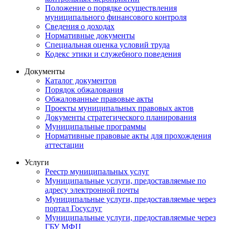
Положение о порядке осуществления
муниципального финансового контроля
Сведения о доходах
Нормативные документы
Специальная оценка условий труда
Кодекс этики и служебного поведения
Документы
Каталог документов
Порядок обжалования
Обжалованные правовые акты
Проекты муниципальных правовых актов
Документы стратегического планирования
Муниципальные программы
Нормативные правовые акты для прохождения
аттестации
Услуги
Реестр муниципальных услуг
Муниципальные услуги, предоставляемые по
адресу электронной почты
Муниципальные услуги, предоставляемые через
портал Госуслуг
Муниципальные услуги, предоставляемые через
ГБУ МФЦ