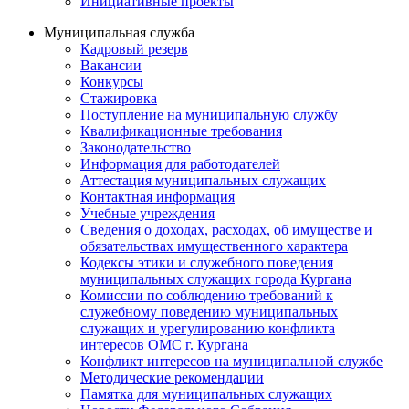
Инициативные проекты
Муниципальная служба
Кадровый резерв
Вакансии
Конкурсы
Стажировка
Поступление на муниципальную службу
Квалификационные требования
Законодательство
Информация для работодателей
Аттестация муниципальных служащих
Контактная информация
Учебные учреждения
Сведения о доходах, расходах, об имуществе и
обязательствах имущественного характера
Кодексы этики и служебного поведения
муниципальных служащих города Кургана
Комиссии по соблюдению требований к
служебному поведению муниципальных
служащих и урегулированию конфликта
интересов ОМС г. Кургана
Конфликт интересов на муниципальной службе
Методические рекомендации
Памятка для муниципальных служащих