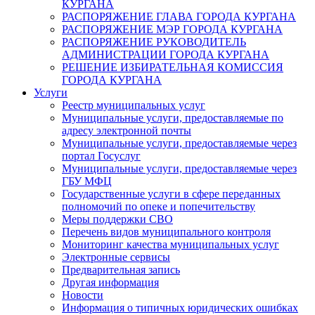
КУРГАНА
РАСПОРЯЖЕНИЕ ГЛАВА ГОРОДА КУРГАНА
РАСПОРЯЖЕНИЕ МЭР ГОРОДА КУРГАНА
РАСПОРЯЖЕНИЕ РУКОВОДИТЕЛЬ
АДМИНИСТРАЦИИ ГОРОДА КУРГАНА
РЕШЕНИЕ ИЗБИРАТЕЛЬНАЯ КОМИССИЯ
ГОРОДА КУРГАНА
Услуги
Реестр муниципальных услуг
Муниципальные услуги, предоставляемые по
адресу электронной почты
Муниципальные услуги, предоставляемые через
портал Госуслуг
Муниципальные услуги, предоставляемые через
ГБУ МФЦ
Государственные услуги в сфере переданных
полномочий по опеке и попечительству
Меры поддержки СВО
Перечень видов муниципального контроля
Мониторинг качества муниципальных услуг
Электронные сервисы
Предварительная запись
Другая информация
Новости
Информация о типичных юридических ошибках