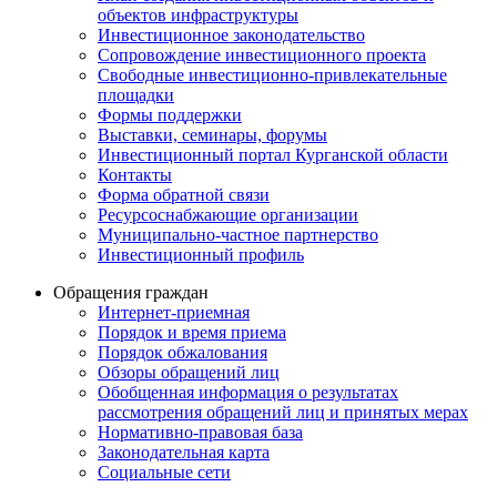
объектов инфраструктуры
Инвестиционное законодательство
Сопровождение инвестиционного проекта
Свободные инвестиционно-привлекательные
площадки
Формы поддержки
Выставки, семинары, форумы
Инвестиционный портал Курганской области
Контакты
Форма обратной связи
Ресурсоснабжающие организации
Муниципально-частное партнерство
Инвестиционный профиль
Обращения граждан
Интернет-приемная
Порядок и время приема
Порядок обжалования
Обзоры обращений лиц
Обобщенная информация о результатах
рассмотрения обращений лиц и принятых мерах
Нормативно-правовая база
Законодательная карта
Социальные сети