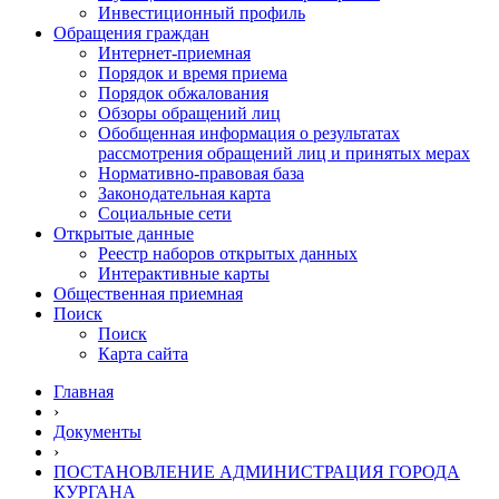
Инвестиционный профиль
Обращения граждан
Интернет-приемная
Порядок и время приема
Порядок обжалования
Обзоры обращений лиц
Обобщенная информация о результатах
рассмотрения обращений лиц и принятых мерах
Нормативно-правовая база
Законодательная карта
Социальные сети
Открытые данные
Реестр наборов открытых данных
Интерактивные карты
Общественная приемная
Поиск
Поиск
Карта сайта
Главная
›
Документы
›
ПОСТАНОВЛЕНИЕ АДМИНИСТРАЦИЯ ГОРОДА
КУРГАНА