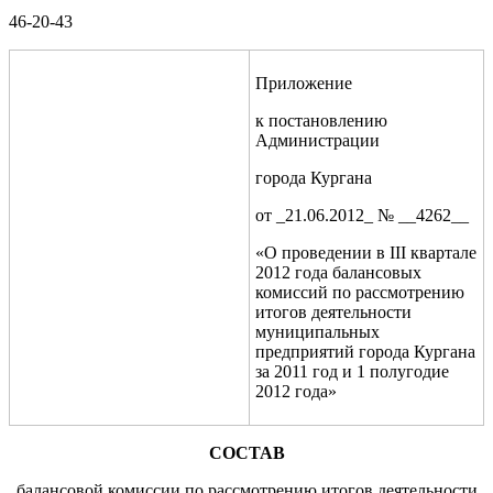
46-20-43
Приложение
к постановлению
Администрации
города Кургана
от _21.06.2012_ № __4262__
«О проведении в III квартале
2012 года балансовых
комиссий по рассмотрению
итогов деятельности
муниципальных
предприятий города Кургана
за 2011 год и 1 полугодие
2012 года»
СОСТАВ
балансовой комиссии по рассмотрению итогов деятельности