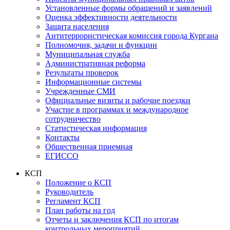
Установленные формы обращений и заявлений
Оценка эффективности деятельности
Защита населения
Антитеррористическая комиссия города Кургана
Полномочия, задачи и функции
Муниципальная служба
Административная реформа
Результаты проверок
Информационные системы
Учрежденные СМИ
Официальные визиты и рабочие поездки
Участие в программах и международное
сотрудничество
Статистическая информация
Контакты
Общественная приемная
ЕГИССО
КСП
Положение о КСП
Руководитель
Регламент КСП
План работы на год
Отчеты и заключения КСП по итогам
контрольных мероприятий