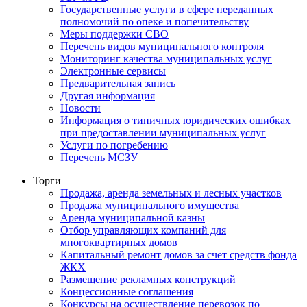
Государственные услуги в сфере переданных
полномочий по опеке и попечительству
Меры поддержки СВО
Перечень видов муниципального контроля
Мониторинг качества муниципальных услуг
Электронные сервисы
Предварительная запись
Другая информация
Новости
Информация о типичных юридических ошибках
при предоставлении муниципальных услуг
Услуги по погребению
Перечень МСЗУ
Торги
Продажа, аренда земельных и лесных участков
Продажа муниципального имущества
Аренда муниципальной казны
Отбор управляющих компаний для
многоквартирных домов
Капитальный ремонт домов за счет средств фонда
ЖКХ
Размещение рекламных конструкций
Концессионные соглашения
Конкурсы на осуществление перевозок по