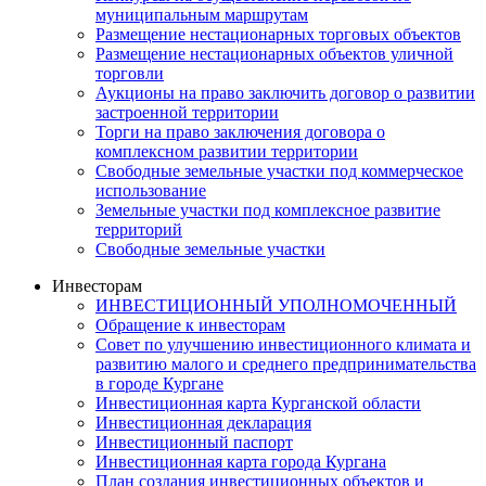
муниципальным маршрутам
Размещение нестационарных торговых объектов
Размещение нестационарных объектов уличной
торговли
Аукционы на право заключить договор о развитии
застроенной территории
Торги на право заключения договора о
комплексном развитии территории
Свободные земельные участки под коммерческое
использование
Земельные участки под комплексное развитие
территорий
Свободные земельные участки
Инвесторам
ИНВЕСТИЦИОННЫЙ УПОЛНОМОЧЕННЫЙ
Обращение к инвесторам
Совет по улучшению инвестиционного климата и
развитию малого и среднего предпринимательства
в городе Кургане
Инвестиционная карта Курганской области
Инвестиционная декларация
Инвестиционный паспорт
Инвестиционная карта города Кургана
План создания инвестиционных объектов и