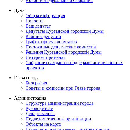
Новости Федерального Cобрания
Дума
Общая информация
Новости
Ваш депутат
Депутаты Курганской городской Думы
Кабинет депутата
График приема депутатов
Постоянные депутатские комиссии
Решения Курганской городской Думы
Интернет-приемная
Собрание граждан по поддержке инициативных
проектов
Глава города
Биография
Советы и комиссии при Главе города
Администрация
Структура администрации города
Руководители
Департаменты
Подведомственные организации
Объекты на карте
Проекты муниципальных правовых актов