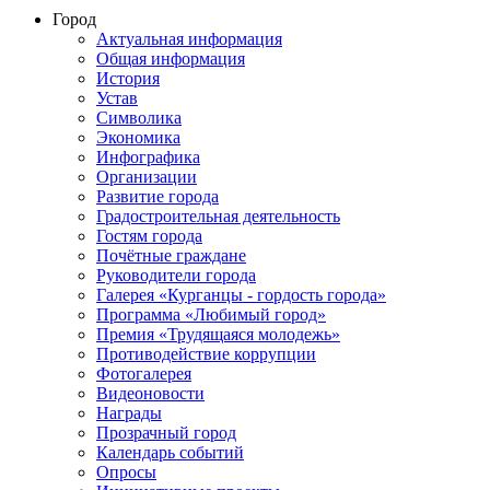
Город
Актуальная информация
Общая информация
История
Устав
Символика
Экономика
Инфографика
Организации
Развитие города
Градостроительная деятельность
Гостям города
Почётные граждане
Руководители города
Галерея «Курганцы - гордость города»
Программа «Любимый город»
Премия «Трудящаяся молодежь»
Противодействие коррупции
Фотогалерея
Видеоновости
Награды
Прозрачный город
Календарь событий
Опросы