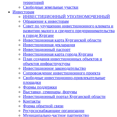
территорий
Свободные земельные участки
Инвесторам
ИНВЕСТИЦИОННЫЙ УПОЛНОМОЧЕННЫЙ
Обращение к инвесторам
Совет по улучшению инвестиционного климата и
развитию малого и среднего предпринимательства
в городе Кургане
Инвестиционная карта Курганской области
Инвестиционная декларация
Инвестиционный паспорт
Инвестиционная карта города Кургана
План создания инвестиционных объектов и
объектов инфраструктуры
Инвестиционное законодательство
Сопровождение инвестиционного проекта
Свободные инвестиционно-привлекательные
площадки
Формы поддержки
Выставки, семинары, форумы
Инвестиционный портал Курганской области
Контакты
Форма обратной связи
Ресурсоснабжающие организации
Муниципально-частное партнерство