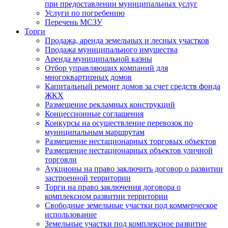
при предоставлении муниципальных услуг
Услуги по погребению
Перечень МСЗУ
Торги
Продажа, аренда земельных и лесных участков
Продажа муниципального имущества
Аренда муниципальной казны
Отбор управляющих компаний для
многоквартирных домов
Капитальный ремонт домов за счет средств фонда
ЖКХ
Размещение рекламных конструкций
Концессионные соглашения
Конкурсы на осуществление перевозок по
муниципальным маршрутам
Размещение нестационарных торговых объектов
Размещение нестационарных объектов уличной
торговли
Аукционы на право заключить договор о развитии
застроенной территории
Торги на право заключения договора о
комплексном развитии территории
Свободные земельные участки под коммерческое
использование
Земельные участки под комплексное развитие