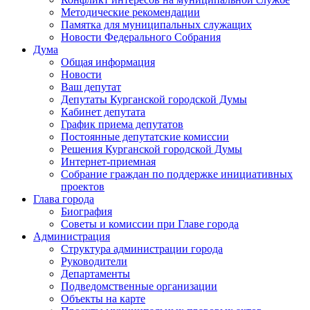
Методические рекомендации
Памятка для муниципальных служащих
Новости Федерального Cобрания
Дума
Общая информация
Новости
Ваш депутат
Депутаты Курганской городской Думы
Кабинет депутата
График приема депутатов
Постоянные депутатские комиссии
Решения Курганской городской Думы
Интернет-приемная
Собрание граждан по поддержке инициативных
проектов
Глава города
Биография
Советы и комиссии при Главе города
Администрация
Структура администрации города
Руководители
Департаменты
Подведомственные организации
Объекты на карте