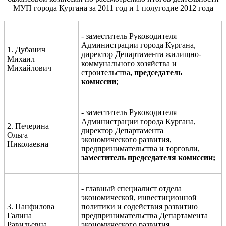
МУП города Кургана за 2011 год и 1 полугодие 2012 года
- заместитель Руководителя
Администрации города Кургана,
1. Дубанич
директор Департамента жилищно-
Михаил
коммунального хозяйства и
Михайлович
строительства
,
председатель
комисси
и
;
- заместитель Руководителя
Администрации города Кургана,
2. Печерина
директор Департамента
Ольга
экономического развития,
Николаевна
предпринимательства и торговли,
заместитель председателя комисси
и;
- главный специалист отдела
экономической, инвестиционной
3. Панфилова
политики и содействия развитию
Галина
предпринимательства Департамента
Равильевна
экономического развития,