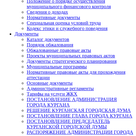
Положение о порядке осуществления
муниципального финансового контроля
Сведения о доходах
Нормативные документы
Специальная оценка условий труда
Кодекс этики и служебного поведения
Документы
Каталог документов
Порядок обжалования
Обжалованные правовые акты
Проекты муниципальных правовых актов
Документы стратегического планирования
Муниципальные программы
Нормативные правовые акты для прохождения
аттестации
Основные документы
Административные регламенты
Тарифы на услуги ЖКХ
ПОСТАНОВЛЕНИЕ АДМИНИСТРАЦИЯ
ГОРОДА КУРГАНА
РЕШЕНИЕ КУРГАНСКАЯ ГОРОДСКАЯ ДУМА
ПОСТАНОВЛЕНИЕ ГЛАВА ГОРОДА КУРГАНА
ПОСТАНОВЛЕНИЕ ПРЕДСЕДАТЕЛЬ
КУРГАНСКОЙ ГОРОДСКОЙ ДУМЫ
РАСПОРЯЖЕНИЕ АДМИНИСТРАЦИИ ГОРОДА