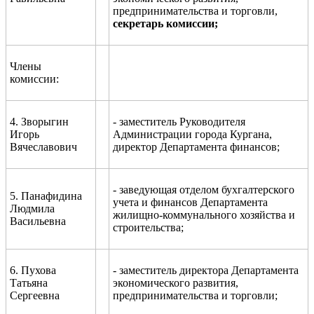
предпринимательства и торговли,
секретарь комисси
и;
Члены
комиссии:
4. Зворыгин
- заместитель Руководителя
Игорь
Администрации города Кургана,
Вячеславович
директор Департамента финансов;
- заведующая отделом бухгалтерского
5. Панафидина
учета и финансов Департамента
Людмила
жилищно-коммунального хозяйства и
Васильевна
строительства;
6. Пухова
- заместитель директора Департамента
Татьяна
экономического развития,
Сергеевна
предпринимательства и торговли;