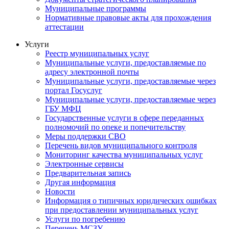
Муниципальные программы
Нормативные правовые акты для прохождения
аттестации
Услуги
Реестр муниципальных услуг
Муниципальные услуги, предоставляемые по
адресу электронной почты
Муниципальные услуги, предоставляемые через
портал Госуслуг
Муниципальные услуги, предоставляемые через
ГБУ МФЦ
Государственные услуги в сфере переданных
полномочий по опеке и попечительству
Меры поддержки СВО
Перечень видов муниципального контроля
Мониторинг качества муниципальных услуг
Электронные сервисы
Предварительная запись
Другая информация
Новости
Информация о типичных юридических ошибках
при предоставлении муниципальных услуг
Услуги по погребению
Перечень МСЗУ