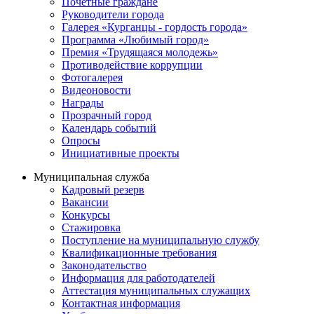
Почётные граждане
Руководители города
Галерея «Курганцы - гордость города»
Программа «Любимый город»
Премия «Трудящаяся молодежь»
Противодействие коррупции
Фотогалерея
Видеоновости
Награды
Прозрачный город
Календарь событий
Опросы
Инициативные проекты
Муниципальная служба
Кадровый резерв
Вакансии
Конкурсы
Стажировка
Поступление на муниципальную службу
Квалификационные требования
Законодательство
Информация для работодателей
Аттестация муниципальных служащих
Контактная информация