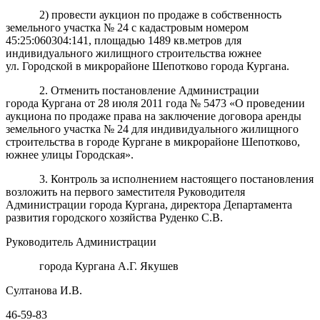
2) провести аукцион по продаже в собственность
земельного участка № 24 с кадастровым номером
45:25:060304:141, площадью 1489 кв.метров для
индивидуального жилищного строительства южнее
ул. Городской в микрорайоне Шепотково города Кургана.
2. Отменить постановление Администрации
города Кургана от 28 июля 2011 года № 5473 «О проведении
аукциона по продаже права на заключение договора аренды
земельного участка № 24 для индивидуального жилищного
строительства в городе Кургане в микрорайоне Шепотково,
южнее улицы Городская».
3. Контроль за исполнением настоящего постановления
возложить на первого заместителя Руководителя
Администрации города Кургана, директора Департамента
развития городского хозяйства Руденко С.В.
Руководитель Администрации
города Кургана А.Г. Якушев
Султанова И.В.
46-59-83