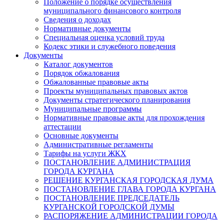
Положение о порядке осуществления
муниципального финансового контроля
Сведения о доходах
Нормативные документы
Специальная оценка условий труда
Кодекс этики и служебного поведения
Документы
Каталог документов
Порядок обжалования
Обжалованные правовые акты
Проекты муниципальных правовых актов
Документы стратегического планирования
Муниципальные программы
Нормативные правовые акты для прохождения
аттестации
Основные документы
Административные регламенты
Тарифы на услуги ЖКХ
ПОСТАНОВЛЕНИЕ АДМИНИСТРАЦИЯ
ГОРОДА КУРГАНА
РЕШЕНИЕ КУРГАНСКАЯ ГОРОДСКАЯ ДУМА
ПОСТАНОВЛЕНИЕ ГЛАВА ГОРОДА КУРГАНА
ПОСТАНОВЛЕНИЕ ПРЕДСЕДАТЕЛЬ
КУРГАНСКОЙ ГОРОДСКОЙ ДУМЫ
РАСПОРЯЖЕНИЕ АДМИНИСТРАЦИИ ГОРОДА