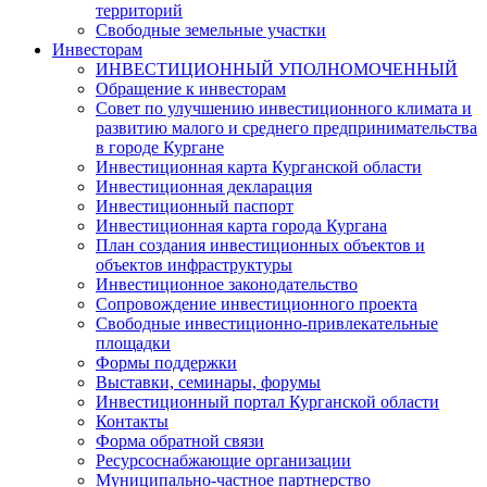
территорий
Свободные земельные участки
Инвесторам
ИНВЕСТИЦИОННЫЙ УПОЛНОМОЧЕННЫЙ
Обращение к инвесторам
Совет по улучшению инвестиционного климата и
развитию малого и среднего предпринимательства
в городе Кургане
Инвестиционная карта Курганской области
Инвестиционная декларация
Инвестиционный паспорт
Инвестиционная карта города Кургана
План создания инвестиционных объектов и
объектов инфраструктуры
Инвестиционное законодательство
Сопровождение инвестиционного проекта
Свободные инвестиционно-привлекательные
площадки
Формы поддержки
Выставки, семинары, форумы
Инвестиционный портал Курганской области
Контакты
Форма обратной связи
Ресурсоснабжающие организации
Муниципально-частное партнерство