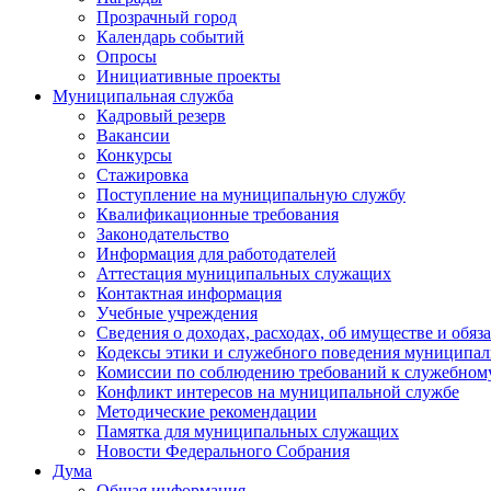
Прозрачный город
Календарь событий
Опросы
Инициативные проекты
Муниципальная служба
Кадровый резерв
Вакансии
Конкурсы
Стажировка
Поступление на муниципальную службу
Квалификационные требования
Законодательство
Информация для работодателей
Аттестация муниципальных служащих
Контактная информация
Учебные учреждения
Сведения о доходах, расходах, об имуществе и обяз
Кодексы этики и служебного поведения муниципал
Комиссии по соблюдению требований к служебном
Конфликт интересов на муниципальной службе
Методические рекомендации
Памятка для муниципальных служащих
Новости Федерального Cобрания
Дума
Общая информация