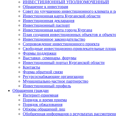
ИНВЕСТИЦИОННЫЙ УПОЛНОМОЧЕННЫЙ
Обращение к инвесторам
Совет по улучшению инвестиционного климата и ра
Инвестиционная карта Курганской области
Инвестиционная декларация
Инвестиционный паспорт
Инвестиционная карта города Кургана
План создания инвестиционных объектов и объект
Инвестиционное законодательство
Сопровождение инвестиционного проекта
Свободные инвестиционно-привлекательные площ
Формы поддержки
Выставки, семинары, форумы
Инвестиционный портал Курганской области
Контакты
Форма обратной связи
Ресурсоснабжающие организации
Муниципально-частное партнерство
Инвестиционный профиль
Обращения граждан
Интернет-приемная
Порядок и время приема
Порядок обжалования
Обзоры обращений лиц
Обобщенная информация о результатах рассмотрен