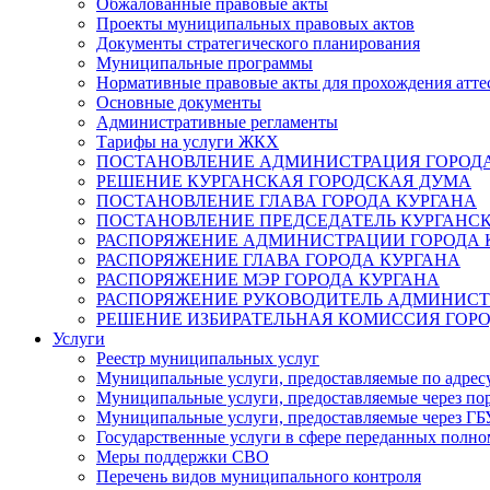
Обжалованные правовые акты
Проекты муниципальных правовых актов
Документы стратегического планирования
Муниципальные программы
Нормативные правовые акты для прохождения атте
Основные документы
Административные регламенты
Тарифы на услуги ЖКХ
ПОСТАНОВЛЕНИЕ АДМИНИСТРАЦИЯ ГОРОДА
РЕШЕНИЕ КУРГАНСКАЯ ГОРОДСКАЯ ДУМА
ПОСТАНОВЛЕНИЕ ГЛАВА ГОРОДА КУРГАНА
ПОСТАНОВЛЕНИЕ ПРЕДСЕДАТЕЛЬ КУРГАНС
РАСПОРЯЖЕНИЕ АДМИНИСТРАЦИИ ГОРОДА 
РАСПОРЯЖЕНИЕ ГЛАВА ГОРОДА КУРГАНА
РАСПОРЯЖЕНИЕ МЭР ГОРОДА КУРГАНА
РАСПОРЯЖЕНИЕ РУКОВОДИТЕЛЬ АДМИНИСТ
РЕШЕНИЕ ИЗБИРАТЕЛЬНАЯ КОМИССИЯ ГОРО
Услуги
Реестр муниципальных услуг
Муниципальные услуги, предоставляемые по адрес
Муниципальные услуги, предоставляемые через пор
Муниципальные услуги, предоставляемые через 
Государственные услуги в сфере переданных полно
Меры поддержки СВО
Перечень видов муниципального контроля