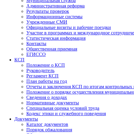
Муниципальная служба
Административная реформа
Результаты проверок
Информационные системы
Учрежденные СМИ
Официальные визиты и рабочие поездки
Участие в программах и международное сотруднич
Статистическая информация
Контакты
Общественная приемная
ЕГИССО
КСП
Положение о КСП
Руководитель
Регламент КСП
План работы на год
Отчеты и заключения КСП по итогам контрольных
Положение о порядке осуществления муниципально
Сведения о доходах
Нормативные документы
Специальная оценка условий труда
Кодекс этики и служебного поведения
Документы
Каталог документов
Порядок обжалования