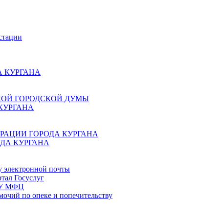
стации
 КУРГАНА
КОЙ ГОРОДСКОЙ ДУМЫ
КУРГАНА
РАЦИИ ГОРОДА КУРГАНА
ДА КУРГАНА
у электронной почты
тал Госуслуг
ГБУ МФЦ
мочий по опеке и попечительству