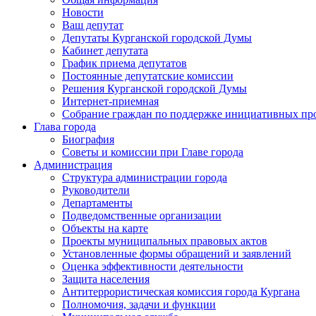
Новости
Ваш депутат
Депутаты Курганской городской Думы
Кабинет депутата
График приема депутатов
Постоянные депутатские комиссии
Решения Курганской городской Думы
Интернет-приемная
Собрание граждан по поддержке инициативных пр
Глава города
Биография
Советы и комиссии при Главе города
Администрация
Структура администрации города
Руководители
Департаменты
Подведомственные организации
Объекты на карте
Проекты муниципальных правовых актов
Установленные формы обращений и заявлений
Оценка эффективности деятельности
Защита населения
Антитеррористическая комиссия города Кургана
Полномочия, задачи и функции