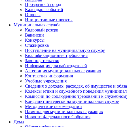
Прозрачный город
Календарь событий
Опросы
Инициативные проекты
Муниципальная служба
Кадровый резерв
Вакансии
Конкурсы
Стажировка
Поступление на муниципальную службу
Квалификационные требования
Законодательство
Информация для работодателей
Аттестация муниципальных служащих
Контактная информация
Учебные учреждения
Сведения о доходах, расходах, об имуществе и обяз
Кодексы этики и служебного поведения муниципал
Комиссии по соблюдению требований к служебном
Конфликт интересов на муниципальной службе
Методические рекомендации
Памятка для муниципальных служащих
Новости Федерального Cобрания
Дума
Общая информация