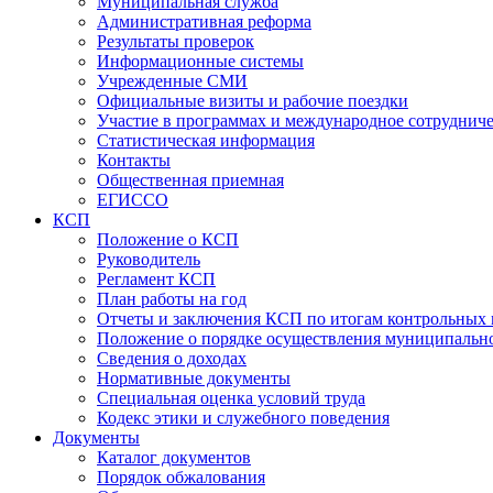
Муниципальная служба
Административная реформа
Результаты проверок
Информационные системы
Учрежденные СМИ
Официальные визиты и рабочие поездки
Участие в программах и международное сотруднич
Статистическая информация
Контакты
Общественная приемная
ЕГИССО
КСП
Положение о КСП
Руководитель
Регламент КСП
План работы на год
Отчеты и заключения КСП по итогам контрольных
Положение о порядке осуществления муниципально
Сведения о доходах
Нормативные документы
Специальная оценка условий труда
Кодекс этики и служебного поведения
Документы
Каталог документов
Порядок обжалования