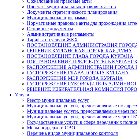
Обжалованные правовые акты
Проекты муниципальных правовых актов
Документы стратегического планирования
Муниципальные программы
Нормативные правовые акты для прохождения атте
Основные документы
Административные регламенты
Тарифы на услуги ЖКХ
ПОСТАНОВЛЕНИЕ АДМИНИСТРАЦИЯ ГОРОДА
РЕШЕНИЕ КУРГАНСКАЯ ГОРОДСКАЯ ДУМА
ПОСТАНОВЛЕНИЕ ГЛАВА ГОРОДА КУРГАНА
ПОСТАНОВЛЕНИЕ ПРЕДСЕДАТЕЛЬ КУРГАНС
РАСПОРЯЖЕНИЕ АДМИНИСТРАЦИИ ГОРОДА 
РАСПОРЯЖЕНИЕ ГЛАВА ГОРОДА КУРГАНА
РАСПОРЯЖЕНИЕ МЭР ГОРОДА КУРГАНА
РАСПОРЯЖЕНИЕ РУКОВОДИТЕЛЬ АДМИНИСТ
РЕШЕНИЕ ИЗБИРАТЕЛЬНАЯ КОМИССИЯ ГОРО
Услуги
Реестр муниципальных услуг
Муниципальные услуги, предоставляемые по адрес
Муниципальные услуги, предоставляемые через пор
Муниципальные услуги, предоставляемые через 
Государственные услуги в сфере переданных полно
Меры поддержки СВО
Перечень видов муниципального контроля