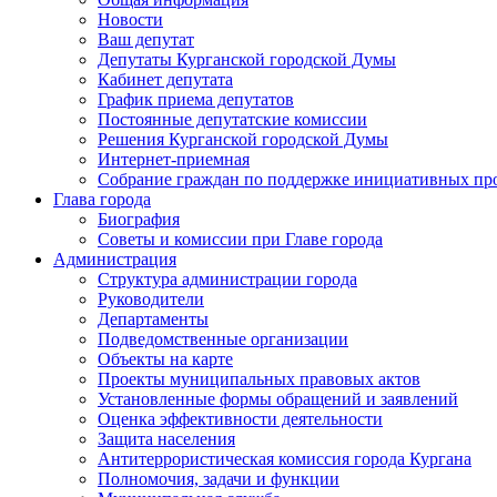
Новости
Ваш депутат
Депутаты Курганской городской Думы
Кабинет депутата
График приема депутатов
Постоянные депутатские комиссии
Решения Курганской городской Думы
Интернет-приемная
Собрание граждан по поддержке инициативных пр
Глава города
Биография
Советы и комиссии при Главе города
Администрация
Структура администрации города
Руководители
Департаменты
Подведомственные организации
Объекты на карте
Проекты муниципальных правовых актов
Установленные формы обращений и заявлений
Оценка эффективности деятельности
Защита населения
Антитеррористическая комиссия города Кургана
Полномочия, задачи и функции