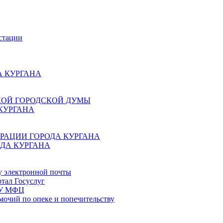
стации
 КУРГАНА
КОЙ ГОРОДСКОЙ ДУМЫ
КУРГАНА
РАЦИИ ГОРОДА КУРГАНА
ДА КУРГАНА
у электронной почты
тал Госуслуг
ГБУ МФЦ
мочий по опеке и попечительству