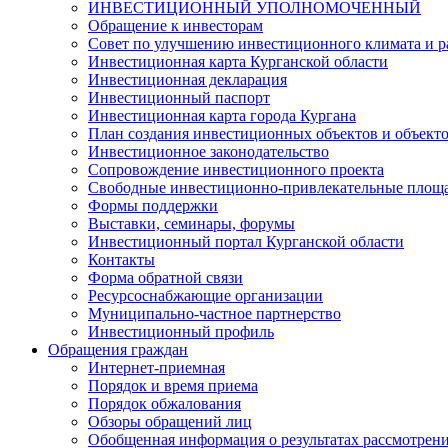
ИНВЕСТИЦИОННЫЙ УПОЛНОМОЧЕННЫЙ
Обращение к инвесторам
Совет по улучшению инвестиционного климата и ра
Инвестиционная карта Курганской области
Инвестиционная декларация
Инвестиционный паспорт
Инвестиционная карта города Кургана
План создания инвестиционных объектов и объект
Инвестиционное законодательство
Сопровождение инвестиционного проекта
Свободные инвестиционно-привлекательные площ
Формы поддержки
Выставки, семинары, форумы
Инвестиционный портал Курганской области
Контакты
Форма обратной связи
Ресурсоснабжающие организации
Муниципально-частное партнерство
Инвестиционный профиль
Обращения граждан
Интернет-приемная
Порядок и время приема
Порядок обжалования
Обзоры обращений лиц
Обобщенная информация о результатах рассмотрен