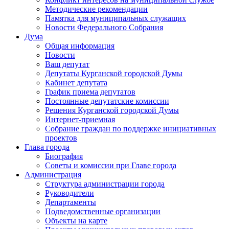
Методические рекомендации
Памятка для муниципальных служащих
Новости Федерального Cобрания
Дума
Общая информация
Новости
Ваш депутат
Депутаты Курганской городской Думы
Кабинет депутата
График приема депутатов
Постоянные депутатские комиссии
Решения Курганской городской Думы
Интернет-приемная
Собрание граждан по поддержке инициативных
проектов
Глава города
Биография
Советы и комиссии при Главе города
Администрация
Структура администрации города
Руководители
Департаменты
Подведомственные организации
Объекты на карте