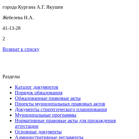
города Кургана А.Г. Якушев
Жебелева Н.А.
41-13-28
2
Возврат к списку
Разделы
Каталог документов
Порядок обжалования
Обжалованные правовые акты
Проекты муниципальных правовых актов
Документы стратегического планирования
Муниципальные программы
Нормативные правовые акты для прохождения
аттестации
Основные документы
Административные регламенты