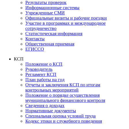
Результаты проверок
Информационные системы
Учрежденные СМИ
Официальные визиты и рабочие поездки
Участие в программах и международное
сотрудничество
Статистическая информация
Контакты
Общественная приемная
ЕГИССО
КСП
Положение о КСП
Руководитель
Регламент КСП
План работы на год
Отчеты и заключения КСП по итогам
контрольных мероприятий
Положение о порядке осуществления
муниципального финансового контроля
Сведения о доходах
Нормативные документы
Специальная оценка условий труда
Кодекс этики и служебного поведения