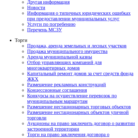
Другая информация
Новости
Информация о типичных юридических ошибках
при предоставлении муниципальных услуг
Услуги по погребению
Перечень МСЗУ
Торги
Продажа, аренда земельных и лесных участков
Продажа муниципального имущества
Аренда муниципальной казны
Отбор управляющих компаний для
многоквартирных домов
Капитальный ремонт домов за счет средств фонда
ЖКХ
Размещение рекламных конструкций
Концессионные соглашения
Конкурсы на осуществление перевозок по
муниципальным маршрутам
Размещение нестационарных торговых объектов
Размещение нестационарных объектов уличной
торговли
Аукционы на право заключить договор о развитии
застроенной территории
Торги на право заключения договора о