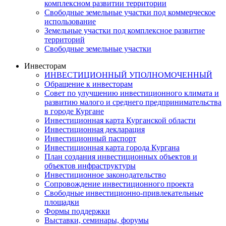
комплексном развитии территории
Свободные земельные участки под коммерческое
использование
Земельные участки под комплексное развитие
территорий
Свободные земельные участки
Инвесторам
ИНВЕСТИЦИОННЫЙ УПОЛНОМОЧЕННЫЙ
Обращение к инвесторам
Совет по улучшению инвестиционного климата и
развитию малого и среднего предпринимательства
в городе Кургане
Инвестиционная карта Курганской области
Инвестиционная декларация
Инвестиционный паспорт
Инвестиционная карта города Кургана
План создания инвестиционных объектов и
объектов инфраструктуры
Инвестиционное законодательство
Сопровождение инвестиционного проекта
Свободные инвестиционно-привлекательные
площадки
Формы поддержки
Выставки, семинары, форумы