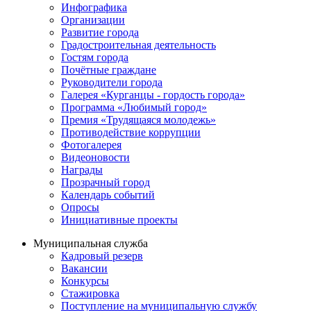
Инфографика
Организации
Развитие города
Градостроительная деятельность
Гостям города
Почётные граждане
Руководители города
Галерея «Курганцы - гордость города»
Программа «Любимый город»
Премия «Трудящаяся молодежь»
Противодействие коррупции
Фотогалерея
Видеоновости
Награды
Прозрачный город
Календарь событий
Опросы
Инициативные проекты
Муниципальная служба
Кадровый резерв
Вакансии
Конкурсы
Стажировка
Поступление на муниципальную службу