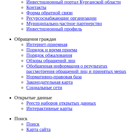
Инвестиционный портал Курганской области
Контакты
Форма обратной связи
Ресурсоснабжающие организации
Муниципально-частное партнерство
Инвестиционный профиль
Обращения граждан
Интернет-приемная
Порядок и время приема
Порядок обжалования
Обзоры обращений лиц
Обобщенная информация о результатах
рассмотрения обращений лиц и принятых мерах
Нормативно-правовая база
Законодательная карта
Социальные сети
Открытые данные
Реестр наборов открытых данных
Интерактивные карты
Поиск
Поиск
Карта сайта