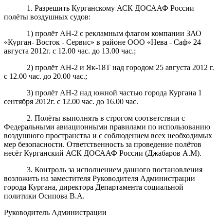
1. Разрешить Курганскому АСК ДОСААФ России
полёты воздушных судов:
1) пролёт АН-2 с рекламным флагом компании ЗАО
«Курган- Восток - Сервис» в районе ООО «Нева - Саф» 24
августа 2012г. с 12.00 час. до 13.00 час.;
2) пролёт АН-2 и Як-18Т над городом 25 августа 2012 г.
с 12.00 час. до 20.00 час.;
3) пролёт АН-2 над южной частью города Кургана 1
сентября 2012г. с 12.00 час. до 16.00 час.
2. Полёты выполнять в строгом соответствии с
Федеральными авиационными правилами по использованию
воздушного пространства и с соблюдением всех необходимых
мер безопасности. Ответственность за проведение полётов
несёт Курганский АСК ДОСААФ России (Джабаров А.М).
3. Контроль за исполнением данного постановления
возложить на заместителя Руководителя Администрации
города Кургана, директора Департамента социальной
политики Осипова В.А.
Руководитель Администрации