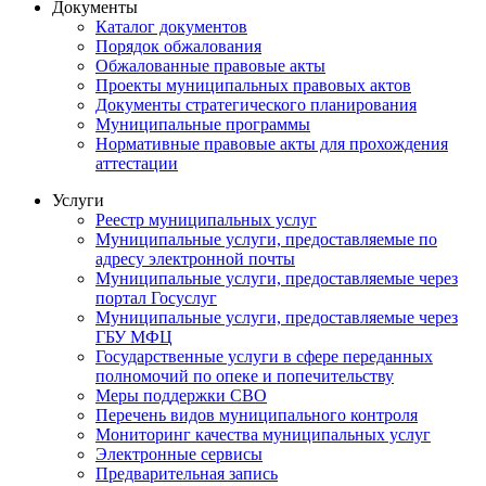
Документы
Каталог документов
Порядок обжалования
Обжалованные правовые акты
Проекты муниципальных правовых актов
Документы стратегического планирования
Муниципальные программы
Нормативные правовые акты для прохождения
аттестации
Услуги
Реестр муниципальных услуг
Муниципальные услуги, предоставляемые по
адресу электронной почты
Муниципальные услуги, предоставляемые через
портал Госуслуг
Муниципальные услуги, предоставляемые через
ГБУ МФЦ
Государственные услуги в сфере переданных
полномочий по опеке и попечительству
Меры поддержки СВО
Перечень видов муниципального контроля
Мониторинг качества муниципальных услуг
Электронные сервисы
Предварительная запись