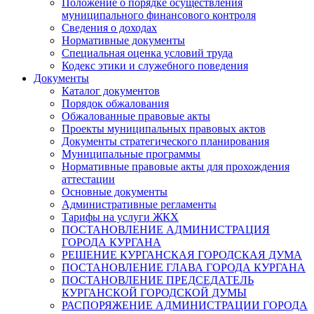
Положение о порядке осуществления
муниципального финансового контроля
Сведения о доходах
Нормативные документы
Специальная оценка условий труда
Кодекс этики и служебного поведения
Документы
Каталог документов
Порядок обжалования
Обжалованные правовые акты
Проекты муниципальных правовых актов
Документы стратегического планирования
Муниципальные программы
Нормативные правовые акты для прохождения
аттестации
Основные документы
Административные регламенты
Тарифы на услуги ЖКХ
ПОСТАНОВЛЕНИЕ АДМИНИСТРАЦИЯ
ГОРОДА КУРГАНА
РЕШЕНИЕ КУРГАНСКАЯ ГОРОДСКАЯ ДУМА
ПОСТАНОВЛЕНИЕ ГЛАВА ГОРОДА КУРГАНА
ПОСТАНОВЛЕНИЕ ПРЕДСЕДАТЕЛЬ
КУРГАНСКОЙ ГОРОДСКОЙ ДУМЫ
РАСПОРЯЖЕНИЕ АДМИНИСТРАЦИИ ГОРОДА