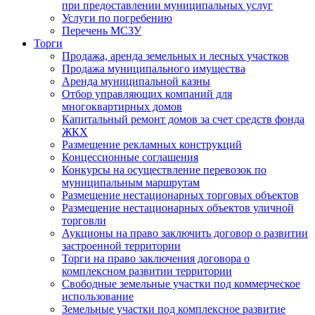
при предоставлении муниципальных услуг
Услуги по погребению
Перечень МСЗУ
Торги
Продажа, аренда земельных и лесных участков
Продажа муниципального имущества
Аренда муниципальной казны
Отбор управляющих компаний для
многоквартирных домов
Капитальный ремонт домов за счет средств фонда
ЖКХ
Размещение рекламных конструкций
Концессионные соглашения
Конкурсы на осуществление перевозок по
муниципальным маршрутам
Размещение нестационарных торговых объектов
Размещение нестационарных объектов уличной
торговли
Аукционы на право заключить договор о развитии
застроенной территории
Торги на право заключения договора о
комплексном развитии территории
Свободные земельные участки под коммерческое
использование
Земельные участки под комплексное развитие