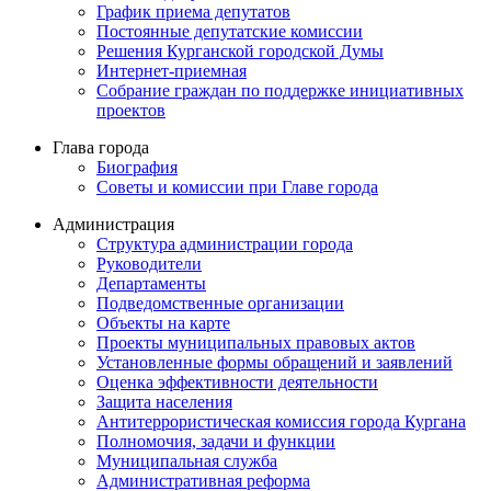
График приема депутатов
Постоянные депутатские комиссии
Решения Курганской городской Думы
Интернет-приемная
Собрание граждан по поддержке инициативных
проектов
Глава города
Биография
Советы и комиссии при Главе города
Администрация
Структура администрации города
Руководители
Департаменты
Подведомственные организации
Объекты на карте
Проекты муниципальных правовых актов
Установленные формы обращений и заявлений
Оценка эффективности деятельности
Защита населения
Антитеррористическая комиссия города Кургана
Полномочия, задачи и функции
Муниципальная служба
Административная реформа