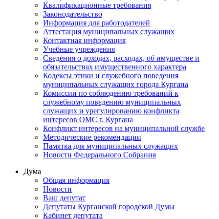
Квалификационные требования
Законодательство
Информация для работодателей
Аттестация муниципальных служащих
Контактная информация
Учебные учреждения
Сведения о доходах, расходах, об имуществе и
обязательствах имущественного характера
Кодексы этики и служебного поведения
муниципальных служащих города Кургана
Комиссии по соблюдению требований к
служебному поведению муниципальных
служащих и урегулированию конфликта
интересов ОМС г. Кургана
Конфликт интересов на муниципальной службе
Методические рекомендации
Памятка для муниципальных служащих
Новости Федерального Cобрания
Дума
Общая информация
Новости
Ваш депутат
Депутаты Курганской городской Думы
Кабинет депутата