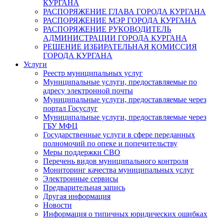
КУРГАНА
РАСПОРЯЖЕНИЕ ГЛАВА ГОРОДА КУРГАНА
РАСПОРЯЖЕНИЕ МЭР ГОРОДА КУРГАНА
РАСПОРЯЖЕНИЕ РУКОВОДИТЕЛЬ
АДМИНИСТРАЦИИ ГОРОДА КУРГАНА
РЕШЕНИЕ ИЗБИРАТЕЛЬНАЯ КОМИССИЯ
ГОРОДА КУРГАНА
Услуги
Реестр муниципальных услуг
Муниципальные услуги, предоставляемые по
адресу электронной почты
Муниципальные услуги, предоставляемые через
портал Госуслуг
Муниципальные услуги, предоставляемые через
ГБУ МФЦ
Государственные услуги в сфере переданных
полномочий по опеке и попечительству
Меры поддержки СВО
Перечень видов муниципального контроля
Мониторинг качества муниципальных услуг
Электронные сервисы
Предварительная запись
Другая информация
Новости
Информация о типичных юридических ошибках