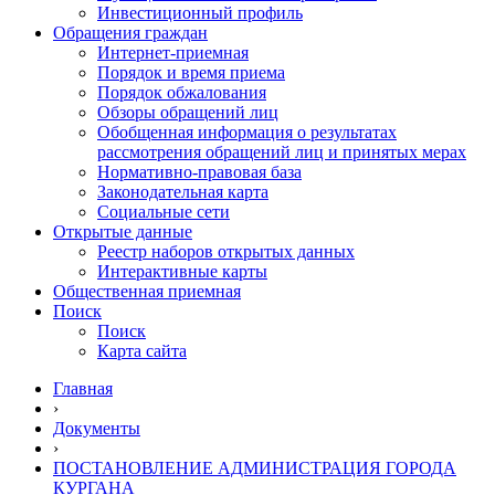
Инвестиционный профиль
Обращения граждан
Интернет-приемная
Порядок и время приема
Порядок обжалования
Обзоры обращений лиц
Обобщенная информация о результатах
рассмотрения обращений лиц и принятых мерах
Нормативно-правовая база
Законодательная карта
Социальные сети
Открытые данные
Реестр наборов открытых данных
Интерактивные карты
Общественная приемная
Поиск
Поиск
Карта сайта
Главная
›
Документы
›
ПОСТАНОВЛЕНИЕ АДМИНИСТРАЦИЯ ГОРОДА
КУРГАНА