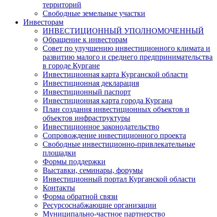
территорий
Свободные земельные участки
Инвесторам
ИНВЕСТИЦИОННЫЙ УПОЛНОМОЧЕННЫЙ
Обращение к инвесторам
Совет по улучшению инвестиционного климата и
развитию малого и среднего предпринимательства
в городе Кургане
Инвестиционная карта Курганской области
Инвестиционная декларация
Инвестиционный паспорт
Инвестиционная карта города Кургана
План создания инвестиционных объектов и
объектов инфраструктуры
Инвестиционное законодательство
Сопровождение инвестиционного проекта
Свободные инвестиционно-привлекательные
площадки
Формы поддержки
Выставки, семинары, форумы
Инвестиционный портал Курганской области
Контакты
Форма обратной связи
Ресурсоснабжающие организации
Муниципально-частное партнерство