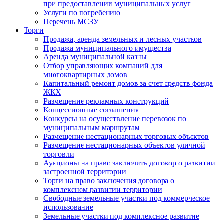
при предоставлении муниципальных услуг
Услуги по погребению
Перечень МСЗУ
Торги
Продажа, аренда земельных и лесных участков
Продажа муниципального имущества
Аренда муниципальной казны
Отбор управляющих компаний для
многоквартирных домов
Капитальный ремонт домов за счет средств фонда
ЖКХ
Размещение рекламных конструкций
Концессионные соглашения
Конкурсы на осуществление перевозок по
муниципальным маршрутам
Размещение нестационарных торговых объектов
Размещение нестационарных объектов уличной
торговли
Аукционы на право заключить договор о развитии
застроенной территории
Торги на право заключения договора о
комплексном развитии территории
Свободные земельные участки под коммерческое
использование
Земельные участки под комплексное развитие