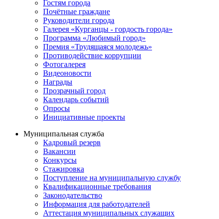
Гостям города
Почётные граждане
Руководители города
Галерея «Курганцы - гордость города»
Программа «Любимый город»
Премия «Трудящаяся молодежь»
Противодействие коррупции
Фотогалерея
Видеоновости
Награды
Прозрачный город
Календарь событий
Опросы
Инициативные проекты
Муниципальная служба
Кадровый резерв
Вакансии
Конкурсы
Стажировка
Поступление на муниципальную службу
Квалификационные требования
Законодательство
Информация для работодателей
Аттестация муниципальных служащих