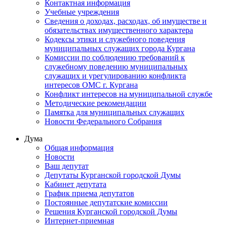
Контактная информация
Учебные учреждения
Сведения о доходах, расходах, об имуществе и
обязательствах имущественного характера
Кодексы этики и служебного поведения
муниципальных служащих города Кургана
Комиссии по соблюдению требований к
служебному поведению муниципальных
служащих и урегулированию конфликта
интересов ОМС г. Кургана
Конфликт интересов на муниципальной службе
Методические рекомендации
Памятка для муниципальных служащих
Новости Федерального Cобрания
Дума
Общая информация
Новости
Ваш депутат
Депутаты Курганской городской Думы
Кабинет депутата
График приема депутатов
Постоянные депутатские комиссии
Решения Курганской городской Думы
Интернет-приемная