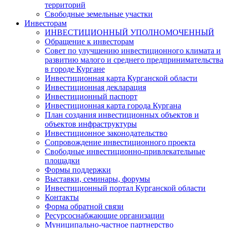
территорий
Свободные земельные участки
Инвесторам
ИНВЕСТИЦИОННЫЙ УПОЛНОМОЧЕННЫЙ
Обращение к инвесторам
Совет по улучшению инвестиционного климата и
развитию малого и среднего предпринимательства
в городе Кургане
Инвестиционная карта Курганской области
Инвестиционная декларация
Инвестиционный паспорт
Инвестиционная карта города Кургана
План создания инвестиционных объектов и
объектов инфраструктуры
Инвестиционное законодательство
Сопровождение инвестиционного проекта
Свободные инвестиционно-привлекательные
площадки
Формы поддержки
Выставки, семинары, форумы
Инвестиционный портал Курганской области
Контакты
Форма обратной связи
Ресурсоснабжающие организации
Муниципально-частное партнерство