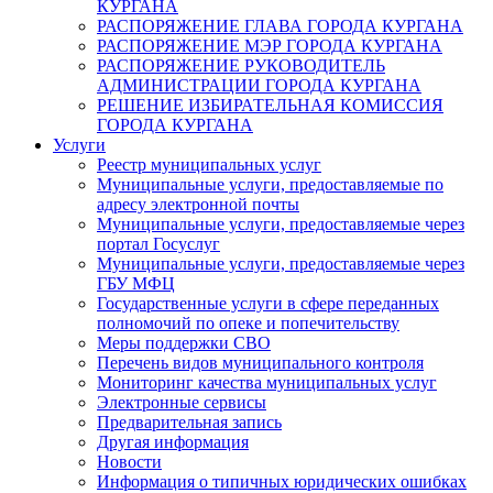
КУРГАНА
РАСПОРЯЖЕНИЕ ГЛАВА ГОРОДА КУРГАНА
РАСПОРЯЖЕНИЕ МЭР ГОРОДА КУРГАНА
РАСПОРЯЖЕНИЕ РУКОВОДИТЕЛЬ
АДМИНИСТРАЦИИ ГОРОДА КУРГАНА
РЕШЕНИЕ ИЗБИРАТЕЛЬНАЯ КОМИССИЯ
ГОРОДА КУРГАНА
Услуги
Реестр муниципальных услуг
Муниципальные услуги, предоставляемые по
адресу электронной почты
Муниципальные услуги, предоставляемые через
портал Госуслуг
Муниципальные услуги, предоставляемые через
ГБУ МФЦ
Государственные услуги в сфере переданных
полномочий по опеке и попечительству
Меры поддержки СВО
Перечень видов муниципального контроля
Мониторинг качества муниципальных услуг
Электронные сервисы
Предварительная запись
Другая информация
Новости
Информация о типичных юридических ошибках