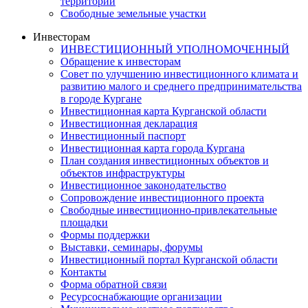
территорий
Свободные земельные участки
Инвесторам
ИНВЕСТИЦИОННЫЙ УПОЛНОМОЧЕННЫЙ
Обращение к инвесторам
Совет по улучшению инвестиционного климата и
развитию малого и среднего предпринимательства
в городе Кургане
Инвестиционная карта Курганской области
Инвестиционная декларация
Инвестиционный паспорт
Инвестиционная карта города Кургана
План создания инвестиционных объектов и
объектов инфраструктуры
Инвестиционное законодательство
Сопровождение инвестиционного проекта
Свободные инвестиционно-привлекательные
площадки
Формы поддержки
Выставки, семинары, форумы
Инвестиционный портал Курганской области
Контакты
Форма обратной связи
Ресурсоснабжающие организации