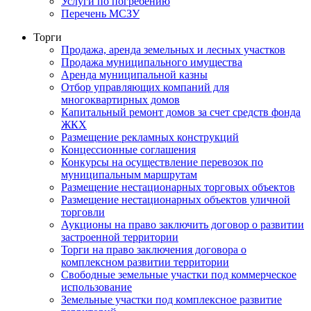
Услуги по погребению
Перечень МСЗУ
Торги
Продажа, аренда земельных и лесных участков
Продажа муниципального имущества
Аренда муниципальной казны
Отбор управляющих компаний для
многоквартирных домов
Капитальный ремонт домов за счет средств фонда
ЖКХ
Размещение рекламных конструкций
Концессионные соглашения
Конкурсы на осуществление перевозок по
муниципальным маршрутам
Размещение нестационарных торговых объектов
Размещение нестационарных объектов уличной
торговли
Аукционы на право заключить договор о развитии
застроенной территории
Торги на право заключения договора о
комплексном развитии территории
Свободные земельные участки под коммерческое
использование
Земельные участки под комплексное развитие