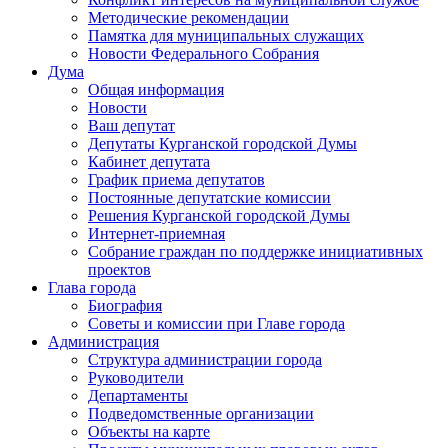
Методические рекомендации
Памятка для муниципальных служащих
Новости Федерального Cобрания
Дума
Общая информация
Новости
Ваш депутат
Депутаты Курганской городской Думы
Кабинет депутата
График приема депутатов
Постоянные депутатские комиссии
Решения Курганской городской Думы
Интернет-приемная
Собрание граждан по поддержке инициативных
проектов
Глава города
Биография
Советы и комиссии при Главе города
Администрация
Структура администрации города
Руководители
Департаменты
Подведомственные организации
Объекты на карте