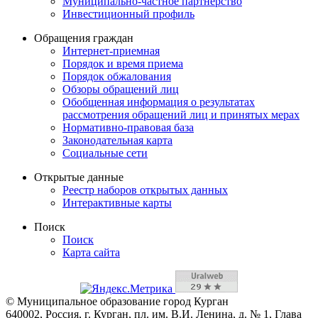
Муниципально-частное партнерство
Инвестиционный профиль
Обращения граждан
Интернет-приемная
Порядок и время приема
Порядок обжалования
Обзоры обращений лиц
Обобщенная информация о результатах
рассмотрения обращений лиц и принятых мерах
Нормативно-правовая база
Законодательная карта
Социальные сети
Открытые данные
Реестр наборов открытых данных
Интерактивные карты
Поиск
Поиск
Карта сайта
© Муниципальное образование город Курган
640002, Россия, г. Курган, пл. им. В.И. Ленина, д. № 1, Глава