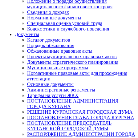
Положение о порядке осуществления
муниципального финансового контроля
Сведения о доходах
Нормативные документы
Специальная оценка условий труда
Кодекс этики и служебного поведения
Документы
Каталог документов
Порядок обжалования
Обжалованные правовые акты
Проекты муниципальных правовых актов
Документы стратегического планирования
Муниципальные программы
Нормативные правовые акты для прохождения
аттестации
Основные документы
Административные регламенты
Тарифы на услуги ЖКХ
ПОСТАНОВЛЕНИЕ АДМИНИСТРАЦИЯ
ГОРОДА КУРГАНА
РЕШЕНИЕ КУРГАНСКАЯ ГОРОДСКАЯ ДУМА
ПОСТАНОВЛЕНИЕ ГЛАВА ГОРОДА КУРГАНА
ПОСТАНОВЛЕНИЕ ПРЕДСЕДАТЕЛЬ
КУРГАНСКОЙ ГОРОДСКОЙ ДУМЫ
РАСПОРЯЖЕНИЕ АДМИНИСТРАЦИИ ГОРОДА