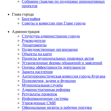
Собрание граждан по поддержке инициативных
проектов
Глава города
Биография
Советы и комиссии при Главе города
Администрация
Структура администрации города
Руководители
Департаменты
Подведомственные организации
Объекты на карте
Проекты муниципальных правовых актов
Установленные формы обращений и заявлений
Оценка эффективности деятельности
Защита населения
Антитеррористическая комиссия города Кургана
Полномочия, задачи и функции
Муниципальная служба
Административная реформа
Результаты проверок
Информационные системы
Учрежденные СМИ
Официальные визиты и рабочие поездки