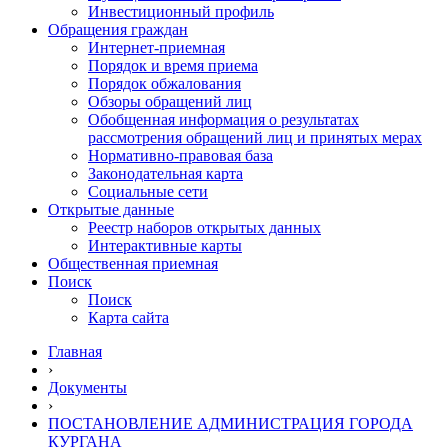
Инвестиционный профиль
Обращения граждан
Интернет-приемная
Порядок и время приема
Порядок обжалования
Обзоры обращений лиц
Обобщенная информация о результатах
рассмотрения обращений лиц и принятых мерах
Нормативно-правовая база
Законодательная карта
Социальные сети
Открытые данные
Реестр наборов открытых данных
Интерактивные карты
Общественная приемная
Поиск
Поиск
Карта сайта
Главная
›
Документы
›
ПОСТАНОВЛЕНИЕ АДМИНИСТРАЦИЯ ГОРОДА
КУРГАНА