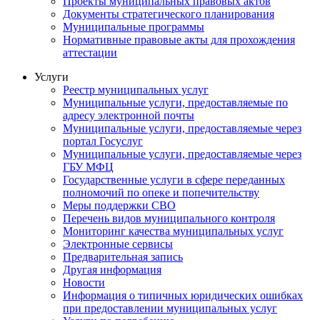
Проекты муниципальных правовых актов
Документы стратегического планирования
Муниципальные программы
Нормативные правовые акты для прохождения
аттестации
Услуги
Реестр муниципальных услуг
Муниципальные услуги, предоставляемые по
адресу электронной почты
Муниципальные услуги, предоставляемые через
портал Госуслуг
Муниципальные услуги, предоставляемые через
ГБУ МФЦ
Государственные услуги в сфере переданных
полномочий по опеке и попечительству
Меры поддержки СВО
Перечень видов муниципального контроля
Мониторинг качества муниципальных услуг
Электронные сервисы
Предварительная запись
Другая информация
Новости
Информация о типичных юридических ошибках
при предоставлении муниципальных услуг