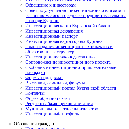
Обращение к инвесторам
Совет по улучшению инвестиционного климата и
развитию малого и среднего предпринимательства
в городе Кургане
Инвестиционная карта Курганской области
Инвестиционная декларация
Инвестиционный паспорт
Инвестиционная карта города Кургана
План создания инвестиционных объектов и
объектов инфраструктуры
Инвестиционное законодательство
Сопровождение инвестиционного проекта
Свободные инвестиционно-привлекательные
площадки
Формы поддержки
Выставки, семинары, форумы
Инвестиционный портал Курганской области
Контакты
Форма обратной связи
Ресурсоснабжающие организации
Муниципально-частное партнерство
Инвестиционный профиль
Обращения граждан
Интернет-приемная