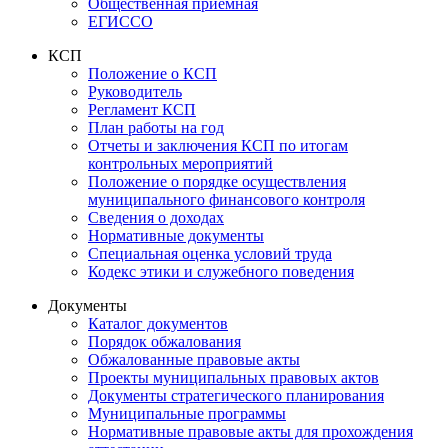
Общественная приемная
ЕГИССО
КСП
Положение о КСП
Руководитель
Регламент КСП
План работы на год
Отчеты и заключения КСП по итогам
контрольных мероприятий
Положение о порядке осуществления
муниципального финансового контроля
Сведения о доходах
Нормативные документы
Специальная оценка условий труда
Кодекс этики и служебного поведения
Документы
Каталог документов
Порядок обжалования
Обжалованные правовые акты
Проекты муниципальных правовых актов
Документы стратегического планирования
Муниципальные программы
Нормативные правовые акты для прохождения