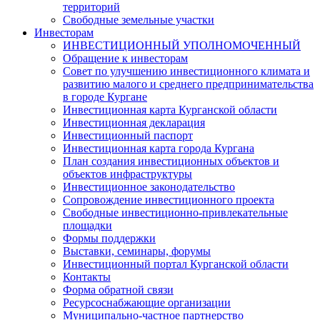
территорий
Свободные земельные участки
Инвесторам
ИНВЕСТИЦИОННЫЙ УПОЛНОМОЧЕННЫЙ
Обращение к инвесторам
Совет по улучшению инвестиционного климата и
развитию малого и среднего предпринимательства
в городе Кургане
Инвестиционная карта Курганской области
Инвестиционная декларация
Инвестиционный паспорт
Инвестиционная карта города Кургана
План создания инвестиционных объектов и
объектов инфраструктуры
Инвестиционное законодательство
Сопровождение инвестиционного проекта
Свободные инвестиционно-привлекательные
площадки
Формы поддержки
Выставки, семинары, форумы
Инвестиционный портал Курганской области
Контакты
Форма обратной связи
Ресурсоснабжающие организации
Муниципально-частное партнерство