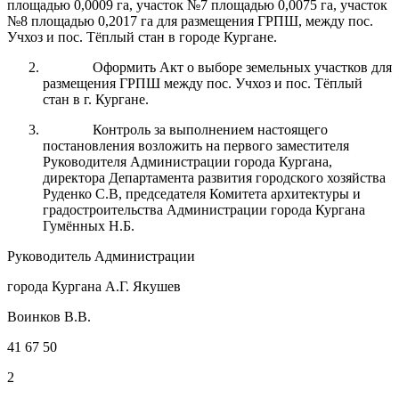
площадью 0,0009 га, участок №7 площадью 0,0075 га, участок
№8 площадью 0,2017 га для размещения ГРПШ, между пос.
Учхоз и пос. Тёплый стан в городе Кургане.
Оформить Акт о выборе земельных участков для
размещения ГРПШ между пос. Учхоз и пос. Тёплый
стан в г. Кургане.
Контроль за выполнением настоящего
постановления возложить на первого заместителя
Руководителя Администрации города Кургана,
директора Департамента развития городского хозяйства
Руденко С.В, председателя Комитета архитектуры и
градостроительства Администрации города Кургана
Гумённых Н.Б.
Руководитель Администрации
города Кургана А.Г. Якушев
Воинков В.В.
41 67 50
2