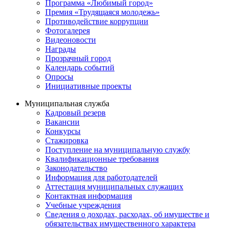
Программа «Любимый город»
Премия «Трудящаяся молодежь»
Противодействие коррупции
Фотогалерея
Видеоновости
Награды
Прозрачный город
Календарь событий
Опросы
Инициативные проекты
Муниципальная служба
Кадровый резерв
Вакансии
Конкурсы
Стажировка
Поступление на муниципальную службу
Квалификационные требования
Законодательство
Информация для работодателей
Аттестация муниципальных служащих
Контактная информация
Учебные учреждения
Сведения о доходах, расходах, об имуществе и
обязательствах имущественного характера