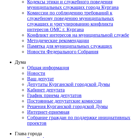
Кодексы этики и служебного поведения
муниципальных служащих города Кургана
Комиссии по соблюдению требований к
служебному поведению муниципальных
служащих и урегулированию конфликта
интересов ОМС г. Кургана
Конфликт интересов на муниципальной службе
Методические рекомендации
Памятка для муниципальных служащих
Новости Федерального Cобрания
Дума
Общая информация
Новости
Ваш депутат
Депутаты Курганской городской Думы
Кабинет депутата
График приема депутатов
Постоянные депутатские комиссии
Решения Курганской городской Думы
Интернет-приемная
Собрание граждан по поддержке инициативных
проектов
Глава города