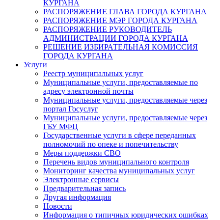
КУРГАНА
РАСПОРЯЖЕНИЕ ГЛАВА ГОРОДА КУРГАНА
РАСПОРЯЖЕНИЕ МЭР ГОРОДА КУРГАНА
РАСПОРЯЖЕНИЕ РУКОВОДИТЕЛЬ
АДМИНИСТРАЦИИ ГОРОДА КУРГАНА
РЕШЕНИЕ ИЗБИРАТЕЛЬНАЯ КОМИССИЯ
ГОРОДА КУРГАНА
Услуги
Реестр муниципальных услуг
Муниципальные услуги, предоставляемые по
адресу электронной почты
Муниципальные услуги, предоставляемые через
портал Госуслуг
Муниципальные услуги, предоставляемые через
ГБУ МФЦ
Государственные услуги в сфере переданных
полномочий по опеке и попечительству
Меры поддержки СВО
Перечень видов муниципального контроля
Мониторинг качества муниципальных услуг
Электронные сервисы
Предварительная запись
Другая информация
Новости
Информация о типичных юридических ошибках