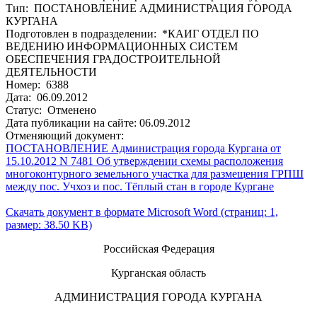
Тип: ПОСТАНОВЛЕНИЕ АДМИНИСТРАЦИЯ ГОРОДА
КУРГАНА
Подготовлен в подразделении: *КАИГ ОТДЕЛ ПО
ВЕДЕНИЮ ИНФОРМАЦИОННЫХ СИСТЕМ
ОБЕСПЕЧЕНИЯ ГРАДОСТРОИТЕЛЬНОЙ
ДЕЯТЕЛЬНОСТИ
Номер: 6388
Дата: 06.09.2012
Статус: Отменено
Дата публикации на сайте: 06.09.2012
Отменяющий документ:
ПОСТАНОВЛЕНИЕ Администрация города Кургана от
15.10.2012 N 7481 Об утверждении схемы расположения
многоконтурного земельного участка для размещения ГРПШ
между пос. Учхоз и пос. Тёплый стан в городе Кургане
Скачать документ в формате Microsoft Word (страниц: 1,
размер: 38.50 KB)
Российская Федерация
Курганская область
АДМИНИСТРАЦИЯ ГОРОДА КУРГАНА