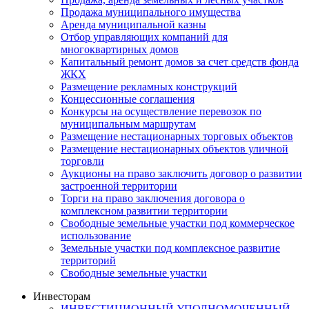
Продажа муниципального имущества
Аренда муниципальной казны
Отбор управляющих компаний для
многоквартирных домов
Капитальный ремонт домов за счет средств фонда
ЖКХ
Размещение рекламных конструкций
Концессионные соглашения
Конкурсы на осуществление перевозок по
муниципальным маршрутам
Размещение нестационарных торговых объектов
Размещение нестационарных объектов уличной
торговли
Аукционы на право заключить договор о развитии
застроенной территории
Торги на право заключения договора о
комплексном развитии территории
Свободные земельные участки под коммерческое
использование
Земельные участки под комплексное развитие
территорий
Свободные земельные участки
Инвесторам
ИНВЕСТИЦИОННЫЙ УПОЛНОМОЧЕННЫЙ