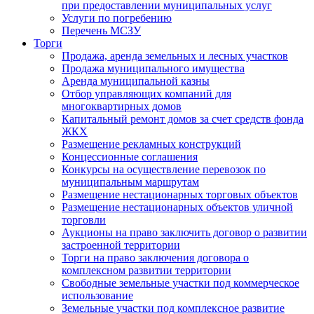
при предоставлении муниципальных услуг
Услуги по погребению
Перечень МСЗУ
Торги
Продажа, аренда земельных и лесных участков
Продажа муниципального имущества
Аренда муниципальной казны
Отбор управляющих компаний для
многоквартирных домов
Капитальный ремонт домов за счет средств фонда
ЖКХ
Размещение рекламных конструкций
Концессионные соглашения
Конкурсы на осуществление перевозок по
муниципальным маршрутам
Размещение нестационарных торговых объектов
Размещение нестационарных объектов уличной
торговли
Аукционы на право заключить договор о развитии
застроенной территории
Торги на право заключения договора о
комплексном развитии территории
Свободные земельные участки под коммерческое
использование
Земельные участки под комплексное развитие