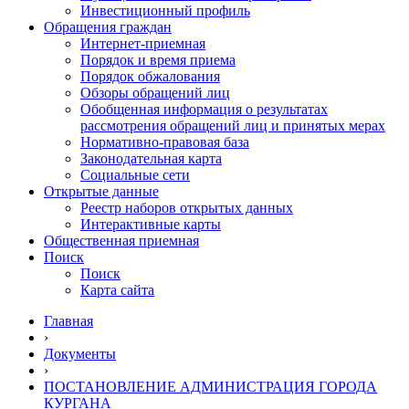
Инвестиционный профиль
Обращения граждан
Интернет-приемная
Порядок и время приема
Порядок обжалования
Обзоры обращений лиц
Обобщенная информация о результатах
рассмотрения обращений лиц и принятых мерах
Нормативно-правовая база
Законодательная карта
Социальные сети
Открытые данные
Реестр наборов открытых данных
Интерактивные карты
Общественная приемная
Поиск
Поиск
Карта сайта
Главная
›
Документы
›
ПОСТАНОВЛЕНИЕ АДМИНИСТРАЦИЯ ГОРОДА
КУРГАНА