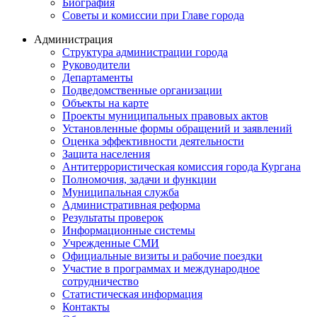
Биография
Советы и комиссии при Главе города
Администрация
Структура администрации города
Руководители
Департаменты
Подведомственные организации
Объекты на карте
Проекты муниципальных правовых актов
Установленные формы обращений и заявлений
Оценка эффективности деятельности
Защита населения
Антитеррористическая комиссия города Кургана
Полномочия, задачи и функции
Муниципальная служба
Административная реформа
Результаты проверок
Информационные системы
Учрежденные СМИ
Официальные визиты и рабочие поездки
Участие в программах и международное
сотрудничество
Статистическая информация
Контакты