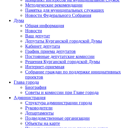
Методические рекомендации
Памятка для муниципальных служащих
Новости Федерального Cобрания
Дума
Общая информация
Новости
Ваш депутат
Депутаты Курганской городской Думы
Кабинет депутата
График приема депутатов
Постоянные депутатские комиссии
Решения Курганской городской Думы
Интернет-приемная
Собрание граждан по поддержке инициативных
проектов
Глава города
Биография
Советы и комиссии при Главе города
Администрация
Структура администрации города
Руководители
Департаменты
Подведомственные организации
Объекты на карте