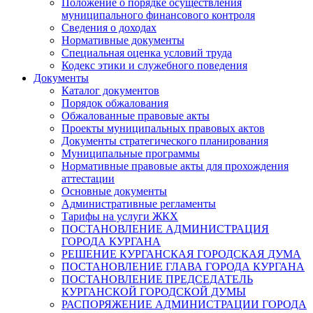
Положение о порядке осуществления
муниципального финансового контроля
Сведения о доходах
Нормативные документы
Специальная оценка условий труда
Кодекс этики и служебного поведения
Документы
Каталог документов
Порядок обжалования
Обжалованные правовые акты
Проекты муниципальных правовых актов
Документы стратегического планирования
Муниципальные программы
Нормативные правовые акты для прохождения
аттестации
Основные документы
Административные регламенты
Тарифы на услуги ЖКХ
ПОСТАНОВЛЕНИЕ АДМИНИСТРАЦИЯ
ГОРОДА КУРГАНА
РЕШЕНИЕ КУРГАНСКАЯ ГОРОДСКАЯ ДУМА
ПОСТАНОВЛЕНИЕ ГЛАВА ГОРОДА КУРГАНА
ПОСТАНОВЛЕНИЕ ПРЕДСЕДАТЕЛЬ
КУРГАНСКОЙ ГОРОДСКОЙ ДУМЫ
РАСПОРЯЖЕНИЕ АДМИНИСТРАЦИИ ГОРОДА