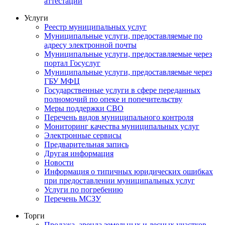
аттестации
Услуги
Реестр муниципальных услуг
Муниципальные услуги, предоставляемые по
адресу электронной почты
Муниципальные услуги, предоставляемые через
портал Госуслуг
Муниципальные услуги, предоставляемые через
ГБУ МФЦ
Государственные услуги в сфере переданных
полномочий по опеке и попечительству
Меры поддержки СВО
Перечень видов муниципального контроля
Мониторинг качества муниципальных услуг
Электронные сервисы
Предварительная запись
Другая информация
Новости
Информация о типичных юридических ошибках
при предоставлении муниципальных услуг
Услуги по погребению
Перечень МСЗУ
Торги
Продажа, аренда земельных и лесных участков