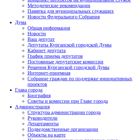
Методические рекомендации
Памятка для муниципальных служащих
Новости Федерального Cобрания
Дума
Общая информация
Новости
Ваш депутат
Депутаты Курганской городской Думы
Кабинет депутата
График приема депутатов
Постоянные депутатские комиссии
Решения Курганской городской Думы
Интернет-приемная
Собрание граждан по поддержке инициативных
проектов
Глава города
Биография
Советы и комиссии при Главе города
Администрация
Структура администрации города
Руководители
Департаменты
Подведомственные организации
Объекты на карте