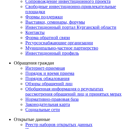
Сопровождение инвестиционного проекта
Свободные инвестиционно-привлекательные
площадки
Формы поддержки
Выставки, семинары, форумы
Инвестиционный портал Курганской области
Контакты
Форма обратной связи
Ресурсоснабжающие организации
Муниципально-частное партнерство
Инвестиционный профиль
Обращения граждан
Интернет-приемная
Порядок и время приема
Порядок обжалования
Обзоры обращений лиц
Обобщенная информация о результатах
рассмотрения обращений лиц и принятых мерах
Нормативно-правовая база
Законодательная карта
Социальные сети
Открытые данные
Реестр наборов открытых данных