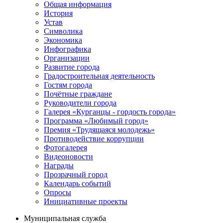
Общая информация
История
Устав
Символика
Экономика
Инфографика
Организации
Развитие города
Градостроительная деятельность
Гостям города
Почётные граждане
Руководители города
Галерея «Курганцы - гордость города»
Программа «Любимый город»
Премия «Трудящаяся молодежь»
Противодействие коррупции
Фотогалерея
Видеоновости
Награды
Прозрачный город
Календарь событий
Опросы
Инициативные проекты
Муниципальная служба