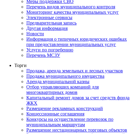
Меры поддержки СВО
Перечень видов муниципального контроля
Мониторинг качества муниципальных услуг
Электронные сервисы
Предварительная запись
Другая информация
Новости
Информация о типичных юридических ошибках
при предоставлении муниципальных услуг
Услуги по погребению
Перечень МСЗУ
Торги
Продажа, аренда земельных и лесных участков
Продажа муниципального имущества
Аренда муниципальной казны
Отбор управляющих компаний для
многоквартирных домов
Капитальный ремонт домов за счет средств фонда
ЖКХ
Размещение рекламных конструкций
Концессионные соглашения
Конкурсы на осуществление перевозок по
муниципальным маршрутам
Размещение нестационарных торговых объектов