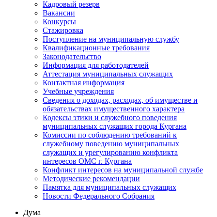
Кадровый резерв
Вакансии
Конкурсы
Стажировка
Поступление на муниципальную службу
Квалификационные требования
Законодательство
Информация для работодателей
Аттестация муниципальных служащих
Контактная информация
Учебные учреждения
Сведения о доходах, расходах, об имуществе и
обязательствах имущественного характера
Кодексы этики и служебного поведения
муниципальных служащих города Кургана
Комиссии по соблюдению требований к
служебному поведению муниципальных
служащих и урегулированию конфликта
интересов ОМС г. Кургана
Конфликт интересов на муниципальной службе
Методические рекомендации
Памятка для муниципальных служащих
Новости Федерального Cобрания
Дума