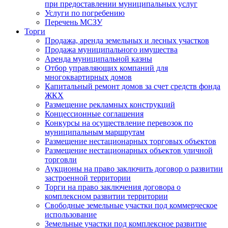
при предоставлении муниципальных услуг
Услуги по погребению
Перечень МСЗУ
Торги
Продажа, аренда земельных и лесных участков
Продажа муниципального имущества
Аренда муниципальной казны
Отбор управляющих компаний для
многоквартирных домов
Капитальный ремонт домов за счет средств фонда
ЖКХ
Размещение рекламных конструкций
Концессионные соглашения
Конкурсы на осуществление перевозок по
муниципальным маршрутам
Размещение нестационарных торговых объектов
Размещение нестационарных объектов уличной
торговли
Аукционы на право заключить договор о развитии
застроенной территории
Торги на право заключения договора о
комплексном развитии территории
Свободные земельные участки под коммерческое
использование
Земельные участки под комплексное развитие