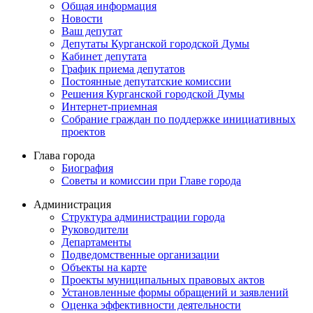
Общая информация
Новости
Ваш депутат
Депутаты Курганской городской Думы
Кабинет депутата
График приема депутатов
Постоянные депутатские комиссии
Решения Курганской городской Думы
Интернет-приемная
Собрание граждан по поддержке инициативных
проектов
Глава города
Биография
Советы и комиссии при Главе города
Администрация
Структура администрации города
Руководители
Департаменты
Подведомственные организации
Объекты на карте
Проекты муниципальных правовых актов
Установленные формы обращений и заявлений
Оценка эффективности деятельности