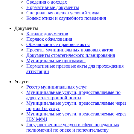
Сведения о доходах
Нормативные документы
Специальная оценка условий труда
Кодекс этики и служебного поведения
Документы
Каталог документов
Порядок обжалования
Обжалованные правовые акты
Проекты муниципальных правовых актов
Документы стратегического планирования
Муниципальные программы
Нормативные правовые акты для прохождения
аттестации
Услуги
Реестр муниципальных услуг
Муниципальные услуги, предоставляемые по
адресу электронной почты
Муниципальные услуги, предоставляемые через
портал Госуслуг
Муниципальные услуги, предоставляемые через
ГБУ МФЦ
Государственные услуги в сфере переданных
полномочий по опеке и попечительству