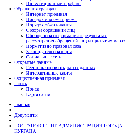
Инвестиционный профиль
Обращения граждан
Интернет-приемная
Порядок и время приема
Порядок обжалования
Обзоры обращений лиц
Обобщенная информация о результатах
рассмотрения обращений лиц и принятых мерах
Нормативно-правовая база
Законодательная карта
Социальные сети
Открытые данные
Реестр наборов открытых данных
Интерактивные карты
Общественная приемная
Поиск
Поиск
Карта сайта
Главная
›
Документы
›
ПОСТАНОВЛЕНИЕ АДМИНИСТРАЦИЯ ГОРОДА
КУРГАНА