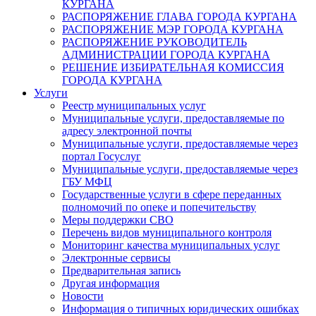
КУРГАНА
РАСПОРЯЖЕНИЕ ГЛАВА ГОРОДА КУРГАНА
РАСПОРЯЖЕНИЕ МЭР ГОРОДА КУРГАНА
РАСПОРЯЖЕНИЕ РУКОВОДИТЕЛЬ
АДМИНИСТРАЦИИ ГОРОДА КУРГАНА
РЕШЕНИЕ ИЗБИРАТЕЛЬНАЯ КОМИССИЯ
ГОРОДА КУРГАНА
Услуги
Реестр муниципальных услуг
Муниципальные услуги, предоставляемые по
адресу электронной почты
Муниципальные услуги, предоставляемые через
портал Госуслуг
Муниципальные услуги, предоставляемые через
ГБУ МФЦ
Государственные услуги в сфере переданных
полномочий по опеке и попечительству
Меры поддержки СВО
Перечень видов муниципального контроля
Мониторинг качества муниципальных услуг
Электронные сервисы
Предварительная запись
Другая информация
Новости
Информация о типичных юридических ошибках