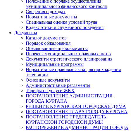
Положение о порядке осуществления
муниципального финансового контроля
Сведения о доходах
Нормативные документы
Специальная оценка условий труда
Кодекс этики и служебного поведения
Документы
Каталог документов
Порядок обжалования
Обжалованные правовые акты
Проекты муниципальных правовых актов
Документы стратегического планирования
Муниципальные программы
Нормативные правовые акты для прохождения
аттестации
Основные документы
Административные регламенты
Тарифы на услуги ЖКХ
ПОСТАНОВЛЕНИЕ АДМИНИСТРАЦИЯ
ГОРОДА КУРГАНА
РЕШЕНИЕ КУРГАНСКАЯ ГОРОДСКАЯ ДУМА
ПОСТАНОВЛЕНИЕ ГЛАВА ГОРОДА КУРГАНА
ПОСТАНОВЛЕНИЕ ПРЕДСЕДАТЕЛЬ
КУРГАНСКОЙ ГОРОДСКОЙ ДУМЫ
РАСПОРЯЖЕНИЕ АДМИНИСТРАЦИИ ГОРОДА