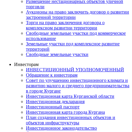
Размещение нестационарных объектов уличной
торговли
Аукционы на право заключить договор о развитии
застроенной территории
Торги на право заключения договора о
комплексном развитии территории
Свободные земельные участки под коммерческое
использование
Земельные участки под комплексное развитие
территорий
Свободные земельные участки
Инвесторам
ИНВЕСТИЦИОННЫЙ УПОЛНОМОЧЕННЫЙ
Обращение к инвесторам
Совет по улучшению инвестиционного климата и
развитию малого и среднего предпринимательства
в городе Кургане
Инвестиционная карта Курганской области
Инвестиционная декларация
Инвестиционный паспорт
Инвестиционная карта города Кургана
План создания инвестиционных объектов и
объектов инфраструктуры
Инвестиционное законодательство