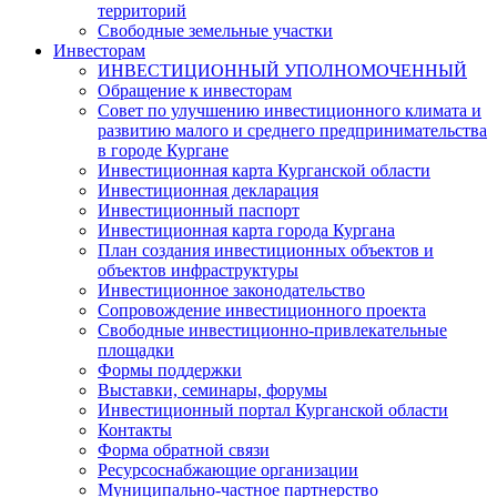
территорий
Свободные земельные участки
Инвесторам
ИНВЕСТИЦИОННЫЙ УПОЛНОМОЧЕННЫЙ
Обращение к инвесторам
Совет по улучшению инвестиционного климата и
развитию малого и среднего предпринимательства
в городе Кургане
Инвестиционная карта Курганской области
Инвестиционная декларация
Инвестиционный паспорт
Инвестиционная карта города Кургана
План создания инвестиционных объектов и
объектов инфраструктуры
Инвестиционное законодательство
Сопровождение инвестиционного проекта
Свободные инвестиционно-привлекательные
площадки
Формы поддержки
Выставки, семинары, форумы
Инвестиционный портал Курганской области
Контакты
Форма обратной связи
Ресурсоснабжающие организации
Муниципально-частное партнерство