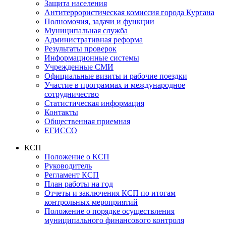
Защита населения
Антитеррористическая комиссия города Кургана
Полномочия, задачи и функции
Муниципальная служба
Административная реформа
Результаты проверок
Информационные системы
Учрежденные СМИ
Официальные визиты и рабочие поездки
Участие в программах и международное
сотрудничество
Статистическая информация
Контакты
Общественная приемная
ЕГИССО
КСП
Положение о КСП
Руководитель
Регламент КСП
План работы на год
Отчеты и заключения КСП по итогам
контрольных мероприятий
Положение о порядке осуществления
муниципального финансового контроля