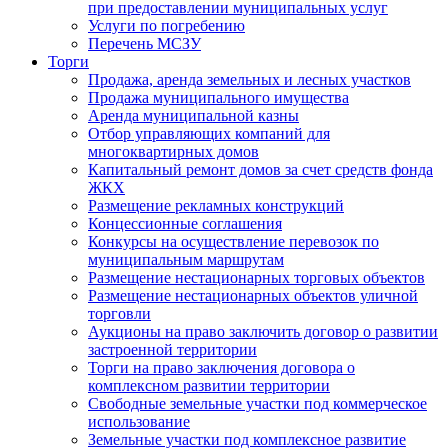
при предоставлении муниципальных услуг
Услуги по погребению
Перечень МСЗУ
Торги
Продажа, аренда земельных и лесных участков
Продажа муниципального имущества
Аренда муниципальной казны
Отбор управляющих компаний для
многоквартирных домов
Капитальный ремонт домов за счет средств фонда
ЖКХ
Размещение рекламных конструкций
Концессионные соглашения
Конкурсы на осуществление перевозок по
муниципальным маршрутам
Размещение нестационарных торговых объектов
Размещение нестационарных объектов уличной
торговли
Аукционы на право заключить договор о развитии
застроенной территории
Торги на право заключения договора о
комплексном развитии территории
Свободные земельные участки под коммерческое
использование
Земельные участки под комплексное развитие