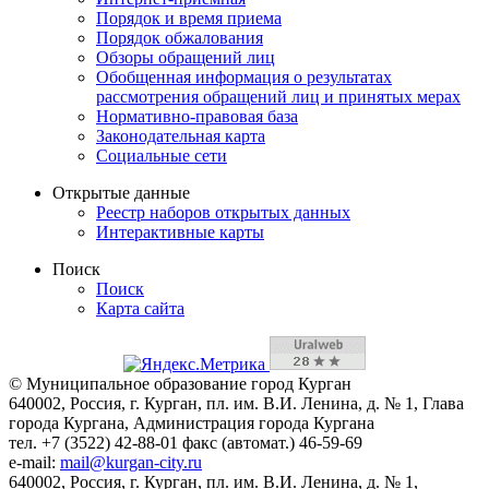
Порядок и время приема
Порядок обжалования
Обзоры обращений лиц
Обобщенная информация о результатах
рассмотрения обращений лиц и принятых мерах
Нормативно-правовая база
Законодательная карта
Социальные сети
Открытые данные
Реестр наборов открытых данных
Интерактивные карты
Поиск
Поиск
Карта сайта
© Муниципальное образование город Курган
640002, Россия, г. Курган, пл. им. В.И. Ленина, д. № 1, Глава
города Кургана, Администрация города Кургана
тел. +7 (3522) 42-88-01 факс (автомат.) 46-59-69
e-mail:
mail@kurgan-city.ru
640002, Россия, г. Курган, пл. им. В.И. Ленина, д. № 1,