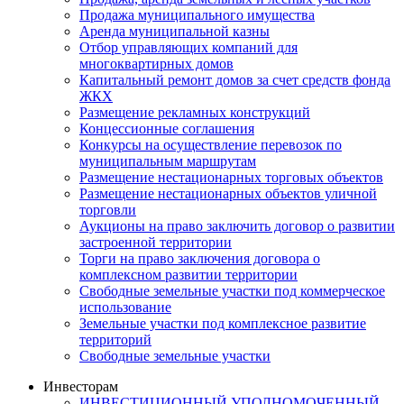
Продажа муниципального имущества
Аренда муниципальной казны
Отбор управляющих компаний для
многоквартирных домов
Капитальный ремонт домов за счет средств фонда
ЖКХ
Размещение рекламных конструкций
Концессионные соглашения
Конкурсы на осуществление перевозок по
муниципальным маршрутам
Размещение нестационарных торговых объектов
Размещение нестационарных объектов уличной
торговли
Аукционы на право заключить договор о развитии
застроенной территории
Торги на право заключения договора о
комплексном развитии территории
Свободные земельные участки под коммерческое
использование
Земельные участки под комплексное развитие
территорий
Свободные земельные участки
Инвесторам
ИНВЕСТИЦИОННЫЙ УПОЛНОМОЧЕННЫЙ