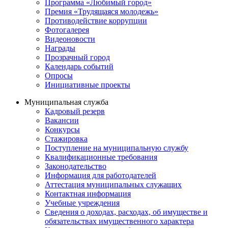
Программа «Любимый город»
Премия «Трудящаяся молодежь»
Противодействие коррупции
Фотогалерея
Видеоновости
Награды
Прозрачный город
Календарь событий
Опросы
Инициативные проекты
Муниципальная служба
Кадровый резерв
Вакансии
Конкурсы
Стажировка
Поступление на муниципальную службу
Квалификационные требования
Законодательство
Информация для работодателей
Аттестация муниципальных служащих
Контактная информация
Учебные учреждения
Сведения о доходах, расходах, об имуществе и
обязательствах имущественного характера