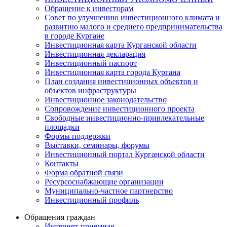
Обращение к инвесторам
Совет по улучшению инвестиционного климата и
развитию малого и среднего предпринимательства
в городе Кургане
Инвестиционная карта Курганской области
Инвестиционная декларация
Инвестиционный паспорт
Инвестиционная карта города Кургана
План создания инвестиционных объектов и
объектов инфраструктуры
Инвестиционное законодательство
Сопровождение инвестиционного проекта
Свободные инвестиционно-привлекательные
площадки
Формы поддержки
Выставки, семинары, форумы
Инвестиционный портал Курганской области
Контакты
Форма обратной связи
Ресурсоснабжающие организации
Муниципально-частное партнерство
Инвестиционный профиль
Обращения граждан
Интернет-приемная