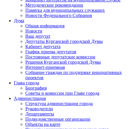
Методические рекомендации
Памятка для муниципальных служащих
Новости Федерального Cобрания
Дума
Общая информация
Новости
Ваш депутат
Депутаты Курганской городской Думы
Кабинет депутата
График приема депутатов
Постоянные депутатские комиссии
Решения Курганской городской Думы
Интернет-приемная
Собрание граждан по поддержке инициативных
проектов
Глава города
Биография
Советы и комиссии при Главе города
Администрация
Структура администрации города
Руководители
Департаменты
Подведомственные организации
Объекты на карте