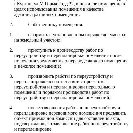
г.Курган, ул.М.Горького, д.32, в нежилое помещение в
целях использования помещения в качестве
административных помещений.
Собственнику помещения:
оформить в установленном порядке документы
на земельный участок;
приступить к производству работ по
переустройству и перепланировке помещения после
получения уведомления о переводе жилого помещения
в нежилое помещение;
производить работы по переустройству и
перепланировке в соответствии с проектом
переустройства и перепланировки переводимого
помещения и порядком производства работ по
переустройству и перепланировке помещений;
после завершения работ по переустройству и
перепланировке переводимого помещения предъявить
объект приемочной комиссии для составления акта,
подтверждающего завершение работ по переустройству
и перепланировке.