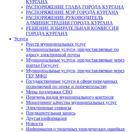
КУРГАНА
РАСПОРЯЖЕНИЕ ГЛАВА ГОРОДА КУРГАНА
РАСПОРЯЖЕНИЕ МЭР ГОРОДА КУРГАНА
РАСПОРЯЖЕНИЕ РУКОВОДИТЕЛЬ
АДМИНИСТРАЦИИ ГОРОДА КУРГАНА
РЕШЕНИЕ ИЗБИРАТЕЛЬНАЯ КОМИССИЯ
ГОРОДА КУРГАНА
Услуги
Реестр муниципальных услуг
Муниципальные услуги, предоставляемые по
адресу электронной почты
Муниципальные услуги, предоставляемые через
портал Госуслуг
Муниципальные услуги, предоставляемые через
ГБУ МФЦ
Государственные услуги в сфере переданных
полномочий по опеке и попечительству
Меры поддержки СВО
Перечень видов муниципального контроля
Мониторинг качества муниципальных услуг
Электронные сервисы
Предварительная запись
Другая информация
Новости
Информация о типичных юридических ошибках