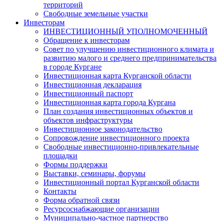
территорий
Свободные земельные участки
Инвесторам
ИНВЕСТИЦИОННЫЙ УПОЛНОМОЧЕННЫЙ
Обращение к инвесторам
Совет по улучшению инвестиционного климата и
развитию малого и среднего предпринимательства
в городе Кургане
Инвестиционная карта Курганской области
Инвестиционная декларация
Инвестиционный паспорт
Инвестиционная карта города Кургана
План создания инвестиционных объектов и
объектов инфраструктуры
Инвестиционное законодательство
Сопровождение инвестиционного проекта
Свободные инвестиционно-привлекательные
площадки
Формы поддержки
Выставки, семинары, форумы
Инвестиционный портал Курганской области
Контакты
Форма обратной связи
Ресурсоснабжающие организации
Муниципально-частное партнерство