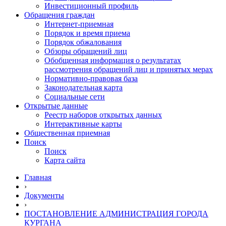
Инвестиционный профиль
Обращения граждан
Интернет-приемная
Порядок и время приема
Порядок обжалования
Обзоры обращений лиц
Обобщенная информация о результатах
рассмотрения обращений лиц и принятых мерах
Нормативно-правовая база
Законодательная карта
Социальные сети
Открытые данные
Реестр наборов открытых данных
Интерактивные карты
Общественная приемная
Поиск
Поиск
Карта сайта
Главная
›
Документы
›
ПОСТАНОВЛЕНИЕ АДМИНИСТРАЦИЯ ГОРОДА
КУРГАНА