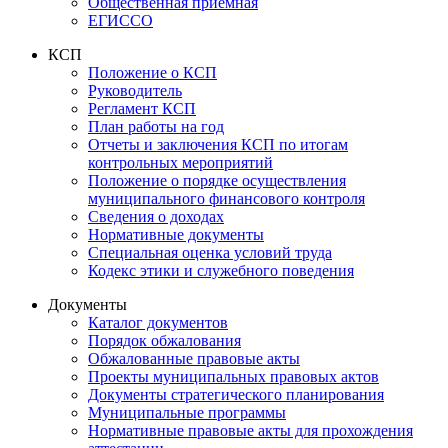
Общественная приемная
ЕГИССО
КСП
Положение о КСП
Руководитель
Регламент КСП
План работы на год
Отчеты и заключения КСП по итогам
контрольных мероприятий
Положение о порядке осуществления
муниципального финансового контроля
Сведения о доходах
Нормативные документы
Специальная оценка условий труда
Кодекс этики и служебного поведения
Документы
Каталог документов
Порядок обжалования
Обжалованные правовые акты
Проекты муниципальных правовых актов
Документы стратегического планирования
Муниципальные программы
Нормативные правовые акты для прохождения