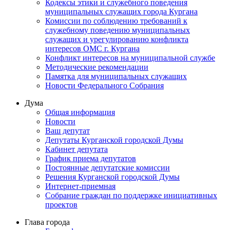
Кодексы этики и служебного поведения
муниципальных служащих города Кургана
Комиссии по соблюдению требований к
служебному поведению муниципальных
служащих и урегулированию конфликта
интересов ОМС г. Кургана
Конфликт интересов на муниципальной службе
Методические рекомендации
Памятка для муниципальных служащих
Новости Федерального Cобрания
Дума
Общая информация
Новости
Ваш депутат
Депутаты Курганской городской Думы
Кабинет депутата
График приема депутатов
Постоянные депутатские комиссии
Решения Курганской городской Думы
Интернет-приемная
Собрание граждан по поддержке инициативных
проектов
Глава города