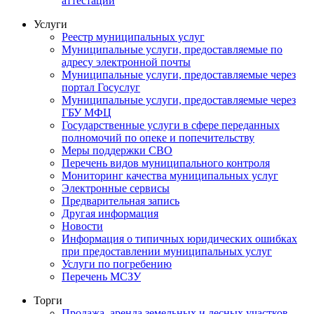
аттестации
Услуги
Реестр муниципальных услуг
Муниципальные услуги, предоставляемые по
адресу электронной почты
Муниципальные услуги, предоставляемые через
портал Госуслуг
Муниципальные услуги, предоставляемые через
ГБУ МФЦ
Государственные услуги в сфере переданных
полномочий по опеке и попечительству
Меры поддержки СВО
Перечень видов муниципального контроля
Мониторинг качества муниципальных услуг
Электронные сервисы
Предварительная запись
Другая информация
Новости
Информация о типичных юридических ошибках
при предоставлении муниципальных услуг
Услуги по погребению
Перечень МСЗУ
Торги
Продажа, аренда земельных и лесных участков