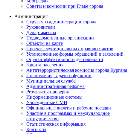
Биография
Советы и комиссии при Главе города
Администрация
Структура администрации города
Руководители
Департаменты
Подведомственные организации
Объекты на карте
Проекты муниципальных правовых актов
Установленные формы обращений и заявлений
Оценка эффективности деятельности
Защита населения
Антитеррористическая комиссия города Кургана
Полномочия, задачи и функции
Муниципальная служба
Административная реформа
Результаты проверок
Информационные системы
Учрежденные СМИ
Официальные визиты и рабочие поездки
Участие в программах и международное
сотрудничество
Статистическая информация
Контакты