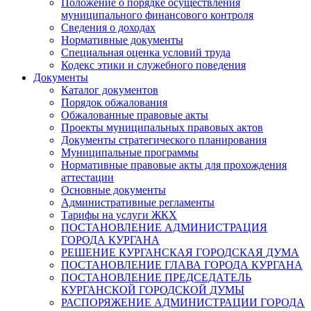
Положение о порядке осуществления
муниципального финансового контроля
Сведения о доходах
Нормативные документы
Специальная оценка условий труда
Кодекс этики и служебного поведения
Документы
Каталог документов
Порядок обжалования
Обжалованные правовые акты
Проекты муниципальных правовых актов
Документы стратегического планирования
Муниципальные программы
Нормативные правовые акты для прохождения
аттестации
Основные документы
Административные регламенты
Тарифы на услуги ЖКХ
ПОСТАНОВЛЕНИЕ АДМИНИСТРАЦИЯ
ГОРОДА КУРГАНА
РЕШЕНИЕ КУРГАНСКАЯ ГОРОДСКАЯ ДУМА
ПОСТАНОВЛЕНИЕ ГЛАВА ГОРОДА КУРГАНА
ПОСТАНОВЛЕНИЕ ПРЕДСЕДАТЕЛЬ
КУРГАНСКОЙ ГОРОДСКОЙ ДУМЫ
РАСПОРЯЖЕНИЕ АДМИНИСТРАЦИИ ГОРОДА