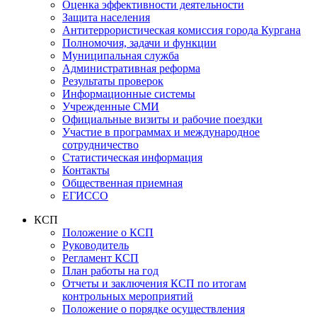
Оценка эффективности деятельности
Защита населения
Антитеррористическая комиссия города Кургана
Полномочия, задачи и функции
Муниципальная служба
Административная реформа
Результаты проверок
Информационные системы
Учрежденные СМИ
Официальные визиты и рабочие поездки
Участие в программах и международное
сотрудничество
Статистическая информация
Контакты
Общественная приемная
ЕГИССО
КСП
Положение о КСП
Руководитель
Регламент КСП
План работы на год
Отчеты и заключения КСП по итогам
контрольных мероприятий
Положение о порядке осуществления