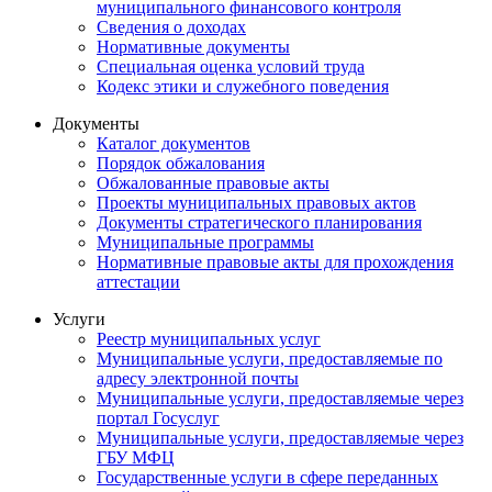
муниципального финансового контроля
Сведения о доходах
Нормативные документы
Специальная оценка условий труда
Кодекс этики и служебного поведения
Документы
Каталог документов
Порядок обжалования
Обжалованные правовые акты
Проекты муниципальных правовых актов
Документы стратегического планирования
Муниципальные программы
Нормативные правовые акты для прохождения
аттестации
Услуги
Реестр муниципальных услуг
Муниципальные услуги, предоставляемые по
адресу электронной почты
Муниципальные услуги, предоставляемые через
портал Госуслуг
Муниципальные услуги, предоставляемые через
ГБУ МФЦ
Государственные услуги в сфере переданных