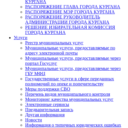
КУРГАНА
РАСПОРЯЖЕНИЕ ГЛАВА ГОРОДА КУРГАНА
РАСПОРЯЖЕНИЕ МЭР ГОРОДА КУРГАНА
РАСПОРЯЖЕНИЕ РУКОВОДИТЕЛЬ
АДМИНИСТРАЦИИ ГОРОДА КУРГАНА
РЕШЕНИЕ ИЗБИРАТЕЛЬНАЯ КОМИССИЯ
ГОРОДА КУРГАНА
Услуги
Реестр муниципальных услуг
Муниципальные услуги, предоставляемые по
адресу электронной почты
Муниципальные услуги, предоставляемые через
портал Госуслуг
Муниципальные услуги, предоставляемые через
ГБУ МФЦ
Государственные услуги в сфере переданных
полномочий по опеке и попечительству
Меры поддержки СВО
Перечень видов муниципального контроля
Мониторинг качества муниципальных услуг
Электронные сервисы
Предварительная запись
Другая информация
Новости
Информация о типичных юридических ошибках