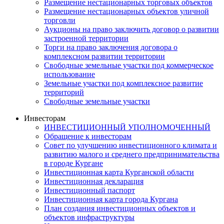
Размещение нестационарных торговых объектов
Размещение нестационарных объектов уличной
торговли
Аукционы на право заключить договор о развитии
застроенной территории
Торги на право заключения договора о
комплексном развитии территории
Свободные земельные участки под коммерческое
использование
Земельные участки под комплексное развитие
территорий
Свободные земельные участки
Инвесторам
ИНВЕСТИЦИОННЫЙ УПОЛНОМОЧЕННЫЙ
Обращение к инвесторам
Совет по улучшению инвестиционного климата и
развитию малого и среднего предпринимательства
в городе Кургане
Инвестиционная карта Курганской области
Инвестиционная декларация
Инвестиционный паспорт
Инвестиционная карта города Кургана
План создания инвестиционных объектов и
объектов инфраструктуры