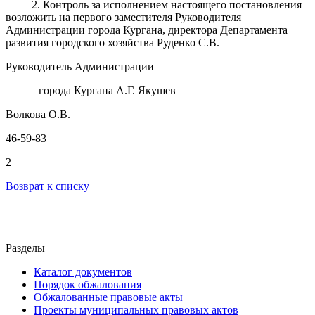
2. Контроль за исполнением настоящего постановления
возложить на первого заместителя Руководителя
Администрации города Кургана, директора Департамента
развития городского хозяйства Руденко С.В.
Руководитель Администрации
города Кургана А.Г. Якушев
Волкова О.В.
46-59-83
2
Возврат к списку
Разделы
Каталог документов
Порядок обжалования
Обжалованные правовые акты
Проекты муниципальных правовых актов