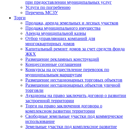
при предоставлении муниципальных услуг
Услуги по погребению
Перечень МСЗУ
Торги
Продажа, аренда земельных и лесных участков
Продажа муниципального имущества
Аренда муниципальной казны
Отбор управляющих компаний для
многоквартирных домов
Капитальный ремонт домов за счет средств фонда
ЖКХ
Размещение рекламных конструкций
Концессионные соглашения
Конкурсы на осуществление перевозок по
муниципальным маршрутам
Размещение нестационарных торговых объектов
Размещение нестационарных объектов уличной
торговли
Аукционы на право заключить договор о развитии
застроенной территории
Торги на право заключения договора о
комплексном развитии территории
Свободные земельные участки под коммерческое
использование
Земельные участки под комплексное развитие