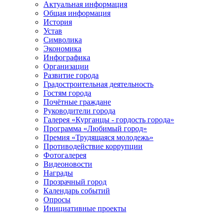
Актуальная информация
Общая информация
История
Устав
Символика
Экономика
Инфографика
Организации
Развитие города
Градостроительная деятельность
Гостям города
Почётные граждане
Руководители города
Галерея «Курганцы - гордость города»
Программа «Любимый город»
Премия «Трудящаяся молодежь»
Противодействие коррупции
Фотогалерея
Видеоновости
Награды
Прозрачный город
Календарь событий
Опросы
Инициативные проекты