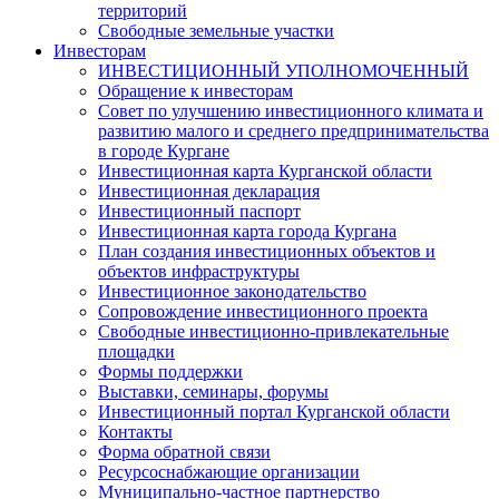
территорий
Свободные земельные участки
Инвесторам
ИНВЕСТИЦИОННЫЙ УПОЛНОМОЧЕННЫЙ
Обращение к инвесторам
Совет по улучшению инвестиционного климата и
развитию малого и среднего предпринимательства
в городе Кургане
Инвестиционная карта Курганской области
Инвестиционная декларация
Инвестиционный паспорт
Инвестиционная карта города Кургана
План создания инвестиционных объектов и
объектов инфраструктуры
Инвестиционное законодательство
Сопровождение инвестиционного проекта
Свободные инвестиционно-привлекательные
площадки
Формы поддержки
Выставки, семинары, форумы
Инвестиционный портал Курганской области
Контакты
Форма обратной связи
Ресурсоснабжающие организации
Муниципально-частное партнерство