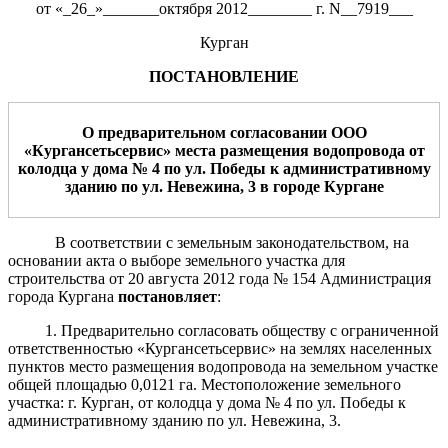
от «_26_»_______октября 2012________ г. N__7919___
Курган
ПОСТАНОВЛЕНИЕ
О предварительном согласовании
ООО
«Кургансетьсервис»
места размещения
водопровода от
колодца у дома № 4 по ул. Победы к административному
зданию по ул. Невежина, 3
в городе Кургане
В соответствии с земельным законодательством, на
основании акта о выборе земельного участка для
строительства от 20 августа 2012 года № 154 Администрация
города Кургана
постановляет
:
1. Предварительно согласовать обществу с ограниченной
ответственностью «Кургансетьсервис» на землях населенных
пунктов место размещения водопровода на земельном участке
общей площадью 0,0121 га. Местоположение земельного
участка: г. Курган, от колодца у дома № 4 по ул. Победы к
административному зданию по ул. Невежина, 3.