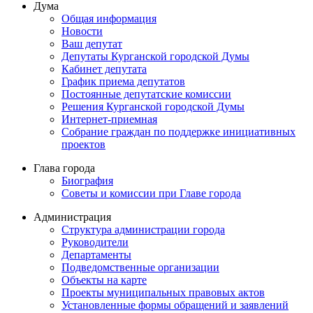
Дума
Общая информация
Новости
Ваш депутат
Депутаты Курганской городской Думы
Кабинет депутата
График приема депутатов
Постоянные депутатские комиссии
Решения Курганской городской Думы
Интернет-приемная
Собрание граждан по поддержке инициативных
проектов
Глава города
Биография
Советы и комиссии при Главе города
Администрация
Структура администрации города
Руководители
Департаменты
Подведомственные организации
Объекты на карте
Проекты муниципальных правовых актов
Установленные формы обращений и заявлений