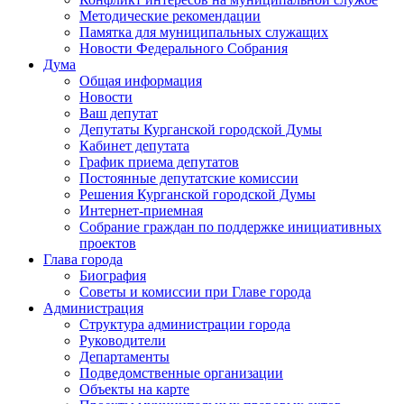
Методические рекомендации
Памятка для муниципальных служащих
Новости Федерального Cобрания
Дума
Общая информация
Новости
Ваш депутат
Депутаты Курганской городской Думы
Кабинет депутата
График приема депутатов
Постоянные депутатские комиссии
Решения Курганской городской Думы
Интернет-приемная
Собрание граждан по поддержке инициативных
проектов
Глава города
Биография
Советы и комиссии при Главе города
Администрация
Структура администрации города
Руководители
Департаменты
Подведомственные организации
Объекты на карте