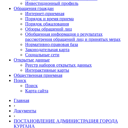
Инвестиционный профиль
Обращения граждан
Интернет-приемная
Порядок и время приема
Порядок обжалования
Обзоры обращений лиц
Обобщенная информация о результатах
рассмотрения обращений лиц и принятых мерах
Нормативно-правовая база
Законодательная карта
Социальные сети
Открытые данные
Реестр наборов открытых данных
Интерактивные карты
Общественная приемная
Поиск
Поиск
Карта сайта
Главная
›
Документы
›
ПОСТАНОВЛЕНИЕ АДМИНИСТРАЦИЯ ГОРОДА
КУРГАНА