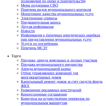
полномочий по опеке и попечительству
Меры поддержки СВО
Перечень видов муниципального контроля
Мониторинг качества муниципальных услуг
Электронные сервисы
Предварительная запись
Другая информация
Новости
Информация о типичных юридических ошибках
при предоставлении муниципальных услуг
Услуги по погребению
Перечень МСЗУ
Торги
Продажа, аренда земельных и лесных участков
Продажа муниципального имущества
Аренда муниципальной казны
Отбор управляющих компаний для
многоквартирных домов
Капитальный ремонт домов за счет средств фонда
ЖКХ
Размещение рекламных конструкций
Концессионные соглашения
Конкурсы на осуществление перевозок по
муниципальным маршрутам