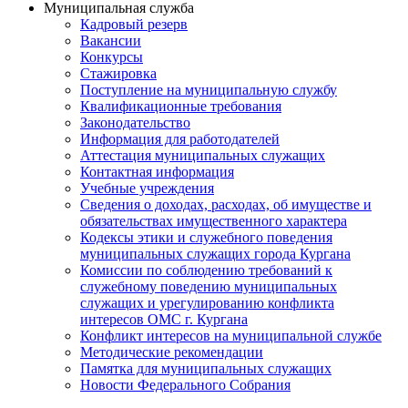
Муниципальная служба
Кадровый резерв
Вакансии
Конкурсы
Стажировка
Поступление на муниципальную службу
Квалификационные требования
Законодательство
Информация для работодателей
Аттестация муниципальных служащих
Контактная информация
Учебные учреждения
Сведения о доходах, расходах, об имуществе и
обязательствах имущественного характера
Кодексы этики и служебного поведения
муниципальных служащих города Кургана
Комиссии по соблюдению требований к
служебному поведению муниципальных
служащих и урегулированию конфликта
интересов ОМС г. Кургана
Конфликт интересов на муниципальной службе
Методические рекомендации
Памятка для муниципальных служащих
Новости Федерального Cобрания