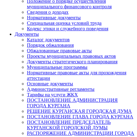
Положение о порядке осуществления
муниципального финансового контроля
Сведения о доходах
Нормативные документы
Специальная оценка условий труда
Кодекс этики и служебного поведения
Документы
Каталог документов
Порядок обжалования
Обжалованные правовые акты
Проекты муниципальных правовых актов
Документы стратегического планирования
Муниципальные программы
Нормативные правовые акты для прохождения
аттестации
Основные документы
Административные регламенты
Тарифы на услуги ЖКХ
ПОСТАНОВЛЕНИЕ АДМИНИСТРАЦИЯ
ГОРОДА КУРГАНА
РЕШЕНИЕ КУРГАНСКАЯ ГОРОДСКАЯ ДУМА
ПОСТАНОВЛЕНИЕ ГЛАВА ГОРОДА КУРГАНА
ПОСТАНОВЛЕНИЕ ПРЕДСЕДАТЕЛЬ
КУРГАНСКОЙ ГОРОДСКОЙ ДУМЫ
РАСПОРЯЖЕНИЕ АДМИНИСТРАЦИИ ГОРОДА