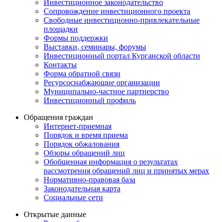
Инвестиционное законодательство
Сопровождение инвестиционного проекта
Свободные инвестиционно-привлекательные
площадки
Формы поддержки
Выставки, семинары, форумы
Инвестиционный портал Курганской области
Контакты
Форма обратной связи
Ресурсоснабжающие организации
Муниципально-частное партнерство
Инвестиционный профиль
Обращения граждан
Интернет-приемная
Порядок и время приема
Порядок обжалования
Обзоры обращений лиц
Обобщенная информация о результатах
рассмотрения обращений лиц и принятых мерах
Нормативно-правовая база
Законодательная карта
Социальные сети
Открытые данные