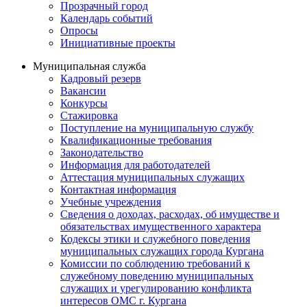
Прозрачный город
Календарь событий
Опросы
Инициативные проекты
Муниципальная служба
Кадровый резерв
Вакансии
Конкурсы
Стажировка
Поступление на муниципальную службу
Квалификационные требования
Законодательство
Информация для работодателей
Аттестация муниципальных служащих
Контактная информация
Учебные учреждения
Сведения о доходах, расходах, об имуществе и
обязательствах имущественного характера
Кодексы этики и служебного поведения
муниципальных служащих города Кургана
Комиссии по соблюдению требований к
служебному поведению муниципальных
служащих и урегулированию конфликта
интересов ОМС г. Кургана