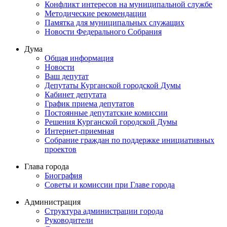
Конфликт интересов на муниципальной службе
Методические рекомендации
Памятка для муниципальных служащих
Новости Федерального Cобрания
Дума
Общая информация
Новости
Ваш депутат
Депутаты Курганской городской Думы
Кабинет депутата
График приема депутатов
Постоянные депутатские комиссии
Решения Курганской городской Думы
Интернет-приемная
Собрание граждан по поддержке инициативных
проектов
Глава города
Биография
Советы и комиссии при Главе города
Администрация
Структура администрации города
Руководители