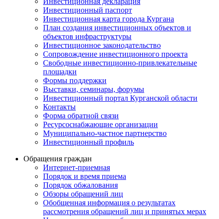
Инвестиционная декларация
Инвестиционный паспорт
Инвестиционная карта города Кургана
План создания инвестиционных объектов и
объектов инфраструктуры
Инвестиционное законодательство
Сопровождение инвестиционного проекта
Свободные инвестиционно-привлекательные
площадки
Формы поддержки
Выставки, семинары, форумы
Инвестиционный портал Курганской области
Контакты
Форма обратной связи
Ресурсоснабжающие организации
Муниципально-частное партнерство
Инвестиционный профиль
Обращения граждан
Интернет-приемная
Порядок и время приема
Порядок обжалования
Обзоры обращений лиц
Обобщенная информация о результатах
рассмотрения обращений лиц и принятых мерах