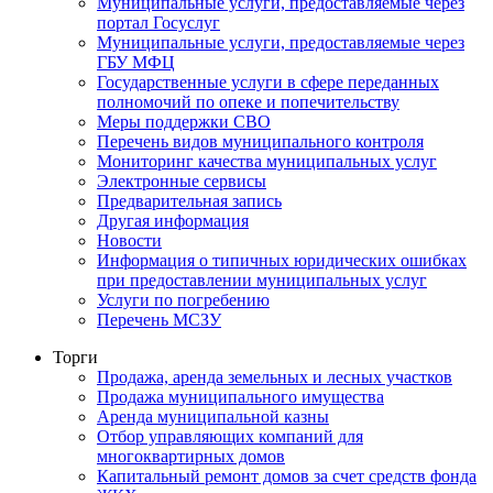
Муниципальные услуги, предоставляемые через
портал Госуслуг
Муниципальные услуги, предоставляемые через
ГБУ МФЦ
Государственные услуги в сфере переданных
полномочий по опеке и попечительству
Меры поддержки СВО
Перечень видов муниципального контроля
Мониторинг качества муниципальных услуг
Электронные сервисы
Предварительная запись
Другая информация
Новости
Информация о типичных юридических ошибках
при предоставлении муниципальных услуг
Услуги по погребению
Перечень МСЗУ
Торги
Продажа, аренда земельных и лесных участков
Продажа муниципального имущества
Аренда муниципальной казны
Отбор управляющих компаний для
многоквартирных домов
Капитальный ремонт домов за счет средств фонда