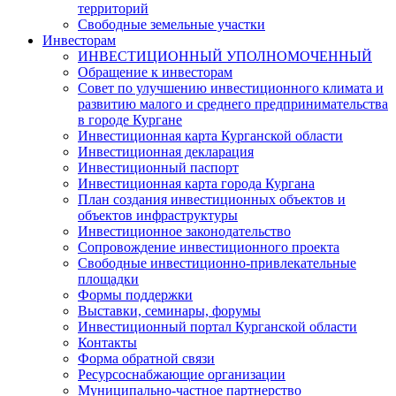
территорий
Свободные земельные участки
Инвесторам
ИНВЕСТИЦИОННЫЙ УПОЛНОМОЧЕННЫЙ
Обращение к инвесторам
Совет по улучшению инвестиционного климата и
развитию малого и среднего предпринимательства
в городе Кургане
Инвестиционная карта Курганской области
Инвестиционная декларация
Инвестиционный паспорт
Инвестиционная карта города Кургана
План создания инвестиционных объектов и
объектов инфраструктуры
Инвестиционное законодательство
Сопровождение инвестиционного проекта
Свободные инвестиционно-привлекательные
площадки
Формы поддержки
Выставки, семинары, форумы
Инвестиционный портал Курганской области
Контакты
Форма обратной связи
Ресурсоснабжающие организации
Муниципально-частное партнерство