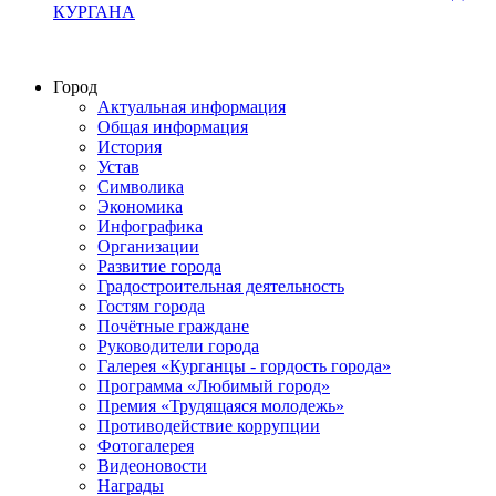
КУРГАНА
Город
Актуальная информация
Общая информация
История
Устав
Символика
Экономика
Инфографика
Организации
Развитие города
Градостроительная деятельность
Гостям города
Почётные граждане
Руководители города
Галерея «Курганцы - гордость города»
Программа «Любимый город»
Премия «Трудящаяся молодежь»
Противодействие коррупции
Фотогалерея
Видеоновости
Награды