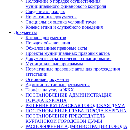
Положение о порядке осуществления
муниципального финансового контроля
Сведения о доходах
Нормативные документы
Специальная оценка условий труда
Кодекс этики и служебного поведения
Документы
Каталог документов
Порядок обжалования
Обжалованные правовые акты
Проекты муниципальных правовых актов
Документы стратегического планирования
Муниципальные программы
Нормативные правовые акты для прохождения
аттестации
Основные документы
Административные регламенты
Тарифы на услуги ЖКХ
ПОСТАНОВЛЕНИЕ АДМИНИСТРАЦИЯ
ГОРОДА КУРГАНА
РЕШЕНИЕ КУРГАНСКАЯ ГОРОДСКАЯ ДУМА
ПОСТАНОВЛЕНИЕ ГЛАВА ГОРОДА КУРГАНА
ПОСТАНОВЛЕНИЕ ПРЕДСЕДАТЕЛЬ
КУРГАНСКОЙ ГОРОДСКОЙ ДУМЫ
РАСПОРЯЖЕНИЕ АДМИНИСТРАЦИИ ГОРОДА