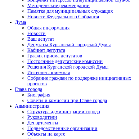
Методические рекомендации
Памятка для муниципальных служащих
Новости Федерального Cобрания
Дума
Общая информация
Новости
Ваш депутат
Депутаты Курганской городской Думы
Кабинет депутата
График приема депутатов
Постоянные депутатские комиссии
Решения Курганской городской Думы
Интернет-приемная
Собрание граждан по поддержке инициативных
проектов
Глава города
Биография
Советы и комиссии при Главе города
Администрация
Структура администрации города
Руководители
Департаменты
Подведомственные организации
Объекты на карте