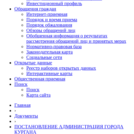
Инвестиционный профиль
Обращения граждан
Интернет-приемная
Порядок и время приема
Порядок обжалования
Обзоры обращений лиц
Обобщенная информация о результатах
рассмотрения обращений лиц и принятых мерах
Нормативно-правовая база
Законодательная карта
Социальные сети
Открытые данные
Реестр наборов открытых данных
Интерактивные карты
Общественная приемная
Поиск
Поиск
Карта сайта
Главная
›
Документы
›
ПОСТАНОВЛЕНИЕ АДМИНИСТРАЦИЯ ГОРОДА
КУРГАНА