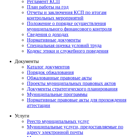
Регламент КСП
План работы на год
Отчеты и заключения КСП по итогам
контрольных мероприятий
Положение о порядке осуществления
муниципального финансового контроля
Сведения о доходах
Нормативные документы
Специальная оценка условий труда
Кодекс этики и служебного поведения
Документы
Каталог документов
Порядок обжалования
Обжалованные правовые акты
Проекты муниципальных правовых актов
Документы стратегического планирования
Муниципальные программы
Нормативные правовые акты для прохождения
аттестации
Услуги
Реестр муниципальных услуг
Муниципальные услуги, предоставляемые по
адресу электронной почты