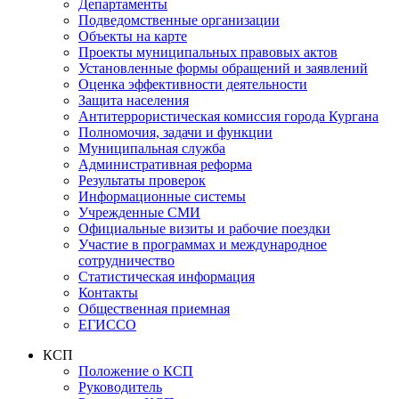
Департаменты
Подведомственные организации
Объекты на карте
Проекты муниципальных правовых актов
Установленные формы обращений и заявлений
Оценка эффективности деятельности
Защита населения
Антитеррористическая комиссия города Кургана
Полномочия, задачи и функции
Муниципальная служба
Административная реформа
Результаты проверок
Информационные системы
Учрежденные СМИ
Официальные визиты и рабочие поездки
Участие в программах и международное
сотрудничество
Статистическая информация
Контакты
Общественная приемная
ЕГИССО
КСП
Положение о КСП
Руководитель