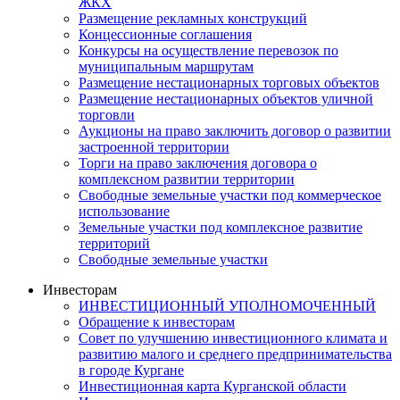
ЖКХ
Размещение рекламных конструкций
Концессионные соглашения
Конкурсы на осуществление перевозок по
муниципальным маршрутам
Размещение нестационарных торговых объектов
Размещение нестационарных объектов уличной
торговли
Аукционы на право заключить договор о развитии
застроенной территории
Торги на право заключения договора о
комплексном развитии территории
Свободные земельные участки под коммерческое
использование
Земельные участки под комплексное развитие
территорий
Свободные земельные участки
Инвесторам
ИНВЕСТИЦИОННЫЙ УПОЛНОМОЧЕННЫЙ
Обращение к инвесторам
Совет по улучшению инвестиционного климата и
развитию малого и среднего предпринимательства
в городе Кургане
Инвестиционная карта Курганской области