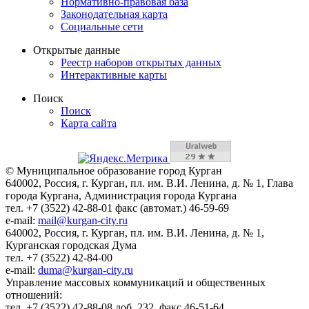
Нормативно-правовая база
Законодательная карта
Социальные сети
Открытые данные
Реестр наборов открытых данных
Интерактивные карты
Поиск
Поиск
Карта сайта
© Муниципальное образование город Курган
640002, Россия, г. Курган, пл. им. В.И. Ленина, д. № 1, Глава
города Кургана, Администрация города Кургана
тел. +7 (3522) 42-88-01 факс (автомат.) 46-59-69
e-mail:
mail@kurgan-city.ru
640002, Россия, г. Курган, пл. им. В.И. Ленина, д. № 1,
Курганская городская Дума
тел. +7 (3522) 42-84-00
e-mail:
duma@kurgan-city.ru
Управление массовых коммуникаций и общественных
отношений:
тел. +7 (3522) 42-88-08 доб. 232, факс 46-51-64