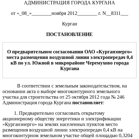
АДМИНИСТРАЦИЯ ГОРОДА КУРГАНА
от «_08_»________ноября 2012________ г. N__8311___
Курган
ПОСТАНОВЛЕНИЕ
О предвари
тельном согласовании ОАО «
Курган
энерго
»
места размещения
воздушной линии
электропередач
0,4
кВ
по ул. Южной в микрорайоне Черемухово
города
Кургана
В соответствии с земельным законодательством, на
основании акта о выборе многоконтурного земельного
участка для строительства от 25 октября 2012 года № 246
Администрация города Кургана
постановляет
:
1. Предварительно согласовать открытому
акционерному обществу энергетики и электрификации
«Курганэнерго» на землях населенных пунктов место
размещения воздушной линии электропередач 0,4 кВ на
многоконтурном земельном участке общей площадью 0,3204