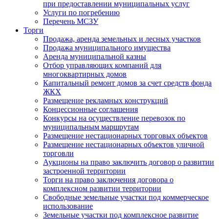
при предоставлении муниципальных услуг
Услуги по погребению
Перечень МСЗУ
Торги
Продажа, аренда земельных и лесных участков
Продажа муниципального имущества
Аренда муниципальной казны
Отбор управляющих компаний для
многоквартирных домов
Капитальный ремонт домов за счет средств фонда
ЖКХ
Размещение рекламных конструкций
Концессионные соглашения
Конкурсы на осуществление перевозок по
муниципальным маршрутам
Размещение нестационарных торговых объектов
Размещение нестационарных объектов уличной
торговли
Аукционы на право заключить договор о развитии
застроенной территории
Торги на право заключения договора о
комплексном развитии территории
Свободные земельные участки под коммерческое
использование
Земельные участки под комплексное развитие