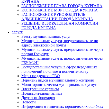
КУРГАНА
РАСПОРЯЖЕНИЕ ГЛАВА ГОРОДА КУРГАНА
РАСПОРЯЖЕНИЕ МЭР ГОРОДА КУРГАНА
РАСПОРЯЖЕНИЕ РУКОВОДИТЕЛЬ
АДМИНИСТРАЦИИ ГОРОДА КУРГАНА
РЕШЕНИЕ ИЗБИРАТЕЛЬНАЯ КОМИССИЯ
ГОРОДА КУРГАНА
Услуги
Реестр муниципальных услуг
Муниципальные услуги, предоставляемые по
адресу электронной почты
Муниципальные услуги, предоставляемые через
портал Госуслуг
Муниципальные услуги, предоставляемые через
ГБУ МФЦ
Государственные услуги в сфере переданных
полномочий по опеке и попечительству
Меры поддержки СВО
Перечень видов муниципального контроля
Мониторинг качества муниципальных услуг
Электронные сервисы
Предварительная запись
Другая информация
Новости
Информация о типичных юридических ошибках