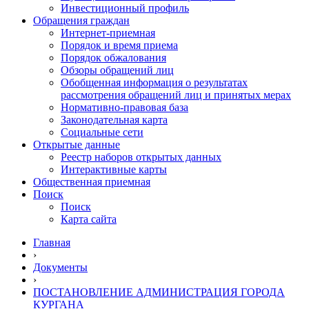
Инвестиционный профиль
Обращения граждан
Интернет-приемная
Порядок и время приема
Порядок обжалования
Обзоры обращений лиц
Обобщенная информация о результатах
рассмотрения обращений лиц и принятых мерах
Нормативно-правовая база
Законодательная карта
Социальные сети
Открытые данные
Реестр наборов открытых данных
Интерактивные карты
Общественная приемная
Поиск
Поиск
Карта сайта
Главная
›
Документы
›
ПОСТАНОВЛЕНИЕ АДМИНИСТРАЦИЯ ГОРОДА
КУРГАНА