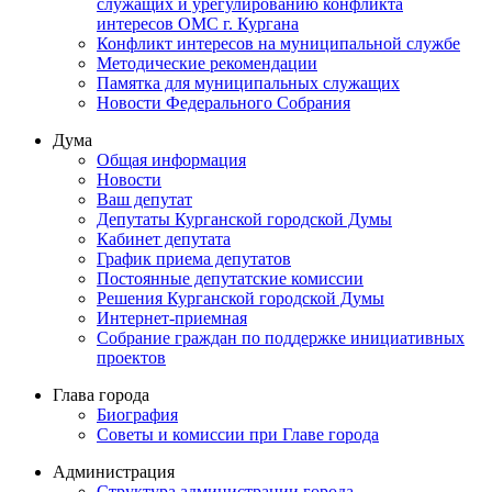
служащих и урегулированию конфликта
интересов ОМС г. Кургана
Конфликт интересов на муниципальной службе
Методические рекомендации
Памятка для муниципальных служащих
Новости Федерального Cобрания
Дума
Общая информация
Новости
Ваш депутат
Депутаты Курганской городской Думы
Кабинет депутата
График приема депутатов
Постоянные депутатские комиссии
Решения Курганской городской Думы
Интернет-приемная
Собрание граждан по поддержке инициативных
проектов
Глава города
Биография
Советы и комиссии при Главе города
Администрация
Структура администрации города