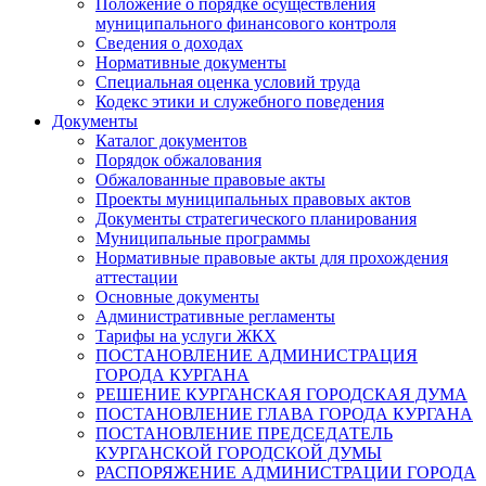
Положение о порядке осуществления
муниципального финансового контроля
Сведения о доходах
Нормативные документы
Специальная оценка условий труда
Кодекс этики и служебного поведения
Документы
Каталог документов
Порядок обжалования
Обжалованные правовые акты
Проекты муниципальных правовых актов
Документы стратегического планирования
Муниципальные программы
Нормативные правовые акты для прохождения
аттестации
Основные документы
Административные регламенты
Тарифы на услуги ЖКХ
ПОСТАНОВЛЕНИЕ АДМИНИСТРАЦИЯ
ГОРОДА КУРГАНА
РЕШЕНИЕ КУРГАНСКАЯ ГОРОДСКАЯ ДУМА
ПОСТАНОВЛЕНИЕ ГЛАВА ГОРОДА КУРГАНА
ПОСТАНОВЛЕНИЕ ПРЕДСЕДАТЕЛЬ
КУРГАНСКОЙ ГОРОДСКОЙ ДУМЫ
РАСПОРЯЖЕНИЕ АДМИНИСТРАЦИИ ГОРОДА