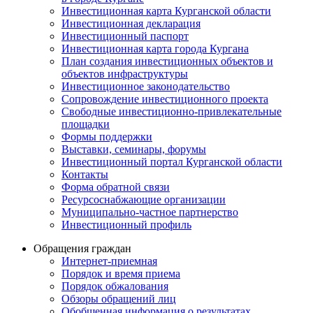
Инвестиционная карта Курганской области
Инвестиционная декларация
Инвестиционный паспорт
Инвестиционная карта города Кургана
План создания инвестиционных объектов и
объектов инфраструктуры
Инвестиционное законодательство
Сопровождение инвестиционного проекта
Свободные инвестиционно-привлекательные
площадки
Формы поддержки
Выставки, семинары, форумы
Инвестиционный портал Курганской области
Контакты
Форма обратной связи
Ресурсоснабжающие организации
Муниципально-частное партнерство
Инвестиционный профиль
Обращения граждан
Интернет-приемная
Порядок и время приема
Порядок обжалования
Обзоры обращений лиц
Обобщенная информация о результатах