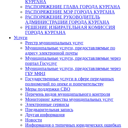
КУРГАНА
РАСПОРЯЖЕНИЕ ГЛАВА ГОРОДА КУРГАНА
РАСПОРЯЖЕНИЕ МЭР ГОРОДА КУРГАНА
РАСПОРЯЖЕНИЕ РУКОВОДИТЕЛЬ
АДМИНИСТРАЦИИ ГОРОДА КУРГАНА
РЕШЕНИЕ ИЗБИРАТЕЛЬНАЯ КОМИССИЯ
ГОРОДА КУРГАНА
Услуги
Реестр муниципальных услуг
Муниципальные услуги, предоставляемые по
адресу электронной почты
Муниципальные услуги, предоставляемые через
портал Госуслуг
Муниципальные услуги, предоставляемые через
ГБУ МФЦ
Государственные услуги в сфере переданных
полномочий по опеке и попечительству
Меры поддержки СВО
Перечень видов муниципального контроля
Мониторинг качества муниципальных услуг
Электронные сервисы
Предварительная запись
Другая информация
Новости
Информация о типичных юридических ошибках