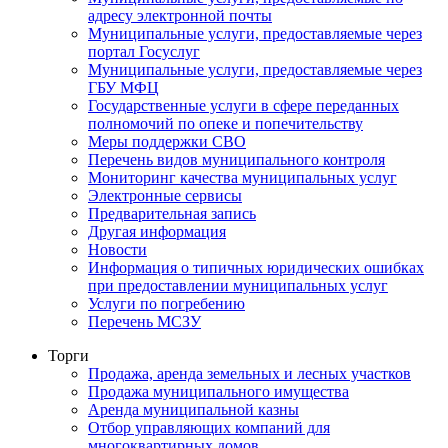
адресу электронной почты
Муниципальные услуги, предоставляемые через
портал Госуслуг
Муниципальные услуги, предоставляемые через
ГБУ МФЦ
Государственные услуги в сфере переданных
полномочий по опеке и попечительству
Меры поддержки СВО
Перечень видов муниципального контроля
Мониторинг качества муниципальных услуг
Электронные сервисы
Предварительная запись
Другая информация
Новости
Информация о типичных юридических ошибках
при предоставлении муниципальных услуг
Услуги по погребению
Перечень МСЗУ
Торги
Продажа, аренда земельных и лесных участков
Продажа муниципального имущества
Аренда муниципальной казны
Отбор управляющих компаний для
многоквартирных домов