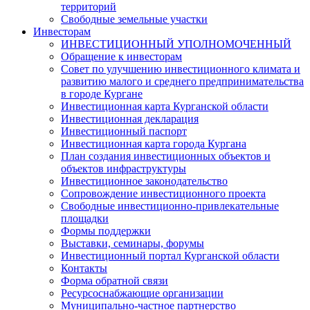
территорий
Свободные земельные участки
Инвесторам
ИНВЕСТИЦИОННЫЙ УПОЛНОМОЧЕННЫЙ
Обращение к инвесторам
Совет по улучшению инвестиционного климата и
развитию малого и среднего предпринимательства
в городе Кургане
Инвестиционная карта Курганской области
Инвестиционная декларация
Инвестиционный паспорт
Инвестиционная карта города Кургана
План создания инвестиционных объектов и
объектов инфраструктуры
Инвестиционное законодательство
Сопровождение инвестиционного проекта
Свободные инвестиционно-привлекательные
площадки
Формы поддержки
Выставки, семинары, форумы
Инвестиционный портал Курганской области
Контакты
Форма обратной связи
Ресурсоснабжающие организации
Муниципально-частное партнерство