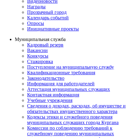
Видеоновости
Награды
Прозрачный город
Календарь событий
Опросы
Инициативные проекты
Муниципальная служба
Кадровый резерв
Вакансии
Конкурсы
Стажировка
Поступление на муниципальную службу
Квалификационные требования
Законодательство
Информация для работодателей
Аттестация муниципальных служащих
Контактная информация
Учебные учреждения
Сведения о доходах, расходах, об имуществе и
обязательствах имущественного характера
Кодексы этики и служебного поведения
муниципальных служащих города Кургана
Комиссии по соблюдению требований к
служебному поведению муниципальных