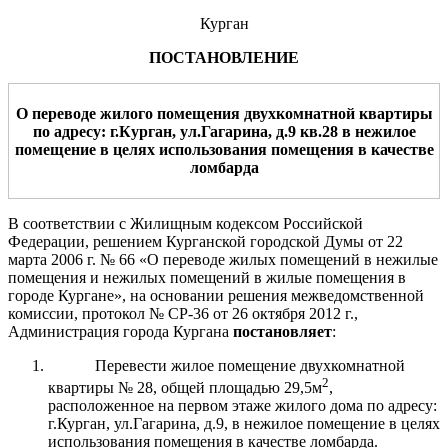
Курган
ПОСТАНОВЛЕНИЕ
О переводе жилого помещения
двух
комнатной квартиры
по адресу: г.Курган,
ул.
Гагарина
, д.
9
кв.
28
в нежилое
помещение в целях использования помещения в качестве
ломбарда
В соответствии с Жилищным кодексом Российской
Федерации, решением Курганской городской Думы от 22
марта 2006 г. № 66 «О переводе жилых помещений в нежилые
помещения и нежилых помещений в жилые помещения в
городе Кургане», на основании решения межведомственной
комиссии, протокол № СР-36 от 26 октября 2012 г.,
Администрация города Кургана
постановляет
:
Перевести жилое помещение двухкомнатной
2
квартиры № 28, общей площадью 29,5м
,
расположенное на первом этаже жилого дома по адресу:
г.Курган, ул.Гагарина, д.9, в нежилое помещение в целях
использования помещения в качестве ломбарда.