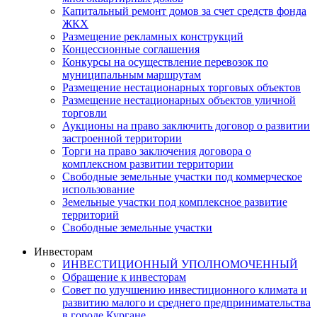
Капитальный ремонт домов за счет средств фонда
ЖКХ
Размещение рекламных конструкций
Концессионные соглашения
Конкурсы на осуществление перевозок по
муниципальным маршрутам
Размещение нестационарных торговых объектов
Размещение нестационарных объектов уличной
торговли
Аукционы на право заключить договор о развитии
застроенной территории
Торги на право заключения договора о
комплексном развитии территории
Свободные земельные участки под коммерческое
использование
Земельные участки под комплексное развитие
территорий
Свободные земельные участки
Инвесторам
ИНВЕСТИЦИОННЫЙ УПОЛНОМОЧЕННЫЙ
Обращение к инвесторам
Совет по улучшению инвестиционного климата и
развитию малого и среднего предпринимательства
в городе Кургане