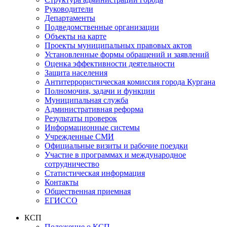
Руководители
Департаменты
Подведомственные организации
Объекты на карте
Проекты муниципальных правовых актов
Установленные формы обращений и заявлений
Оценка эффективности деятельности
Защита населения
Антитеррористическая комиссия города Кургана
Полномочия, задачи и функции
Муниципальная служба
Административная реформа
Результаты проверок
Информационные системы
Учрежденные СМИ
Официальные визиты и рабочие поездки
Участие в программах и международное
сотрудничество
Статистическая информация
Контакты
Общественная приемная
ЕГИССО
КСП
Положение о КСП