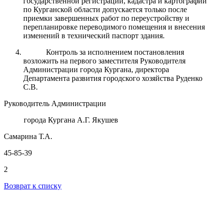
государственной регистрации, кадастра и картографии
по Курганской области допускается только после
приемки завершенных работ по переустройству и
перепланировке переводимого помещения и внесения
изменений в технический паспорт здания.
Контроль за исполнением постановления
возложить на первого заместителя Руководителя
Администрации города Кургана, директора
Департамента развития городского хозяйства Руденко
С.В.
Руководитель Администрации
города Кургана А.Г. Якушев
Самарина Т.А.
45-85-39
2
Возврат к списку