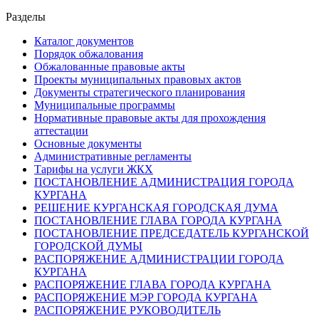
Разделы
Каталог документов
Порядок обжалования
Обжалованные правовые акты
Проекты муниципальных правовых актов
Документы стратегического планирования
Муниципальные программы
Нормативные правовые акты для прохождения
аттестации
Основные документы
Административные регламенты
Тарифы на услуги ЖКХ
ПОСТАНОВЛЕНИЕ АДМИНИСТРАЦИЯ ГОРОДА
КУРГАНА
РЕШЕНИЕ КУРГАНСКАЯ ГОРОДСКАЯ ДУМА
ПОСТАНОВЛЕНИЕ ГЛАВА ГОРОДА КУРГАНА
ПОСТАНОВЛЕНИЕ ПРЕДСЕДАТЕЛЬ КУРГАНСКОЙ
ГОРОДСКОЙ ДУМЫ
РАСПОРЯЖЕНИЕ АДМИНИСТРАЦИИ ГОРОДА
КУРГАНА
РАСПОРЯЖЕНИЕ ГЛАВА ГОРОДА КУРГАНА
РАСПОРЯЖЕНИЕ МЭР ГОРОДА КУРГАНА
РАСПОРЯЖЕНИЕ РУКОВОДИТЕЛЬ