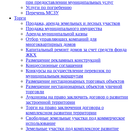
при предоставлении муниципальных услуг
Услуги по погребению
Перечень МСЗУ
Торги
Продажа, аренда земельных и лесных участков
Продажа муниципального имущества
Аренда муниципальной казны
Отбор управляющих компаний для
многоквартирных домов
Капитальный ремонт домов за счет средств фонда
ЖКХ
Размещение рекламных конструкций
Концессионные соглашения
Конкурсы на осуществление перевозок по
муниципальным маршрутам
Размещение нестационарных торговых объектов
Размещение нестационарных объектов уличной
торговли
Аукционы на право заключить договор о развитии
застроенной территории
Торги на право заключения договора о
комплексном развитии территории
Свободные земельные участки под коммерческое
использование
Земельные участки под комплексное развитие