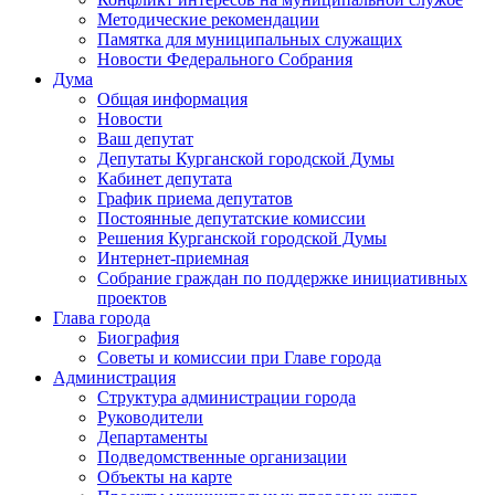
Методические рекомендации
Памятка для муниципальных служащих
Новости Федерального Cобрания
Дума
Общая информация
Новости
Ваш депутат
Депутаты Курганской городской Думы
Кабинет депутата
График приема депутатов
Постоянные депутатские комиссии
Решения Курганской городской Думы
Интернет-приемная
Собрание граждан по поддержке инициативных
проектов
Глава города
Биография
Советы и комиссии при Главе города
Администрация
Структура администрации города
Руководители
Департаменты
Подведомственные организации
Объекты на карте