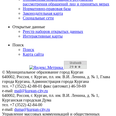
рассмотрения обращений лиц и принятых мерах
Нормативно-правовая база
Законодательная карта
Социальные сети
Открытые данные
Реестр наборов открытых данных
Интерактивные карты
Поиск
Поиск
Карта сайта
© Муниципальное образование город Курган
640002, Россия, г. Курган, пл. им. В.И. Ленина, д. № 1, Глава
города Кургана, Администрация города Кургана
тел. +7 (3522) 42-88-01 факс (автомат.) 46-59-69
e-mail:
mail@kurgan-city.ru
640002, Россия, г. Курган, пл. им. В.И. Ленина, д. № 1,
Курганская городская Дума
тел. +7 (3522) 42-84-00
e-mail:
duma@kurgan-city.ru
Управление массовых коммуникаций и общественных