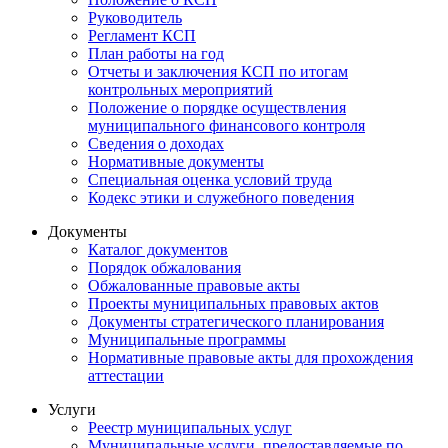
Руководитель
Регламент КСП
План работы на год
Отчеты и заключения КСП по итогам
контрольных мероприятий
Положение о порядке осуществления
муниципального финансового контроля
Сведения о доходах
Нормативные документы
Специальная оценка условий труда
Кодекс этики и служебного поведения
Документы
Каталог документов
Порядок обжалования
Обжалованные правовые акты
Проекты муниципальных правовых актов
Документы стратегического планирования
Муниципальные программы
Нормативные правовые акты для прохождения
аттестации
Услуги
Реестр муниципальных услуг
Муниципальные услуги, предоставляемые по