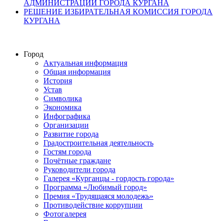
АДМИНИСТРАЦИИ ГОРОДА КУРГАНА
РЕШЕНИЕ ИЗБИРАТЕЛЬНАЯ КОМИССИЯ ГОРОДА
КУРГАНА
Город
Актуальная информация
Общая информация
История
Устав
Символика
Экономика
Инфографика
Организации
Развитие города
Градостроительная деятельность
Гостям города
Почётные граждане
Руководители города
Галерея «Курганцы - гордость города»
Программа «Любимый город»
Премия «Трудящаяся молодежь»
Противодействие коррупции
Фотогалерея