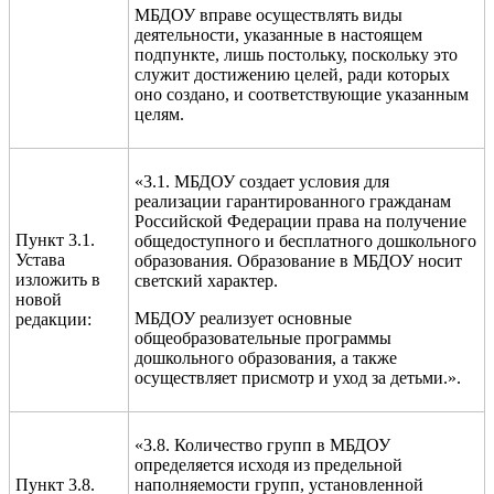
МБДОУ вправе осуществлять виды
деятельности, указанные в настоящем
подпункте, лишь постольку, поскольку это
служит достижению целей, ради которых
оно создано, и соответствующие указанным
целям.
«3.1. МБДОУ создает условия для
реализации гарантированного гражданам
Российской Федерации права на получение
Пункт 3.1.
общедоступного и бесплатного дошкольного
Устава
образования. Образование в МБДОУ носит
изложить в
светский характер.
новой
МБДОУ реализует основные
редакции:
общеобразовательные программы
дошкольного образования, а также
осуществляет присмотр и уход за детьми.».
«3.8. Количество групп в МБДОУ
определяется исходя из предельной
Пункт 3.8.
наполняемости групп, установленной