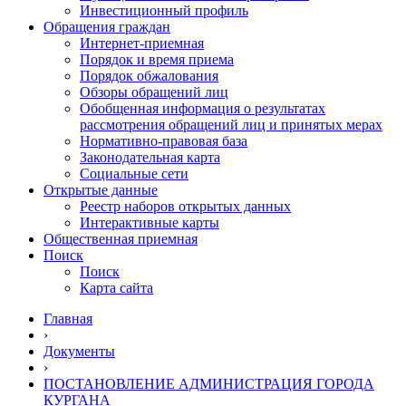
Инвестиционный профиль
Обращения граждан
Интернет-приемная
Порядок и время приема
Порядок обжалования
Обзоры обращений лиц
Обобщенная информация о результатах
рассмотрения обращений лиц и принятых мерах
Нормативно-правовая база
Законодательная карта
Социальные сети
Открытые данные
Реестр наборов открытых данных
Интерактивные карты
Общественная приемная
Поиск
Поиск
Карта сайта
Главная
›
Документы
›
ПОСТАНОВЛЕНИЕ АДМИНИСТРАЦИЯ ГОРОДА
КУРГАНА