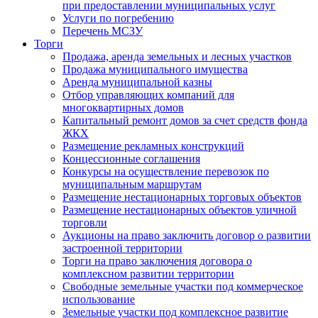
при предоставлении муниципальных услуг
Услуги по погребению
Перечень МСЗУ
Торги
Продажа, аренда земельных и лесных участков
Продажа муниципального имущества
Аренда муниципальной казны
Отбор управляющих компаний для
многоквартирных домов
Капитальный ремонт домов за счет средств фонда
ЖКХ
Размещение рекламных конструкций
Концессионные соглашения
Конкурсы на осуществление перевозок по
муниципальным маршрутам
Размещение нестационарных торговых объектов
Размещение нестационарных объектов уличной
торговли
Аукционы на право заключить договор о развитии
застроенной территории
Торги на право заключения договора о
комплексном развитии территории
Свободные земельные участки под коммерческое
использование
Земельные участки под комплексное развитие