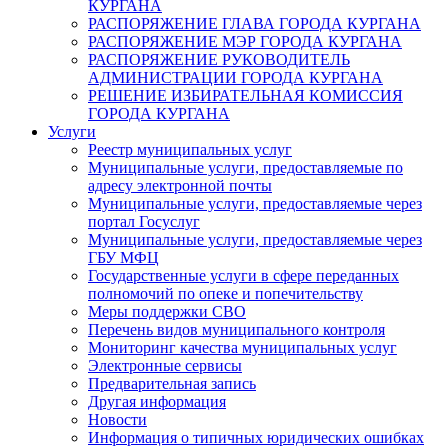
КУРГАНА
РАСПОРЯЖЕНИЕ ГЛАВА ГОРОДА КУРГАНА
РАСПОРЯЖЕНИЕ МЭР ГОРОДА КУРГАНА
РАСПОРЯЖЕНИЕ РУКОВОДИТЕЛЬ
АДМИНИСТРАЦИИ ГОРОДА КУРГАНА
РЕШЕНИЕ ИЗБИРАТЕЛЬНАЯ КОМИССИЯ
ГОРОДА КУРГАНА
Услуги
Реестр муниципальных услуг
Муниципальные услуги, предоставляемые по
адресу электронной почты
Муниципальные услуги, предоставляемые через
портал Госуслуг
Муниципальные услуги, предоставляемые через
ГБУ МФЦ
Государственные услуги в сфере переданных
полномочий по опеке и попечительству
Меры поддержки СВО
Перечень видов муниципального контроля
Мониторинг качества муниципальных услуг
Электронные сервисы
Предварительная запись
Другая информация
Новости
Информация о типичных юридических ошибках