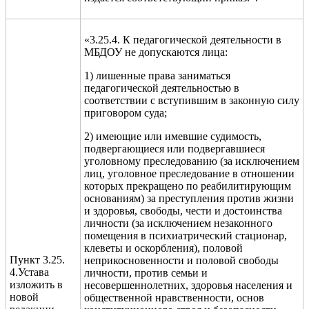
«3.25.4. К педагогической деятельности в
МБДОУ не допускаются лица:
1) лишенные права заниматься
педагогической деятельностью в
соответствии с вступившим в законную силу
приговором суда;
2) имеющие или имевшие судимость,
подвергающиеся или подвергавшиеся
уголовному преследованию (за исключением
лиц, уголовное преследование в отношении
которых прекращено по реабилитирующим
основаниям) за преступления против жизни
и здоровья, свободы, чести и достоинства
личности (за исключением незаконного
помещения в психиатрический стационар,
клеветы и оскорбления), половой
Пункт 3.25.
неприкосновенности и половой свободы
4.Устава
личности, против семьи и
изложить в
несовершеннолетних, здоровья населения и
новой
общественной нравственности, основ