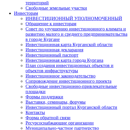
территорий
Свободные земельные участки
Инвесторам
ИНВЕСТИЦИОННЫЙ УПОЛНОМОЧЕННЫЙ
Обращение к инвесторам
Совет по улучшению инвестиционного климата и
развитию малого и среднего предпринимательства
в городе Кургане
Инвестиционная карта Курганской области
Инвестиционная декларация
Инвестиционный паспорт
Инвестиционная карта города Кургана
План создания инвестиционных объектов и
объектов инфраструктуры
Инвестиционное законодательство
Сопровождение инвестиционного проекта
Свободные инвестиционно-привлекательные
площадки
Формы поддержки
Выставки, семинары, форумы
Инвестиционный портал Курганской области
Контакты
Форма обратной связи
Ресурсоснабжающие организации
Муниципально-частное партнерство