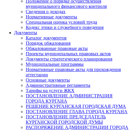
Положение о порядке осуществления
муниципального финансового контроля
Сведения о доходах
Нормативные документы
Специальная оценка условий труда
Кодекс этики и служебного поведения
Документы
Каталог документов
Порядок обжалования
Обжалованные правовые акты
Проекты муниципальных правовых актов
Документы стратегического планирования
Муниципальные программы
Нормативные правовые акты для прохождения
аттестации
Основные документы
Административные регламенты
Тарифы на услуги ЖКХ
ПОСТАНОВЛЕНИЕ АДМИНИСТРАЦИЯ
ГОРОДА КУРГАНА
РЕШЕНИЕ КУРГАНСКАЯ ГОРОДСКАЯ ДУМА
ПОСТАНОВЛЕНИЕ ГЛАВА ГОРОДА КУРГАНА
ПОСТАНОВЛЕНИЕ ПРЕДСЕДАТЕЛЬ
КУРГАНСКОЙ ГОРОДСКОЙ ДУМЫ
РАСПОРЯЖЕНИЕ АДМИНИСТРАЦИИ ГОРОДА