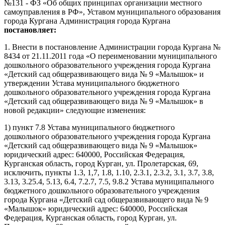
№131 - ФЗ «Об общих принципах организации местного
самоуправления в РФ», Уставом муниципального образования
города Кургана Администрация города Кургана
постановляет:
1. Внести в постановление Администрации города Кургана №
8434
от 21.11.2011 года «О переименовании муниципального
дошкольного образовательного учреждения города Кургана
«Детский сад общеразвивающего вида № 9 «Малышок» и
утверждении Устава муниципального бюджетного
дошкольного образовательного учреждения города Кургана
«Детский сад общеразвивающего вида № 9 «Малышок» в
новой редакции» следующие изменения:
1) пункт 7.8 Устава муниципального бюджетного
дошкольного образовательного учреждения города Кургана
«Детский сад общеразвивающего вида № 9 «Малышок»
юридический адрес: 640000, Российская Федерация,
Курганская область, город Курган, ул. Пролетарская, 69,
исключить, пункты 1.3, 1,7, 1.8, 1.10, 2.3.1, 2.3.2, 3.1, 3.7, 3.8,
3.13, 3.25.4, 5.13, 6.4, 7.2.7, 7.5, 9.8.2 Устава муниципального
бюджетного дошкольного образовательного учреждения
города Кургана «Детский сад общеразвивающего вида № 9
«Малышок» юридический адрес: 640000, Российская
Федерация, Курганская область, город Курган, ул.