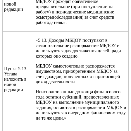
МБДОУ проходят обязательное
новой
предварительное (при поступлении на
редакции
работу) и периодические медицинские
осмотры(обследования) за счет средств
работодателя.».
«5.13. Доходы МБДОУ поступают в
самостоятельное распоряжение МБДОУ и
используются для достижения целей, ради
которых оно создано.
МБДОУ самостоятельно распоряжается
Пункт 5.13.
имуществом, приобретенным МБДОУ за
Устава
счет доходов, полученных от приносящей
изложить в
доход деятельности.
новой
редакции
Неиспользованные до конца финансового
года остатки субсидий, предоставленных
МБДОУ на выполнение муниципального
задания, остаются в распоряжении МБДОУ и
используются в очередном финансовом году
на те же цели.».