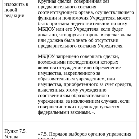
Крупная сделка, совершённая без
изложить в
предварительного согласия
новой
соответствующего органа, осуществляющего
редакции
функции и полномочия Учредителя, может
быть признана недействительной по иску
МБДОУ или его Учредителя, если будет
доказано, что другая сторона в сделке знала
или должна была знать об отсутствии
предварительного согласия Учредителя.
МБДОУ запрещено совершать сделки,
возможными последствиями которых
является отчуждение или обременение
имущества, закрепленного за
образовательным учреждением, или
имущества, приобретенного за счет средств,
выделенных этому учреждению
собственником образовательного
учреждения, за исключением случаев, если
совершение таких сделок допускается
федеральными законами.».
Пункт 7.5.
«7.5. Порядок выборов органов управления
Устава