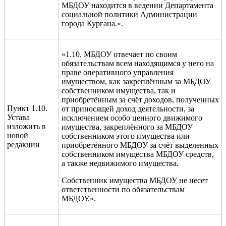
МБДОУ находится в ведении Департамента
социальной политики Администрации
города Кургана.».
«1.10.
МБДОУ
отвечает по своим
обязательствам всем находящимся у него на
праве оперативного управления
имуществом, как закреплённым за
МБДОУ
собственником имущества, так и
приобретённым за счёт доходов, полученных
Пункт 1.10.
от приносящей доход деятельности, за
Устава
исключением особо ценного движимого
изложить в
имущества, закреплённого за
МБДОУ
новой
собственником этого имущества или
редакции
приобретённого
МБДОУ
за счёт выделенных
собственником имущества
МБДОУ
средств,
а также недвижимого имущества.
Собственник имущества МБДОУ не несет
ответственности по обязательствам
МБДОУ.».