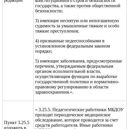
редакции
конституционного строя и безопасности
государства, а также против общественной
безопасности;
3) имеющие неснятую или непогашенную
судимость за умышленные тяжкие и особо
тяжкие преступления;
4) признанные недееспособными в
установленном федеральным законом
порядке;
5) имеющие заболевания, предусмотренные
перечнем, утверждаемым федеральным
органом исполнительной власти,
осуществляющим функции по выработке
государственной политики и нормативно-
правовому регулированию в области
здравоохранения.».
« 3.25.5. Педагогические работники МБДОУ
проходят периодическое медицинское
обследование, которое проводится за счет
Пункт 3.25.5
средств
работодателя.
Иные работники
изложить в