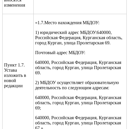
изменения
«1.7.Место нахождения МБДОУ:
1) юридический адрес МБДОУ:
640000,
Российская Федерация, Курганская область,
город Курган, улица
Пролетарская 69
.
Почтовый
адрес МБДОУ:
640000, Российская Федерация, Курганская
Пункт 1.7.
область, город Курган, улица
Пролетарская
Устава
69.
изложить в
новой
2) МБДОУ осуществляет образовательную
редакции
деятельность по следующим адресам:
640000, Российская Федерация, Курганская
область, город Курган, улица
Пролетарская
6
9;
640000, Российская Федерация, Курганская
область, город Курган, улица
Пролетарская
6
7
.
».