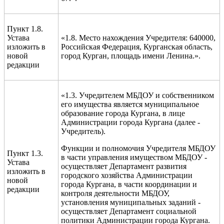
Пункт 1.8.
Устава
«1.8.
Место нахождения Учредителя: 640000,
изложить в
Российская Федерация, Курганская область,
новой
город Курган, площадь имени Ленина.».
редакции
«1.3. Учредителем МБДОУ и собственником
его имущества является муниципальное
образование города Кургана, в лице
Администрации города Кургана (далее -
Учредитель).
Функции и полномочия Учредителя МБДОУ
Пункт 1.3.
в части управления имуществом МБДОУ -
Устава
осуществляет Департамент развития
изложить в
городского хозяйства Администрации
новой
города Кургана, в части координации и
редакции
контроля деятельности МБДОУ,
установления муниципальных заданий -
осуществляет Департамент социальной
политики Администрации города Кургана.