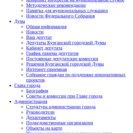
Методические рекомендации
Памятка для муниципальных служащих
Новости Федерального Cобрания
Дума
Общая информация
Новости
Ваш депутат
Депутаты Курганской городской Думы
Кабинет депутата
График приема депутатов
Постоянные депутатские комиссии
Решения Курганской городской Думы
Интернет-приемная
Собрание граждан по поддержке инициативных
проектов
Глава города
Биография
Советы и комиссии при Главе города
Администрация
Структура администрации города
Руководители
Департаменты
Подведомственные организации
Объекты на карте