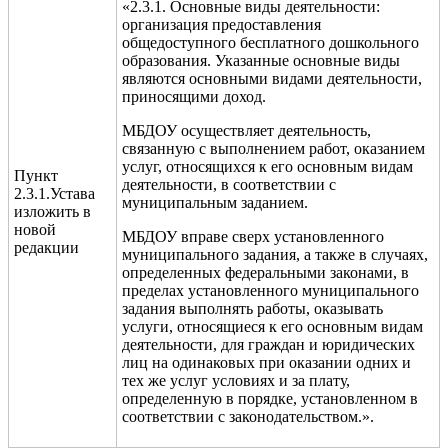
«2.3.1. Основные виды деятельности:
организация предоставления
общедоступного бесплатного дошкольного
образования. Указанные основные виды
являются основными видами деятельности,
приносящими доход.
МБДОУ осуществляет деятельность,
связанную с выполнением работ, оказанием
услуг, относящихся к его основным видам
Пункт
деятельности, в соответствии с
2.3.1.Устава
муниципальным заданием.
изложить в
новой
МБДОУ вправе сверх установленного
редакции
муниципального задания, а также в случаях,
определенных федеральными законами, в
пределах установленного муниципального
задания выполнять работы, оказывать
услуги, относящиеся к его основным видам
деятельности, для граждан и юридических
лиц на одинаковых при оказании одних и
тех же услуг условиях и за плату,
определенную в порядке, установленном в
соответствии с законодательством.».