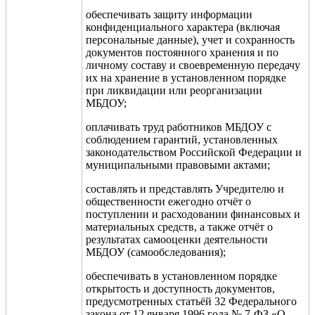
обеспечивать защиту информации
конфиденциального характера (включая
персональные данные), учет и сохранность
документов постоянного хранения и по
личному составу и своевременную передачу
их на хранение в установленном порядке
при ликвидации или реорганизации
МБДОУ;
оплачивать труд работников МБДОУ с
соблюдением гарантий, установленных
законодательством Российской Федерации и
муниципальными правовыми актами;
составлять и представлять Учредителю и
общественности ежегодно отчёт о
поступлении и расходовании финансовых и
материальных средств, а также отчёт о
результатах самооценки деятельности
МБДОУ (самообследования);
обеспечивать в установленном порядке
открытость и доступность документов,
предусмотренных статьёй 32 Федерального
закона от 12 января 1996 года № 7-ФЗ «О