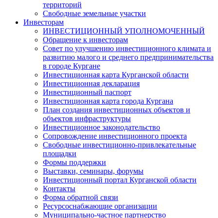
территорий
Свободные земельные участки
Инвесторам
ИНВЕСТИЦИОННЫЙ УПОЛНОМОЧЕННЫЙ
Обращение к инвесторам
Совет по улучшению инвестиционного климата и
развитию малого и среднего предпринимательства
в городе Кургане
Инвестиционная карта Курганской области
Инвестиционная декларация
Инвестиционный паспорт
Инвестиционная карта города Кургана
План создания инвестиционных объектов и
объектов инфраструктуры
Инвестиционное законодательство
Сопровождение инвестиционного проекта
Свободные инвестиционно-привлекательные
площадки
Формы поддержки
Выставки, семинары, форумы
Инвестиционный портал Курганской области
Контакты
Форма обратной связи
Ресурсоснабжающие организации
Муниципально-частное партнерство