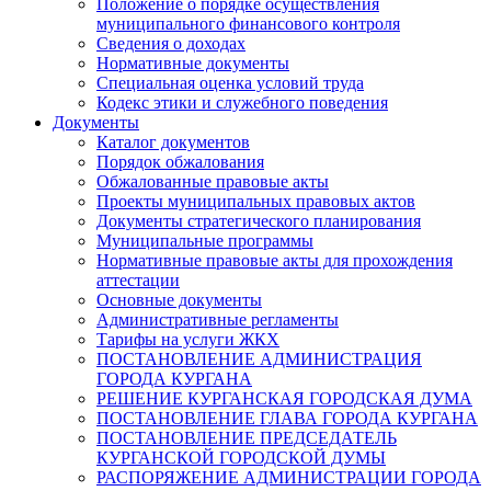
Положение о порядке осуществления
муниципального финансового контроля
Сведения о доходах
Нормативные документы
Специальная оценка условий труда
Кодекс этики и служебного поведения
Документы
Каталог документов
Порядок обжалования
Обжалованные правовые акты
Проекты муниципальных правовых актов
Документы стратегического планирования
Муниципальные программы
Нормативные правовые акты для прохождения
аттестации
Основные документы
Административные регламенты
Тарифы на услуги ЖКХ
ПОСТАНОВЛЕНИЕ АДМИНИСТРАЦИЯ
ГОРОДА КУРГАНА
РЕШЕНИЕ КУРГАНСКАЯ ГОРОДСКАЯ ДУМА
ПОСТАНОВЛЕНИЕ ГЛАВА ГОРОДА КУРГАНА
ПОСТАНОВЛЕНИЕ ПРЕДСЕДАТЕЛЬ
КУРГАНСКОЙ ГОРОДСКОЙ ДУМЫ
РАСПОРЯЖЕНИЕ АДМИНИСТРАЦИИ ГОРОДА