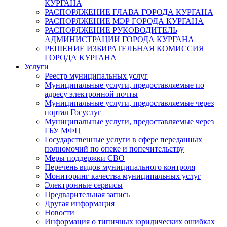
КУРГАНА
РАСПОРЯЖЕНИЕ ГЛАВА ГОРОДА КУРГАНА
РАСПОРЯЖЕНИЕ МЭР ГОРОДА КУРГАНА
РАСПОРЯЖЕНИЕ РУКОВОДИТЕЛЬ
АДМИНИСТРАЦИИ ГОРОДА КУРГАНА
РЕШЕНИЕ ИЗБИРАТЕЛЬНАЯ КОМИССИЯ
ГОРОДА КУРГАНА
Услуги
Реестр муниципальных услуг
Муниципальные услуги, предоставляемые по
адресу электронной почты
Муниципальные услуги, предоставляемые через
портал Госуслуг
Муниципальные услуги, предоставляемые через
ГБУ МФЦ
Государственные услуги в сфере переданных
полномочий по опеке и попечительству
Меры поддержки СВО
Перечень видов муниципального контроля
Мониторинг качества муниципальных услуг
Электронные сервисы
Предварительная запись
Другая информация
Новости
Информация о типичных юридических ошибках