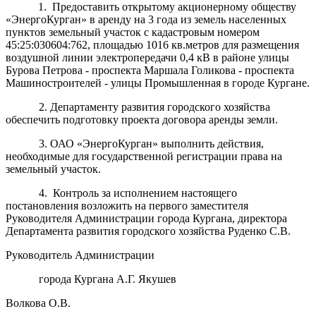
1. Предоставить открытому акционерному обществу
«ЭнергоКурган» в аренду на 3 года из земель населенных
пунктов земельный участок с кадастровым номером
45:25:030604:762, площадью 1016 кв.метров для размещения
воздушной линии электропередачи 0,4 кВ в районе улицы
Бурова Петрова - проспекта Маршала Голикова - проспекта
Машиностроителей - улицы Промышленная в городе Кургане.
2. Департаменту развития городского хозяйства
обеспечить подготовку проекта договора аренды земли.
3. ОАО «ЭнергоКурган» выполнить действия,
необходимые для государственной регистрации права на
земельный участок.
4. Контроль за исполнением настоящего
постановления возложить на первого заместителя
Руководителя Администрации города Кургана, директора
Департамента развития городского хозяйства Руденко С.В.
Руководитель Администрации
города Кургана А.Г. Якушев
Волкова О.В.