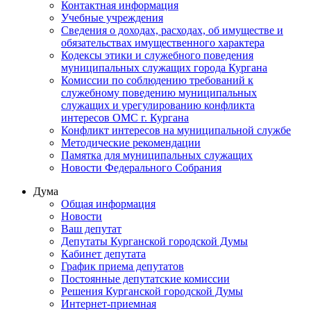
Контактная информация
Учебные учреждения
Сведения о доходах, расходах, об имуществе и
обязательствах имущественного характера
Кодексы этики и служебного поведения
муниципальных служащих города Кургана
Комиссии по соблюдению требований к
служебному поведению муниципальных
служащих и урегулированию конфликта
интересов ОМС г. Кургана
Конфликт интересов на муниципальной службе
Методические рекомендации
Памятка для муниципальных служащих
Новости Федерального Cобрания
Дума
Общая информация
Новости
Ваш депутат
Депутаты Курганской городской Думы
Кабинет депутата
График приема депутатов
Постоянные депутатские комиссии
Решения Курганской городской Думы
Интернет-приемная