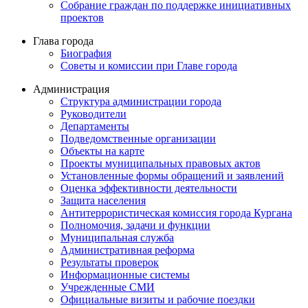
Собрание граждан по поддержке инициативных
проектов
Глава города
Биография
Советы и комиссии при Главе города
Администрация
Структура администрации города
Руководители
Департаменты
Подведомственные организации
Объекты на карте
Проекты муниципальных правовых актов
Установленные формы обращений и заявлений
Оценка эффективности деятельности
Защита населения
Антитеррористическая комиссия города Кургана
Полномочия, задачи и функции
Муниципальная служба
Административная реформа
Результаты проверок
Информационные системы
Учрежденные СМИ
Официальные визиты и рабочие поездки