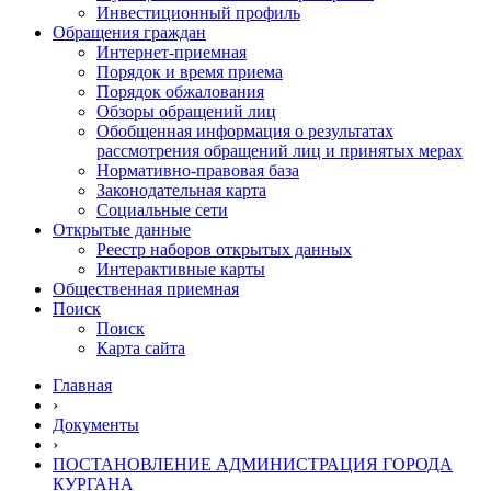
Инвестиционный профиль
Обращения граждан
Интернет-приемная
Порядок и время приема
Порядок обжалования
Обзоры обращений лиц
Обобщенная информация о результатах
рассмотрения обращений лиц и принятых мерах
Нормативно-правовая база
Законодательная карта
Социальные сети
Открытые данные
Реестр наборов открытых данных
Интерактивные карты
Общественная приемная
Поиск
Поиск
Карта сайта
Главная
›
Документы
›
ПОСТАНОВЛЕНИЕ АДМИНИСТРАЦИЯ ГОРОДА
КУРГАНА