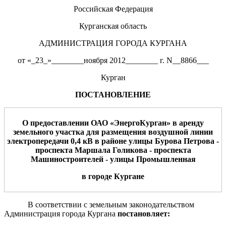
Российская Федерация
Курганская область
АДМИНИСТРАЦИЯ ГОРОДА КУРГАНА
от «_23_»________ноября 2012________ г. N__8866___
Курган
ПОСТАНОВЛЕНИЕ
О предоставлении
ОАО «ЭнергоКурган»
в
аренду
земельного участка для
размещения
воздушной линии
электропередач
и 0,4 кВ в районе улицы
Бурова Петрова -
проспекта Маршала Голикова -
проспекта
Машиностроителей - улицы Промышленная
в городе
Курган
е
В соответствии с земельным законодательством
Администрация города Кургана
постановляет: