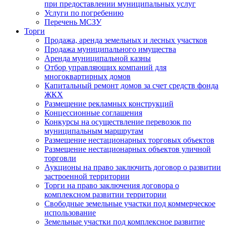
при предоставлении муниципальных услуг
Услуги по погребению
Перечень МСЗУ
Торги
Продажа, аренда земельных и лесных участков
Продажа муниципального имущества
Аренда муниципальной казны
Отбор управляющих компаний для
многоквартирных домов
Капитальный ремонт домов за счет средств фонда
ЖКХ
Размещение рекламных конструкций
Концессионные соглашения
Конкурсы на осуществление перевозок по
муниципальным маршрутам
Размещение нестационарных торговых объектов
Размещение нестационарных объектов уличной
торговли
Аукционы на право заключить договор о развитии
застроенной территории
Торги на право заключения договора о
комплексном развитии территории
Свободные земельные участки под коммерческое
использование
Земельные участки под комплексное развитие