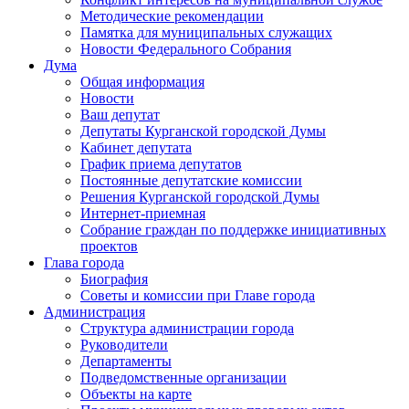
Методические рекомендации
Памятка для муниципальных служащих
Новости Федерального Cобрания
Дума
Общая информация
Новости
Ваш депутат
Депутаты Курганской городской Думы
Кабинет депутата
График приема депутатов
Постоянные депутатские комиссии
Решения Курганской городской Думы
Интернет-приемная
Собрание граждан по поддержке инициативных
проектов
Глава города
Биография
Советы и комиссии при Главе города
Администрация
Структура администрации города
Руководители
Департаменты
Подведомственные организации
Объекты на карте