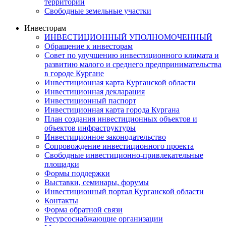
территорий
Свободные земельные участки
Инвесторам
ИНВЕСТИЦИОННЫЙ УПОЛНОМОЧЕННЫЙ
Обращение к инвесторам
Совет по улучшению инвестиционного климата и
развитию малого и среднего предпринимательства
в городе Кургане
Инвестиционная карта Курганской области
Инвестиционная декларация
Инвестиционный паспорт
Инвестиционная карта города Кургана
План создания инвестиционных объектов и
объектов инфраструктуры
Инвестиционное законодательство
Сопровождение инвестиционного проекта
Свободные инвестиционно-привлекательные
площадки
Формы поддержки
Выставки, семинары, форумы
Инвестиционный портал Курганской области
Контакты
Форма обратной связи
Ресурсоснабжающие организации