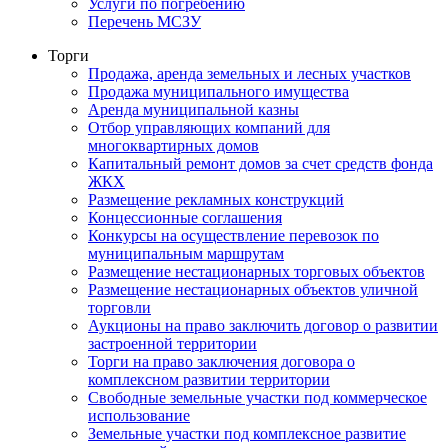
Услуги по погребению
Перечень МСЗУ
Торги
Продажа, аренда земельных и лесных участков
Продажа муниципального имущества
Аренда муниципальной казны
Отбор управляющих компаний для
многоквартирных домов
Капитальный ремонт домов за счет средств фонда
ЖКХ
Размещение рекламных конструкций
Концессионные соглашения
Конкурсы на осуществление перевозок по
муниципальным маршрутам
Размещение нестационарных торговых объектов
Размещение нестационарных объектов уличной
торговли
Аукционы на право заключить договор о развитии
застроенной территории
Торги на право заключения договора о
комплексном развитии территории
Свободные земельные участки под коммерческое
использование
Земельные участки под комплексное развитие