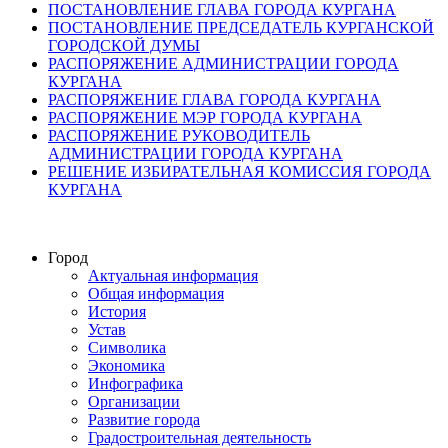
ПОСТАНОВЛЕНИЕ ГЛАВА ГОРОДА КУРГАНА
ПОСТАНОВЛЕНИЕ ПРЕДСЕДАТЕЛЬ КУРГАНСКОЙ
ГОРОДСКОЙ ДУМЫ
РАСПОРЯЖЕНИЕ АДМИНИСТРАЦИИ ГОРОДА
КУРГАНА
РАСПОРЯЖЕНИЕ ГЛАВА ГОРОДА КУРГАНА
РАСПОРЯЖЕНИЕ МЭР ГОРОДА КУРГАНА
РАСПОРЯЖЕНИЕ РУКОВОДИТЕЛЬ
АДМИНИСТРАЦИИ ГОРОДА КУРГАНА
РЕШЕНИЕ ИЗБИРАТЕЛЬНАЯ КОМИССИЯ ГОРОДА
КУРГАНА
Город
Актуальная информация
Общая информация
История
Устав
Символика
Экономика
Инфографика
Организации
Развитие города
Градостроительная деятельность