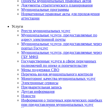
Проекты муниципальных правовых актов
Документы стратегического планирования
Муниципальные программы
Нормативные правовые акты для прохождения
аттестации
Услуги
Реестр муниципальных услуг
Муниципальные услуги, предоставляемые по
адресу электронной почты
Муниципальные услуги, предоставляемые через
портал Госуслуг
Муниципальные услуги, предоставляемые через
ГБУ МФЦ
Государственные услуги в сфере переданных
полномочий по опеке и попечительству
Меры поддержки СВО
Перечень видов муниципального контроля
Мониторинг качества муниципальных услуг
Электронные сервисы
Предварительная запись
Другая информация
Новости
Информация о типичных юридических ошибках
при предоставлении муниципальных услуг