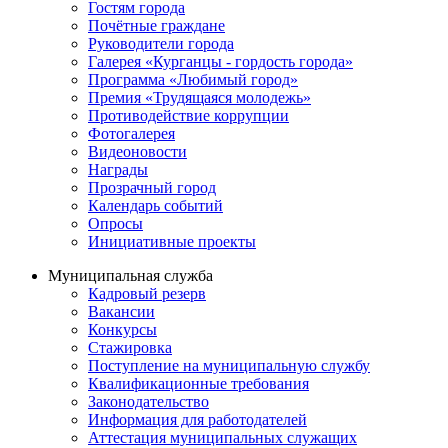
Гостям города
Почётные граждане
Руководители города
Галерея «Курганцы - гордость города»
Программа «Любимый город»
Премия «Трудящаяся молодежь»
Противодействие коррупции
Фотогалерея
Видеоновости
Награды
Прозрачный город
Календарь событий
Опросы
Инициативные проекты
Муниципальная служба
Кадровый резерв
Вакансии
Конкурсы
Стажировка
Поступление на муниципальную службу
Квалификационные требования
Законодательство
Информация для работодателей
Аттестация муниципальных служащих