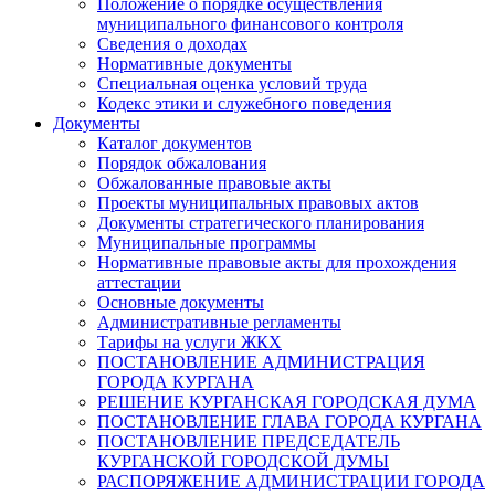
Положение о порядке осуществления
муниципального финансового контроля
Сведения о доходах
Нормативные документы
Специальная оценка условий труда
Кодекс этики и служебного поведения
Документы
Каталог документов
Порядок обжалования
Обжалованные правовые акты
Проекты муниципальных правовых актов
Документы стратегического планирования
Муниципальные программы
Нормативные правовые акты для прохождения
аттестации
Основные документы
Административные регламенты
Тарифы на услуги ЖКХ
ПОСТАНОВЛЕНИЕ АДМИНИСТРАЦИЯ
ГОРОДА КУРГАНА
РЕШЕНИЕ КУРГАНСКАЯ ГОРОДСКАЯ ДУМА
ПОСТАНОВЛЕНИЕ ГЛАВА ГОРОДА КУРГАНА
ПОСТАНОВЛЕНИЕ ПРЕДСЕДАТЕЛЬ
КУРГАНСКОЙ ГОРОДСКОЙ ДУМЫ
РАСПОРЯЖЕНИЕ АДМИНИСТРАЦИИ ГОРОДА