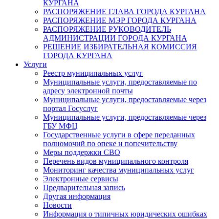
КУРГАНА
РАСПОРЯЖЕНИЕ ГЛАВА ГОРОДА КУРГАНА
РАСПОРЯЖЕНИЕ МЭР ГОРОДА КУРГАНА
РАСПОРЯЖЕНИЕ РУКОВОДИТЕЛЬ
АДМИНИСТРАЦИИ ГОРОДА КУРГАНА
РЕШЕНИЕ ИЗБИРАТЕЛЬНАЯ КОМИССИЯ
ГОРОДА КУРГАНА
Услуги
Реестр муниципальных услуг
Муниципальные услуги, предоставляемые по
адресу электронной почты
Муниципальные услуги, предоставляемые через
портал Госуслуг
Муниципальные услуги, предоставляемые через
ГБУ МФЦ
Государственные услуги в сфере переданных
полномочий по опеке и попечительству
Меры поддержки СВО
Перечень видов муниципального контроля
Мониторинг качества муниципальных услуг
Электронные сервисы
Предварительная запись
Другая информация
Новости
Информация о типичных юридических ошибках