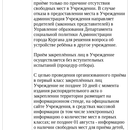
приёме только по причине отсутствия
свободных мест в Учреждении. В случае
отказа в предоставлении места в Учреждении
администрация Учреждения направляет
родителей (законных представителей) в
Управление образования Департамента
социальной политики Администрации
города Кургана для решения вопроса об
устройстве ребёнка в другое учреждение.
Приём закреплённых лиц в Учреждение
осуществляется без вступительных
испытаний (процедур отбора).
С целью проведения организованного приёма
в первый класс закреплённых лиц
Учреждение не позднее 10 дней с момента
издания распорядительного акта о
закреплении территории размещает на
информационном стенде, на официальном
сайте Учреждения, в средствах массовой
информации (в том числе электронных)
информацию о количестве мест в первых
классах; не позднее 01 августа - информацию
о наличии свободных мест для приёма детей,