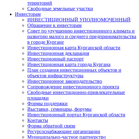
территорий
Свободные земельные участки
Инвесторам
ИНВЕСТИЦИОННЫЙ УПОЛНОМОЧЕННЫЙ
Обращение к инвесторам
Совет по улучшению инвестиционного климата и
развитию малого и среднего предпринимательства
в городе Кургане
Инвестиционная карта Курганской области
Инвестиционная декларация
Инвестиционный паспорт
Инвестиционная карта города Кургана
План создания инвестиционных объектов и
объектов инфраструктуры
Инвестиционное законодательство
Сопровождение инвестиционного проекта
Свободные инвестиционно-привлекательные
площадки
Формы поддержки
Выставки, семинары, форумы
Инвестиционный портал Курганской области
Контакты
Форма обратной связи
Ресурсоснабжающие организации
Муниципально-частное партнерство