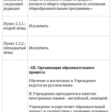
следующей
(полного) общего образования по основным
редакции
общеобразовательным программам.»
Пункт 2.3.1.:
Исключить
второй абзац
Пункт 2.3.2.:
пятнадцатый
Исключить
абзац
«
III
. Организация образовательного
процесса
Обучение и воспитание в Учреждении
ведутся на русском языке.
В Учреждении преподаются в качестве
иностранных языков
-
английский
,
немецкий.
Учреждение осуществляет образовательный
процесс в соответствии с уровнями основных