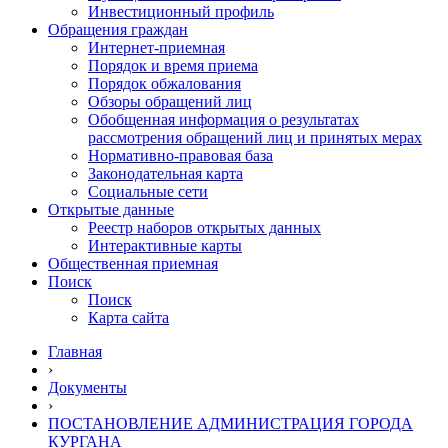
Инвестиционный профиль
Обращения граждан
Интернет-приемная
Порядок и время приема
Порядок обжалования
Обзоры обращений лиц
Обобщенная информация о результатах
рассмотрения обращений лиц и принятых мерах
Нормативно-правовая база
Законодательная карта
Социальные сети
Открытые данные
Реестр наборов открытых данных
Интерактивные карты
Общественная приемная
Поиск
Поиск
Карта сайта
Главная
›
Документы
›
ПОСТАНОВЛЕНИЕ АДМИНИСТРАЦИЯ ГОРОДА
КУРГАНА