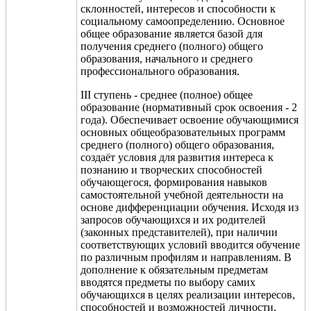
склонностей, интересов и способности к
социальному самоопределению. Основное
общее образование является базой для
получения среднего (полного) общего
образования, начального и среднего
профессионального образования.
III ступень - среднее (полное) общее
образование (нормативный срок освоения - 2
года). Обеспечивает освоение обучающимися
основных общеобразовательных программ
среднего (полного) общего образования,
создаёт условия для развития интереса к
познанию и творческих способностей
обучающегося, формирования навыков
самостоятельной учебной деятельности на
основе дифференциации обучения. Исходя из
запросов обучающихся и их родителей
(законных представителей), при наличии
соответствующих условий вводится обучение
по различным профилям и направлениям. В
дополнение к обязательным предметам
вводятся предметы по выбору самих
обучающихся в целях реализации интересов,
способностей и возможностей личности.