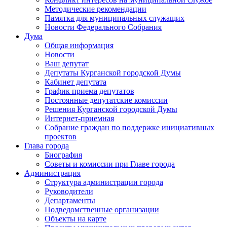
Методические рекомендации
Памятка для муниципальных служащих
Новости Федерального Cобрания
Дума
Общая информация
Новости
Ваш депутат
Депутаты Курганской городской Думы
Кабинет депутата
График приема депутатов
Постоянные депутатские комиссии
Решения Курганской городской Думы
Интернет-приемная
Собрание граждан по поддержке инициативных
проектов
Глава города
Биография
Советы и комиссии при Главе города
Администрация
Структура администрации города
Руководители
Департаменты
Подведомственные организации
Объекты на карте