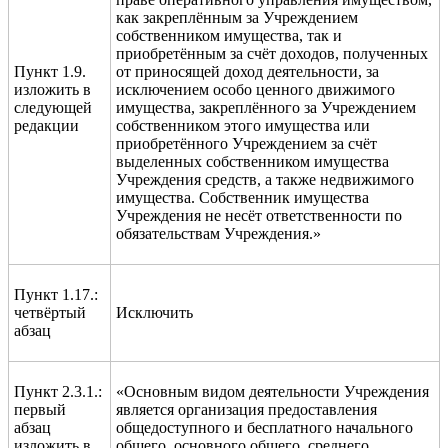
как закреплённым за Учреждением
собственником имущества, так и
приобретённым за счёт доходов, полученных
Пункт 1.9.
от приносящей доход деятельности, за
изложить в
исключением особо ценного движимого
следующей
имущества, закреплённого за Учреждением
редакции
собственником этого имущества или
приобретённого Учреждением за счёт
выделенных собственником имущества
Учреждения средств, а также недвижимого
имущества. Собственник имущества
Учреждения не несёт ответственности по
обязательствам Учреждения.»
Пункт 1.17.:
четвёртый
Исключить
абзац
Пункт 2.3.1.:
«Основным видом деятельности Учреждения
первый
является организация предоставления
абзац
общедоступного и бесплатного начального
изложить в
общего, основного общего, среднего