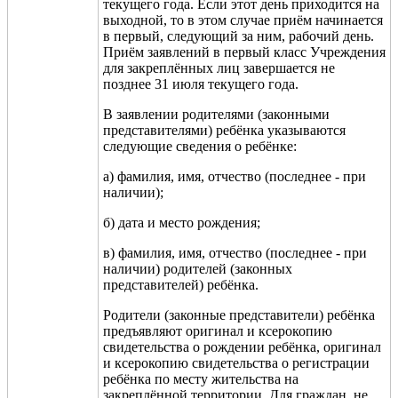
текущего года. Если этот день приходится на
выходной, то в этом случае приём начинается
в первый, следующий за ним, рабочий день.
Приём заявлений в первый класс Учреждения
для закреплённых лиц завершается не
позднее 31 июля текущего года.
В заявлении родителями (законными
представителями) ребёнка указываются
следующие сведения о ребёнке:
а) фамилия, имя, отчество (последнее - при
наличии);
б) дата и место рождения;
в) фамилия, имя, отчество (последнее - при
наличии) родителей (законных
представителей) ребёнка.
Родители (законные представители) ребёнка
предъявляют оригинал и ксерокопию
свидетельства о рождении ребёнка, оригинал
и ксерокопию свидетельства о регистрации
ребёнка по месту жительства на
закреплённой территории. Для граждан, не