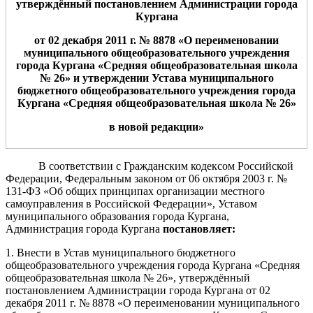
утверждённ
ый
постановлением Администрации
города
Кургана
от
0
2
дека
бря
2011 г. №
8
878
«О переименовании
муниципального общеобразовательного учреждения
города Кургана «Средняя общеобразовательная школа
№
26
» и утверждении Устава муниципального
бюджетного общеобразовательного учреждения города
Кургана «Средняя общеобразовательная школа №
26
»
в новой редакции»
В соответствии с Гражданским кодексом Российской
Федерации, Федеральным законом от 06 октября 2003 г. №
131-ФЗ «Об общих принципах организации местного
самоуправления в Российской Федерации», Уставом
муниципального образования города Кургана,
Администрация города Кургана
постановляет:
1. Внести в Устав муниципального бюджетного
общеобразовательного учреждения города Кургана «Средняя
общеобразовательная школа № 26», утверждённый
постановлением Администрации города Кургана от 02
декабря 2011 г. № 8878 «О переименовании муниципального