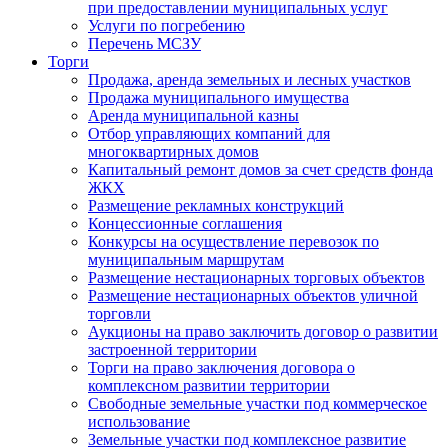
при предоставлении муниципальных услуг
Услуги по погребению
Перечень МСЗУ
Торги
Продажа, аренда земельных и лесных участков
Продажа муниципального имущества
Аренда муниципальной казны
Отбор управляющих компаний для
многоквартирных домов
Капитальный ремонт домов за счет средств фонда
ЖКХ
Размещение рекламных конструкций
Концессионные соглашения
Конкурсы на осуществление перевозок по
муниципальным маршрутам
Размещение нестационарных торговых объектов
Размещение нестационарных объектов уличной
торговли
Аукционы на право заключить договор о развитии
застроенной территории
Торги на право заключения договора о
комплексном развитии территории
Свободные земельные участки под коммерческое
использование
Земельные участки под комплексное развитие