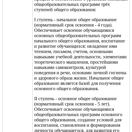
общеобразовательных программ тр
ё
х
ступеней общего образования:
I ступень - начальное общее образование
(нормативный срок освоения - 4 года).
Обеспечивает освоение обучающимися
основных общеобразовательных программ
начального общего образования, воспитание
и развитие обучающихся: овладение ими
чтением, письмом, счетом, основными
навыками учебной деятельности, элементами
теоретического мышления, простейшими
навыками самоконтроля, культурой
поведения и речи, основами личной гигиены
и здорового образа жизни. Начальное общее
образование является базой для получения
основного общего образования.
II ступень - основное общее образование
(нормативный срок освоения - 5 лет).
Обеспечивает освоение обучающимися
общеобразовательных программ основного
общего образования, создание условий для
воспитания, становления и формирования
личности обучающегося, для развития его