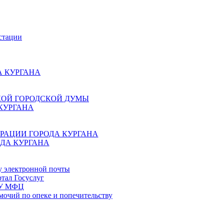
стации
 КУРГАНА
КОЙ ГОРОДСКОЙ ДУМЫ
КУРГАНА
РАЦИИ ГОРОДА КУРГАНА
ДА КУРГАНА
у электронной почты
тал Госуслуг
ГБУ МФЦ
мочий по опеке и попечительству