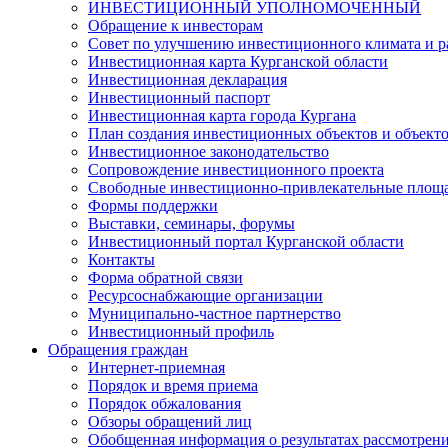
ИНВЕСТИЦИОННЫЙ УПОЛНОМОЧЕННЫЙ
Обращение к инвесторам
Совет по улучшению инвестиционного климата и ра
Инвестиционная карта Курганской области
Инвестиционная декларация
Инвестиционный паспорт
Инвестиционная карта города Кургана
План создания инвестиционных объектов и объект
Инвестиционное законодательство
Сопровождение инвестиционного проекта
Свободные инвестиционно-привлекательные площ
Формы поддержки
Выставки, семинары, форумы
Инвестиционный портал Курганской области
Контакты
Форма обратной связи
Ресурсоснабжающие организации
Муниципально-частное партнерство
Инвестиционный профиль
Обращения граждан
Интернет-приемная
Порядок и время приема
Порядок обжалования
Обзоры обращений лиц
Обобщенная информация о результатах рассмотрен