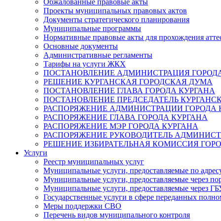
Обжалованные правовые акты
Проекты муниципальных правовых актов
Документы стратегического планирования
Муниципальные программы
Нормативные правовые акты для прохождения атте
Основные документы
Административные регламенты
Тарифы на услуги ЖКХ
ПОСТАНОВЛЕНИЕ АДМИНИСТРАЦИЯ ГОРОДА
РЕШЕНИЕ КУРГАНСКАЯ ГОРОДСКАЯ ДУМА
ПОСТАНОВЛЕНИЕ ГЛАВА ГОРОДА КУРГАНА
ПОСТАНОВЛЕНИЕ ПРЕДСЕДАТЕЛЬ КУРГАНС
РАСПОРЯЖЕНИЕ АДМИНИСТРАЦИИ ГОРОДА 
РАСПОРЯЖЕНИЕ ГЛАВА ГОРОДА КУРГАНА
РАСПОРЯЖЕНИЕ МЭР ГОРОДА КУРГАНА
РАСПОРЯЖЕНИЕ РУКОВОДИТЕЛЬ АДМИНИСТ
РЕШЕНИЕ ИЗБИРАТЕЛЬНАЯ КОМИССИЯ ГОРО
Услуги
Реестр муниципальных услуг
Муниципальные услуги, предоставляемые по адрес
Муниципальные услуги, предоставляемые через пор
Муниципальные услуги, предоставляемые через 
Государственные услуги в сфере переданных полно
Меры поддержки СВО
Перечень видов муниципального контроля