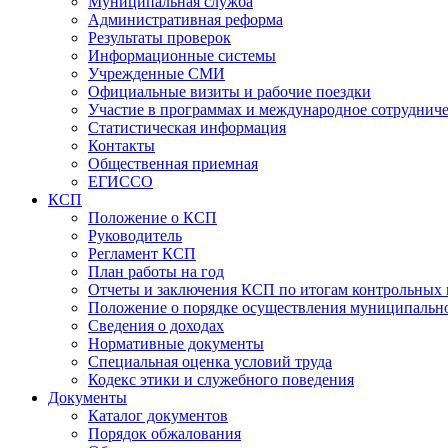
Муниципальная служба
Административная реформа
Результаты проверок
Информационные системы
Учрежденные СМИ
Официальные визиты и рабочие поездки
Участие в программах и международное сотруднич
Статистическая информация
Контакты
Общественная приемная
ЕГИССО
КСП
Положение о КСП
Руководитель
Регламент КСП
План работы на год
Отчеты и заключения КСП по итогам контрольных
Положение о порядке осуществления муниципально
Сведения о доходах
Нормативные документы
Специальная оценка условий труда
Кодекс этики и служебного поведения
Документы
Каталог документов
Порядок обжалования