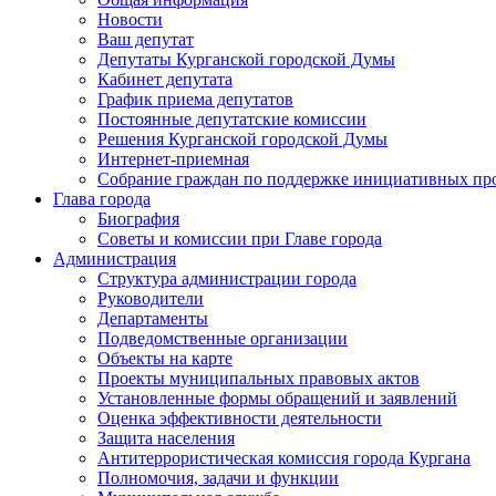
Новости
Ваш депутат
Депутаты Курганской городской Думы
Кабинет депутата
График приема депутатов
Постоянные депутатские комиссии
Решения Курганской городской Думы
Интернет-приемная
Собрание граждан по поддержке инициативных пр
Глава города
Биография
Советы и комиссии при Главе города
Администрация
Структура администрации города
Руководители
Департаменты
Подведомственные организации
Объекты на карте
Проекты муниципальных правовых актов
Установленные формы обращений и заявлений
Оценка эффективности деятельности
Защита населения
Антитеррористическая комиссия города Кургана
Полномочия, задачи и функции