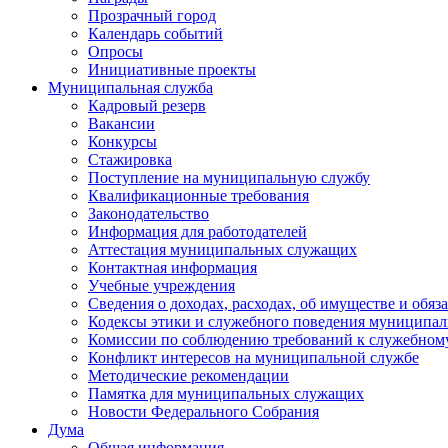
Прозрачный город
Календарь событий
Опросы
Инициативные проекты
Муниципальная служба
Кадровый резерв
Вакансии
Конкурсы
Стажировка
Поступление на муниципальную службу
Квалификационные требования
Законодательство
Информация для работодателей
Аттестация муниципальных служащих
Контактная информация
Учебные учреждения
Сведения о доходах, расходах, об имуществе и обяз
Кодексы этики и служебного поведения муниципал
Комиссии по соблюдению требований к служебном
Конфликт интересов на муниципальной службе
Методические рекомендации
Памятка для муниципальных служащих
Новости Федерального Cобрания
Дума
Общая информация