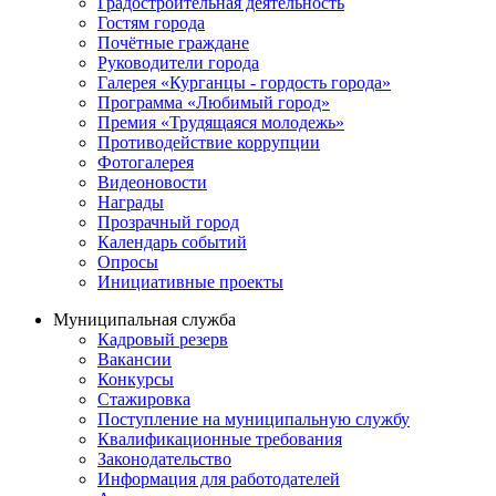
Градостроительная деятельность
Гостям города
Почётные граждане
Руководители города
Галерея «Курганцы - гордость города»
Программа «Любимый город»
Премия «Трудящаяся молодежь»
Противодействие коррупции
Фотогалерея
Видеоновости
Награды
Прозрачный город
Календарь событий
Опросы
Инициативные проекты
Муниципальная служба
Кадровый резерв
Вакансии
Конкурсы
Стажировка
Поступление на муниципальную службу
Квалификационные требования
Законодательство
Информация для работодателей