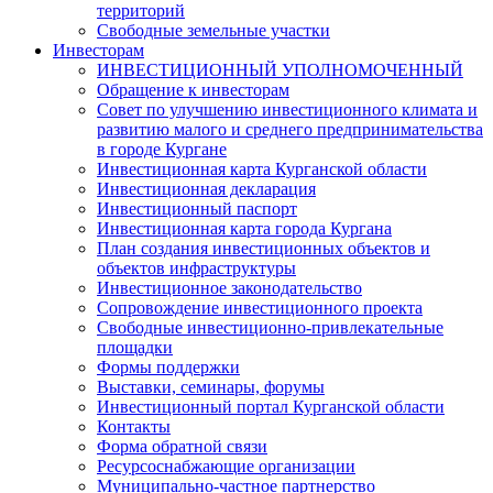
территорий
Свободные земельные участки
Инвесторам
ИНВЕСТИЦИОННЫЙ УПОЛНОМОЧЕННЫЙ
Обращение к инвесторам
Совет по улучшению инвестиционного климата и
развитию малого и среднего предпринимательства
в городе Кургане
Инвестиционная карта Курганской области
Инвестиционная декларация
Инвестиционный паспорт
Инвестиционная карта города Кургана
План создания инвестиционных объектов и
объектов инфраструктуры
Инвестиционное законодательство
Сопровождение инвестиционного проекта
Свободные инвестиционно-привлекательные
площадки
Формы поддержки
Выставки, семинары, форумы
Инвестиционный портал Курганской области
Контакты
Форма обратной связи
Ресурсоснабжающие организации
Муниципально-частное партнерство