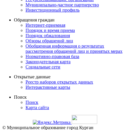
Муниципально-частное партнерство
Инвестиционный профиль
Обращения граждан
Интернет-приемная
Порядок и время приема
Порядок обжалования
Обзоры обращений лиц
Обобщенная информация о результатах
рассмотрения обращений лиц и принятых мерах
Нормативно-правовая база
Законодательная карта
Социальные сети
Открытые данные
Реестр наборов открытых данных
Интерактивные карты
Поиск
Поиск
Карта сайта
© Муниципальное образование город Курган