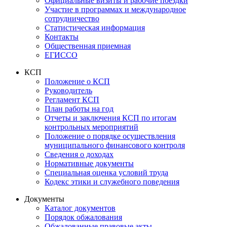
Официальные визиты и рабочие поездки
Участие в программах и международное
сотрудничество
Статистическая информация
Контакты
Общественная приемная
ЕГИССО
КСП
Положение о КСП
Руководитель
Регламент КСП
План работы на год
Отчеты и заключения КСП по итогам
контрольных мероприятий
Положение о порядке осуществления
муниципального финансового контроля
Сведения о доходах
Нормативные документы
Специальная оценка условий труда
Кодекс этики и служебного поведения
Документы
Каталог документов
Порядок обжалования
Обжалованные правовые акты