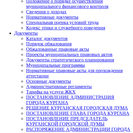
Положение о порядке осуществления
муниципального финансового контроля
Сведения о доходах
Нормативные документы
Специальная оценка условий труда
Кодекс этики и служебного поведения
Документы
Каталог документов
Порядок обжалования
Обжалованные правовые акты
Проекты муниципальных правовых актов
Документы стратегического планирования
Муниципальные программы
Нормативные правовые акты для прохождения
аттестации
Основные документы
Административные регламенты
Тарифы на услуги ЖКХ
ПОСТАНОВЛЕНИЕ АДМИНИСТРАЦИЯ
ГОРОДА КУРГАНА
РЕШЕНИЕ КУРГАНСКАЯ ГОРОДСКАЯ ДУМА
ПОСТАНОВЛЕНИЕ ГЛАВА ГОРОДА КУРГАНА
ПОСТАНОВЛЕНИЕ ПРЕДСЕДАТЕЛЬ
КУРГАНСКОЙ ГОРОДСКОЙ ДУМЫ
РАСПОРЯЖЕНИЕ АДМИНИСТРАЦИИ ГОРОДА