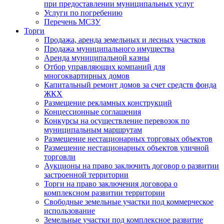
при предоставлении муниципальных услуг
Услуги по погребению
Перечень МСЗУ
Торги
Продажа, аренда земельных и лесных участков
Продажа муниципального имущества
Аренда муниципальной казны
Отбор управляющих компаний для
многоквартирных домов
Капитальный ремонт домов за счет средств фонда
ЖКХ
Размещение рекламных конструкций
Концессионные соглашения
Конкурсы на осуществление перевозок по
муниципальным маршрутам
Размещение нестационарных торговых объектов
Размещение нестационарных объектов уличной
торговли
Аукционы на право заключить договор о развитии
застроенной территории
Торги на право заключения договора о
комплексном развитии территории
Свободные земельные участки под коммерческое
использование
Земельные участки под комплексное развитие