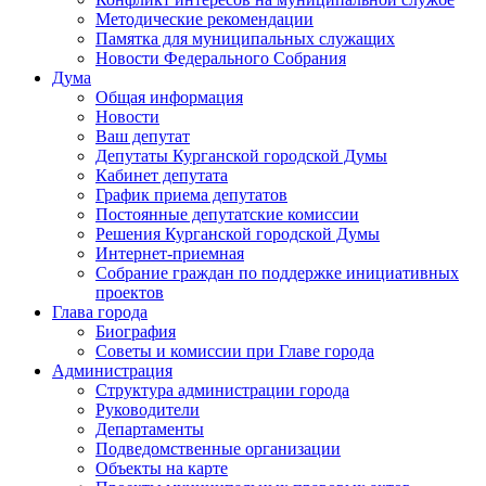
Методические рекомендации
Памятка для муниципальных служащих
Новости Федерального Cобрания
Дума
Общая информация
Новости
Ваш депутат
Депутаты Курганской городской Думы
Кабинет депутата
График приема депутатов
Постоянные депутатские комиссии
Решения Курганской городской Думы
Интернет-приемная
Собрание граждан по поддержке инициативных
проектов
Глава города
Биография
Советы и комиссии при Главе города
Администрация
Структура администрации города
Руководители
Департаменты
Подведомственные организации
Объекты на карте