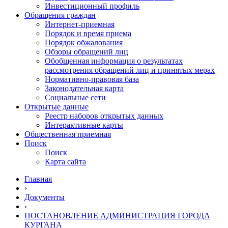
Инвестиционный профиль
Обращения граждан
Интернет-приемная
Порядок и время приема
Порядок обжалования
Обзоры обращений лиц
Обобщенная информация о результатах
рассмотрения обращений лиц и принятых мерах
Нормативно-правовая база
Законодательная карта
Социальные сети
Открытые данные
Реестр наборов открытых данных
Интерактивные карты
Общественная приемная
Поиск
Поиск
Карта сайта
Главная
›
Документы
›
ПОСТАНОВЛЕНИЕ АДМИНИСТРАЦИЯ ГОРОДА
КУРГАНА