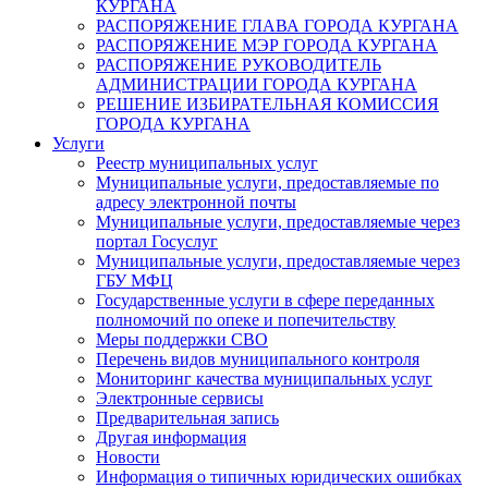
КУРГАНА
РАСПОРЯЖЕНИЕ ГЛАВА ГОРОДА КУРГАНА
РАСПОРЯЖЕНИЕ МЭР ГОРОДА КУРГАНА
РАСПОРЯЖЕНИЕ РУКОВОДИТЕЛЬ
АДМИНИСТРАЦИИ ГОРОДА КУРГАНА
РЕШЕНИЕ ИЗБИРАТЕЛЬНАЯ КОМИССИЯ
ГОРОДА КУРГАНА
Услуги
Реестр муниципальных услуг
Муниципальные услуги, предоставляемые по
адресу электронной почты
Муниципальные услуги, предоставляемые через
портал Госуслуг
Муниципальные услуги, предоставляемые через
ГБУ МФЦ
Государственные услуги в сфере переданных
полномочий по опеке и попечительству
Меры поддержки СВО
Перечень видов муниципального контроля
Мониторинг качества муниципальных услуг
Электронные сервисы
Предварительная запись
Другая информация
Новости
Информация о типичных юридических ошибках