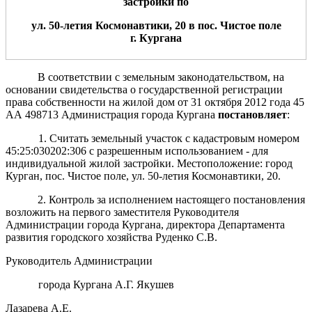
застройки
по
ул
.
50-летия Космонавтики, 20
в
пос.
Чистое поле
г. Кургана
В соответствии с земельным законодательством, на
основании свидетельства о государственной регистрации
права собственности на жилой дом от 31 октября 2012 года 45
АА 498713 Администрация города Кургана
постановляет
:
1. Считать земельный участок с кадастровым номером
45:25:030202:306 с разрешенным использованием - для
индивидуальной жилой застройки. Местоположение: город
Курган, пос. Чистое поле, ул. 50-летия Космонавтики, 20.
2. Контроль за исполнением настоящего постановления
возложить на первого заместителя Руководителя
Администрации города Кургана, директора Департамента
развития городского хозяйства Руденко С.В.
Руководитель Администрации
города Кургана А.Г. Якушев
Лазарева А.Е.