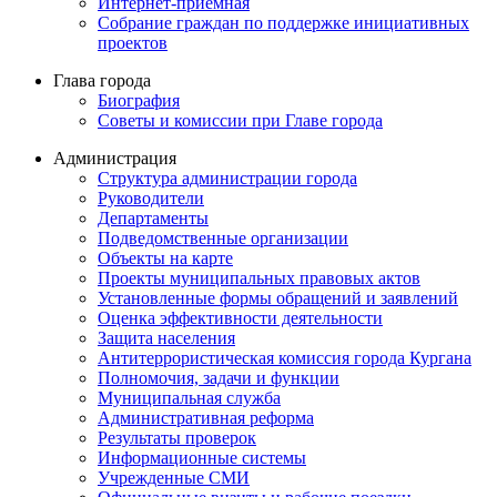
Интернет-приемная
Собрание граждан по поддержке инициативных
проектов
Глава города
Биография
Советы и комиссии при Главе города
Администрация
Структура администрации города
Руководители
Департаменты
Подведомственные организации
Объекты на карте
Проекты муниципальных правовых актов
Установленные формы обращений и заявлений
Оценка эффективности деятельности
Защита населения
Антитеррористическая комиссия города Кургана
Полномочия, задачи и функции
Муниципальная служба
Административная реформа
Результаты проверок
Информационные системы
Учрежденные СМИ