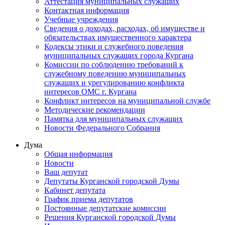
Аттестация муниципальных служащих
Контактная информация
Учебные учреждения
Сведения о доходах, расходах, об имуществе и
обязательствах имущественного характера
Кодексы этики и служебного поведения
муниципальных служащих города Кургана
Комиссии по соблюдению требований к
служебному поведению муниципальных
служащих и урегулированию конфликта
интересов ОМС г. Кургана
Конфликт интересов на муниципальной службе
Методические рекомендации
Памятка для муниципальных служащих
Новости Федерального Cобрания
Дума
Общая информация
Новости
Ваш депутат
Депутаты Курганской городской Думы
Кабинет депутата
График приема депутатов
Постоянные депутатские комиссии
Решения Курганской городской Думы