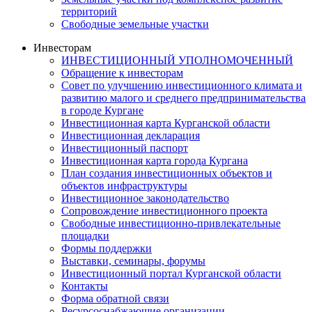
территорий
Свободные земельные участки
Инвесторам
ИНВЕСТИЦИОННЫЙ УПОЛНОМОЧЕННЫЙ
Обращение к инвесторам
Совет по улучшению инвестиционного климата и
развитию малого и среднего предпринимательства
в городе Кургане
Инвестиционная карта Курганской области
Инвестиционная декларация
Инвестиционный паспорт
Инвестиционная карта города Кургана
План создания инвестиционных объектов и
объектов инфраструктуры
Инвестиционное законодательство
Сопровождение инвестиционного проекта
Свободные инвестиционно-привлекательные
площадки
Формы поддержки
Выставки, семинары, форумы
Инвестиционный портал Курганской области
Контакты
Форма обратной связи
Ресурсоснабжающие организации