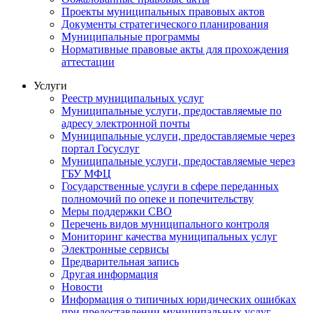
Проекты муниципальных правовых актов
Документы стратегического планирования
Муниципальные программы
Нормативные правовые акты для прохождения
аттестации
Услуги
Реестр муниципальных услуг
Муниципальные услуги, предоставляемые по
адресу электронной почты
Муниципальные услуги, предоставляемые через
портал Госуслуг
Муниципальные услуги, предоставляемые через
ГБУ МФЦ
Государственные услуги в сфере переданных
полномочий по опеке и попечительству
Меры поддержки СВО
Перечень видов муниципального контроля
Мониторинг качества муниципальных услуг
Электронные сервисы
Предварительная запись
Другая информация
Новости
Информация о типичных юридических ошибках
при предоставлении муниципальных услуг