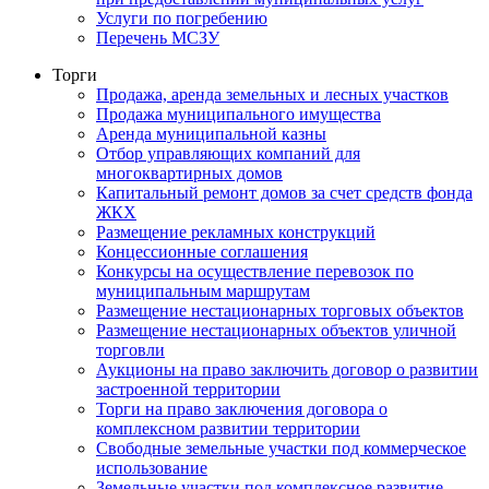
Услуги по погребению
Перечень МСЗУ
Торги
Продажа, аренда земельных и лесных участков
Продажа муниципального имущества
Аренда муниципальной казны
Отбор управляющих компаний для
многоквартирных домов
Капитальный ремонт домов за счет средств фонда
ЖКХ
Размещение рекламных конструкций
Концессионные соглашения
Конкурсы на осуществление перевозок по
муниципальным маршрутам
Размещение нестационарных торговых объектов
Размещение нестационарных объектов уличной
торговли
Аукционы на право заключить договор о развитии
застроенной территории
Торги на право заключения договора о
комплексном развитии территории
Свободные земельные участки под коммерческое
использование
Земельные участки под комплексное развитие