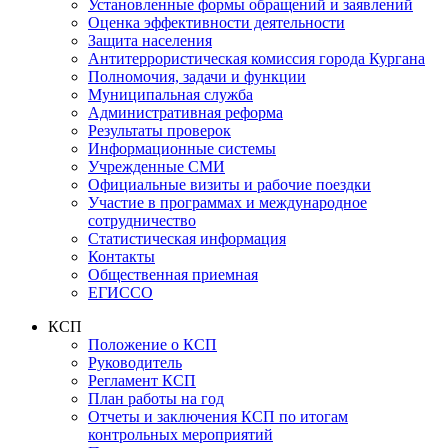
Установленные формы обращений и заявлений
Оценка эффективности деятельности
Защита населения
Антитеррористическая комиссия города Кургана
Полномочия, задачи и функции
Муниципальная служба
Административная реформа
Результаты проверок
Информационные системы
Учрежденные СМИ
Официальные визиты и рабочие поездки
Участие в программах и международное
сотрудничество
Статистическая информация
Контакты
Общественная приемная
ЕГИССО
КСП
Положение о КСП
Руководитель
Регламент КСП
План работы на год
Отчеты и заключения КСП по итогам
контрольных мероприятий