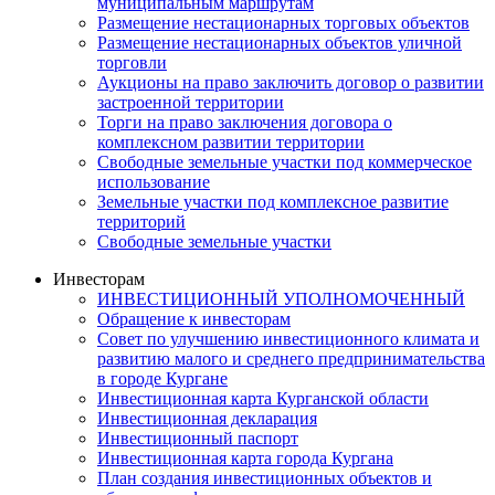
муниципальным маршрутам
Размещение нестационарных торговых объектов
Размещение нестационарных объектов уличной
торговли
Аукционы на право заключить договор о развитии
застроенной территории
Торги на право заключения договора о
комплексном развитии территории
Свободные земельные участки под коммерческое
использование
Земельные участки под комплексное развитие
территорий
Свободные земельные участки
Инвесторам
ИНВЕСТИЦИОННЫЙ УПОЛНОМОЧЕННЫЙ
Обращение к инвесторам
Совет по улучшению инвестиционного климата и
развитию малого и среднего предпринимательства
в городе Кургане
Инвестиционная карта Курганской области
Инвестиционная декларация
Инвестиционный паспорт
Инвестиционная карта города Кургана
План создания инвестиционных объектов и