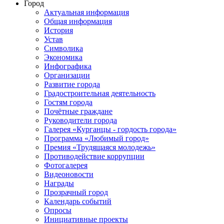
Город
Актуальная информация
Общая информация
История
Устав
Символика
Экономика
Инфографика
Организации
Развитие города
Градостроительная деятельность
Гостям города
Почётные граждане
Руководители города
Галерея «Курганцы - гордость города»
Программа «Любимый город»
Премия «Трудящаяся молодежь»
Противодействие коррупции
Фотогалерея
Видеоновости
Награды
Прозрачный город
Календарь событий
Опросы
Инициативные проекты