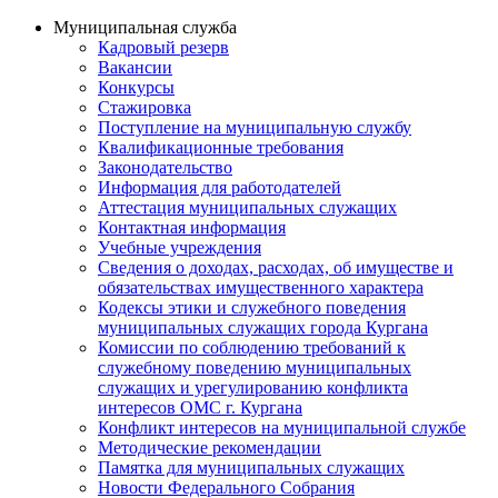
Муниципальная служба
Кадровый резерв
Вакансии
Конкурсы
Стажировка
Поступление на муниципальную службу
Квалификационные требования
Законодательство
Информация для работодателей
Аттестация муниципальных служащих
Контактная информация
Учебные учреждения
Сведения о доходах, расходах, об имуществе и
обязательствах имущественного характера
Кодексы этики и служебного поведения
муниципальных служащих города Кургана
Комиссии по соблюдению требований к
служебному поведению муниципальных
служащих и урегулированию конфликта
интересов ОМС г. Кургана
Конфликт интересов на муниципальной службе
Методические рекомендации
Памятка для муниципальных служащих
Новости Федерального Cобрания