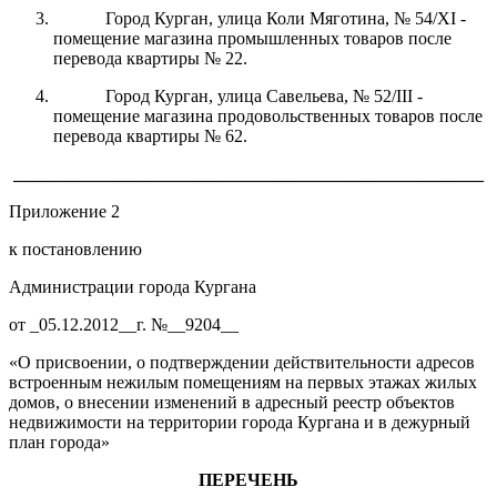
Город Курган, улица Коли Мяготина, № 54/XI -
помещение магазина промышленных товаров после
перевода квартиры № 22.
Город Курган, улица Савельева, № 52/III -
помещение магазина продовольственных товаров после
перевода квартиры № 62.
_____________________________________________________
Приложение 2
к постановлению
Администрации города Кургана
от _05.12.2012__г. №__9204__
«О присвоении, о подтверждении действительности адресов
встроенным нежилым помещениям на первых этажах жилых
домов, о внесении изменений в адресный реестр объектов
недвижимости на территории города Кургана и в дежурный
план города»
ПЕРЕЧЕНЬ