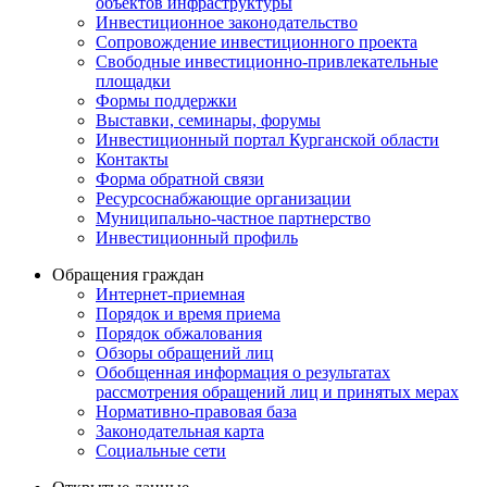
объектов инфраструктуры
Инвестиционное законодательство
Сопровождение инвестиционного проекта
Свободные инвестиционно-привлекательные
площадки
Формы поддержки
Выставки, семинары, форумы
Инвестиционный портал Курганской области
Контакты
Форма обратной связи
Ресурсоснабжающие организации
Муниципально-частное партнерство
Инвестиционный профиль
Обращения граждан
Интернет-приемная
Порядок и время приема
Порядок обжалования
Обзоры обращений лиц
Обобщенная информация о результатах
рассмотрения обращений лиц и принятых мерах
Нормативно-правовая база
Законодательная карта
Социальные сети