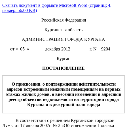
Скачать документ в формате Microsoft Word (страниц: 4,
размер: 56.00 KB)
Российская Федерация
Курганская область
АДМИНИСТРАЦИЯ ГОРОДА КУРГАНА
от «_05_»_______декабря 2012________ г. N__9204___
Курган
ПОСТАНОВЛЕНИЕ
О присвоении,
о подтверждении действительности
адресов встроенным нежилым помещениям на первых
этажах жилых домов, о внесении изменений в адресный
реестр объектов недвижимости на территории города
Кургана и в дежурный план города
В соответствии с решением Курганской городской
Думы от 17 января 2007г. № 2 «Об утверждении Порядка