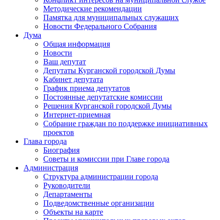
Методические рекомендации
Памятка для муниципальных служащих
Новости Федерального Cобрания
Дума
Общая информация
Новости
Ваш депутат
Депутаты Курганской городской Думы
Кабинет депутата
График приема депутатов
Постоянные депутатские комиссии
Решения Курганской городской Думы
Интернет-приемная
Собрание граждан по поддержке инициативных
проектов
Глава города
Биография
Советы и комиссии при Главе города
Администрация
Структура администрации города
Руководители
Департаменты
Подведомственные организации
Объекты на карте