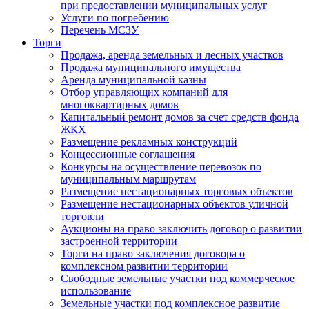
при предоставлении муниципальных услуг
Услуги по погребению
Перечень МСЗУ
Торги
Продажа, аренда земельных и лесных участков
Продажа муниципального имущества
Аренда муниципальной казны
Отбор управляющих компаний для
многоквартирных домов
Капитальный ремонт домов за счет средств фонда
ЖКХ
Размещение рекламных конструкций
Концессионные соглашения
Конкурсы на осуществление перевозок по
муниципальным маршрутам
Размещение нестационарных торговых объектов
Размещение нестационарных объектов уличной
торговли
Аукционы на право заключить договор о развитии
застроенной территории
Торги на право заключения договора о
комплексном развитии территории
Свободные земельные участки под коммерческое
использование
Земельные участки под комплексное развитие