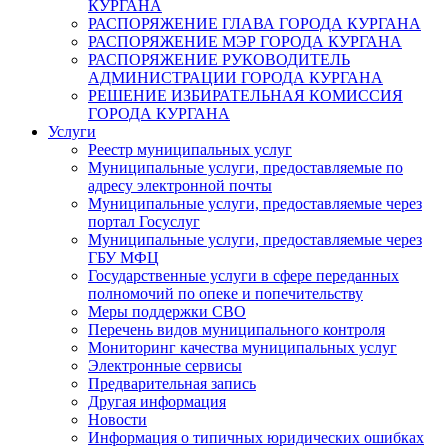
КУРГАНА
РАСПОРЯЖЕНИЕ ГЛАВА ГОРОДА КУРГАНА
РАСПОРЯЖЕНИЕ МЭР ГОРОДА КУРГАНА
РАСПОРЯЖЕНИЕ РУКОВОДИТЕЛЬ
АДМИНИСТРАЦИИ ГОРОДА КУРГАНА
РЕШЕНИЕ ИЗБИРАТЕЛЬНАЯ КОМИССИЯ
ГОРОДА КУРГАНА
Услуги
Реестр муниципальных услуг
Муниципальные услуги, предоставляемые по
адресу электронной почты
Муниципальные услуги, предоставляемые через
портал Госуслуг
Муниципальные услуги, предоставляемые через
ГБУ МФЦ
Государственные услуги в сфере переданных
полномочий по опеке и попечительству
Меры поддержки СВО
Перечень видов муниципального контроля
Мониторинг качества муниципальных услуг
Электронные сервисы
Предварительная запись
Другая информация
Новости
Информация о типичных юридических ошибках