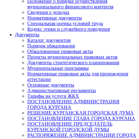
Положение о порядке осуществления
муниципального финансового контроля
Сведения о доходах
Нормативные документы
Специальная оценка условий труда
Кодекс этики и служебного поведения
Документы
Каталог документов
Порядок обжалования
Обжалованные правовые акты
Проекты муниципальных правовых актов
Документы стратегического планирования
Муниципальные программы
Нормативные правовые акты для прохождения
аттестации
Основные документы
Административные регламенты
Тарифы на услуги ЖКХ
ПОСТАНОВЛЕНИЕ АДМИНИСТРАЦИЯ
ГОРОДА КУРГАНА
РЕШЕНИЕ КУРГАНСКАЯ ГОРОДСКАЯ ДУМА
ПОСТАНОВЛЕНИЕ ГЛАВА ГОРОДА КУРГАНА
ПОСТАНОВЛЕНИЕ ПРЕДСЕДАТЕЛЬ
КУРГАНСКОЙ ГОРОДСКОЙ ДУМЫ
РАСПОРЯЖЕНИЕ АДМИНИСТРАЦИИ ГОРОДА