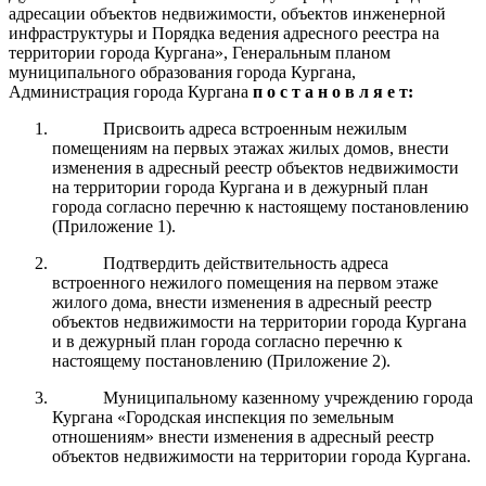
адресации объектов недвижимости, объектов инженерной
инфраструктуры и Порядка ведения адресного реестра на
территории города Кургана», Генеральным планом
муниципального образования города Кургана,
Администрация города Кургана
п о с т а н о в л я е т:
Присвоить адреса встроенным нежилым
помещениям на первых этажах жилых домов, внести
изменения в адресный реестр объектов недвижимости
на территории города Кургана и в дежурный план
города согласно перечню к настоящему постановлению
(Приложение 1).
Подтвердить действительность адреса
встроенного нежилого помещения на первом этаже
жилого дома, внести изменения в адресный реестр
объектов недвижимости на территории города Кургана
и в дежурный план города согласно перечню к
настоящему постановлению (Приложение 2).
Муниципальному казенному учреждению города
Кургана «Городская инспекция по земельным
отношениям» внести изменения в адресный реестр
объектов недвижимости на территории города Кургана.