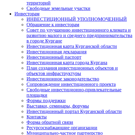
территорий
Свободные земельные участки
Инвесторам
ИНВЕСТИЦИОННЫЙ УПОЛНОМОЧЕННЫЙ
Обращение к инвесторам
Совет по улучшению инвестиционного климата и
развитию малого и среднего предпринимательства
в городе Кургане
Инвестиционная карта Курганской области
Инвестиционная декларация
Инвестиционный паспорт
Инвестиционная карта города Кургана
План создания инвестиционных объектов и
объектов инфраструктуры
Инвестиционное законодательство
Сопровождение инвестиционного проекта
Свободные инвестиционно-привлекательные
площадки
Формы поддержки
Выставки, семинары, форумы
Инвестиционный портал Курганской области
Контакты
Форма обратной связи
Ресурсоснабжающие организации
Муниципально-частное партнерство