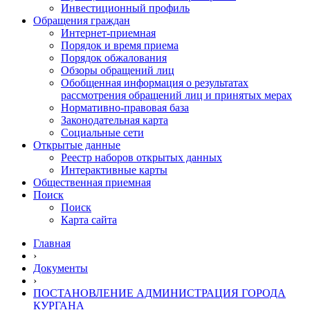
Инвестиционный профиль
Обращения граждан
Интернет-приемная
Порядок и время приема
Порядок обжалования
Обзоры обращений лиц
Обобщенная информация о результатах
рассмотрения обращений лиц и принятых мерах
Нормативно-правовая база
Законодательная карта
Социальные сети
Открытые данные
Реестр наборов открытых данных
Интерактивные карты
Общественная приемная
Поиск
Поиск
Карта сайта
Главная
›
Документы
›
ПОСТАНОВЛЕНИЕ АДМИНИСТРАЦИЯ ГОРОДА
КУРГАНА