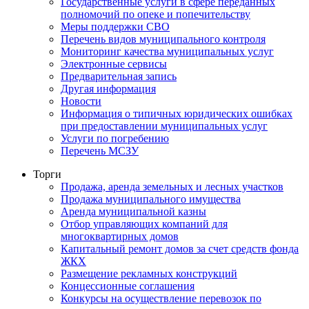
Государственные услуги в сфере переданных
полномочий по опеке и попечительству
Меры поддержки СВО
Перечень видов муниципального контроля
Мониторинг качества муниципальных услуг
Электронные сервисы
Предварительная запись
Другая информация
Новости
Информация о типичных юридических ошибках
при предоставлении муниципальных услуг
Услуги по погребению
Перечень МСЗУ
Торги
Продажа, аренда земельных и лесных участков
Продажа муниципального имущества
Аренда муниципальной казны
Отбор управляющих компаний для
многоквартирных домов
Капитальный ремонт домов за счет средств фонда
ЖКХ
Размещение рекламных конструкций
Концессионные соглашения
Конкурсы на осуществление перевозок по