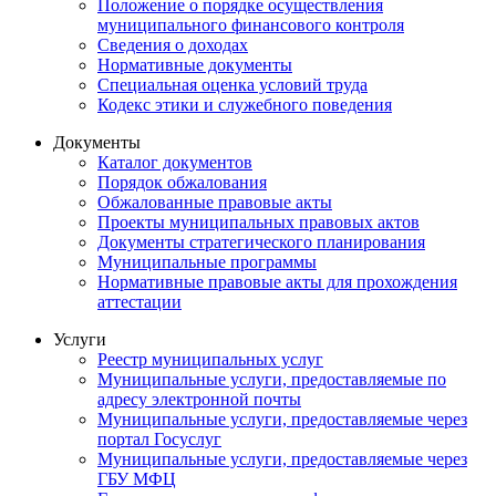
Положение о порядке осуществления
муниципального финансового контроля
Сведения о доходах
Нормативные документы
Специальная оценка условий труда
Кодекс этики и служебного поведения
Документы
Каталог документов
Порядок обжалования
Обжалованные правовые акты
Проекты муниципальных правовых актов
Документы стратегического планирования
Муниципальные программы
Нормативные правовые акты для прохождения
аттестации
Услуги
Реестр муниципальных услуг
Муниципальные услуги, предоставляемые по
адресу электронной почты
Муниципальные услуги, предоставляемые через
портал Госуслуг
Муниципальные услуги, предоставляемые через
ГБУ МФЦ