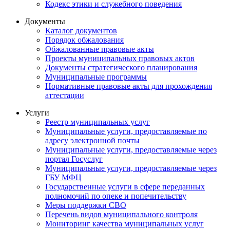
Кодекс этики и служебного поведения
Документы
Каталог документов
Порядок обжалования
Обжалованные правовые акты
Проекты муниципальных правовых актов
Документы стратегического планирования
Муниципальные программы
Нормативные правовые акты для прохождения
аттестации
Услуги
Реестр муниципальных услуг
Муниципальные услуги, предоставляемые по
адресу электронной почты
Муниципальные услуги, предоставляемые через
портал Госуслуг
Муниципальные услуги, предоставляемые через
ГБУ МФЦ
Государственные услуги в сфере переданных
полномочий по опеке и попечительству
Меры поддержки СВО
Перечень видов муниципального контроля
Мониторинг качества муниципальных услуг