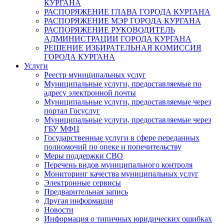
КУРГАНА
РАСПОРЯЖЕНИЕ ГЛАВА ГОРОДА КУРГАНА
РАСПОРЯЖЕНИЕ МЭР ГОРОДА КУРГАНА
РАСПОРЯЖЕНИЕ РУКОВОДИТЕЛЬ
АДМИНИСТРАЦИИ ГОРОДА КУРГАНА
РЕШЕНИЕ ИЗБИРАТЕЛЬНАЯ КОМИССИЯ
ГОРОДА КУРГАНА
Услуги
Реестр муниципальных услуг
Муниципальные услуги, предоставляемые по
адресу электронной почты
Муниципальные услуги, предоставляемые через
портал Госуслуг
Муниципальные услуги, предоставляемые через
ГБУ МФЦ
Государственные услуги в сфере переданных
полномочий по опеке и попечительству
Меры поддержки СВО
Перечень видов муниципального контроля
Мониторинг качества муниципальных услуг
Электронные сервисы
Предварительная запись
Другая информация
Новости
Информация о типичных юридических ошибках