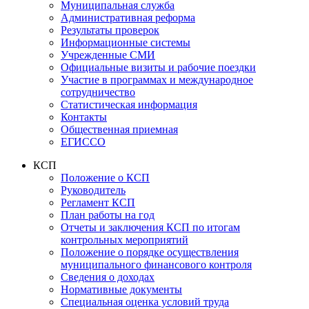
Муниципальная служба
Административная реформа
Результаты проверок
Информационные системы
Учрежденные СМИ
Официальные визиты и рабочие поездки
Участие в программах и международное
сотрудничество
Статистическая информация
Контакты
Общественная приемная
ЕГИССО
КСП
Положение о КСП
Руководитель
Регламент КСП
План работы на год
Отчеты и заключения КСП по итогам
контрольных мероприятий
Положение о порядке осуществления
муниципального финансового контроля
Сведения о доходах
Нормативные документы
Специальная оценка условий труда