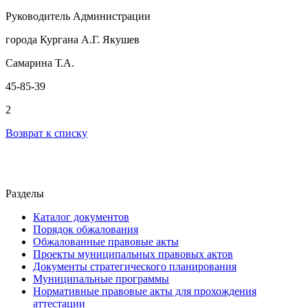
Руководитель Администрации
города Кургана А.Г. Якушев
Самарина Т.А.
45-85-39
2
Возврат к списку
Разделы
Каталог документов
Порядок обжалования
Обжалованные правовые акты
Проекты муниципальных правовых актов
Документы стратегического планирования
Муниципальные программы
Нормативные правовые акты для прохождения
аттестации