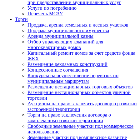
при предоставлении муниципальных услуг
Услуги по погребению
Перечень МСЗУ
Торги
Продажа, аренда земельных и лесных участков
Продажа муниципального имущества
Аренда муниципальной казны
Отбор управляющих компаний для
многоквартирных домов
Капитальный ремонт домов за счет средств фонда
ЖКХ
Размещение рекламных конструкций
Концессионные соглашения
Конкурсы на осуществление перевозок по
муниципальным маршрутам
Размещение нестационарных торговых объектов
Размещение нестационарных объектов уличной
торговли
Аукционы на право заключить договор о развитии
застроенной территории
Торги на право заключения договора о
комплексном развитии территории
Свободные земельные участки под коммерческое
использование
Земельные участки под комплексное развитие