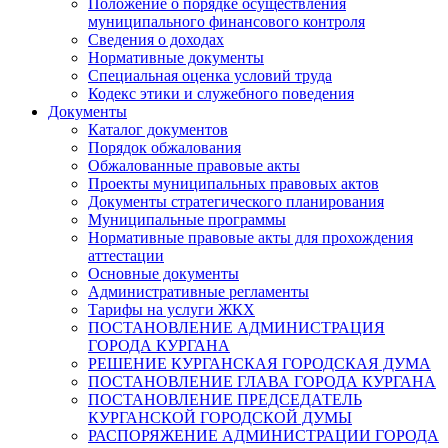
Положение о порядке осуществления
муниципального финансового контроля
Сведения о доходах
Нормативные документы
Специальная оценка условий труда
Кодекс этики и служебного поведения
Документы
Каталог документов
Порядок обжалования
Обжалованные правовые акты
Проекты муниципальных правовых актов
Документы стратегического планирования
Муниципальные программы
Нормативные правовые акты для прохождения
аттестации
Основные документы
Административные регламенты
Тарифы на услуги ЖКХ
ПОСТАНОВЛЕНИЕ АДМИНИСТРАЦИЯ
ГОРОДА КУРГАНА
РЕШЕНИЕ КУРГАНСКАЯ ГОРОДСКАЯ ДУМА
ПОСТАНОВЛЕНИЕ ГЛАВА ГОРОДА КУРГАНА
ПОСТАНОВЛЕНИЕ ПРЕДСЕДАТЕЛЬ
КУРГАНСКОЙ ГОРОДСКОЙ ДУМЫ
РАСПОРЯЖЕНИЕ АДМИНИСТРАЦИИ ГОРОДА