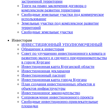
застроенной территории
Торги на право заключения договора о
комплексном развитии территории
Свободные земельные участки под коммерческое
использование
Земельные участки под комплексное развитие
территорий
Свободные земельные участки
Инвесторам
ИНВЕСТИЦИОННЫЙ УПОЛНОМОЧЕННЫЙ
Обращение к инвесторам
Совет по улучшению инвестиционного климата и
развитию малого и среднего предпринимательства
в городе Кургане
Инвестиционная карта Курганской области
Инвестиционная декларация
Инвестиционный паспорт
Инвестиционная карта города Кургана
План создания инвестиционных объектов и
объектов инфраструктуры
Инвестиционное законодательство
Сопровождение инвестиционного проекта
Свободные инвестиционно-привлекательные
площадки