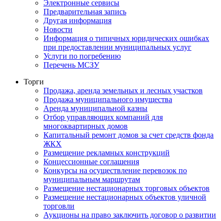
Электронные сервисы
Предварительная запись
Другая информация
Новости
Информация о типичных юридических ошибках
при предоставлении муниципальных услуг
Услуги по погребению
Перечень МСЗУ
Торги
Продажа, аренда земельных и лесных участков
Продажа муниципального имущества
Аренда муниципальной казны
Отбор управляющих компаний для
многоквартирных домов
Капитальный ремонт домов за счет средств фонда
ЖКХ
Размещение рекламных конструкций
Концессионные соглашения
Конкурсы на осуществление перевозок по
муниципальным маршрутам
Размещение нестационарных торговых объектов
Размещение нестационарных объектов уличной
торговли
Аукционы на право заключить договор о развитии