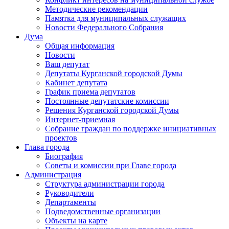
Методические рекомендации
Памятка для муниципальных служащих
Новости Федерального Cобрания
Дума
Общая информация
Новости
Ваш депутат
Депутаты Курганской городской Думы
Кабинет депутата
График приема депутатов
Постоянные депутатские комиссии
Решения Курганской городской Думы
Интернет-приемная
Собрание граждан по поддержке инициативных
проектов
Глава города
Биография
Советы и комиссии при Главе города
Администрация
Структура администрации города
Руководители
Департаменты
Подведомственные организации
Объекты на карте