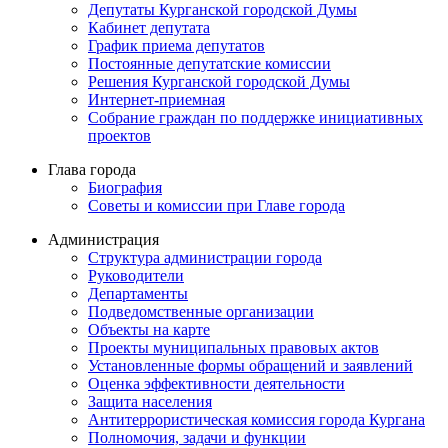
Депутаты Курганской городской Думы
Кабинет депутата
График приема депутатов
Постоянные депутатские комиссии
Решения Курганской городской Думы
Интернет-приемная
Собрание граждан по поддержке инициативных
проектов
Глава города
Биография
Советы и комиссии при Главе города
Администрация
Структура администрации города
Руководители
Департаменты
Подведомственные организации
Объекты на карте
Проекты муниципальных правовых актов
Установленные формы обращений и заявлений
Оценка эффективности деятельности
Защита населения
Антитеррористическая комиссия города Кургана
Полномочия, задачи и функции