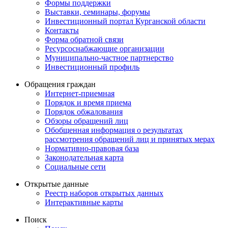
Формы поддержки
Выставки, семинары, форумы
Инвестиционный портал Курганской области
Контакты
Форма обратной связи
Ресурсоснабжающие организации
Муниципально-частное партнерство
Инвестиционный профиль
Обращения граждан
Интернет-приемная
Порядок и время приема
Порядок обжалования
Обзоры обращений лиц
Обобщенная информация о результатах
рассмотрения обращений лиц и принятых мерах
Нормативно-правовая база
Законодательная карта
Социальные сети
Открытые данные
Реестр наборов открытых данных
Интерактивные карты
Поиск