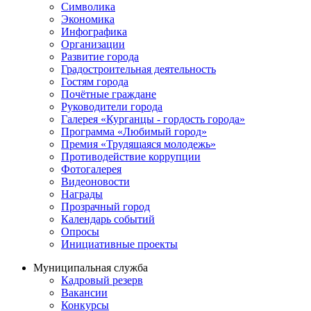
Символика
Экономика
Инфографика
Организации
Развитие города
Градостроительная деятельность
Гостям города
Почётные граждане
Руководители города
Галерея «Курганцы - гордость города»
Программа «Любимый город»
Премия «Трудящаяся молодежь»
Противодействие коррупции
Фотогалерея
Видеоновости
Награды
Прозрачный город
Календарь событий
Опросы
Инициативные проекты
Муниципальная служба
Кадровый резерв
Вакансии
Конкурсы