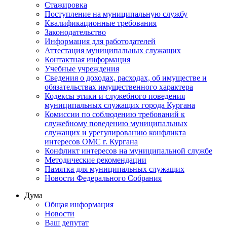
Стажировка
Поступление на муниципальную службу
Квалификационные требования
Законодательство
Информация для работодателей
Аттестация муниципальных служащих
Контактная информация
Учебные учреждения
Сведения о доходах, расходах, об имуществе и
обязательствах имущественного характера
Кодексы этики и служебного поведения
муниципальных служащих города Кургана
Комиссии по соблюдению требований к
служебному поведению муниципальных
служащих и урегулированию конфликта
интересов ОМС г. Кургана
Конфликт интересов на муниципальной службе
Методические рекомендации
Памятка для муниципальных служащих
Новости Федерального Cобрания
Дума
Общая информация
Новости
Ваш депутат