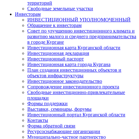
территорий
Свободные земельные участки
Инвесторам
ИНВЕСТИЦИОННЫЙ УПОЛНОМОЧЕННЫЙ
Обращение к инвесторам
Совет по улучшению инвестиционного климата и
развитию малого и среднего предпринимательства
в городе Кургане
Инвестиционная карта Курганской области
Инвестиционная декларация
Инвестиционный паспорт
Инвестиционная карта города Кургана
План создания инвестиционных объектов и
объектов инфраструктуры
Инвестиционное законодательство
Сопровождение инвестиционного проекта
Свободные инвестиционно-привлекательные
площадки
Формы поддержки
Выставки, семинары, форумы
Инвестиционный портал Курганской области
Контакты
Форма обратной связи
Ресурсоснабжающие организации
Муниципально-частное партнерство