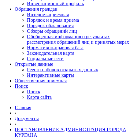
Инвестиционный профиль
Обращения граждан
Интернет-приемная
Порядок и время приема
Порядок обжалования
Обзоры обращений лиц
Обобщенная информация о результатах
рассмотрения обращений лиц и принятых мерах
Нормативно-правовая база
Законодательная карта
Социальные сети
Открытые данные
Реестр наборов открытых данных
Интерактивные карты
Общественная приемная
Поиск
Поиск
Карта сайта
Главная
›
Документы
›
ПОСТАНОВЛЕНИЕ АДМИНИСТРАЦИЯ ГОРОДА
КУРГАНА