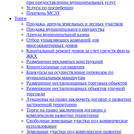
при предоставлении муниципальных услуг
Услуги по погребению
Перечень МСЗУ
Торги
Продажа, аренда земельных и лесных участков
Продажа муниципального имущества
Аренда муниципальной казны
Отбор управляющих компаний для
многоквартирных домов
Капитальный ремонт домов за счет средств фонда
ЖКХ
Размещение рекламных конструкций
Концессионные соглашения
Конкурсы на осуществление перевозок по
муниципальным маршрутам
Размещение нестационарных торговых объектов
Размещение нестационарных объектов уличной
торговли
Аукционы на право заключить договор о развитии
застроенной территории
Торги на право заключения договора о
комплексном развитии территории
Свободные земельные участки под коммерческое
использование
Земельные участки под комплексное развитие