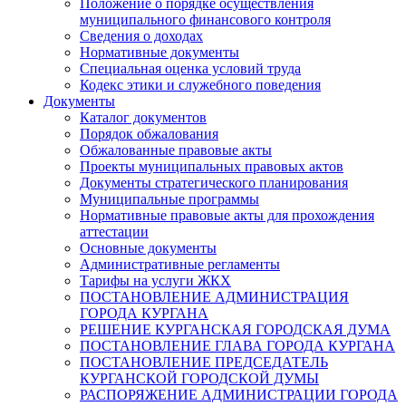
Положение о порядке осуществления
муниципального финансового контроля
Сведения о доходах
Нормативные документы
Специальная оценка условий труда
Кодекс этики и служебного поведения
Документы
Каталог документов
Порядок обжалования
Обжалованные правовые акты
Проекты муниципальных правовых актов
Документы стратегического планирования
Муниципальные программы
Нормативные правовые акты для прохождения
аттестации
Основные документы
Административные регламенты
Тарифы на услуги ЖКХ
ПОСТАНОВЛЕНИЕ АДМИНИСТРАЦИЯ
ГОРОДА КУРГАНА
РЕШЕНИЕ КУРГАНСКАЯ ГОРОДСКАЯ ДУМА
ПОСТАНОВЛЕНИЕ ГЛАВА ГОРОДА КУРГАНА
ПОСТАНОВЛЕНИЕ ПРЕДСЕДАТЕЛЬ
КУРГАНСКОЙ ГОРОДСКОЙ ДУМЫ
РАСПОРЯЖЕНИЕ АДМИНИСТРАЦИИ ГОРОДА