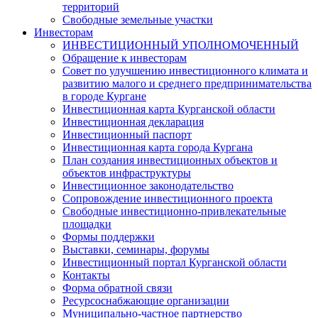
территорий
Свободные земельные участки
Инвесторам
ИНВЕСТИЦИОННЫЙ УПОЛНОМОЧЕННЫЙ
Обращение к инвесторам
Совет по улучшению инвестиционного климата и
развитию малого и среднего предпринимательства
в городе Кургане
Инвестиционная карта Курганской области
Инвестиционная декларация
Инвестиционный паспорт
Инвестиционная карта города Кургана
План создания инвестиционных объектов и
объектов инфраструктуры
Инвестиционное законодательство
Сопровождение инвестиционного проекта
Свободные инвестиционно-привлекательные
площадки
Формы поддержки
Выставки, семинары, форумы
Инвестиционный портал Курганской области
Контакты
Форма обратной связи
Ресурсоснабжающие организации
Муниципально-частное партнерство