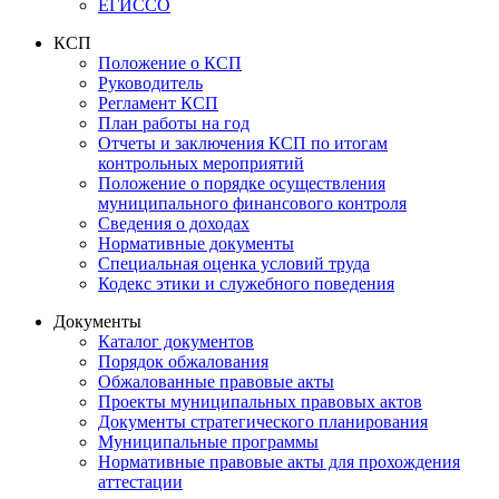
ЕГИССО
КСП
Положение о КСП
Руководитель
Регламент КСП
План работы на год
Отчеты и заключения КСП по итогам
контрольных мероприятий
Положение о порядке осуществления
муниципального финансового контроля
Сведения о доходах
Нормативные документы
Специальная оценка условий труда
Кодекс этики и служебного поведения
Документы
Каталог документов
Порядок обжалования
Обжалованные правовые акты
Проекты муниципальных правовых актов
Документы стратегического планирования
Муниципальные программы
Нормативные правовые акты для прохождения
аттестации