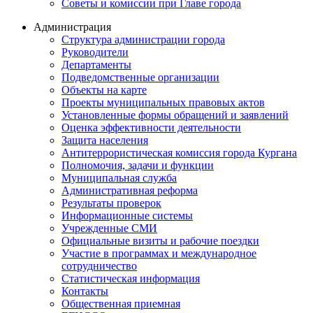
Советы и комиссии при Главе города
Администрация
Структура администрации города
Руководители
Департаменты
Подведомственные организации
Объекты на карте
Проекты муниципальных правовых актов
Установленные формы обращений и заявлений
Оценка эффективности деятельности
Защита населения
Антитеррористическая комиссия города Кургана
Полномочия, задачи и функции
Муниципальная служба
Административная реформа
Результаты проверок
Информационные системы
Учрежденные СМИ
Официальные визиты и рабочие поездки
Участие в программах и международное
сотрудничество
Статистическая информация
Контакты
Общественная приемная