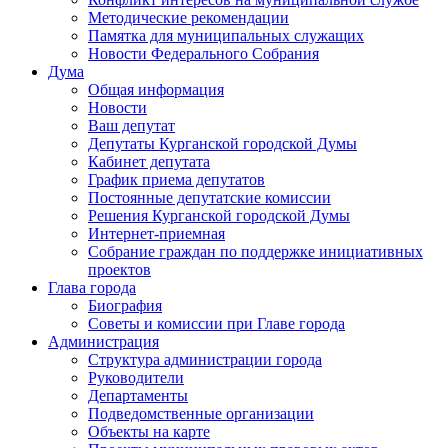
Методические рекомендации
Памятка для муниципальных служащих
Новости Федерального Cобрания
Дума
Общая информация
Новости
Ваш депутат
Депутаты Курганской городской Думы
Кабинет депутата
График приема депутатов
Постоянные депутатские комиссии
Решения Курганской городской Думы
Интернет-приемная
Собрание граждан по поддержке инициативных
проектов
Глава города
Биография
Советы и комиссии при Главе города
Администрация
Структура администрации города
Руководители
Департаменты
Подведомственные организации
Объекты на карте