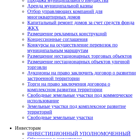
Продажа муниципального имущества
Аренда муниципальной казны
Отбор управляющих компаний для
многоквартирных домов
Капитальный ремонт домов за счет средств фонда
ЖКХ
Размещение рекламных конструкций
Концессионные соглашения
Конкурсы на осуществление перевозок по
муниципальным маршрутам
Размещение нестационарных торговых объектов
Размещение нестационарных объектов уличной
торговли
Аукционы на право заключить договор о развитии
застроенной территории
Торги на право заключения договора о
комплексном развитии территории
Свободные земельные участки под коммерческое
использование
Земельные участки под комплексное развитие
территорий
Свободные земельные участки
Инвесторам
ИНВЕСТИЦИОННЫЙ УПОЛНОМОЧЕННЫЙ