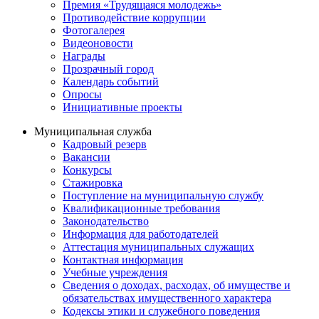
Премия «Трудящаяся молодежь»
Противодействие коррупции
Фотогалерея
Видеоновости
Награды
Прозрачный город
Календарь событий
Опросы
Инициативные проекты
Муниципальная служба
Кадровый резерв
Вакансии
Конкурсы
Стажировка
Поступление на муниципальную службу
Квалификационные требования
Законодательство
Информация для работодателей
Аттестация муниципальных служащих
Контактная информация
Учебные учреждения
Сведения о доходах, расходах, об имуществе и
обязательствах имущественного характера
Кодексы этики и служебного поведения