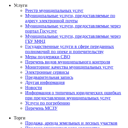
Услуги
Реестр муниципальных услуг
Муниципальные услуги, предоставляемые по
адресу электронной почты
Муниципальные услуги, предоставляемые через
портал Госуслуг
Муниципальные услуги, предоставляемые через
ГБУ МФЦ
Государственные услуги в сфере переданных
полномочий по опеке и попечительству
Меры поддержки СВО
Перечень видов муниципального контроля
Мониторинг качества муниципальных услуг
Электронные сервисы
Предварительная запись
Другая информация
Новости
Информация о типичных юридических ошибках
при предоставлении муниципальных услуг
Услуги по погребению
Перечень МСЗУ
Торги
Продажа, аренда земельных и лесных участков