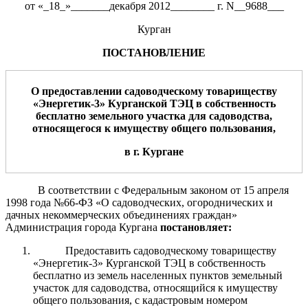
от «_18_»_______декабря 2012________ г. N__9688___
Курган
ПОСТАНОВЛЕНИЕ
О предоставлении
садоводческому товариществу
«Энергетик-3»
Курганской ТЭЦ
в собственность
бесплатно земельного участка для садоводства,
относящегося к имуществу общего пользования
,
в
г.
Курган
е
В соответствии с Федеральным законом от 15 апреля
1998 года №66-ФЗ «О садоводческих, огороднических и
дачных некоммерческих объединениях граждан»
Администрация города Кургана
постановляет:
Предоставить садоводческому товариществу
«Энергетик-3» Курганской ТЭЦ в собственность
бесплатно из земель населенных пунктов земельный
участок для садоводства, относящийся к имуществу
общего пользования, с кадастровым номером