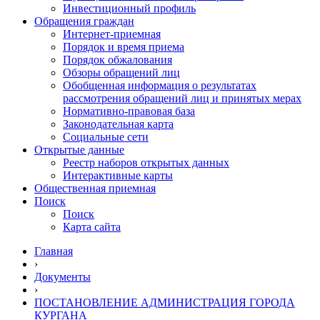
Инвестиционный профиль
Обращения граждан
Интернет-приемная
Порядок и время приема
Порядок обжалования
Обзоры обращений лиц
Обобщенная информация о результатах
рассмотрения обращений лиц и принятых мерах
Нормативно-правовая база
Законодательная карта
Социальные сети
Открытые данные
Реестр наборов открытых данных
Интерактивные карты
Общественная приемная
Поиск
Поиск
Карта сайта
Главная
›
Документы
›
ПОСТАНОВЛЕНИЕ АДМИНИСТРАЦИЯ ГОРОДА
КУРГАНА