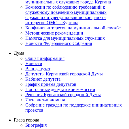
муниципальных служащих города Кургана
Комиссии по соблюдению требований к
служебному поведению муниципальных
служащих и урегулированию конфликта
интересов ОМС г. Кургана
Конфликт интересов на муниципальной службе
Методические рекомендации
Памятка для муниципальных служащих
Новости Федерального Cобрания
Дума
Общая информация
Новости
Ваш депутат
Депутаты Курганской городской Думы
Кабинет депутата
График приема депутатов
Постоянные депутатские комиссии
Решения Курганской городской Думы
Интернет-приемная
Собрание граждан по поддержке инициативных
проектов
Глава города
Биография