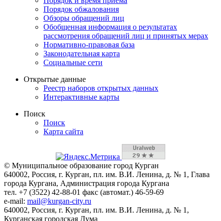
Порядок и время приема
Порядок обжалования
Обзоры обращений лиц
Обобщенная информация о результатах
рассмотрения обращений лиц и принятых мерах
Нормативно-правовая база
Законодательная карта
Социальные сети
Открытые данные
Реестр наборов открытых данных
Интерактивные карты
Поиск
Поиск
Карта сайта
© Муниципальное образование город Курган
640002, Россия, г. Курган, пл. им. В.И. Ленина, д. № 1, Глава
города Кургана, Администрация города Кургана
тел. +7 (3522) 42-88-01 факс (автомат.) 46-59-69
e-mail:
mail@kurgan-city.ru
640002, Россия, г. Курган, пл. им. В.И. Ленина, д. № 1,
Курганская городская Дума