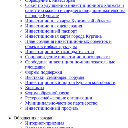
Обращение к инвесторам
Совет по улучшению инвестиционного климата и
развитию малого и среднего предпринимательства
в городе Кургане
Инвестиционная карта Курганской области
Инвестиционная декларация
Инвестиционный паспорт
Инвестиционная карта города Кургана
План создания инвестиционных объектов и
объектов инфраструктуры
Инвестиционное законодательство
Сопровождение инвестиционного проекта
Свободные инвестиционно-привлекательные
площадки
Формы поддержки
Выставки, семинары, форумы
Инвестиционный портал Курганской области
Контакты
Форма обратной связи
Ресурсоснабжающие организации
Муниципально-частное партнерство
Инвестиционный профиль
Обращения граждан
Интернет-приемная