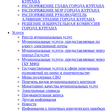
КУРГАНА
РАСПОРЯЖЕНИЕ ГЛАВА ГОРОДА КУРГАНА
РАСПОРЯЖЕНИЕ МЭР ГОРОДА КУРГАНА
РАСПОРЯЖЕНИЕ РУКОВОДИТЕЛЬ
АДМИНИСТРАЦИИ ГОРОДА КУРГАНА
РЕШЕНИЕ ИЗБИРАТЕЛЬНАЯ КОМИССИЯ
ГОРОДА КУРГАНА
Услуги
Реестр муниципальных услуг
Муниципальные услуги, предоставляемые по
адресу электронной почты
Муниципальные услуги, предоставляемые через
портал Госуслуг
Муниципальные услуги, предоставляемые через
ГБУ МФЦ
Государственные услуги в сфере переданных
полномочий по опеке и попечительству
Меры поддержки СВО
Перечень видов муниципального контроля
Мониторинг качества муниципальных услуг
Электронные сервисы
Предварительная запись
Другая информация
Новости
Информация о типичных юридических ошибках