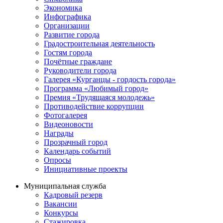
Экономика
Инфографика
Организации
Развитие города
Градостроительная деятельность
Гостям города
Почётные граждане
Руководители города
Галерея «Курганцы - гордость города»
Программа «Любимый город»
Премия «Трудящаяся молодежь»
Противодействие коррупции
Фотогалерея
Видеоновости
Награды
Прозрачный город
Календарь событий
Опросы
Инициативные проекты
Муниципальная служба
Кадровый резерв
Вакансии
Конкурсы
Стажировка