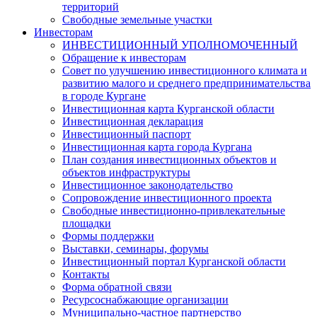
территорий
Свободные земельные участки
Инвесторам
ИНВЕСТИЦИОННЫЙ УПОЛНОМОЧЕННЫЙ
Обращение к инвесторам
Совет по улучшению инвестиционного климата и
развитию малого и среднего предпринимательства
в городе Кургане
Инвестиционная карта Курганской области
Инвестиционная декларация
Инвестиционный паспорт
Инвестиционная карта города Кургана
План создания инвестиционных объектов и
объектов инфраструктуры
Инвестиционное законодательство
Сопровождение инвестиционного проекта
Свободные инвестиционно-привлекательные
площадки
Формы поддержки
Выставки, семинары, форумы
Инвестиционный портал Курганской области
Контакты
Форма обратной связи
Ресурсоснабжающие организации
Муниципально-частное партнерство