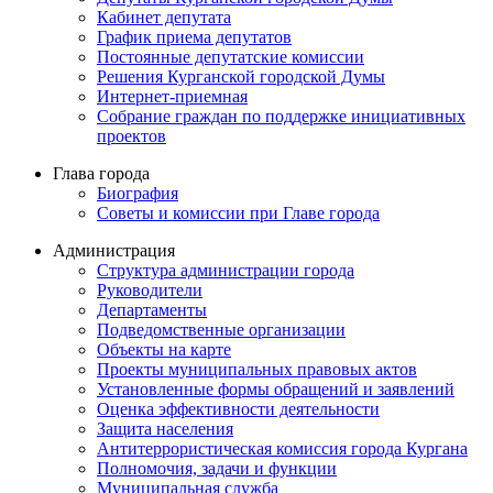
Кабинет депутата
График приема депутатов
Постоянные депутатские комиссии
Решения Курганской городской Думы
Интернет-приемная
Собрание граждан по поддержке инициативных
проектов
Глава города
Биография
Советы и комиссии при Главе города
Администрация
Структура администрации города
Руководители
Департаменты
Подведомственные организации
Объекты на карте
Проекты муниципальных правовых актов
Установленные формы обращений и заявлений
Оценка эффективности деятельности
Защита населения
Антитеррористическая комиссия города Кургана
Полномочия, задачи и функции
Муниципальная служба