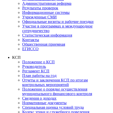
Административная реформа
Результаты проверок
Информационные системы
Учрежденные СМИ
Официальные визиты и рабочие поездки
Участие в программах и международное
сотрудничество
Статистическая информация
Контакты
Общественная приемная
ЕГИССО
КСП
Положение о КСП
Руководитель
Регламент КСП
План работы на год
Отчеты и заключения КСП по итогам
контрольных мероприятий
Положение о порядке осуществления
муниципального финансового контроля
Сведения о доходах
Нормативные документы
Специальная оценка условий труда
Кодекс этики и служебного поведения