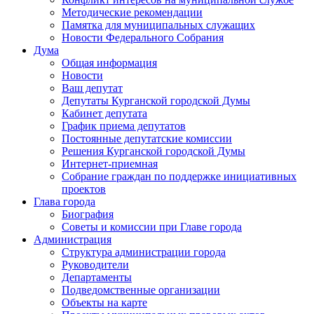
Методические рекомендации
Памятка для муниципальных служащих
Новости Федерального Cобрания
Дума
Общая информация
Новости
Ваш депутат
Депутаты Курганской городской Думы
Кабинет депутата
График приема депутатов
Постоянные депутатские комиссии
Решения Курганской городской Думы
Интернет-приемная
Собрание граждан по поддержке инициативных
проектов
Глава города
Биография
Советы и комиссии при Главе города
Администрация
Структура администрации города
Руководители
Департаменты
Подведомственные организации
Объекты на карте