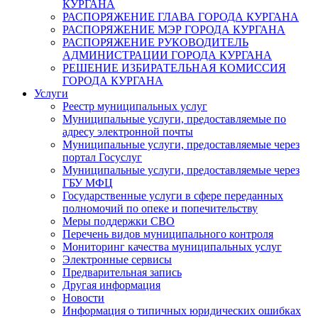
КУРГАНА
РАСПОРЯЖЕНИЕ ГЛАВА ГОРОДА КУРГАНА
РАСПОРЯЖЕНИЕ МЭР ГОРОДА КУРГАНА
РАСПОРЯЖЕНИЕ РУКОВОДИТЕЛЬ
АДМИНИСТРАЦИИ ГОРОДА КУРГАНА
РЕШЕНИЕ ИЗБИРАТЕЛЬНАЯ КОМИССИЯ
ГОРОДА КУРГАНА
Услуги
Реестр муниципальных услуг
Муниципальные услуги, предоставляемые по
адресу электронной почты
Муниципальные услуги, предоставляемые через
портал Госуслуг
Муниципальные услуги, предоставляемые через
ГБУ МФЦ
Государственные услуги в сфере переданных
полномочий по опеке и попечительству
Меры поддержки СВО
Перечень видов муниципального контроля
Мониторинг качества муниципальных услуг
Электронные сервисы
Предварительная запись
Другая информация
Новости
Информация о типичных юридических ошибках