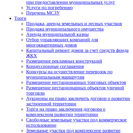
при предоставлении муниципальных услуг
Услуги по погребению
Перечень МСЗУ
Торги
Продажа, аренда земельных и лесных участков
Продажа муниципального имущества
Аренда муниципальной казны
Отбор управляющих компаний для
многоквартирных домов
Капитальный ремонт домов за счет средств фонда
ЖКХ
Размещение рекламных конструкций
Концессионные соглашения
Конкурсы на осуществление перевозок по
муниципальным маршрутам
Размещение нестационарных торговых объектов
Размещение нестационарных объектов уличной
торговли
Аукционы на право заключить договор о развитии
застроенной территории
Торги на право заключения договора о
комплексном развитии территории
Свободные земельные участки под коммерческое
использование
Земельные участки под комплексное развитие