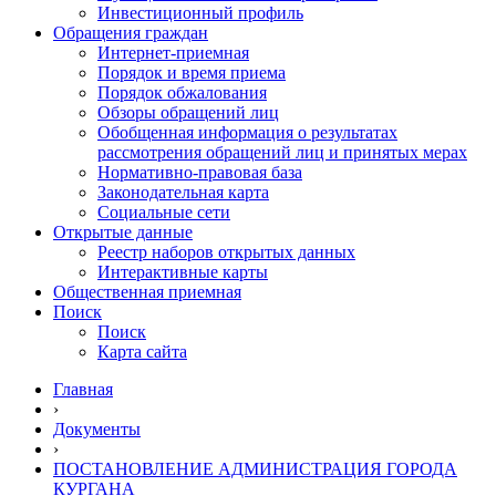
Инвестиционный профиль
Обращения граждан
Интернет-приемная
Порядок и время приема
Порядок обжалования
Обзоры обращений лиц
Обобщенная информация о результатах
рассмотрения обращений лиц и принятых мерах
Нормативно-правовая база
Законодательная карта
Социальные сети
Открытые данные
Реестр наборов открытых данных
Интерактивные карты
Общественная приемная
Поиск
Поиск
Карта сайта
Главная
›
Документы
›
ПОСТАНОВЛЕНИЕ АДМИНИСТРАЦИЯ ГОРОДА
КУРГАНА