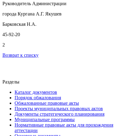
Руководитель Администрации
города Кургана А.Г. Якушев
Барковская Н.А.
45-92-20
2
Возврат к списку
Разделы
Каталог документов
Порядок обжалования
Обжалованные правовые акты
Проекты муниципальных правовых актов
Документы стратегического планирования
Муниципальные программы
Нормативные правовые акты для прохождения
аттестации
Основные документы