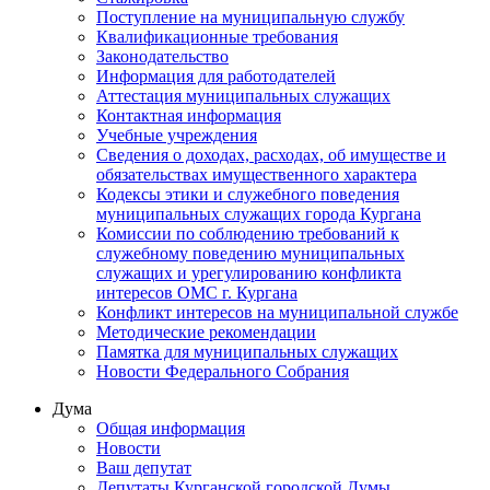
Поступление на муниципальную службу
Квалификационные требования
Законодательство
Информация для работодателей
Аттестация муниципальных служащих
Контактная информация
Учебные учреждения
Сведения о доходах, расходах, об имуществе и
обязательствах имущественного характера
Кодексы этики и служебного поведения
муниципальных служащих города Кургана
Комиссии по соблюдению требований к
служебному поведению муниципальных
служащих и урегулированию конфликта
интересов ОМС г. Кургана
Конфликт интересов на муниципальной службе
Методические рекомендации
Памятка для муниципальных служащих
Новости Федерального Cобрания
Дума
Общая информация
Новости
Ваш депутат
Депутаты Курганской городской Думы