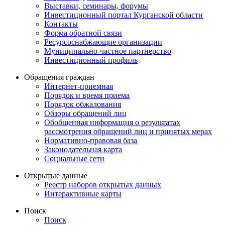
Выставки, семинары, форумы
Инвестиционный портал Курганской области
Контакты
Форма обратной связи
Ресурсоснабжающие организации
Муниципально-частное партнерство
Инвестиционный профиль
Обращения граждан
Интернет-приемная
Порядок и время приема
Порядок обжалования
Обзоры обращений лиц
Обобщенная информация о результатах
рассмотрения обращений лиц и принятых мерах
Нормативно-правовая база
Законодательная карта
Социальные сети
Открытые данные
Реестр наборов открытых данных
Интерактивные карты
Поиск
Поиск