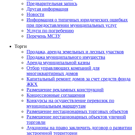
Предварительная запись
Другая информация
Новости
Информация о типичных юридических ошибках
при предоставлении муниципальных услуг
Услуги по погребению
Перечень МСЗУ
Торги
Продажа, аренда земельных и лесных участков
Продажа муниципального имущества
Аренда муниципальной казны
Отбор управляющих компаний для
многоквартирных домов
Капитальный ремонт домов за счет средств фонда
ЖКХ
Размещение рекламных конструкций
Концессионные соглашения
Конкурсы на осуществление перевозок по
муниципальным маршрутам
Размещение нестационарных торговых объектов
Размещение нестационарных объектов уличной
торговли
Аукционы на право заключить договор о развитии
застроенной территории