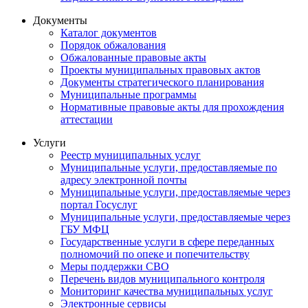
Документы
Каталог документов
Порядок обжалования
Обжалованные правовые акты
Проекты муниципальных правовых актов
Документы стратегического планирования
Муниципальные программы
Нормативные правовые акты для прохождения
аттестации
Услуги
Реестр муниципальных услуг
Муниципальные услуги, предоставляемые по
адресу электронной почты
Муниципальные услуги, предоставляемые через
портал Госуслуг
Муниципальные услуги, предоставляемые через
ГБУ МФЦ
Государственные услуги в сфере переданных
полномочий по опеке и попечительству
Меры поддержки СВО
Перечень видов муниципального контроля
Мониторинг качества муниципальных услуг
Электронные сервисы