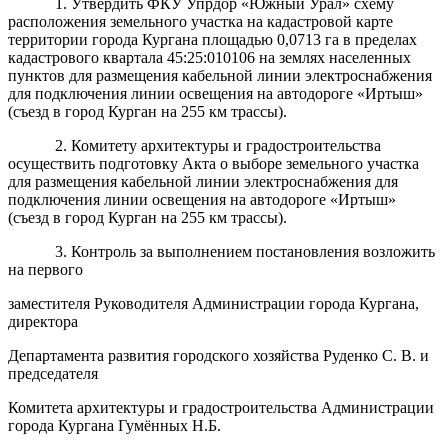
1.
Утвердить ФКУ Упрдор «Южный Урал» схему
расположения земельного участка на кадастровой карте
территории города Кургана площадью 0,0713 га в пределах
кадастрового квартала 45:25:010106 на землях населенных
пунктов для размещения
кабельной линии электроснабжения
для подключения линии освещения на автодороге «Иртыш»
(съезд в город Курган на 255 км трассы).
2. Комитету архитектуры и градостроительства
осуществить подготовку Акта о выборе земельного участка
для размещения кабельной линии электроснабжения для
подключения линии освещения на автодороге «Иртыш»
(съезд в город Курган на 255 км трассы).
3. Контроль за выполнением постановления возложить
на первого
заместителя Руководителя Администрации города Кургана,
директора
Департамента развития городского хозяйства Руденко С. В. и
председателя
Комитета архитектуры и градостроительства Администрации
города Кургана Гумённых Н.Б.