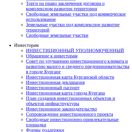
Торги на право заключения договора о
комплексном развитии территории
Свободные земельные участки под коммерческое
использование
Земельные участки под комплексное развитие
территорий
Свободные земельные участки
Инвесторам
ИНВЕСТИЦИОННЫЙ УПОЛНОМОЧЕННЫЙ
Обращение к инвесторам
Совет по улучшению инвестиционного климата и
развитию малого и среднего предпринимательства
в городе Кургане
Инвестиционная карта Курганской области
Инвестиционная декларация
Инвестиционный паспорт
Инвестиционная карта города Кургана
План создания инвестиционных объектов и
объектов инфраструктуры
Инвестиционное законодательство
Сопровождение инвестиционного проекта
Свободные инвестиционно-привлекательные
площадки
Формы поддержки