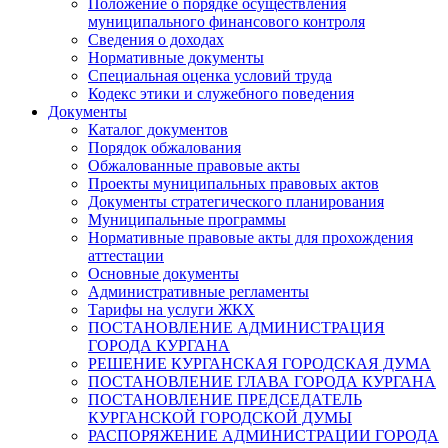
Положение о порядке осуществления
муниципального финансового контроля
Сведения о доходах
Нормативные документы
Специальная оценка условий труда
Кодекс этики и служебного поведения
Документы
Каталог документов
Порядок обжалования
Обжалованные правовые акты
Проекты муниципальных правовых актов
Документы стратегического планирования
Муниципальные программы
Нормативные правовые акты для прохождения
аттестации
Основные документы
Административные регламенты
Тарифы на услуги ЖКХ
ПОСТАНОВЛЕНИЕ АДМИНИСТРАЦИЯ
ГОРОДА КУРГАНА
РЕШЕНИЕ КУРГАНСКАЯ ГОРОДСКАЯ ДУМА
ПОСТАНОВЛЕНИЕ ГЛАВА ГОРОДА КУРГАНА
ПОСТАНОВЛЕНИЕ ПРЕДСЕДАТЕЛЬ
КУРГАНСКОЙ ГОРОДСКОЙ ДУМЫ
РАСПОРЯЖЕНИЕ АДМИНИСТРАЦИИ ГОРОДА