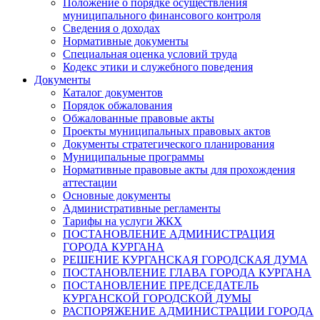
Положение о порядке осуществления
муниципального финансового контроля
Сведения о доходах
Нормативные документы
Специальная оценка условий труда
Кодекс этики и служебного поведения
Документы
Каталог документов
Порядок обжалования
Обжалованные правовые акты
Проекты муниципальных правовых актов
Документы стратегического планирования
Муниципальные программы
Нормативные правовые акты для прохождения
аттестации
Основные документы
Административные регламенты
Тарифы на услуги ЖКХ
ПОСТАНОВЛЕНИЕ АДМИНИСТРАЦИЯ
ГОРОДА КУРГАНА
РЕШЕНИЕ КУРГАНСКАЯ ГОРОДСКАЯ ДУМА
ПОСТАНОВЛЕНИЕ ГЛАВА ГОРОДА КУРГАНА
ПОСТАНОВЛЕНИЕ ПРЕДСЕДАТЕЛЬ
КУРГАНСКОЙ ГОРОДСКОЙ ДУМЫ
РАСПОРЯЖЕНИЕ АДМИНИСТРАЦИИ ГОРОДА