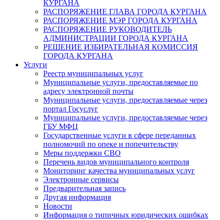
КУРГАНА
РАСПОРЯЖЕНИЕ ГЛАВА ГОРОДА КУРГАНА
РАСПОРЯЖЕНИЕ МЭР ГОРОДА КУРГАНА
РАСПОРЯЖЕНИЕ РУКОВОДИТЕЛЬ
АДМИНИСТРАЦИИ ГОРОДА КУРГАНА
РЕШЕНИЕ ИЗБИРАТЕЛЬНАЯ КОМИССИЯ
ГОРОДА КУРГАНА
Услуги
Реестр муниципальных услуг
Муниципальные услуги, предоставляемые по
адресу электронной почты
Муниципальные услуги, предоставляемые через
портал Госуслуг
Муниципальные услуги, предоставляемые через
ГБУ МФЦ
Государственные услуги в сфере переданных
полномочий по опеке и попечительству
Меры поддержки СВО
Перечень видов муниципального контроля
Мониторинг качества муниципальных услуг
Электронные сервисы
Предварительная запись
Другая информация
Новости
Информация о типичных юридических ошибках