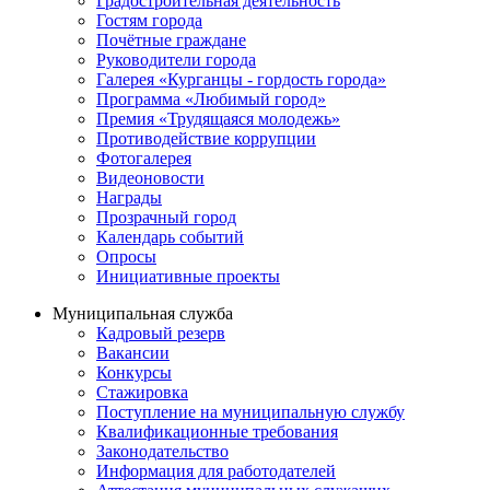
Градостроительная деятельность
Гостям города
Почётные граждане
Руководители города
Галерея «Курганцы - гордость города»
Программа «Любимый город»
Премия «Трудящаяся молодежь»
Противодействие коррупции
Фотогалерея
Видеоновости
Награды
Прозрачный город
Календарь событий
Опросы
Инициативные проекты
Муниципальная служба
Кадровый резерв
Вакансии
Конкурсы
Стажировка
Поступление на муниципальную службу
Квалификационные требования
Законодательство
Информация для работодателей