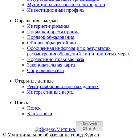
Муниципально-частное партнерство
Инвестиционный профиль
Обращения граждан
Интернет-приемная
Порядок и время приема
Порядок обжалования
Обзоры обращений лиц
Обобщенная информация о результатах
рассмотрения обращений лиц и принятых мерах
Нормативно-правовая база
Законодательная карта
Социальные сети
Открытые данные
Реестр наборов открытых данных
Интерактивные карты
Поиск
Поиск
Карта сайта
© Муниципальное образование город Курган