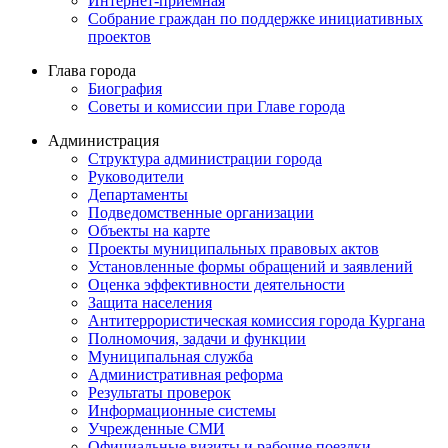
Интернет-приемная
Собрание граждан по поддержке инициативных
проектов
Глава города
Биография
Советы и комиссии при Главе города
Администрация
Структура администрации города
Руководители
Департаменты
Подведомственные организации
Объекты на карте
Проекты муниципальных правовых актов
Установленные формы обращений и заявлений
Оценка эффективности деятельности
Защита населения
Антитеррористическая комиссия города Кургана
Полномочия, задачи и функции
Муниципальная служба
Административная реформа
Результаты проверок
Информационные системы
Учрежденные СМИ
Официальные визиты и рабочие поездки