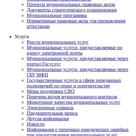
Проекты муниципальных правовых актов
Документы стратегического планирования
Муниципальные программы
Нормативные правовые акты для прохождения
аттестации
Услуги
Реестр муниципальных услуг
Муниципальные услуги, предоставляемые по
адресу электронной почты
Муниципальные услуги, предоставляемые через
портал Госуслуг
Муниципальные услуги, предоставляемые через
ГБУ МФЦ
Государственные услуги в сфере переданных
полномочий по опеке и попечительству
Меры поддержки СВО
Перечень видов муниципального контроля
Мониторинг качества муниципальных услуг
Электронные сервисы
Предварительная запись
Другая информация
Новости
Информация о типичных юридических ошибках
при предоставлении муниципальных услуг