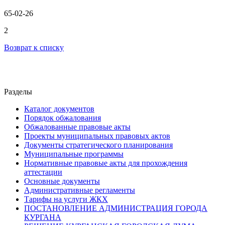
65-02-26
2
Возврат к списку
Разделы
Каталог документов
Порядок обжалования
Обжалованные правовые акты
Проекты муниципальных правовых актов
Документы стратегического планирования
Муниципальные программы
Нормативные правовые акты для прохождения
аттестации
Основные документы
Административные регламенты
Тарифы на услуги ЖКХ
ПОСТАНОВЛЕНИЕ АДМИНИСТРАЦИЯ ГОРОДА
КУРГАНА