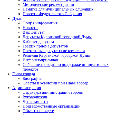
Методические рекомендации
Памятка для муниципальных служащих
Новости Федерального Cобрания
Дума
Общая информация
Новости
Ваш депутат
Депутаты Курганской городской Думы
Кабинет депутата
График приема депутатов
Постоянные депутатские комиссии
Решения Курганской городской Думы
Интернет-приемная
Собрание граждан по поддержке инициативных
проектов
Глава города
Биография
Советы и комиссии при Главе города
Администрация
Структура администрации города
Руководители
Департаменты
Подведомственные организации
Объекты на карте