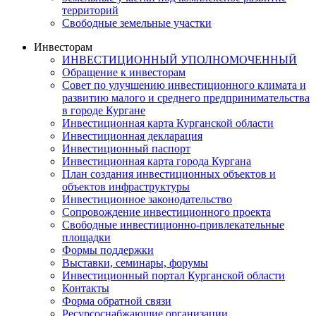
территорий
Свободные земельные участки
Инвесторам
ИНВЕСТИЦИОННЫЙ УПОЛНОМОЧЕННЫЙ
Обращение к инвесторам
Совет по улучшению инвестиционного климата и
развитию малого и среднего предпринимательства
в городе Кургане
Инвестиционная карта Курганской области
Инвестиционная декларация
Инвестиционный паспорт
Инвестиционная карта города Кургана
План создания инвестиционных объектов и
объектов инфраструктуры
Инвестиционное законодательство
Сопровождение инвестиционного проекта
Свободные инвестиционно-привлекательные
площадки
Формы поддержки
Выставки, семинары, форумы
Инвестиционный портал Курганской области
Контакты
Форма обратной связи
Ресурсоснабжающие организации