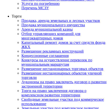
Услуги по погребению
Перечень МСЗУ
Торги
Продажа, аренда земельных и лесных участков
Продажа муниципального имущества
Аренда муниципальной казны
Отбор управляющих компаний для
многоквартирных домов
Капитальный ремонт домов за счет средств фонда
ЖКХ
Размещение рекламных конструкций
Концессионные соглашения
Конкурсы на осуществление перевозок по
муниципальным маршрутам
Размещение нестационарных торговых объектов
Размещение нестационарных объектов уличной
торговли
Аукционы на право заключить договор о развитии
застроенной территории
Торги на право заключения договора о
комплексном развитии территории
Свободные земельные участки под коммерческое
использование
Земельные участки под комплексное развитие