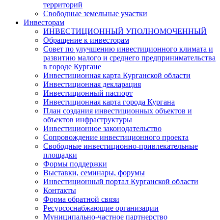
территорий
Свободные земельные участки
Инвесторам
ИНВЕСТИЦИОННЫЙ УПОЛНОМОЧЕННЫЙ
Обращение к инвесторам
Совет по улучшению инвестиционного климата и
развитию малого и среднего предпринимательства
в городе Кургане
Инвестиционная карта Курганской области
Инвестиционная декларация
Инвестиционный паспорт
Инвестиционная карта города Кургана
План создания инвестиционных объектов и
объектов инфраструктуры
Инвестиционное законодательство
Сопровождение инвестиционного проекта
Свободные инвестиционно-привлекательные
площадки
Формы поддержки
Выставки, семинары, форумы
Инвестиционный портал Курганской области
Контакты
Форма обратной связи
Ресурсоснабжающие организации
Муниципально-частное партнерство