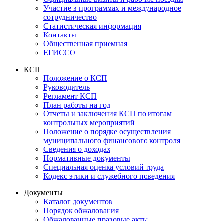
Участие в программах и международное
сотрудничество
Статистическая информация
Контакты
Общественная приемная
ЕГИССО
КСП
Положение о КСП
Руководитель
Регламент КСП
План работы на год
Отчеты и заключения КСП по итогам
контрольных мероприятий
Положение о порядке осуществления
муниципального финансового контроля
Сведения о доходах
Нормативные документы
Специальная оценка условий труда
Кодекс этики и служебного поведения
Документы
Каталог документов
Порядок обжалования
Обжалованные правовые акты