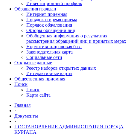
Инвестиционный профиль
Обращения граждан
Интернет-приемная
Порядок и время приема
Порядок обжалования
Обзоры обращений лиц
Обобщенная информация о результатах
рассмотрения обращений лиц и принятых мерах
Нормативно-правовая база
Законодательная карта
Социальные сети
Открытые данные
Реестр наборов открытых данных
Интерактивные карты
Общественная приемная
Поиск
Поиск
Карта сайта
Главная
›
Документы
›
ПОСТАНОВЛЕНИЕ АДМИНИСТРАЦИЯ ГОРОДА
КУРГАНА