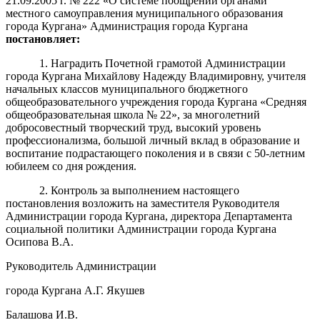
21.09.2005 г. № 222 «О системе поощрений органами
местного самоуправления муниципального образования
города Кургана» Администрация города Кургана
постановляет:
1. Наградить Почетной грамотой Администрации
города Кургана Михайлову Надежду Владимировну, учителя
начальных классов муниципального бюджетного
общеобразовательного учреждения города Кургана «Средняя
общеобразовательная школа № 22», за многолетний
добросовестный творческий труд, высокий уровень
профессионализма, большой личный вклад в образование и
воспитание подрастающего поколения и в связи с 50-летним
юбилеем со дня рождения.
2. Контроль за выполнением настоящего
постановления возложить на заместителя Руководителя
Администрации города Кургана, директора Департамента
социальной политики Администрации города Кургана
Осипова В.А.
Руководитель Администрации
города Кургана А.Г. Якушев
Балашова И.В.