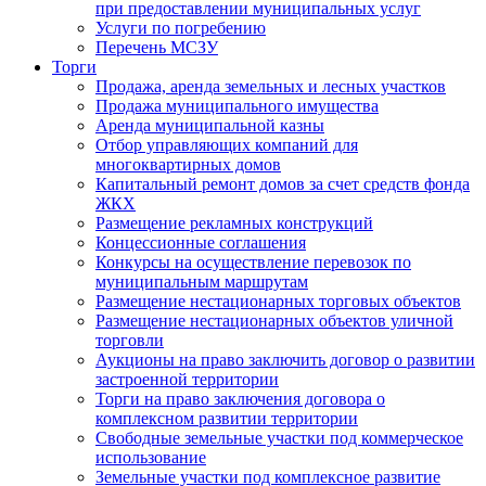
при предоставлении муниципальных услуг
Услуги по погребению
Перечень МСЗУ
Торги
Продажа, аренда земельных и лесных участков
Продажа муниципального имущества
Аренда муниципальной казны
Отбор управляющих компаний для
многоквартирных домов
Капитальный ремонт домов за счет средств фонда
ЖКХ
Размещение рекламных конструкций
Концессионные соглашения
Конкурсы на осуществление перевозок по
муниципальным маршрутам
Размещение нестационарных торговых объектов
Размещение нестационарных объектов уличной
торговли
Аукционы на право заключить договор о развитии
застроенной территории
Торги на право заключения договора о
комплексном развитии территории
Свободные земельные участки под коммерческое
использование
Земельные участки под комплексное развитие