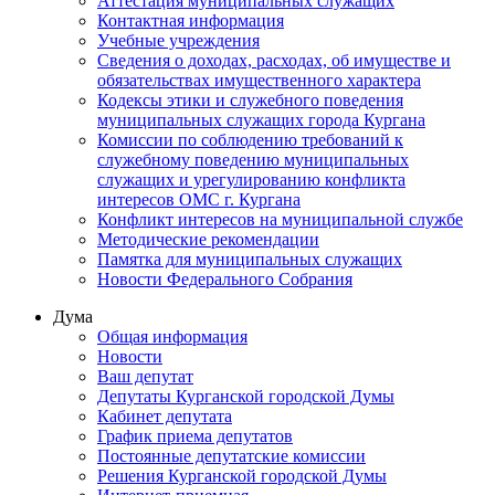
Аттестация муниципальных служащих
Контактная информация
Учебные учреждения
Сведения о доходах, расходах, об имуществе и
обязательствах имущественного характера
Кодексы этики и служебного поведения
муниципальных служащих города Кургана
Комиссии по соблюдению требований к
служебному поведению муниципальных
служащих и урегулированию конфликта
интересов ОМС г. Кургана
Конфликт интересов на муниципальной службе
Методические рекомендации
Памятка для муниципальных служащих
Новости Федерального Cобрания
Дума
Общая информация
Новости
Ваш депутат
Депутаты Курганской городской Думы
Кабинет депутата
График приема депутатов
Постоянные депутатские комиссии
Решения Курганской городской Думы