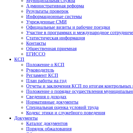
Муниципальная служба
Административная реформа
Результаты проверок
Информационные системы
Учрежденные СМИ
Официальные визиты и рабочие поездки
Участие в программах и международное сотруднич
Статистическая информация
Контакты
Общественная приемная
ЕГИССО
КСП
Положение о КСП
Руководитель
Регламент КСП
План работы на год
Отчеты и заключения КСП по итогам контрольных
Положение о порядке осуществления муниципально
Сведения о доходах
Нормативные документы
Специальная оценка условий труда
Кодекс этики и служебного поведения
Документы
Каталог документов
Порядок обжалования