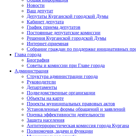
Новости
Ваш депутат
Депутаты Курганской городской Думы
Кабинет депутата
График приема депутатов
Постоянные депутатские комиссии
Решения Курганской городской Думы
Интернет-приемная
Собрание граждан по поддержке инициативных пр
Глава города
Биография
Советы и комиссии при Главе города
Администрация
Структура администрации города
Руководители
Департаменты
Подведомственные организации
Объекты на карте
Проекты муниципальных правовых актов
Установленные формы обращений и заявлений
Оценка эффективности деятельности
Защита населения
Антитеррористическая комиссия города Кургана
Полномочия, задачи и функции