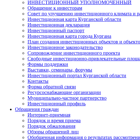
ИНВЕСТИЦИОННЫЙ УПОЛНОМОЧЕННЫЙ
Обращение к инвесторам
Совет по улучшению инвестиционного климата и ра
Инвестиционная карта Курганской области
Инвестиционная декларация
Инвестиционный паспорт
Инвестиционная карта города Кургана
План создания инвестиционных объектов и объект
Инвестиционное законодательство
Сопровождение инвестиционного проекта
Свободные инвестиционно-привлекательные площ
Формы поддержки
Выставки, семинары, форумы
Инвестиционный портал Курганской области
Контакты
Форма обратной связи
Ресурсоснабжающие организации
Муниципально-частное партнерство
Инвестиционный профиль
Обращения граждан
Интернет-приемная
Порядок и время приема
Порядок обжалования
Обзоры обращений лиц
Обобщенная информация о результатах рассмотрен