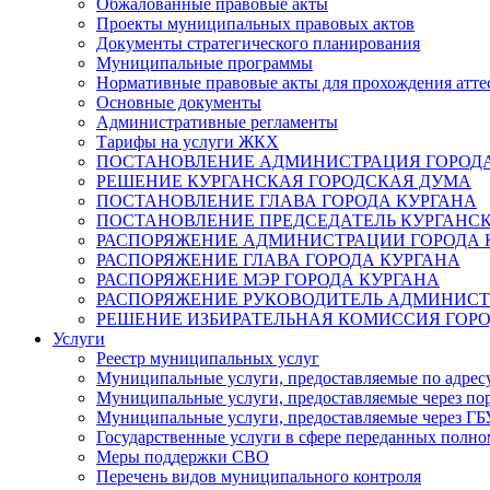
Обжалованные правовые акты
Проекты муниципальных правовых актов
Документы стратегического планирования
Муниципальные программы
Нормативные правовые акты для прохождения атте
Основные документы
Административные регламенты
Тарифы на услуги ЖКХ
ПОСТАНОВЛЕНИЕ АДМИНИСТРАЦИЯ ГОРОДА
РЕШЕНИЕ КУРГАНСКАЯ ГОРОДСКАЯ ДУМА
ПОСТАНОВЛЕНИЕ ГЛАВА ГОРОДА КУРГАНА
ПОСТАНОВЛЕНИЕ ПРЕДСЕДАТЕЛЬ КУРГАНС
РАСПОРЯЖЕНИЕ АДМИНИСТРАЦИИ ГОРОДА 
РАСПОРЯЖЕНИЕ ГЛАВА ГОРОДА КУРГАНА
РАСПОРЯЖЕНИЕ МЭР ГОРОДА КУРГАНА
РАСПОРЯЖЕНИЕ РУКОВОДИТЕЛЬ АДМИНИСТ
РЕШЕНИЕ ИЗБИРАТЕЛЬНАЯ КОМИССИЯ ГОРО
Услуги
Реестр муниципальных услуг
Муниципальные услуги, предоставляемые по адрес
Муниципальные услуги, предоставляемые через пор
Муниципальные услуги, предоставляемые через 
Государственные услуги в сфере переданных полно
Меры поддержки СВО
Перечень видов муниципального контроля