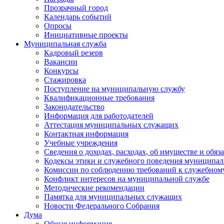
Прозрачный город
Календарь событий
Опросы
Инициативные проекты
Муниципальная служба
Кадровый резерв
Вакансии
Конкурсы
Стажировка
Поступление на муниципальную службу
Квалификационные требования
Законодательство
Информация для работодателей
Аттестация муниципальных служащих
Контактная информация
Учебные учреждения
Сведения о доходах, расходах, об имуществе и обяз
Кодексы этики и служебного поведения муниципал
Комиссии по соблюдению требований к служебном
Конфликт интересов на муниципальной службе
Методические рекомендации
Памятка для муниципальных служащих
Новости Федерального Cобрания
Дума
Общая информация