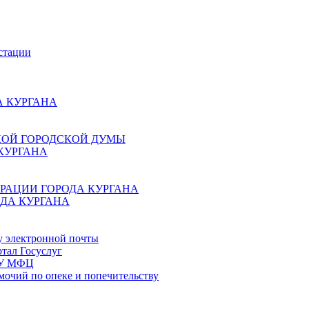
стации
 КУРГАНА
КОЙ ГОРОДСКОЙ ДУМЫ
КУРГАНА
РАЦИИ ГОРОДА КУРГАНА
ДА КУРГАНА
у электронной почты
тал Госуслуг
ГБУ МФЦ
мочий по опеке и попечительству