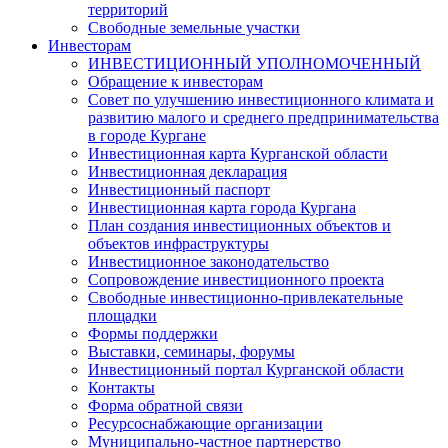
территорий
Свободные земельные участки
Инвесторам
ИНВЕСТИЦИОННЫЙ УПОЛНОМОЧЕННЫЙ
Обращение к инвесторам
Совет по улучшению инвестиционного климата и
развитию малого и среднего предпринимательства
в городе Кургане
Инвестиционная карта Курганской области
Инвестиционная декларация
Инвестиционный паспорт
Инвестиционная карта города Кургана
План создания инвестиционных объектов и
объектов инфраструктуры
Инвестиционное законодательство
Сопровождение инвестиционного проекта
Свободные инвестиционно-привлекательные
площадки
Формы поддержки
Выставки, семинары, форумы
Инвестиционный портал Курганской области
Контакты
Форма обратной связи
Ресурсоснабжающие организации
Муниципально-частное партнерство