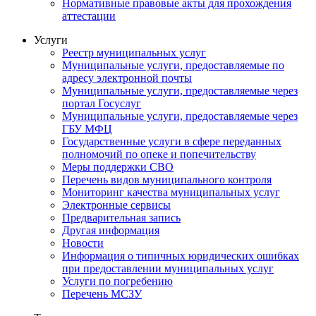
Нормативные правовые акты для прохождения
аттестации
Услуги
Реестр муниципальных услуг
Муниципальные услуги, предоставляемые по
адресу электронной почты
Муниципальные услуги, предоставляемые через
портал Госуслуг
Муниципальные услуги, предоставляемые через
ГБУ МФЦ
Государственные услуги в сфере переданных
полномочий по опеке и попечительству
Меры поддержки СВО
Перечень видов муниципального контроля
Мониторинг качества муниципальных услуг
Электронные сервисы
Предварительная запись
Другая информация
Новости
Информация о типичных юридических ошибках
при предоставлении муниципальных услуг
Услуги по погребению
Перечень МСЗУ