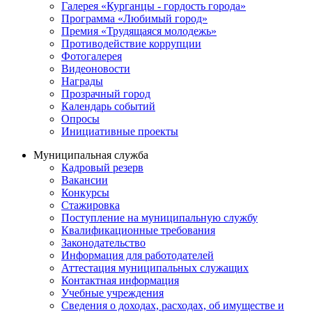
Галерея «Курганцы - гордость города»
Программа «Любимый город»
Премия «Трудящаяся молодежь»
Противодействие коррупции
Фотогалерея
Видеоновости
Награды
Прозрачный город
Календарь событий
Опросы
Инициативные проекты
Муниципальная служба
Кадровый резерв
Вакансии
Конкурсы
Стажировка
Поступление на муниципальную службу
Квалификационные требования
Законодательство
Информация для работодателей
Аттестация муниципальных служащих
Контактная информация
Учебные учреждения
Сведения о доходах, расходах, об имуществе и