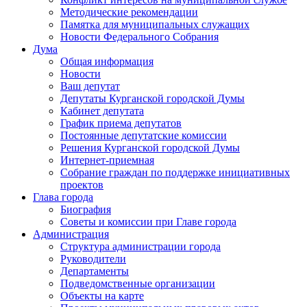
Методические рекомендации
Памятка для муниципальных служащих
Новости Федерального Cобрания
Дума
Общая информация
Новости
Ваш депутат
Депутаты Курганской городской Думы
Кабинет депутата
График приема депутатов
Постоянные депутатские комиссии
Решения Курганской городской Думы
Интернет-приемная
Собрание граждан по поддержке инициативных
проектов
Глава города
Биография
Советы и комиссии при Главе города
Администрация
Структура администрации города
Руководители
Департаменты
Подведомственные организации
Объекты на карте