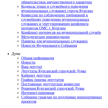
обязательствах имущественного характера
Кодексы этики и служебного поведения
муниципальных служащих города Кургана
Комиссии по соблюдению требований к
служебному поведению муниципальных
служащих и урегулированию конфликта
интересов ОМС г. Кургана
Конфликт интересов на муниципальной службе
Методические рекомендации
Памятка для муниципальных служащих
Новости Федерального Cобрания
Дума
Общая информация
Новости
Ваш депутат
Депутаты Курганской городской Думы
Кабинет депутата
График приема депутатов
Постоянные депутатские комиссии
Решения Курганской городской Думы
Интернет-приемная
Собрание граждан по поддержке инициативных
проектов