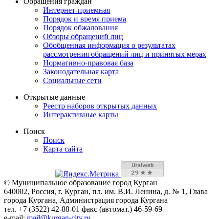
Обращения граждан
Интернет-приемная
Порядок и время приема
Порядок обжалования
Обзоры обращений лиц
Обобщенная информация о результатах
рассмотрения обращений лиц и принятых мерах
Нормативно-правовая база
Законодательная карта
Социальные сети
Открытые данные
Реестр наборов открытых данных
Интерактивные карты
Поиск
Поиск
Карта сайта
© Муниципальное образование город Курган
640002, Россия, г. Курган, пл. им. В.И. Ленина, д. № 1, Глава
города Кургана, Администрация города Кургана
тел. +7 (3522) 42-88-01 факс (автомат.) 46-59-69
e-mail:
mail@kurgan-city.ru