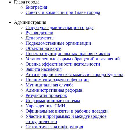
Глава города
Биография
Советы и комиссии при Главе города
Администрация
Структура администрации города
Руководители
Департаменты
Подведомственные организации
Объекты на карте
Проекты муниципальных правовых актов
Установленные формы обращений и заявлений
Оценка эффективности деятельности
Защита населения
Антитеррористическая комиссия города Кургана
Полномочия, задачи и функции
Муниципальная служба
Административная реформа
Результаты проверок
Информационные системы
Учрежденные СМИ
Официальные визиты и рабочие поездки
Участие в программах и международное
сотрудничество
Статистическая информация