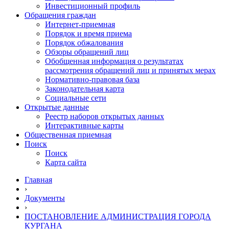
Инвестиционный профиль
Обращения граждан
Интернет-приемная
Порядок и время приема
Порядок обжалования
Обзоры обращений лиц
Обобщенная информация о результатах
рассмотрения обращений лиц и принятых мерах
Нормативно-правовая база
Законодательная карта
Социальные сети
Открытые данные
Реестр наборов открытых данных
Интерактивные карты
Общественная приемная
Поиск
Поиск
Карта сайта
Главная
›
Документы
›
ПОСТАНОВЛЕНИЕ АДМИНИСТРАЦИЯ ГОРОДА
КУРГАНА