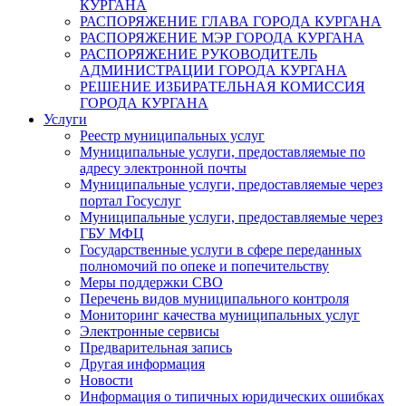
КУРГАНА
РАСПОРЯЖЕНИЕ ГЛАВА ГОРОДА КУРГАНА
РАСПОРЯЖЕНИЕ МЭР ГОРОДА КУРГАНА
РАСПОРЯЖЕНИЕ РУКОВОДИТЕЛЬ
АДМИНИСТРАЦИИ ГОРОДА КУРГАНА
РЕШЕНИЕ ИЗБИРАТЕЛЬНАЯ КОМИССИЯ
ГОРОДА КУРГАНА
Услуги
Реестр муниципальных услуг
Муниципальные услуги, предоставляемые по
адресу электронной почты
Муниципальные услуги, предоставляемые через
портал Госуслуг
Муниципальные услуги, предоставляемые через
ГБУ МФЦ
Государственные услуги в сфере переданных
полномочий по опеке и попечительству
Меры поддержки СВО
Перечень видов муниципального контроля
Мониторинг качества муниципальных услуг
Электронные сервисы
Предварительная запись
Другая информация
Новости
Информация о типичных юридических ошибках