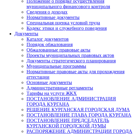
Положение о порядке осуществления
муниципального финансового контроля
Сведения о доходах
Нормативные документы
Специальная оценка условий труда
Кодекс этики и служебного поведения
Документы
Каталог документов
Порядок обжалования
Обжалованные правовые акты
Проекты муниципальных правовых актов
Документы стратегического планирования
Муниципальные программы
Нормативные правовые акты для прохождения
аттестации
Основные документы
Административные регламенты
Тарифы на услуги ЖКХ
ПОСТАНОВЛЕНИЕ АДМИНИСТРАЦИЯ
ГОРОДА КУРГАНА
РЕШЕНИЕ КУРГАНСКАЯ ГОРОДСКАЯ ДУМА
ПОСТАНОВЛЕНИЕ ГЛАВА ГОРОДА КУРГАНА
ПОСТАНОВЛЕНИЕ ПРЕДСЕДАТЕЛЬ
КУРГАНСКОЙ ГОРОДСКОЙ ДУМЫ
РАСПОРЯЖЕНИЕ АДМИНИСТРАЦИИ ГОРОДА