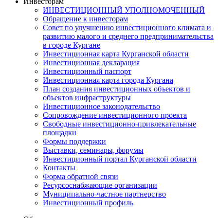
Инвесторам
ИНВЕСТИЦИОННЫЙ УПОЛНОМОЧЕННЫЙ
Обращение к инвесторам
Совет по улучшению инвестиционного климата и
развитию малого и среднего предпринимательства
в городе Кургане
Инвестиционная карта Курганской области
Инвестиционная декларация
Инвестиционный паспорт
Инвестиционная карта города Кургана
План создания инвестиционных объектов и
объектов инфраструктуры
Инвестиционное законодательство
Сопровождение инвестиционного проекта
Свободные инвестиционно-привлекательные
площадки
Формы поддержки
Выставки, семинары, форумы
Инвестиционный портал Курганской области
Контакты
Форма обратной связи
Ресурсоснабжающие организации
Муниципально-частное партнерство
Инвестиционный профиль