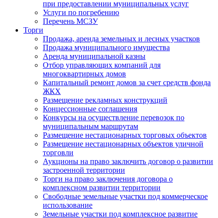
при предоставлении муниципальных услуг
Услуги по погребению
Перечень МСЗУ
Торги
Продажа, аренда земельных и лесных участков
Продажа муниципального имущества
Аренда муниципальной казны
Отбор управляющих компаний для
многоквартирных домов
Капитальный ремонт домов за счет средств фонда
ЖКХ
Размещение рекламных конструкций
Концессионные соглашения
Конкурсы на осуществление перевозок по
муниципальным маршрутам
Размещение нестационарных торговых объектов
Размещение нестационарных объектов уличной
торговли
Аукционы на право заключить договор о развитии
застроенной территории
Торги на право заключения договора о
комплексном развитии территории
Свободные земельные участки под коммерческое
использование
Земельные участки под комплексное развитие