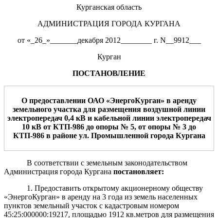
Курганская область
АДМИНИСТРАЦИЯ ГОРОДА КУРГАНА
от «_26_»_______декабря 2012________ г. N__9912___
Курган
ПОСТАНОВЛЕНИЕ
О предоставлении ОАО «ЭнергоКурган» в аренду
земельного участка для размещения
воздушной линии
электропередач 0,4 кВ и кабельной линии электропередач
10 кВ от КТП-986 до опоры № 5, от опоры № 3 до
КТП-986 в районе ул. Промышленной
г
орода
Курган
а
В соответствии с земельным законодательством
Администрация города Кургана
постановляет:
1. Предоставить открытому акционерному обществу
«ЭнергоКурган» в аренду на 3 года из земель населенных
пунктов земельный участок с кадастровым номером
45:25:000000:19217, площадью 1912 кв.метров для размещения