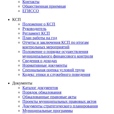
Контакты
Общественная приемная
ЕГИССО
КСП
Положение о КСП
Руководитель
Регламент КСП
План работы на год
Отчеты и заключения КСП по итогам
контрольных мероприятий
Положение о порядке осуществления
муниципального финансового контроля
Сведения о доходах
Нормативные документы
Специальная оценка условий труда
Кодекс этики и служебного поведения
Документы
Каталог документов
Порядок обжалования
Обжалованные правовые акты
Проекты муниципальных правовых актов
Документы стратегического планирования
Муниципальные программы