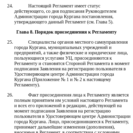
Настоящий Регламент имеет статус
действующего, со дня подписания Руководителем
Администрации города Кургана постановления,
утверждающего данный Регламент (см. Глава 5).
Глава 8
.
Порядок присоединения к Регламенту
Специалисты органов местного самоуправления
города Кургана, муниципальных учреждений и
предприятий, а также физические и юридические лица,
пользующиеся услугами УЦ, присоединяются к
Регламенту и становятся Стороной Регламента в момент
подписания Заявления на регистрацию пользователя в
Удостоверяющем центре Администрации города
Кургана (Приложение № 1 и № 2 к настоящему
Регламенту).
Факт присоединения лица к Регламенту является
полным принятием им условий настоящего Регламента
и всех его приложений в редакции, действующей на
момент подписания Заявления на регистрацию
пользователя в Удостоверяющем центре Администрации
города Кургана. Лицо, присоединившееся к Регламенту,
принимает дальнейшие изменения (дополнения),
вносимые в Регламент, в соответствии с условиями