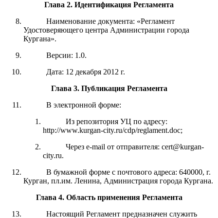
Глава 2
.
Идентификация Регламента
Наименование документа: «Регламент
Удостоверяющего центра Администрации города
Кургана».
Версии: 1.0.
Дата: 12 декабря 2012 г.
Глава 3
.
Публикация Регламента
В электронной форме:
Из репозитория УЦ по адресу:
http://www.kurgan-city.ru/cdp/reglament.doc;
Через е-mail от отправителя: cert@kurgan-
city.ru.
В бумажной форме с почтового адреса: 640000, г.
Курган, пл.им. Ленина, Администрация города Кургана.
Глава 4
.
Область применения Регламента
Настоящий Регламент предназначен служить