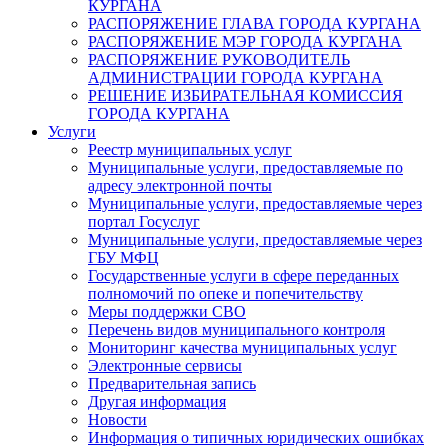
КУРГАНА
РАСПОРЯЖЕНИЕ ГЛАВА ГОРОДА КУРГАНА
РАСПОРЯЖЕНИЕ МЭР ГОРОДА КУРГАНА
РАСПОРЯЖЕНИЕ РУКОВОДИТЕЛЬ
АДМИНИСТРАЦИИ ГОРОДА КУРГАНА
РЕШЕНИЕ ИЗБИРАТЕЛЬНАЯ КОМИССИЯ
ГОРОДА КУРГАНА
Услуги
Реестр муниципальных услуг
Муниципальные услуги, предоставляемые по
адресу электронной почты
Муниципальные услуги, предоставляемые через
портал Госуслуг
Муниципальные услуги, предоставляемые через
ГБУ МФЦ
Государственные услуги в сфере переданных
полномочий по опеке и попечительству
Меры поддержки СВО
Перечень видов муниципального контроля
Мониторинг качества муниципальных услуг
Электронные сервисы
Предварительная запись
Другая информация
Новости
Информация о типичных юридических ошибках