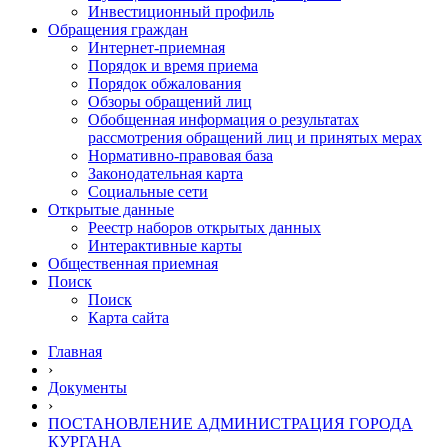
Инвестиционный профиль
Обращения граждан
Интернет-приемная
Порядок и время приема
Порядок обжалования
Обзоры обращений лиц
Обобщенная информация о результатах
рассмотрения обращений лиц и принятых мерах
Нормативно-правовая база
Законодательная карта
Социальные сети
Открытые данные
Реестр наборов открытых данных
Интерактивные карты
Общественная приемная
Поиск
Поиск
Карта сайта
Главная
›
Документы
›
ПОСТАНОВЛЕНИЕ АДМИНИСТРАЦИЯ ГОРОДА
КУРГАНА