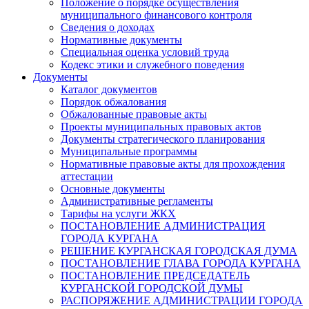
Положение о порядке осуществления
муниципального финансового контроля
Сведения о доходах
Нормативные документы
Специальная оценка условий труда
Кодекс этики и служебного поведения
Документы
Каталог документов
Порядок обжалования
Обжалованные правовые акты
Проекты муниципальных правовых актов
Документы стратегического планирования
Муниципальные программы
Нормативные правовые акты для прохождения
аттестации
Основные документы
Административные регламенты
Тарифы на услуги ЖКХ
ПОСТАНОВЛЕНИЕ АДМИНИСТРАЦИЯ
ГОРОДА КУРГАНА
РЕШЕНИЕ КУРГАНСКАЯ ГОРОДСКАЯ ДУМА
ПОСТАНОВЛЕНИЕ ГЛАВА ГОРОДА КУРГАНА
ПОСТАНОВЛЕНИЕ ПРЕДСЕДАТЕЛЬ
КУРГАНСКОЙ ГОРОДСКОЙ ДУМЫ
РАСПОРЯЖЕНИЕ АДМИНИСТРАЦИИ ГОРОДА