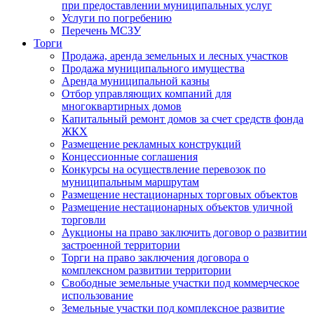
при предоставлении муниципальных услуг
Услуги по погребению
Перечень МСЗУ
Торги
Продажа, аренда земельных и лесных участков
Продажа муниципального имущества
Аренда муниципальной казны
Отбор управляющих компаний для
многоквартирных домов
Капитальный ремонт домов за счет средств фонда
ЖКХ
Размещение рекламных конструкций
Концессионные соглашения
Конкурсы на осуществление перевозок по
муниципальным маршрутам
Размещение нестационарных торговых объектов
Размещение нестационарных объектов уличной
торговли
Аукционы на право заключить договор о развитии
застроенной территории
Торги на право заключения договора о
комплексном развитии территории
Свободные земельные участки под коммерческое
использование
Земельные участки под комплексное развитие