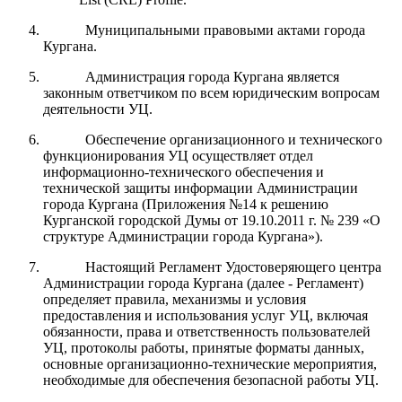
Муниципальными правовыми актами города
Кургана.
Администрация города Кургана является
законным ответчиком по всем юридическим вопросам
деятельности УЦ.
Обеспечение организационного и технического
функционирования УЦ осуществляет отдел
информационно-технического обеспечения и
технической защиты информации Администрации
города Кургана (Приложения №14 к решению
Курганской городской Думы от 19.10.2011 г. № 239 «О
структуре Администрации города Кургана»).
Настоящий Регламент Удостоверяющего центра
Администрации города Кургана (далее - Регламент)
определяет правила, механизмы и условия
предоставления и использования услуг УЦ, включая
обязанности, права и ответственность пользователей
УЦ, протоколы работы, принятые форматы данных,
основные организационно-технические мероприятия,
необходимые для обеспечения безопасной работы УЦ.