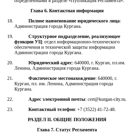
определенными в разделе «Публикация Регламента».
Глава 6
.
Контактная информация
Полное наименование юридического лица
:
Администрация города Кургана.
Структурное подразделение
, реализующее
функции УЦ
: отдел информационно-технического
обеспечения и технической защиты информации
Администрации города Кургана.
Юридический адрес
: 640000, г. Курган, пл.им.
Ленина, Администрация города Кургана.
Фактическое местонахождение
: 640000, г.
Курган, пл. им. Ленина, Администрация города
Кургана.
Адрес электронной почты
: cert@kurgan-city.ru.
Контактный телефон
: +7 (3522) 41-72-48.
РАЗДЕЛ I
I
.
ОБЩИЕ ПОЛОЖЕНИЯ
Глава 7
.
Статус Регламента