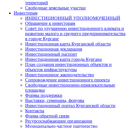
территорий
Свободные земельные участки
Инвесторам
ИНВЕСТИЦИОННЫЙ УПОЛНОМОЧЕННЫЙ
Обращение к инвесторам
Совет по улучшению инвестиционного климата и
развитию малого и среднего предпринимательства
в городе Кургане
Инвестиционная карта Курганской области
Инвестиционная декларация
Инвестиционный паспорт
Инвестиционная карта города Кургана
План создания инвестиционных объектов и
объектов инфраструктуры
Инвестиционное законодательство
Сопровождение инвестиционного проекта
Свободные инвестиционно-привлекательные
площадки
Формы поддержки
Выставки, семинары, форумы
Инвестиционный портал Курганской области
Контакты
Форма обратной связи
Ресурсоснабжающие организации
Муниципально-частное партнерство