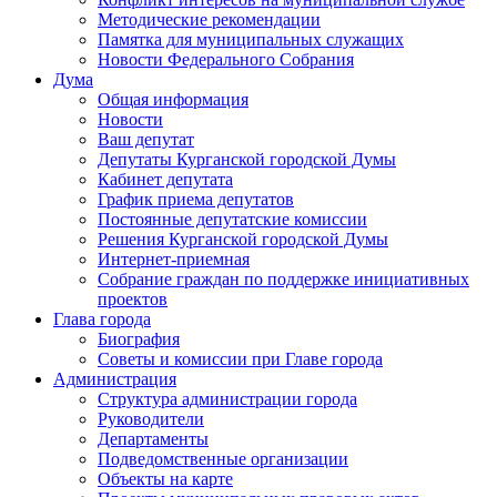
Методические рекомендации
Памятка для муниципальных служащих
Новости Федерального Cобрания
Дума
Общая информация
Новости
Ваш депутат
Депутаты Курганской городской Думы
Кабинет депутата
График приема депутатов
Постоянные депутатские комиссии
Решения Курганской городской Думы
Интернет-приемная
Собрание граждан по поддержке инициативных
проектов
Глава города
Биография
Советы и комиссии при Главе города
Администрация
Структура администрации города
Руководители
Департаменты
Подведомственные организации
Объекты на карте