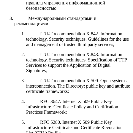
правила управления информационной
безопасностью.
Международными стандартами и
рекомендациями:
ITU-T recommendation X.842. Information
technology. Security techniques. Guidelines for the use
and management of trusted third party services;
ITU-T recommendation X.843. Information
technology. Security techniques. Specification of TTP
Services to support the Application of Digital
Signatures;
ITU-T recommendation X.509. Open systems
interconnection. The Directory: public key and attribute
certificate frameworks;
RFC 3647. Internet X.509 Public Key
Infrastructure. Certificate Policy and Certification
Practices Framework;
RFC 5280. Internet X.509 Public Key
Infrastructure Certificate and Certificate Revocation
List (CRL) Profile.