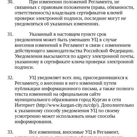
При изменении положений Регламента, не
связанных с правовым положением (права, обязанности,
ответственность) владельцев сертификатов ключей
проверки электронной подписи, последние могут не
уведомляться об указанных изменениях.
Указанный в настоящем пункте срок
уведомления может быть уменьшен УЦ в случае
внесения изменений в Регламент в связи с изменением
действующего законодательства Российской Федерации.
Уведомления высылаются по адресу электронной почты,
указанному в сертификате ключа проверки электронной
подписи.
УЦ уведомляет всех лиц, присоединившихся к
Регламенту, о внесении в него изменений путем
публикации информационного письма, а также полного
текста изменений на официальном сайте
муниципального образования город Курган в сети
Интернет (http://www.kurgan-city.ru/cdp/). Дополнительно
к указанному способу уведомления УЦ по своему
усмотрению может использовать иные способы
информирования.
Все изменения, вносимые УЦ в Регламент,