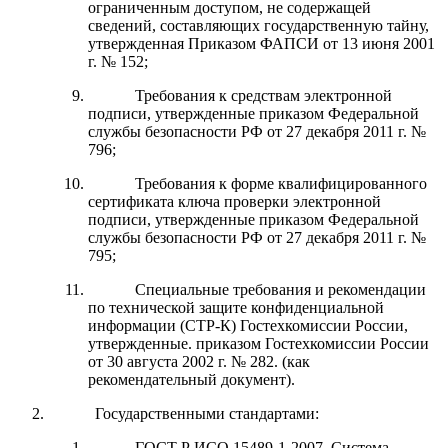
ограниченным доступом, не содержащей
сведений, составляющих государственную тайну,
утвержденная Приказом ФАПСИ от 13 июня 2001
г. № 152;
Требования к средствам электронной
подписи, утвержденные приказом Федеральной
службы безопасности РФ от 27 декабря 2011 г. №
796;
Требования к форме квалифицированного
сертификата ключа проверки электронной
подписи, утвержденные приказом Федеральной
службы безопасности РФ от 27 декабря 2011 г. №
795;
Специальные требования и рекомендации
по технической защите конфиденциальной
информации (СТР-К) Гостехкомиссии России,
утвержденные. приказом Гостехкомиссии России
от 30 августа 2002 г. № 282. (как
рекомендательный документ).
Государственными стандартами:
ГОСТ Р ИСО 15489-1-2007. Система