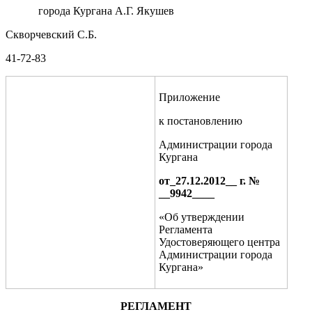
города Кургана А.Г. Якушев
Скворчевский С.Б.
41-72-83
Приложение
к постановлению
Администрации города
Кургана
от_
27.12.2012
_
_ г. №
_
_
9942
___
_
«Об утверждении
Регламента
Удостоверяющего центра
Администрации города
Кургана»
РЕГЛАМЕНТ