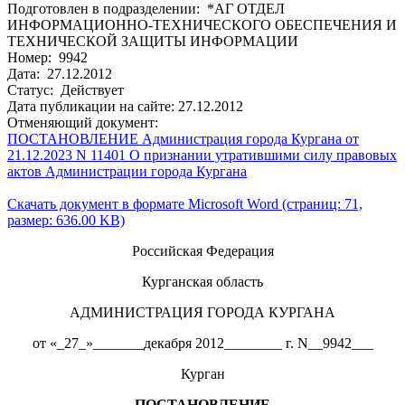
Подготовлен в подразделении: *АГ ОТДЕЛ
ИНФОРМАЦИОННО-ТЕХНИЧЕСКОГО ОБЕСПЕЧЕНИЯ И
ТЕХНИЧЕСКОЙ ЗАЩИТЫ ИНФОРМАЦИИ
Номер: 9942
Дата: 27.12.2012
Статус: Действует
Дата публикации на сайте: 27.12.2012
Отменяющий документ:
ПОСТАНОВЛЕНИЕ Администрация города Кургана от
21.12.2023 N 11401 О признании утратившими силу правовых
актов Администрации города Кургана
Скачать документ в формате Microsoft Word (страниц: 71,
размер: 636.00 KB)
Российская Федерация
Курганская область
АДМИНИСТРАЦИЯ ГОРОДА КУРГАНА
от «_27_»_______декабря 2012________ г. N__9942___
Курган
ПОСТАНОВЛЕНИЕ