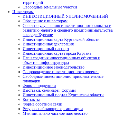
территорий
Свободные земельные участки
Инвесторам
ИНВЕСТИЦИОННЫЙ УПОЛНОМОЧЕННЫЙ
Обращение к инвесторам
Совет по улучшению инвестиционного климата и
развитию малого и среднего предпринимательства
в городе Кургане
Инвестиционная карта Курганской области
Инвестиционная декларация
Инвестиционный паспорт
Инвестиционная карта города Кургана
План создания инвестиционных объектов и
объектов инфраструктуры
Инвестиционное законодательство
Сопровождение инвестиционного проекта
Свободные инвестиционно-привлекательные
площадки
Формы поддержки
Выставки, семинары, форумы
Инвестиционный портал Курганской области
Контакты
Форма обратной связи
Ресурсоснабжающие организации
Муниципально-частное партнерство