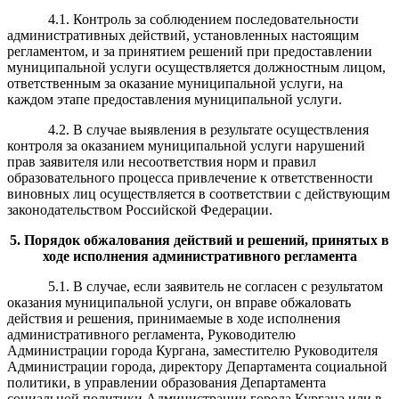
4.1. Контроль за соблюдением последовательности
административных действий, установленных настоящим
регламентом, и за принятием решений при предоставлении
муниципальной услуги осуществляется должностным лицом,
ответственным за оказание муниципальной услуги, на
каждом этапе предоставления муниципальной услуги.
4.2. В случае выявления в результате осуществления
контроля за оказанием муниципальной услуги нарушений
прав заявителя или несоответствия норм и правил
образовательного процесса привлечение к ответственности
виновных лиц осуществляется в соответствии с действующим
законодательством Российской Федерации.
5
. Порядок обжалования действий и решений
,
принятых в
ходе исполнения административного регламента
5.1. В случае, если заявитель не согласен с результатом
оказания муниципальной услуги, он вправе обжаловать
действия и решения, принимаемые в ходе исполнения
административного регламента, Руководителю
Администрации города Кургана, заместителю Руководителя
Администрации города, директору Департамента социальной
политики, в управлении образования Департамента
социальной политики Администрации города Кургана или в