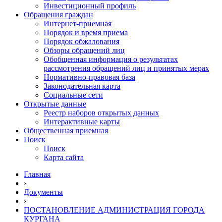
Инвестиционный профиль
Обращения граждан
Интернет-приемная
Порядок и время приема
Порядок обжалования
Обзоры обращений лиц
Обобщенная информация о результатах
рассмотрения обращений лиц и принятых мерах
Нормативно-правовая база
Законодательная карта
Социальные сети
Открытые данные
Реестр наборов открытых данных
Интерактивные карты
Общественная приемная
Поиск
Поиск
Карта сайта
Главная
›
Документы
›
ПОСТАНОВЛЕНИЕ АДМИНИСТРАЦИЯ ГОРОДА
КУРГАНА