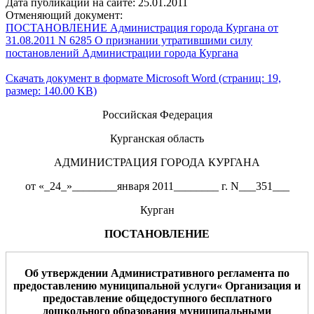
Дата публикации на сайте: 25.01.2011
Отменяющий документ:
ПОСТАНОВЛЕНИЕ Администрация города Кургана от
31.08.2011 N 6285 О признании утратившими силу
постановлений Администрации города Кургана
Скачать документ в формате Microsoft Word (страниц: 19,
размер: 140.00 KB)
Российская Федерация
Курганская область
АДМИНИСТРАЦИЯ ГОРОДА КУРГАНА
от «_24_»________января 2011________ г. N___351___
Курган
ПОСТАНОВЛЕНИЕ
Об утверждении Административного регламента по
предо
ставлению муниципальной услуги«
Организация и
предоставление общедоступного бесплатного
дошкольного образования муниципальными