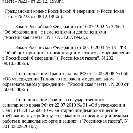
газета» №237 от 25.12. 1993г.).
- Гражданский кодекс Российской Федерации («Российская
газета» №238 от 08.12.1994г.).
- Закон Российской Федерации от 10.07.1992 № 3266-1
"Об образовании" с изменениями и дополнениями
("Российская газета", N 172, 31.07.1992г.).
- Закон Российской Федерации от 06.10.2003 № 131-ФЗ
"Об общих принципах организации местного самоуправления
в Российской Федерации" ("Российская газета", N 202,
08.10.2003г.).
- Постановление Правительства РФ от 12.09.2008 № 666
«Об утверждении Типового положения о дошкольном
образовательном учреждении» ("Российская газета", N 200 от
24.09.2008г.).
- Постановление Главного государственного
санитарного врача РФ от 22.07.2010 № 91 «Об утверждении
СанПиН 2.4.1.2660-10 «Санитарно-эпидемиологические
требования к устройству, содержанию и организации режима
работы в дошкольных организациях» ("Российская газета", N
201, 08.09.2010г.).