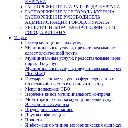
КУРГАНА
РАСПОРЯЖЕНИЕ ГЛАВА ГОРОДА КУРГАНА
РАСПОРЯЖЕНИЕ МЭР ГОРОДА КУРГАНА
РАСПОРЯЖЕНИЕ РУКОВОДИТЕЛЬ
АДМИНИСТРАЦИИ ГОРОДА КУРГАНА
РЕШЕНИЕ ИЗБИРАТЕЛЬНАЯ КОМИССИЯ
ГОРОДА КУРГАНА
Услуги
Реестр муниципальных услуг
Муниципальные услуги, предоставляемые по
адресу электронной почты
Муниципальные услуги, предоставляемые через
портал Госуслуг
Муниципальные услуги, предоставляемые через
ГБУ МФЦ
Государственные услуги в сфере переданных
полномочий по опеке и попечительству
Меры поддержки СВО
Перечень видов муниципального контроля
Мониторинг качества муниципальных услуг
Электронные сервисы
Предварительная запись
Другая информация
Новости
Информация о типичных юридических ошибках