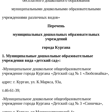
бесплатного дошкольного образования
муниципальными дошкольными образовательными
учреждениями различных видов»
Перечень
муниципальных дошкольных образовательных
учреждений
города Кургана
1. Муниципальные
дошкольные
образовательные
учреждения
вида «детский сад»
:
-Муниципальное дошкольное общеобразовательное
учреждение города Кургана «Детский сад № 1 «Любознайка»,
адрес: г. Курган, ул. К.Маркса, 93а,
т.46-61-39;
-Муниципальное дошкольное общеобразовательное
учреждение города Кургана «Детский сад № 3 «Синичка»,
адрес: г. Курган, ул.Машиностроителей,4а,