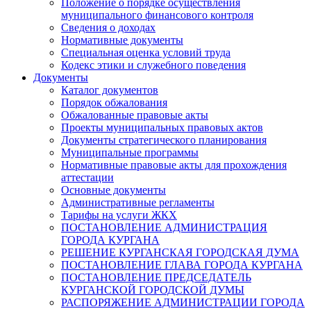
Положение о порядке осуществления
муниципального финансового контроля
Сведения о доходах
Нормативные документы
Специальная оценка условий труда
Кодекс этики и служебного поведения
Документы
Каталог документов
Порядок обжалования
Обжалованные правовые акты
Проекты муниципальных правовых актов
Документы стратегического планирования
Муниципальные программы
Нормативные правовые акты для прохождения
аттестации
Основные документы
Административные регламенты
Тарифы на услуги ЖКХ
ПОСТАНОВЛЕНИЕ АДМИНИСТРАЦИЯ
ГОРОДА КУРГАНА
РЕШЕНИЕ КУРГАНСКАЯ ГОРОДСКАЯ ДУМА
ПОСТАНОВЛЕНИЕ ГЛАВА ГОРОДА КУРГАНА
ПОСТАНОВЛЕНИЕ ПРЕДСЕДАТЕЛЬ
КУРГАНСКОЙ ГОРОДСКОЙ ДУМЫ
РАСПОРЯЖЕНИЕ АДМИНИСТРАЦИИ ГОРОДА