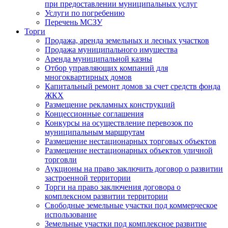
при предоставлении муниципальных услуг
Услуги по погребению
Перечень МСЗУ
Торги
Продажа, аренда земельных и лесных участков
Продажа муниципального имущества
Аренда муниципальной казны
Отбор управляющих компаний для
многоквартирных домов
Капитальный ремонт домов за счет средств фонда
ЖКХ
Размещение рекламных конструкций
Концессионные соглашения
Конкурсы на осуществление перевозок по
муниципальным маршрутам
Размещение нестационарных торговых объектов
Размещение нестационарных объектов уличной
торговли
Аукционы на право заключить договор о развитии
застроенной территории
Торги на право заключения договора о
комплексном развитии территории
Свободные земельные участки под коммерческое
использование
Земельные участки под комплексное развитие