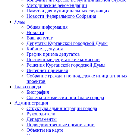
Методические рекомендации
Памятка для муниципальных служащих
Новости Федерального Cобрания
Дума
Общая информация
Новости
Ваш депутат
Депутаты Курганской городской Думы
Кабинет депутата
График приема депутатов
Постоянные депутатские комиссии
Решения Курганской городской Думы
Интернет-приемная
Собрание граждан по поддержке инициативных
проектов
Глава города
Биография
Советы и комиссии при Главе города
Администрация
Структура администрации города
Руководители
Департаменты
Подведомственные организации
Объекты на карте