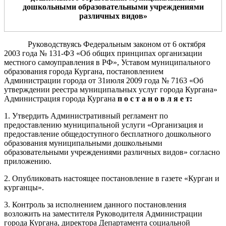
дошкольными образовательными учреждениями
различных видов
»
Руководствуясь Федеральным законом от 6 октября
2003 года № 131-ФЗ «Об общих принципах организации
местного самоуправления в РФ», Уставом муниципального
образования города Кургана, постановлением
Администрации города от 31июля 2009 года № 7163 «Об
утверждении реестра муниципальных услуг города Кургана»
Администрация города Кургана
п о с т а н о в л я е т:
1. Утвердить Административный регламент по
предоставлению муниципальной услуги «Организация и
предоставление общедоступного бесплатного дошкольного
образования муниципальными дошкольными
образовательными учреждениями различных видов» согласно
приложению.
2. Опубликовать настоящее постановление в газете «Курган и
курганцы».
3. Контроль за исполнением данного постановления
возложить на заместителя Руководителя Администрации
города Кургана, директора Департамента социальной