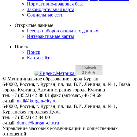
Нормативно-правовая база
Законодательная карта
Социальные сети
Открытые данные
Реестр наборов открытых данных
Интерактивные карты
Поиск
Поиск
Карта сайта
© Муниципальное образование город Курган
640002, Россия, г. Курган, пл. им. В.И. Ленина, д. № 1, Глава
города Кургана, Администрация города Кургана
тел. +7 (3522) 42-88-01 факс (автомат.) 46-59-69
e-mail:
mail@kurgan-city.ru
640002, Россия, г. Курган, пл. им. В.И. Ленина, д. № 1,
Курганская городская Дума
тел. +7 (3522) 42-84-00
e-mail:
duma@kurgan-city.ru
Управление массовых коммуникаций и общественных
отношений: