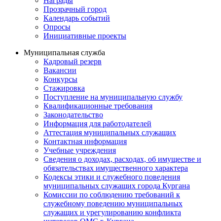
Награды
Прозрачный город
Календарь событий
Опросы
Инициативные проекты
Муниципальная служба
Кадровый резерв
Вакансии
Конкурсы
Стажировка
Поступление на муниципальную службу
Квалификационные требования
Законодательство
Информация для работодателей
Аттестация муниципальных служащих
Контактная информация
Учебные учреждения
Сведения о доходах, расходах, об имуществе и
обязательствах имущественного характера
Кодексы этики и служебного поведения
муниципальных служащих города Кургана
Комиссии по соблюдению требований к
служебному поведению муниципальных
служащих и урегулированию конфликта