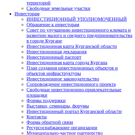
территорий
Свободные земельные участки
Инвесторам
ИНВЕСТИЦИОННЫЙ УПОЛНОМОЧЕННЫЙ
Обращение к инвесторам
Совет по улучшению инвестиционного климата и
развитию малого и среднего предпринимательства
в городе Кургане
Инвестиционная карта Курганской области
Инвестиционная декларация
Инвестиционный паспорт
Инвестиционная карта города Кургана
План создания инвестиционных объектов и
объектов инфраструктуры
Инвестиционное законодательство
Сопровождение инвестиционного проекта
Свободные инвестиционно-привлекательные
площадки
Формы поддержки
Выставки, семинары, форумы
Инвестиционный портал Курганской области
Контакты
Форма обратной связи
Ресурсоснабжающие организации
Муниципально-частное партнерство