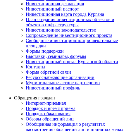
Инвестиционная декларация
Инвестиционный паспорт
Инвестиционная карта города Кургана
План создания инвестиционных объектов и
объектов инфраструктуры
Инвестиционное законодательство
Сопровождение инвестиционного проекта
Свободные инвестиционно-привлекательные
площадки
Формы поддержки
Выставки, семинары, форумы
Инвестиционный портал Курганской области
Контакты
Форма обратной связи
Ресурсоснабжающие организации
Муниципально-частное партнерство
Инвестиционный профиль
Обращения граждан
Интернет-приемная
Порядок и время приема
Порядок обжалования
Обзоры обращений лиц
Обобщенная информация о результатах
рассмотрения обращений лиц и принятых мерах