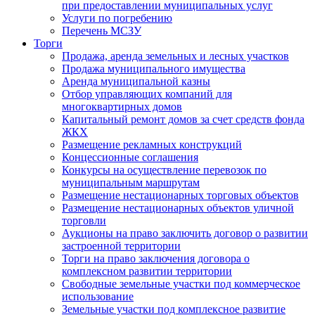
при предоставлении муниципальных услуг
Услуги по погребению
Перечень МСЗУ
Торги
Продажа, аренда земельных и лесных участков
Продажа муниципального имущества
Аренда муниципальной казны
Отбор управляющих компаний для
многоквартирных домов
Капитальный ремонт домов за счет средств фонда
ЖКХ
Размещение рекламных конструкций
Концессионные соглашения
Конкурсы на осуществление перевозок по
муниципальным маршрутам
Размещение нестационарных торговых объектов
Размещение нестационарных объектов уличной
торговли
Аукционы на право заключить договор о развитии
застроенной территории
Торги на право заключения договора о
комплексном развитии территории
Свободные земельные участки под коммерческое
использование
Земельные участки под комплексное развитие