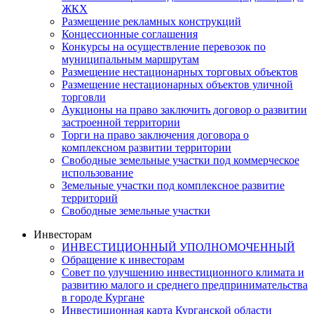
ЖКХ
Размещение рекламных конструкций
Концессионные соглашения
Конкурсы на осуществление перевозок по
муниципальным маршрутам
Размещение нестационарных торговых объектов
Размещение нестационарных объектов уличной
торговли
Аукционы на право заключить договор о развитии
застроенной территории
Торги на право заключения договора о
комплексном развитии территории
Свободные земельные участки под коммерческое
использование
Земельные участки под комплексное развитие
территорий
Свободные земельные участки
Инвесторам
ИНВЕСТИЦИОННЫЙ УПОЛНОМОЧЕННЫЙ
Обращение к инвесторам
Совет по улучшению инвестиционного климата и
развитию малого и среднего предпринимательства
в городе Кургане
Инвестиционная карта Курганской области