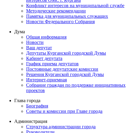
интересов ОМС г. Кургана
Конфликт интересов на муниципальной службе
Методические рекомендации
Памятка для муниципальных служащих
Новости Федерального Cобрания
Дума
Общая информация
Новости
Ваш депутат
Депутаты Курганской городской Думы
Кабинет депутата
График приема депутатов
Постоянные депутатские комиссии
Решения Курганской городской Думы
Интернет-приемная
Собрание граждан по поддержке инициативных
проектов
Глава города
Биография
Советы и комиссии при Главе города
Администрация
Структура администрации города
Руководители