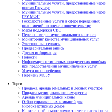
Муниципальные услуги, предоставляемые через
портал Госуслуг
Муниципальные услуги, предоставляемые через
ГБУ МФЦ
Государственные услуги в сфере переданных
полномочий по опеке и попечительству
Меры поддержки СВО
Перечень видов муниципального контроля
Мониторинг качества муниципальных услуг
Электронные сервисы
Предварительная запись
Другая информация
Новости
Информация о типичных юридических ошибках
при предоставлении муниципальных услуг
Услуги по погребению
Перечень МСЗУ
Торги
Продажа, аренда земельных и лесных участков
Продажа муниципального имущества
Аренда муниципальной казны
Отбор управляющих компаний для
многоквартирных домов
Капитальный ремонт домов за счет средств фонда