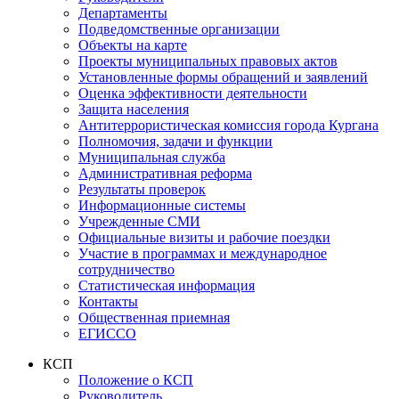
Департаменты
Подведомственные организации
Объекты на карте
Проекты муниципальных правовых актов
Установленные формы обращений и заявлений
Оценка эффективности деятельности
Защита населения
Антитеррористическая комиссия города Кургана
Полномочия, задачи и функции
Муниципальная служба
Административная реформа
Результаты проверок
Информационные системы
Учрежденные СМИ
Официальные визиты и рабочие поездки
Участие в программах и международное
сотрудничество
Статистическая информация
Контакты
Общественная приемная
ЕГИССО
КСП
Положение о КСП
Руководитель