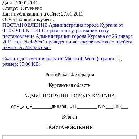
Дата: 26.01.2011
Статус: Отменено
Дата публикации на сайте: 27.01.2011
Отменяющий документ:
ПОСТАНОВЛЕНИЕ Администрация города Кургана от
02.03.2011 N 1591 О признании утратившим силу
постановление Администрации города Кургана от 26 января
2011 года № 486 «О проведении легкоатлетического пробега
памяти А. Матросова»
Скачать документ в формате Microsoft Word (страниц: 2,
размер: 35.00 KB)
Российская Федерация
Курганская область
АДМИНИСТРАЦИЯ ГОРОДА КУРГАНА
от «_26_»________января 2011________ г. N___486___
Курган
ПОСТАНОВЛЕНИЕ