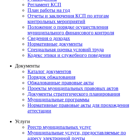
Регламент КСП
План работы на год
Отчеты и заключения КСП по итогам
контрольных мероприятий
Положение о порядке осуществления
муниципального финансового контроля
Сведения о доходах
Нормативные документы
Специальная оценка условий труда
Кодекс этики и служебного поведения
Документы
Каталог документов
Порядок обжалования
Обжалованные правовые акты
Проекты муниципальных правовых актов
Документы стратегического планирования
Муниципальные программы
Нормативные правовые акты для прохождения
аттестации
Услуги
Реестр муниципальных услуг
Муниципальные услуги, предоставляемые по
адресу электронной почты