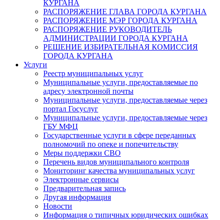
КУРГАНА
РАСПОРЯЖЕНИЕ ГЛАВА ГОРОДА КУРГАНА
РАСПОРЯЖЕНИЕ МЭР ГОРОДА КУРГАНА
РАСПОРЯЖЕНИЕ РУКОВОДИТЕЛЬ
АДМИНИСТРАЦИИ ГОРОДА КУРГАНА
РЕШЕНИЕ ИЗБИРАТЕЛЬНАЯ КОМИССИЯ
ГОРОДА КУРГАНА
Услуги
Реестр муниципальных услуг
Муниципальные услуги, предоставляемые по
адресу электронной почты
Муниципальные услуги, предоставляемые через
портал Госуслуг
Муниципальные услуги, предоставляемые через
ГБУ МФЦ
Государственные услуги в сфере переданных
полномочий по опеке и попечительству
Меры поддержки СВО
Перечень видов муниципального контроля
Мониторинг качества муниципальных услуг
Электронные сервисы
Предварительная запись
Другая информация
Новости
Информация о типичных юридических ошибках