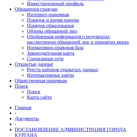
Инвестиционный профиль
Обращения граждан
Интернет-приемная
Порядок и время приема
Порядок обжалования
Обзоры обращений лиц
Обобщенная информация о результатах
рассмотрения обращений лиц и принятых мерах
Нормативно-правовая база
Законодательная карта
Социальные сети
Открытые данные
Реестр наборов открытых данных
Интерактивные карты
Общественная приемная
Поиск
Поиск
Карта сайта
Главная
›
Документы
›
ПОСТАНОВЛЕНИЕ АДМИНИСТРАЦИЯ ГОРОДА
КУРГАНА