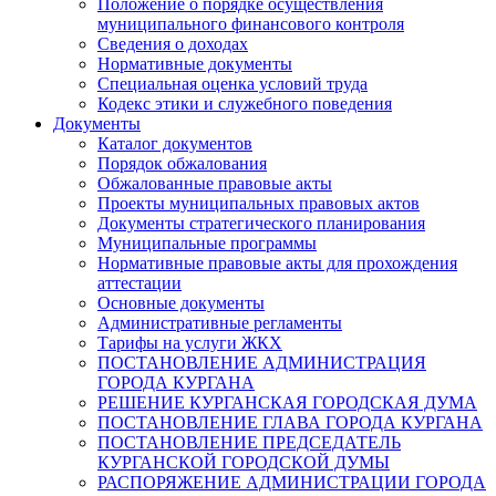
Положение о порядке осуществления
муниципального финансового контроля
Сведения о доходах
Нормативные документы
Специальная оценка условий труда
Кодекс этики и служебного поведения
Документы
Каталог документов
Порядок обжалования
Обжалованные правовые акты
Проекты муниципальных правовых актов
Документы стратегического планирования
Муниципальные программы
Нормативные правовые акты для прохождения
аттестации
Основные документы
Административные регламенты
Тарифы на услуги ЖКХ
ПОСТАНОВЛЕНИЕ АДМИНИСТРАЦИЯ
ГОРОДА КУРГАНА
РЕШЕНИЕ КУРГАНСКАЯ ГОРОДСКАЯ ДУМА
ПОСТАНОВЛЕНИЕ ГЛАВА ГОРОДА КУРГАНА
ПОСТАНОВЛЕНИЕ ПРЕДСЕДАТЕЛЬ
КУРГАНСКОЙ ГОРОДСКОЙ ДУМЫ
РАСПОРЯЖЕНИЕ АДМИНИСТРАЦИИ ГОРОДА