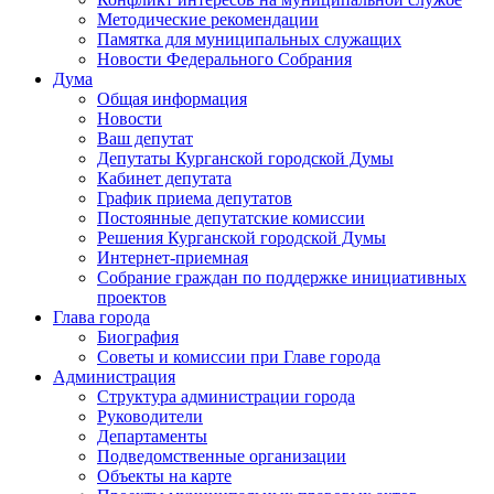
Методические рекомендации
Памятка для муниципальных служащих
Новости Федерального Cобрания
Дума
Общая информация
Новости
Ваш депутат
Депутаты Курганской городской Думы
Кабинет депутата
График приема депутатов
Постоянные депутатские комиссии
Решения Курганской городской Думы
Интернет-приемная
Собрание граждан по поддержке инициативных
проектов
Глава города
Биография
Советы и комиссии при Главе города
Администрация
Структура администрации города
Руководители
Департаменты
Подведомственные организации
Объекты на карте