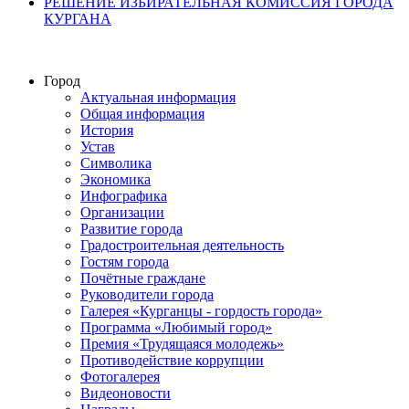
РЕШЕНИЕ ИЗБИРАТЕЛЬНАЯ КОМИССИЯ ГОРОДА
КУРГАНА
Город
Актуальная информация
Общая информация
История
Устав
Символика
Экономика
Инфографика
Организации
Развитие города
Градостроительная деятельность
Гостям города
Почётные граждане
Руководители города
Галерея «Курганцы - гордость города»
Программа «Любимый город»
Премия «Трудящаяся молодежь»
Противодействие коррупции
Фотогалерея
Видеоновости