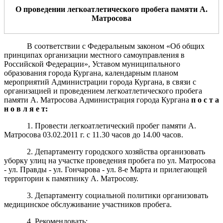
О проведении легкоатлетического пробега памяти А.
Матросова
В соответствии с Федеральным законом «Об общих
принципах организации местного самоуправления в
Российской Федерации», Уставом муниципального
образования города Кургана, календарным планом
мероприятий Администрации города Кургана, в связи с
организацией и проведением легкоатлетического пробега
памяти А. Матросова Администрация города Кургана
п о с т а
н о в л я е т:
1. Провести легкоатлетический пробег памяти А.
Матросова 03.02.2011 г. с 11.30 часов до 14.00 часов.
2. Департаменту городского хозяйства организовать
уборку улиц на участке проведения пробега по ул. Матросова
- ул. Правды - ул. Гончарова - ул. 8-е Марта и прилегающей
территории к памятнику А. Матросову.
3. Департаменту социальной политики организовать
медицинское обслуживание участников пробега.
4. Рекомендовать: