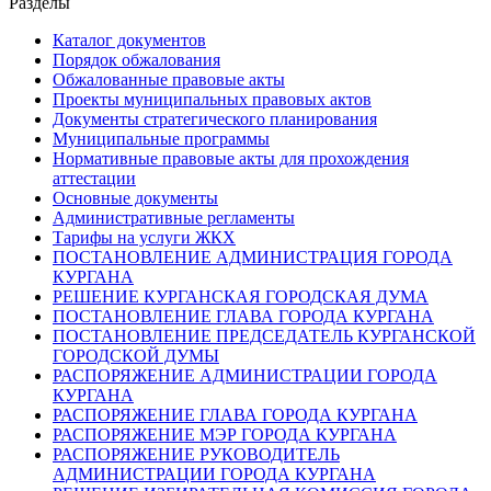
Разделы
Каталог документов
Порядок обжалования
Обжалованные правовые акты
Проекты муниципальных правовых актов
Документы стратегического планирования
Муниципальные программы
Нормативные правовые акты для прохождения
аттестации
Основные документы
Административные регламенты
Тарифы на услуги ЖКХ
ПОСТАНОВЛЕНИЕ АДМИНИСТРАЦИЯ ГОРОДА
КУРГАНА
РЕШЕНИЕ КУРГАНСКАЯ ГОРОДСКАЯ ДУМА
ПОСТАНОВЛЕНИЕ ГЛАВА ГОРОДА КУРГАНА
ПОСТАНОВЛЕНИЕ ПРЕДСЕДАТЕЛЬ КУРГАНСКОЙ
ГОРОДСКОЙ ДУМЫ
РАСПОРЯЖЕНИЕ АДМИНИСТРАЦИИ ГОРОДА
КУРГАНА
РАСПОРЯЖЕНИЕ ГЛАВА ГОРОДА КУРГАНА
РАСПОРЯЖЕНИЕ МЭР ГОРОДА КУРГАНА
РАСПОРЯЖЕНИЕ РУКОВОДИТЕЛЬ
АДМИНИСТРАЦИИ ГОРОДА КУРГАНА