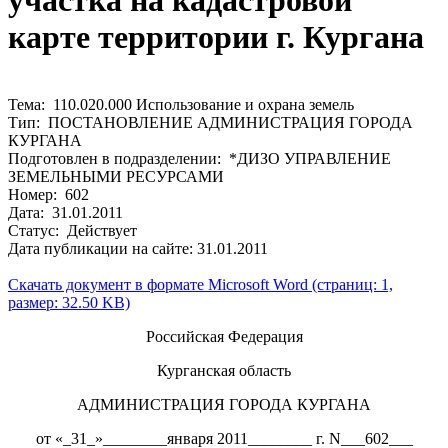
участка на кадастровой
карте территории г. Кургана
Тема: 110.020.000 Использование и охрана земель
Тип: ПОСТАНОВЛЕНИЕ АДМИНИСТРАЦИЯ ГОРОДА
КУРГАНА
Подготовлен в подразделении: *ДИЗО УПРАВЛЕНИЕ
ЗЕМЕЛЬНЫМИ РЕСУРСАМИ
Номер: 602
Дата: 31.01.2011
Статус: Действует
Дата публикации на сайте: 31.01.2011
Скачать документ в формате Microsoft Word (страниц: 1,
размер: 32.50 KB)
Российская Федерация
Курганская область
АДМИНИСТРАЦИЯ ГОРОДА КУРГАНА
от «_31_»________января 2011________ г. N___602___