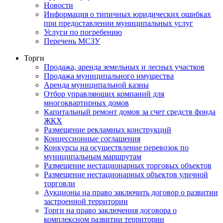
Новости
Информация о типичных юридических ошибках
при предоставлении муниципальных услуг
Услуги по погребению
Перечень МСЗУ
Торги
Продажа, аренда земельных и лесных участков
Продажа муниципального имущества
Аренда муниципальной казны
Отбор управляющих компаний для
многоквартирных домов
Капитальный ремонт домов за счет средств фонда
ЖКХ
Размещение рекламных конструкций
Концессионные соглашения
Конкурсы на осуществление перевозок по
муниципальным маршрутам
Размещение нестационарных торговых объектов
Размещение нестационарных объектов уличной
торговли
Аукционы на право заключить договор о развитии
застроенной территории
Торги на право заключения договора о
комплексном развитии территории