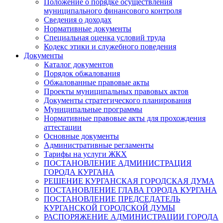
Положение о порядке осуществления
муниципального финансового контроля
Сведения о доходах
Нормативные документы
Специальная оценка условий труда
Кодекс этики и служебного поведения
Документы
Каталог документов
Порядок обжалования
Обжалованные правовые акты
Проекты муниципальных правовых актов
Документы стратегического планирования
Муниципальные программы
Нормативные правовые акты для прохождения
аттестации
Основные документы
Административные регламенты
Тарифы на услуги ЖКХ
ПОСТАНОВЛЕНИЕ АДМИНИСТРАЦИЯ
ГОРОДА КУРГАНА
РЕШЕНИЕ КУРГАНСКАЯ ГОРОДСКАЯ ДУМА
ПОСТАНОВЛЕНИЕ ГЛАВА ГОРОДА КУРГАНА
ПОСТАНОВЛЕНИЕ ПРЕДСЕДАТЕЛЬ
КУРГАНСКОЙ ГОРОДСКОЙ ДУМЫ
РАСПОРЯЖЕНИЕ АДМИНИСТРАЦИИ ГОРОДА