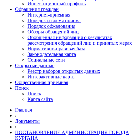
Инвестиционный профиль
Обращения граждан
Интернет-приемная
Порядок и время приема
Порядок обжалования
Обзоры обращений лиц
Обобщенная информация о результатах
рассмотрения обращений лиц и принятых мерах
Нормативно-правовая база
Законодательная карта
Социальные сети
Открытые данные
Реестр наборов открытых данных
Интерактивные карты
Общественная приемная
Поиск
Поиск
Карта сайта
Главная
›
Документы
›
ПОСТАНОВЛЕНИЕ АДМИНИСТРАЦИЯ ГОРОДА
КУРГАНА