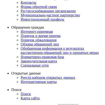
Контакты
Форма обратной связи
Ресурсоснабжающие организации
Муниципально-частное партнерство
Инвестиционный профиль
Обращения граждан
Интернет-приемная
Порядок и время приема
Порядок обжалования
Обзоры обращений лиц
Обобщенная информация о результатах
рассмотрения обращений лиц и принятых мерах
Нормативно-правовая база
Законодательная карта
Социальные сети
Открытые данные
Реестр наборов открытых данных
Интерактивные карты
Поиск
Поиск
Карта сайта