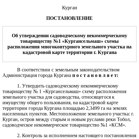
Курган
ПОСТАНОВЛЕНИЕ
Об утверждении садоводческому некоммерческому
товариществу №1 «Кургансельмаш» схемы
расположения многоконтурного земельного участка на
кадастровой карте территории г. Кургана
В соответствии с земельным законодательством
Администрация города Кургана
п о с т а н о в л я е т:
1. Утвердить садоводческому некоммерческому
товариществу № 1 «Кургансельмаш» схему расположения
земельного участка для садоводства, относящегося к
имуществу общего пользования, на кадастровой карте
территории города Кургана площадью 2,3499 га на землях
населенных пунктов. Местоположение земельного участка: г.
Курган, остров между старым и новым руслами реки Тобол,
садоводческое некоммерческое товарищество №1 «КСМ».
2. Контроль за исполнением настоящего постановления