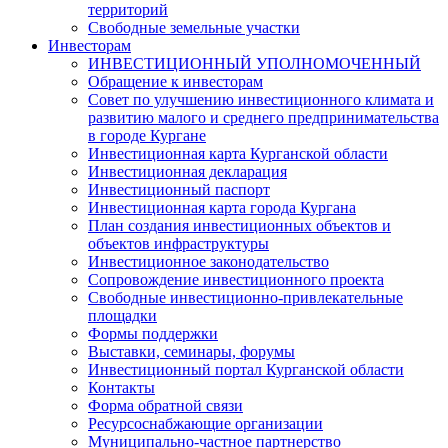
территорий
Свободные земельные участки
Инвесторам
ИНВЕСТИЦИОННЫЙ УПОЛНОМОЧЕННЫЙ
Обращение к инвесторам
Совет по улучшению инвестиционного климата и
развитию малого и среднего предпринимательства
в городе Кургане
Инвестиционная карта Курганской области
Инвестиционная декларация
Инвестиционный паспорт
Инвестиционная карта города Кургана
План создания инвестиционных объектов и
объектов инфраструктуры
Инвестиционное законодательство
Сопровождение инвестиционного проекта
Свободные инвестиционно-привлекательные
площадки
Формы поддержки
Выставки, семинары, форумы
Инвестиционный портал Курганской области
Контакты
Форма обратной связи
Ресурсоснабжающие организации
Муниципально-частное партнерство