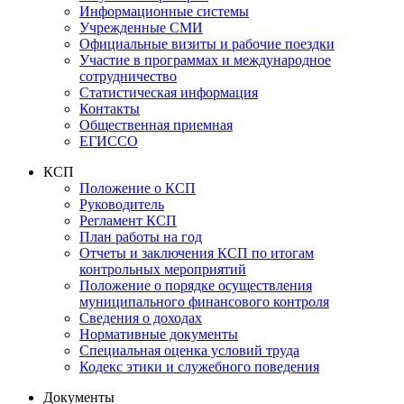
Информационные системы
Учрежденные СМИ
Официальные визиты и рабочие поездки
Участие в программах и международное
сотрудничество
Статистическая информация
Контакты
Общественная приемная
ЕГИССО
КСП
Положение о КСП
Руководитель
Регламент КСП
План работы на год
Отчеты и заключения КСП по итогам
контрольных мероприятий
Положение о порядке осуществления
муниципального финансового контроля
Сведения о доходах
Нормативные документы
Специальная оценка условий труда
Кодекс этики и служебного поведения
Документы