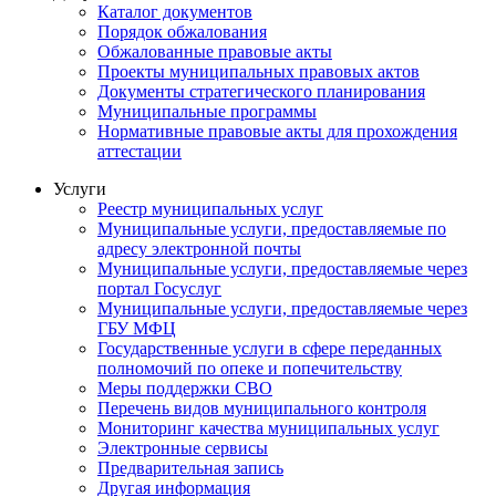
Каталог документов
Порядок обжалования
Обжалованные правовые акты
Проекты муниципальных правовых актов
Документы стратегического планирования
Муниципальные программы
Нормативные правовые акты для прохождения
аттестации
Услуги
Реестр муниципальных услуг
Муниципальные услуги, предоставляемые по
адресу электронной почты
Муниципальные услуги, предоставляемые через
портал Госуслуг
Муниципальные услуги, предоставляемые через
ГБУ МФЦ
Государственные услуги в сфере переданных
полномочий по опеке и попечительству
Меры поддержки СВО
Перечень видов муниципального контроля
Мониторинг качества муниципальных услуг
Электронные сервисы
Предварительная запись
Другая информация