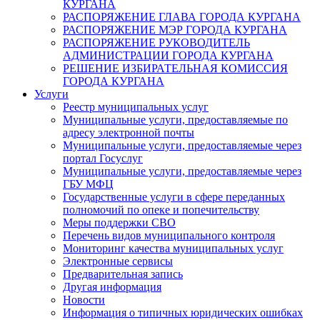
КУРГАНА
РАСПОРЯЖЕНИЕ ГЛАВА ГОРОДА КУРГАНА
РАСПОРЯЖЕНИЕ МЭР ГОРОДА КУРГАНА
РАСПОРЯЖЕНИЕ РУКОВОДИТЕЛЬ
АДМИНИСТРАЦИИ ГОРОДА КУРГАНА
РЕШЕНИЕ ИЗБИРАТЕЛЬНАЯ КОМИССИЯ
ГОРОДА КУРГАНА
Услуги
Реестр муниципальных услуг
Муниципальные услуги, предоставляемые по
адресу электронной почты
Муниципальные услуги, предоставляемые через
портал Госуслуг
Муниципальные услуги, предоставляемые через
ГБУ МФЦ
Государственные услуги в сфере переданных
полномочий по опеке и попечительству
Меры поддержки СВО
Перечень видов муниципального контроля
Мониторинг качества муниципальных услуг
Электронные сервисы
Предварительная запись
Другая информация
Новости
Информация о типичных юридических ошибках