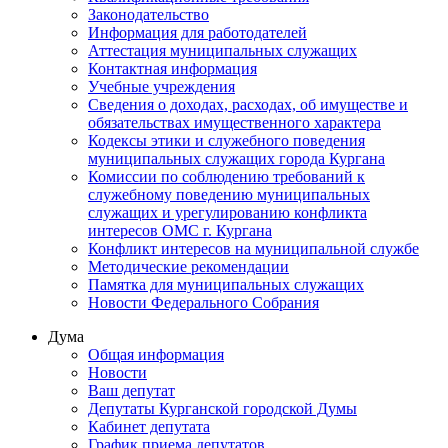
Законодательство
Информация для работодателей
Аттестация муниципальных служащих
Контактная информация
Учебные учреждения
Сведения о доходах, расходах, об имуществе и
обязательствах имущественного характера
Кодексы этики и служебного поведения
муниципальных служащих города Кургана
Комиссии по соблюдению требований к
служебному поведению муниципальных
служащих и урегулированию конфликта
интересов ОМС г. Кургана
Конфликт интересов на муниципальной службе
Методические рекомендации
Памятка для муниципальных служащих
Новости Федерального Cобрания
Дума
Общая информация
Новости
Ваш депутат
Депутаты Курганской городской Думы
Кабинет депутата
График приема депутатов