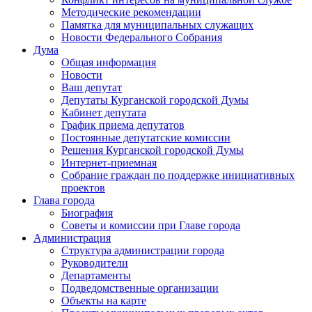
Методические рекомендации
Памятка для муниципальных служащих
Новости Федерального Cобрания
Дума
Общая информация
Новости
Ваш депутат
Депутаты Курганской городской Думы
Кабинет депутата
График приема депутатов
Постоянные депутатские комиссии
Решения Курганской городской Думы
Интернет-приемная
Собрание граждан по поддержке инициативных
проектов
Глава города
Биография
Советы и комиссии при Главе города
Администрация
Структура администрации города
Руководители
Департаменты
Подведомственные организации
Объекты на карте