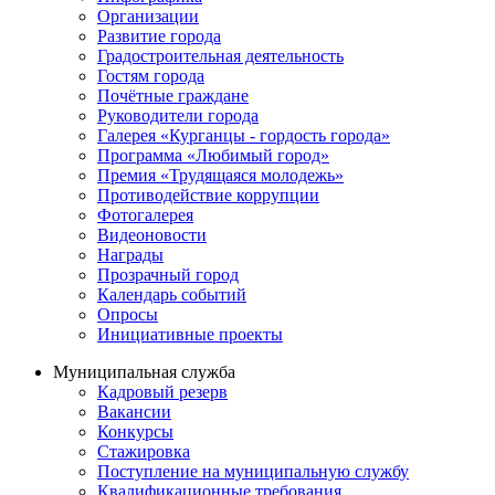
Организации
Развитие города
Градостроительная деятельность
Гостям города
Почётные граждане
Руководители города
Галерея «Курганцы - гордость города»
Программа «Любимый город»
Премия «Трудящаяся молодежь»
Противодействие коррупции
Фотогалерея
Видеоновости
Награды
Прозрачный город
Календарь событий
Опросы
Инициативные проекты
Муниципальная служба
Кадровый резерв
Вакансии
Конкурсы
Стажировка
Поступление на муниципальную службу
Квалификационные требования