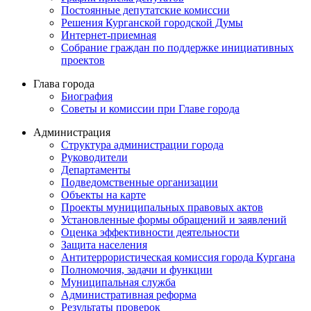
Постоянные депутатские комиссии
Решения Курганской городской Думы
Интернет-приемная
Собрание граждан по поддержке инициативных
проектов
Глава города
Биография
Советы и комиссии при Главе города
Администрация
Структура администрации города
Руководители
Департаменты
Подведомственные организации
Объекты на карте
Проекты муниципальных правовых актов
Установленные формы обращений и заявлений
Оценка эффективности деятельности
Защита населения
Антитеррористическая комиссия города Кургана
Полномочия, задачи и функции
Муниципальная служба
Административная реформа
Результаты проверок