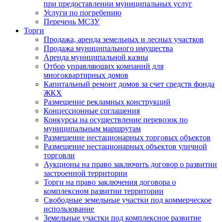
при предоставлении муниципальных услуг
Услуги по погребению
Перечень МСЗУ
Торги
Продажа, аренда земельных и лесных участков
Продажа муниципального имущества
Аренда муниципальной казны
Отбор управляющих компаний для
многоквартирных домов
Капитальный ремонт домов за счет средств фонда
ЖКХ
Размещение рекламных конструкций
Концессионные соглашения
Конкурсы на осуществление перевозок по
муниципальным маршрутам
Размещение нестационарных торговых объектов
Размещение нестационарных объектов уличной
торговли
Аукционы на право заключить договор о развитии
застроенной территории
Торги на право заключения договора о
комплексном развитии территории
Свободные земельные участки под коммерческое
использование
Земельные участки под комплексное развитие