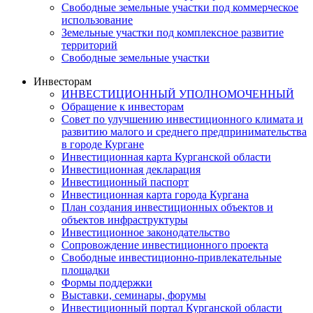
Свободные земельные участки под коммерческое
использование
Земельные участки под комплексное развитие
территорий
Свободные земельные участки
Инвесторам
ИНВЕСТИЦИОННЫЙ УПОЛНОМОЧЕННЫЙ
Обращение к инвесторам
Совет по улучшению инвестиционного климата и
развитию малого и среднего предпринимательства
в городе Кургане
Инвестиционная карта Курганской области
Инвестиционная декларация
Инвестиционный паспорт
Инвестиционная карта города Кургана
План создания инвестиционных объектов и
объектов инфраструктуры
Инвестиционное законодательство
Сопровождение инвестиционного проекта
Свободные инвестиционно-привлекательные
площадки
Формы поддержки
Выставки, семинары, форумы
Инвестиционный портал Курганской области