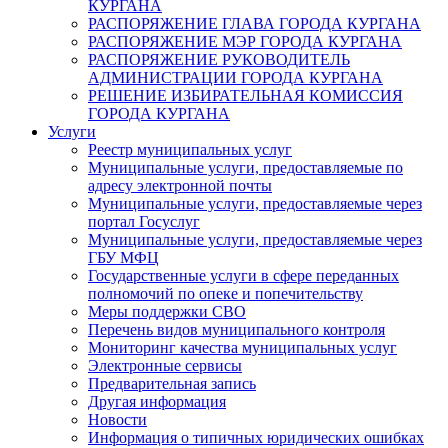
КУРГАНА
РАСПОРЯЖЕНИЕ ГЛАВА ГОРОДА КУРГАНА
РАСПОРЯЖЕНИЕ МЭР ГОРОДА КУРГАНА
РАСПОРЯЖЕНИЕ РУКОВОДИТЕЛЬ
АДМИНИСТРАЦИИ ГОРОДА КУРГАНА
РЕШЕНИЕ ИЗБИРАТЕЛЬНАЯ КОМИССИЯ
ГОРОДА КУРГАНА
Услуги
Реестр муниципальных услуг
Муниципальные услуги, предоставляемые по
адресу электронной почты
Муниципальные услуги, предоставляемые через
портал Госуслуг
Муниципальные услуги, предоставляемые через
ГБУ МФЦ
Государственные услуги в сфере переданных
полномочий по опеке и попечительству
Меры поддержки СВО
Перечень видов муниципального контроля
Мониторинг качества муниципальных услуг
Электронные сервисы
Предварительная запись
Другая информация
Новости
Информация о типичных юридических ошибках