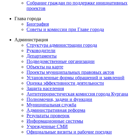
Собрание граждан по поддержке инициативных
проектов
Глава города
Биография
Советы и комиссии при Главе города
Администрация
Структура администрации города
Руководители
Департаменты
Подведомственные организации
Объекты на карте
Проекты муниципальных правовых актов
Установленные формы обращений и заявлений
Оценка эффективности деятельности
Защита населения
Антитеррористическая комиссия города Кургана
Полномочия, задачи и функции
Муниципальная служба
Административная реформа
Результаты проверок
Информационные системы
Учрежденные СМИ
Официальные визиты и рабочие поездки