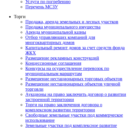
Услуги по погребению
Перечень МСЗУ
Торги
Продажа, аренда земельных и лесных участков
Продажа муниципального имущества
Аренда муниципальной казны
Отбор управляющих компаний для
многоквартирных домов
Капитальный ремонт домов за счет средств фонда
ЖКХ
Размещение рекламных конструкций
Концессионные соглашения
Конкурсы на осуществление перевозок по
муниципальным маршрутам
Размещение нестационарных торговых объектов
Размещение нестационарных объектов уличной
торговли
Аукционы на право заключить договор о развитии
застроенной территории
Торги на право заключения договора о
комплексном развитии территории
Свободные земельные участки под коммерческое
использование
Земельные участки под комплексное развитие