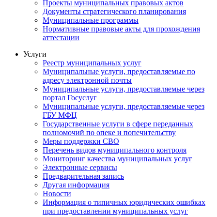
Проекты муниципальных правовых актов
Документы стратегического планирования
Муниципальные программы
Нормативные правовые акты для прохождения
аттестации
Услуги
Реестр муниципальных услуг
Муниципальные услуги, предоставляемые по
адресу электронной почты
Муниципальные услуги, предоставляемые через
портал Госуслуг
Муниципальные услуги, предоставляемые через
ГБУ МФЦ
Государственные услуги в сфере переданных
полномочий по опеке и попечительству
Меры поддержки СВО
Перечень видов муниципального контроля
Мониторинг качества муниципальных услуг
Электронные сервисы
Предварительная запись
Другая информация
Новости
Информация о типичных юридических ошибках
при предоставлении муниципальных услуг