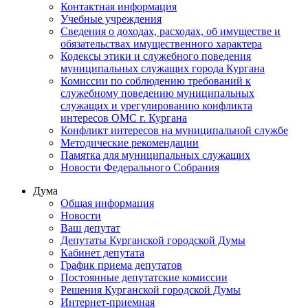
Контактная информация
Учебные учреждения
Сведения о доходах, расходах, об имуществе и
обязательствах имущественного характера
Кодексы этики и служебного поведения
муниципальных служащих города Кургана
Комиссии по соблюдению требований к
служебному поведению муниципальных
служащих и урегулированию конфликта
интересов ОМС г. Кургана
Конфликт интересов на муниципальной службе
Методические рекомендации
Памятка для муниципальных служащих
Новости Федерального Cобрания
Дума
Общая информация
Новости
Ваш депутат
Депутаты Курганской городской Думы
Кабинет депутата
График приема депутатов
Постоянные депутатские комиссии
Решения Курганской городской Думы
Интернет-приемная