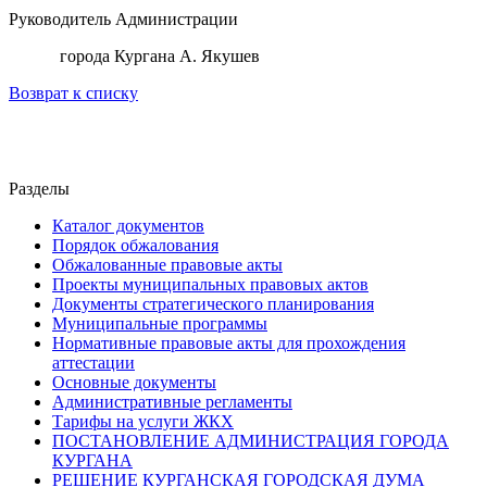
Руководитель Администрации
города Кургана А. Якушев
Возврат к списку
Разделы
Каталог документов
Порядок обжалования
Обжалованные правовые акты
Проекты муниципальных правовых актов
Документы стратегического планирования
Муниципальные программы
Нормативные правовые акты для прохождения
аттестации
Основные документы
Административные регламенты
Тарифы на услуги ЖКХ
ПОСТАНОВЛЕНИЕ АДМИНИСТРАЦИЯ ГОРОДА
КУРГАНА
РЕШЕНИЕ КУРГАНСКАЯ ГОРОДСКАЯ ДУМА