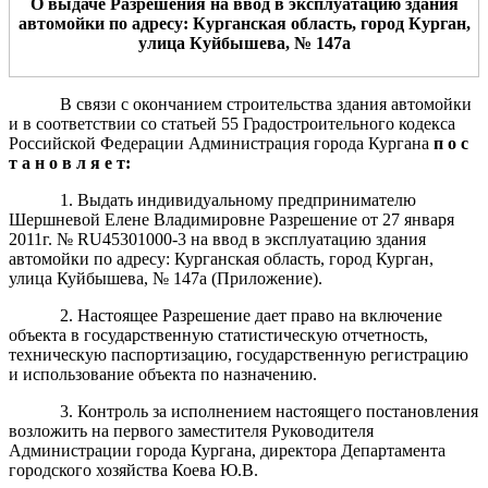
О выдаче Разрешения на ввод в эксплуатацию здания
автомойки по адресу: Курганская область, город Курган,
улица Куйбышева, № 147а
В связи с окончанием строительства здания автомойки
и в соответствии со статьей 55 Градостроительного кодекса
Российской Федерации Администрация города Кургана
п о с
т а н о в л я е т:
1. Выдать индивидуальному предпринимателю
Шершневой Елене Владимировне Разрешение от 27 января
2011г. № RU45301000-3 на ввод в эксплуатацию здания
автомойки по адресу: Курганская область, город Курган,
улица Куйбышева, № 147а (Приложение).
2. Настоящее Разрешение дает право на включение
объекта в государственную статистическую отчетность,
техническую паспортизацию, государственную регистрацию
и использование объекта по назначению.
3. Контроль за исполнением настоящего постановления
возложить на первого заместителя Руководителя
Администрации города Кургана, директора Департамента
городского хозяйства Коева Ю.В.