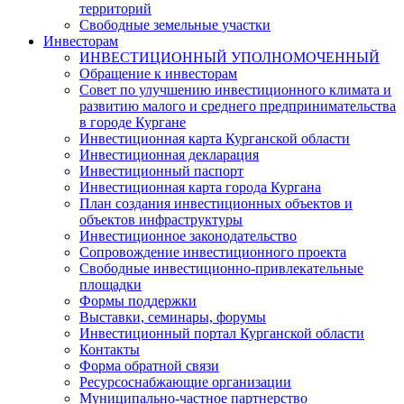
территорий
Свободные земельные участки
Инвесторам
ИНВЕСТИЦИОННЫЙ УПОЛНОМОЧЕННЫЙ
Обращение к инвесторам
Совет по улучшению инвестиционного климата и
развитию малого и среднего предпринимательства
в городе Кургане
Инвестиционная карта Курганской области
Инвестиционная декларация
Инвестиционный паспорт
Инвестиционная карта города Кургана
План создания инвестиционных объектов и
объектов инфраструктуры
Инвестиционное законодательство
Сопровождение инвестиционного проекта
Свободные инвестиционно-привлекательные
площадки
Формы поддержки
Выставки, семинары, форумы
Инвестиционный портал Курганской области
Контакты
Форма обратной связи
Ресурсоснабжающие организации
Муниципально-частное партнерство