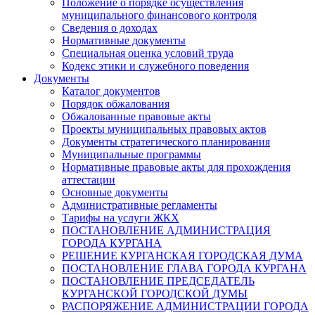
Положение о порядке осуществления
муниципального финансового контроля
Сведения о доходах
Нормативные документы
Специальная оценка условий труда
Кодекс этики и служебного поведения
Документы
Каталог документов
Порядок обжалования
Обжалованные правовые акты
Проекты муниципальных правовых актов
Документы стратегического планирования
Муниципальные программы
Нормативные правовые акты для прохождения
аттестации
Основные документы
Административные регламенты
Тарифы на услуги ЖКХ
ПОСТАНОВЛЕНИЕ АДМИНИСТРАЦИЯ
ГОРОДА КУРГАНА
РЕШЕНИЕ КУРГАНСКАЯ ГОРОДСКАЯ ДУМА
ПОСТАНОВЛЕНИЕ ГЛАВА ГОРОДА КУРГАНА
ПОСТАНОВЛЕНИЕ ПРЕДСЕДАТЕЛЬ
КУРГАНСКОЙ ГОРОДСКОЙ ДУМЫ
РАСПОРЯЖЕНИЕ АДМИНИСТРАЦИИ ГОРОДА