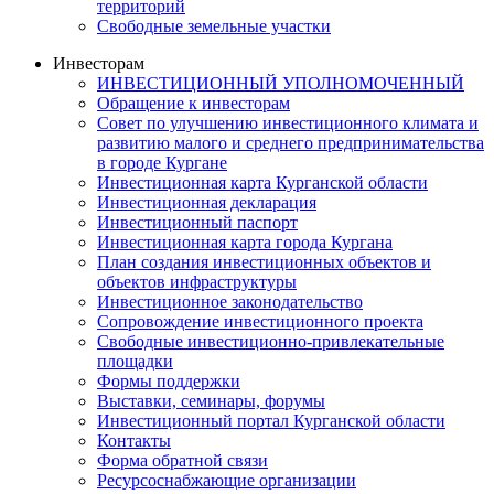
территорий
Свободные земельные участки
Инвесторам
ИНВЕСТИЦИОННЫЙ УПОЛНОМОЧЕННЫЙ
Обращение к инвесторам
Совет по улучшению инвестиционного климата и
развитию малого и среднего предпринимательства
в городе Кургане
Инвестиционная карта Курганской области
Инвестиционная декларация
Инвестиционный паспорт
Инвестиционная карта города Кургана
План создания инвестиционных объектов и
объектов инфраструктуры
Инвестиционное законодательство
Сопровождение инвестиционного проекта
Свободные инвестиционно-привлекательные
площадки
Формы поддержки
Выставки, семинары, форумы
Инвестиционный портал Курганской области
Контакты
Форма обратной связи
Ресурсоснабжающие организации