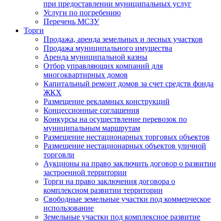
при предоставлении муниципальных услуг
Услуги по погребению
Перечень МСЗУ
Торги
Продажа, аренда земельных и лесных участков
Продажа муниципального имущества
Аренда муниципальной казны
Отбор управляющих компаний для
многоквартирных домов
Капитальный ремонт домов за счет средств фонда
ЖКХ
Размещение рекламных конструкций
Концессионные соглашения
Конкурсы на осуществление перевозок по
муниципальным маршрутам
Размещение нестационарных торговых объектов
Размещение нестационарных объектов уличной
торговли
Аукционы на право заключить договор о развитии
застроенной территории
Торги на право заключения договора о
комплексном развитии территории
Свободные земельные участки под коммерческое
использование
Земельные участки под комплексное развитие