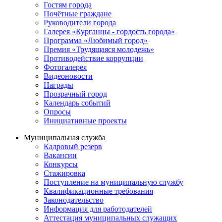
Гостям города
Почётные граждане
Руководители города
Галерея «Курганцы - гордость города»
Программа «Любимый город»
Премия «Трудящаяся молодежь»
Противодействие коррупции
Фотогалерея
Видеоновости
Награды
Прозрачный город
Календарь событий
Опросы
Инициативные проекты
Муниципальная служба
Кадровый резерв
Вакансии
Конкурсы
Стажировка
Поступление на муниципальную службу
Квалификационные требования
Законодательство
Информация для работодателей
Аттестация муниципальных служащих