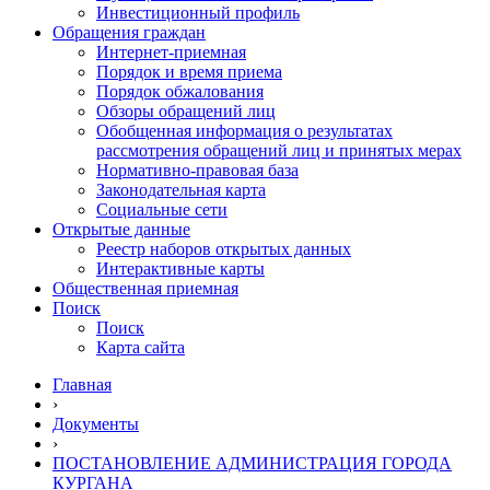
Инвестиционный профиль
Обращения граждан
Интернет-приемная
Порядок и время приема
Порядок обжалования
Обзоры обращений лиц
Обобщенная информация о результатах
рассмотрения обращений лиц и принятых мерах
Нормативно-правовая база
Законодательная карта
Социальные сети
Открытые данные
Реестр наборов открытых данных
Интерактивные карты
Общественная приемная
Поиск
Поиск
Карта сайта
Главная
›
Документы
›
ПОСТАНОВЛЕНИЕ АДМИНИСТРАЦИЯ ГОРОДА
КУРГАНА