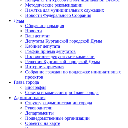
Методические рекомендации
Памятка для муниципальных служащих
Новости Федерального Cобрания
Дума
Общая информация
Новости
Ваш депутат
Депутаты Курганской городской Думы
Кабинет депутата
График приема депутатов
Постоянные депутатские комиссии
Решения Курганской городской Думы
Интернет-приемная
Собрание граждан по поддержке инициативных
проектов
Глава города
Биография
Советы и комиссии при Главе города
Администрация
Структура администрации города
Руководители
Департаменты
Подведомственные организации
Объекты на карте