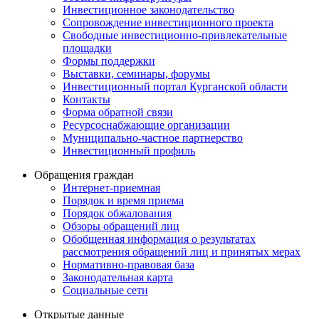
Инвестиционное законодательство
Сопровождение инвестиционного проекта
Свободные инвестиционно-привлекательные
площадки
Формы поддержки
Выставки, семинары, форумы
Инвестиционный портал Курганской области
Контакты
Форма обратной связи
Ресурсоснабжающие организации
Муниципально-частное партнерство
Инвестиционный профиль
Обращения граждан
Интернет-приемная
Порядок и время приема
Порядок обжалования
Обзоры обращений лиц
Обобщенная информация о результатах
рассмотрения обращений лиц и принятых мерах
Нормативно-правовая база
Законодательная карта
Социальные сети
Открытые данные