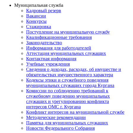
Муниципальная служба
Кадровый резерв
Вакансии
Конкурсы
Стажировка
Поступление на муниципальную службу
Квалификационные требования
Законодательство
Информация для работодателей
Аттестация муниципальных служащих
Контактная информация
Учебные учреждения
Сведения о доходах, расходах, об имуществе и
обязательствах имущественного характера
Кодексы этики и служебного поведения
муниципальных служащих города Кургана
Комиссии по соблюдению требований к
служебному поведению муниципальных
служащих и урегулированию конфликта
интересов ОМС г. Кургана
Конфликт интересов на муниципальной службе
Методические рекомендации
Памятка для муниципальных служащих
Новости Федерального Cобрания