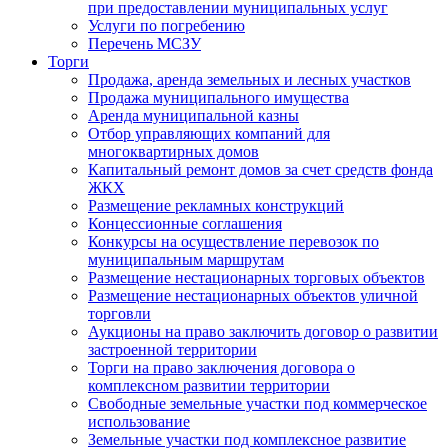
при предоставлении муниципальных услуг
Услуги по погребению
Перечень МСЗУ
Торги
Продажа, аренда земельных и лесных участков
Продажа муниципального имущества
Аренда муниципальной казны
Отбор управляющих компаний для
многоквартирных домов
Капитальный ремонт домов за счет средств фонда
ЖКХ
Размещение рекламных конструкций
Концессионные соглашения
Конкурсы на осуществление перевозок по
муниципальным маршрутам
Размещение нестационарных торговых объектов
Размещение нестационарных объектов уличной
торговли
Аукционы на право заключить договор о развитии
застроенной территории
Торги на право заключения договора о
комплексном развитии территории
Свободные земельные участки под коммерческое
использование
Земельные участки под комплексное развитие