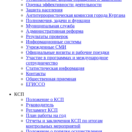
Оценка эффективности деятельности
Защита населения
Антитеррористическая комиссия города Кургана
Полномочия, задачи и функции
Муниципальная служба
Административная реформа
Результаты проверок
Информационные системы
Учрежденные СМИ
Официальные визиты и рабочие поездки
Участие в программах и международное
сотрудничество
Статистическая информация
Контакты
Общественная приемная
ЕГИССО
КСП
Положение о КСП
Руководитель
Регламент КСП
План работы на год
Отчеты и заключения КСП по итогам
контрольных мероприятий
Положение о порядке осуществления