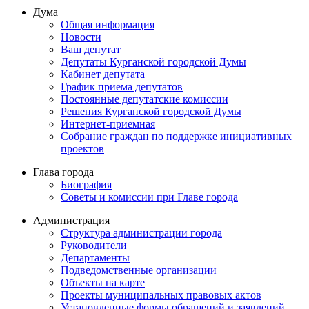
Дума
Общая информация
Новости
Ваш депутат
Депутаты Курганской городской Думы
Кабинет депутата
График приема депутатов
Постоянные депутатские комиссии
Решения Курганской городской Думы
Интернет-приемная
Собрание граждан по поддержке инициативных
проектов
Глава города
Биография
Советы и комиссии при Главе города
Администрация
Структура администрации города
Руководители
Департаменты
Подведомственные организации
Объекты на карте
Проекты муниципальных правовых актов
Установленные формы обращений и заявлений