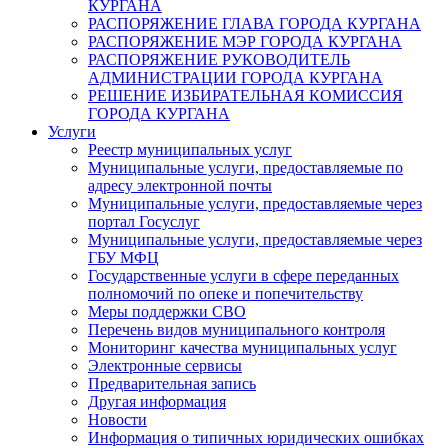
КУРГАНА
РАСПОРЯЖЕНИЕ ГЛАВА ГОРОДА КУРГАНА
РАСПОРЯЖЕНИЕ МЭР ГОРОДА КУРГАНА
РАСПОРЯЖЕНИЕ РУКОВОДИТЕЛЬ
АДМИНИСТРАЦИИ ГОРОДА КУРГАНА
РЕШЕНИЕ ИЗБИРАТЕЛЬНАЯ КОМИССИЯ
ГОРОДА КУРГАНА
Услуги
Реестр муниципальных услуг
Муниципальные услуги, предоставляемые по
адресу электронной почты
Муниципальные услуги, предоставляемые через
портал Госуслуг
Муниципальные услуги, предоставляемые через
ГБУ МФЦ
Государственные услуги в сфере переданных
полномочий по опеке и попечительству
Меры поддержки СВО
Перечень видов муниципального контроля
Мониторинг качества муниципальных услуг
Электронные сервисы
Предварительная запись
Другая информация
Новости
Информация о типичных юридических ошибках