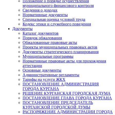
Положение о порядке осуществления
муниципального финансового контроля
Сведения о доходах
Нормативные документы
Специальная оценка условий труда
Кодекс этики и служебного поведения
Документы
Каталог документов
Порядок обжалования
Обжалованные правовые акты
Проекты муниципальных правовых актов
Документы стратегического планирования
Муниципальные программы
Нормативные правовые акты для прохождения
аттестации
Основные документы
Административные регламенты
Тарифы на услуги ЖКХ
ПОСТАНОВЛЕНИЕ АДМИНИСТРАЦИЯ
ГОРОДА КУРГАНА
РЕШЕНИЕ КУРГАНСКАЯ ГОРОДСКАЯ ДУМА
ПОСТАНОВЛЕНИЕ ГЛАВА ГОРОДА КУРГАНА
ПОСТАНОВЛЕНИЕ ПРЕДСЕДАТЕЛЬ
КУРГАНСКОЙ ГОРОДСКОЙ ДУМЫ
РАСПОРЯЖЕНИЕ АДМИНИСТРАЦИИ ГОРОДА