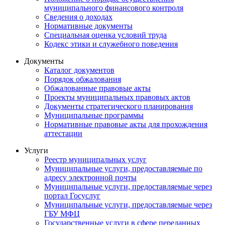
муниципального финансового контроля
Сведения о доходах
Нормативные документы
Специальная оценка условий труда
Кодекс этики и служебного поведения
Документы
Каталог документов
Порядок обжалования
Обжалованные правовые акты
Проекты муниципальных правовых актов
Документы стратегического планирования
Муниципальные программы
Нормативные правовые акты для прохождения
аттестации
Услуги
Реестр муниципальных услуг
Муниципальные услуги, предоставляемые по
адресу электронной почты
Муниципальные услуги, предоставляемые через
портал Госуслуг
Муниципальные услуги, предоставляемые через
ГБУ МФЦ
Государственные услуги в сфере переданных