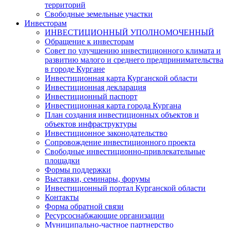
территорий
Свободные земельные участки
Инвесторам
ИНВЕСТИЦИОННЫЙ УПОЛНОМОЧЕННЫЙ
Обращение к инвесторам
Совет по улучшению инвестиционного климата и
развитию малого и среднего предпринимательства
в городе Кургане
Инвестиционная карта Курганской области
Инвестиционная декларация
Инвестиционный паспорт
Инвестиционная карта города Кургана
План создания инвестиционных объектов и
объектов инфраструктуры
Инвестиционное законодательство
Сопровождение инвестиционного проекта
Свободные инвестиционно-привлекательные
площадки
Формы поддержки
Выставки, семинары, форумы
Инвестиционный портал Курганской области
Контакты
Форма обратной связи
Ресурсоснабжающие организации
Муниципально-частное партнерство