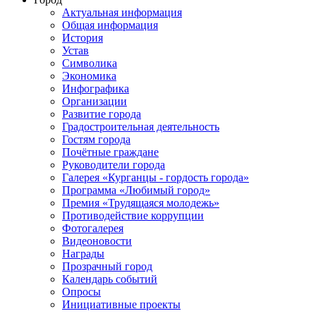
Актуальная информация
Общая информация
История
Устав
Символика
Экономика
Инфографика
Организации
Развитие города
Градостроительная деятельность
Гостям города
Почётные граждане
Руководители города
Галерея «Курганцы - гордость города»
Программа «Любимый город»
Премия «Трудящаяся молодежь»
Противодействие коррупции
Фотогалерея
Видеоновости
Награды
Прозрачный город
Календарь событий
Опросы
Инициативные проекты