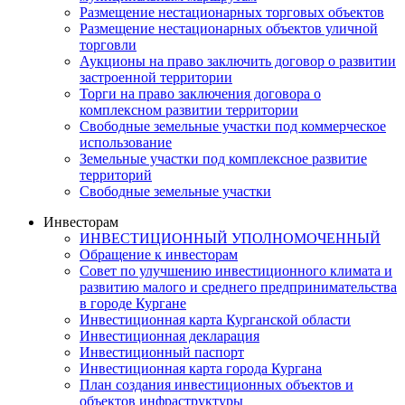
Размещение нестационарных торговых объектов
Размещение нестационарных объектов уличной
торговли
Аукционы на право заключить договор о развитии
застроенной территории
Торги на право заключения договора о
комплексном развитии территории
Свободные земельные участки под коммерческое
использование
Земельные участки под комплексное развитие
территорий
Свободные земельные участки
Инвесторам
ИНВЕСТИЦИОННЫЙ УПОЛНОМОЧЕННЫЙ
Обращение к инвесторам
Совет по улучшению инвестиционного климата и
развитию малого и среднего предпринимательства
в городе Кургане
Инвестиционная карта Курганской области
Инвестиционная декларация
Инвестиционный паспорт
Инвестиционная карта города Кургана
План создания инвестиционных объектов и
объектов инфраструктуры