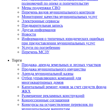
полномочий по опеке и попечительству
Меры поддержки СВО
Перечень видов муниципального контроля
Мониторинг качества муниципальных услуг
Электронные сервисы
Предварительная запись
Другая информация
Новости
Информация о типичных юридических ошибках
при предоставлении муниципальных услуг
Услуги по погребению
Перечень МСЗУ
Торги
Продажа, аренда земельных и лесных участков
Продажа муниципального имущества
Аренда муниципальной казны
Отбор управляющих компаний для
многоквартирных домов
Капитальный ремонт домов за счет средств фонда
ЖКХ
Размещение рекламных конструкций
Концессионные соглашения
Конкурсы на осуществление перевозок по
муниципальным маршрутам