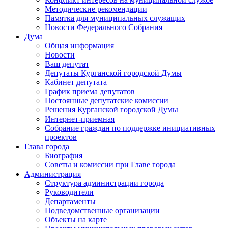
Методические рекомендации
Памятка для муниципальных служащих
Новости Федерального Cобрания
Дума
Общая информация
Новости
Ваш депутат
Депутаты Курганской городской Думы
Кабинет депутата
График приема депутатов
Постоянные депутатские комиссии
Решения Курганской городской Думы
Интернет-приемная
Собрание граждан по поддержке инициативных
проектов
Глава города
Биография
Советы и комиссии при Главе города
Администрация
Структура администрации города
Руководители
Департаменты
Подведомственные организации
Объекты на карте