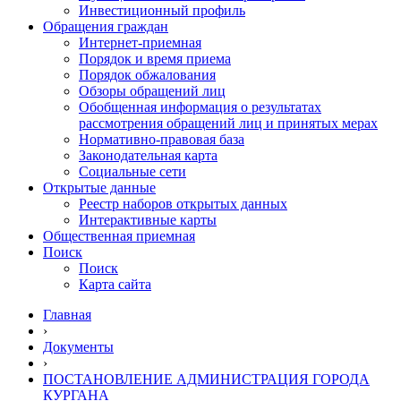
Инвестиционный профиль
Обращения граждан
Интернет-приемная
Порядок и время приема
Порядок обжалования
Обзоры обращений лиц
Обобщенная информация о результатах
рассмотрения обращений лиц и принятых мерах
Нормативно-правовая база
Законодательная карта
Социальные сети
Открытые данные
Реестр наборов открытых данных
Интерактивные карты
Общественная приемная
Поиск
Поиск
Карта сайта
Главная
›
Документы
›
ПОСТАНОВЛЕНИЕ АДМИНИСТРАЦИЯ ГОРОДА
КУРГАНА