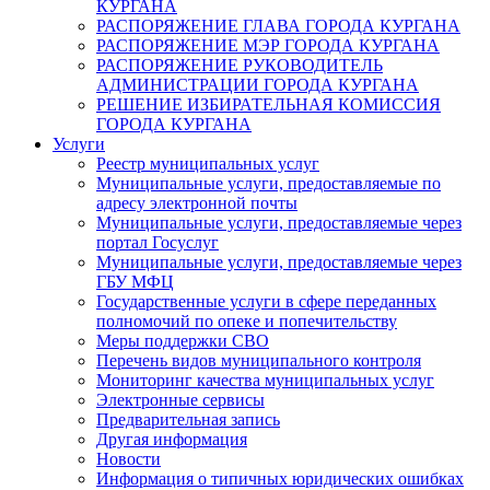
КУРГАНА
РАСПОРЯЖЕНИЕ ГЛАВА ГОРОДА КУРГАНА
РАСПОРЯЖЕНИЕ МЭР ГОРОДА КУРГАНА
РАСПОРЯЖЕНИЕ РУКОВОДИТЕЛЬ
АДМИНИСТРАЦИИ ГОРОДА КУРГАНА
РЕШЕНИЕ ИЗБИРАТЕЛЬНАЯ КОМИССИЯ
ГОРОДА КУРГАНА
Услуги
Реестр муниципальных услуг
Муниципальные услуги, предоставляемые по
адресу электронной почты
Муниципальные услуги, предоставляемые через
портал Госуслуг
Муниципальные услуги, предоставляемые через
ГБУ МФЦ
Государственные услуги в сфере переданных
полномочий по опеке и попечительству
Меры поддержки СВО
Перечень видов муниципального контроля
Мониторинг качества муниципальных услуг
Электронные сервисы
Предварительная запись
Другая информация
Новости
Информация о типичных юридических ошибках