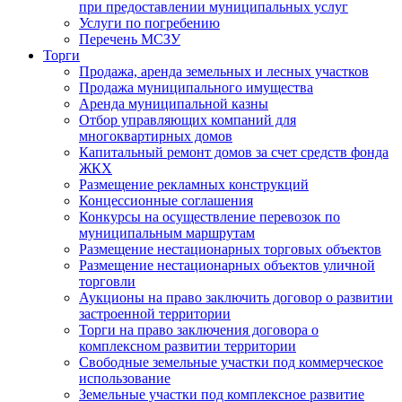
при предоставлении муниципальных услуг
Услуги по погребению
Перечень МСЗУ
Торги
Продажа, аренда земельных и лесных участков
Продажа муниципального имущества
Аренда муниципальной казны
Отбор управляющих компаний для
многоквартирных домов
Капитальный ремонт домов за счет средств фонда
ЖКХ
Размещение рекламных конструкций
Концессионные соглашения
Конкурсы на осуществление перевозок по
муниципальным маршрутам
Размещение нестационарных торговых объектов
Размещение нестационарных объектов уличной
торговли
Аукционы на право заключить договор о развитии
застроенной территории
Торги на право заключения договора о
комплексном развитии территории
Свободные земельные участки под коммерческое
использование
Земельные участки под комплексное развитие