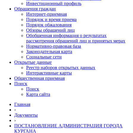
Инвестиционный профиль
Обращения граждан
Интернет-приемная
Порядок и время приема
Порядок обжалования
Обзоры обращений лиц
Обобщенная информация о результатах
рассмотрения обращений лиц и принятых мерах
Нормативно-правовая база
Законодательная карта
Социальные сети
Открытые данные
Реестр наборов открытых данных
Интерактивные карты
Общественная приемная
Поиск
Поиск
Карта сайта
Главная
›
Документы
›
ПОСТАНОВЛЕНИЕ АДМИНИСТРАЦИЯ ГОРОДА
КУРГАНА