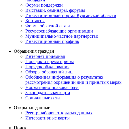
Формы поддержки
Выставки, семинары, форумы
Инвестиционный портал Курганской области
Контакты
Форма обратной связи
Ресурсоснабжающие организации
Муниципально-частное партнерство
Инвестиционный профиль
Обращения граждан
Интернет-приемная
Порядок и время приема
Порядок обжалования
Обзоры обращений лиц
Обобщенная информация о результатах
рассмотрения обращений лиц и принятых мерах
Нормативно-правовая база
Законодательная карта
Социальные сети
Открытые данные
Реестр наборов открытых данных
Интерактивные карты
Поиск