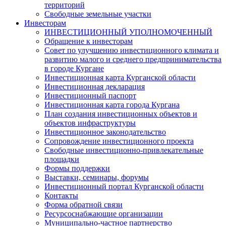
территорий
Свободные земельные участки
Инвесторам
ИНВЕСТИЦИОННЫЙ УПОЛНОМОЧЕННЫЙ
Обращение к инвесторам
Совет по улучшению инвестиционного климата и
развитию малого и среднего предпринимательства
в городе Кургане
Инвестиционная карта Курганской области
Инвестиционная декларация
Инвестиционный паспорт
Инвестиционная карта города Кургана
План создания инвестиционных объектов и
объектов инфраструктуры
Инвестиционное законодательство
Сопровождение инвестиционного проекта
Свободные инвестиционно-привлекательные
площадки
Формы поддержки
Выставки, семинары, форумы
Инвестиционный портал Курганской области
Контакты
Форма обратной связи
Ресурсоснабжающие организации
Муниципально-частное партнерство