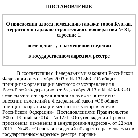
ПОСТАНОВЛЕНИЕ
О
присвоении адреса помещению гаража:
город Курган,
территория гаражно-строительн
ого
кооператив
а
№
8
1
,
строение 1,
помещение
1
,
о
размещении сведений
в
государственном адресном реестре
В соответствии с Федеральными законами Российской
Федерации от 6 октября 2003 г. № 131-ФЗ «Об общих
принципах организации местного самоуправления в
Российской Федерации», от 28 декабря 2013 г. № 443-ФЗ «О
федеральной информационной адресной системе и о
внесении изменений в Федеральный закон «Об общих
принципах организации местного самоуправления в
Российской Федерации»,
Постановлениями Правительства
РФ от 19 ноября 2014 г. № 1221 «Об утверждении Правил
присвоения, изменения и аннулирования адресов», от 22 мая
2015 г. № 492 «О составе сведений об адресах, размещаемых в
государственном адресном реестре, порядке