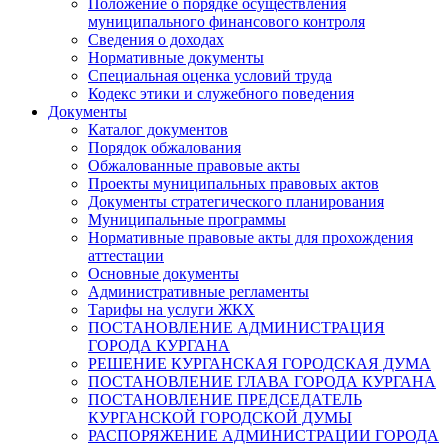
Положение о порядке осуществления
муниципального финансового контроля
Сведения о доходах
Нормативные документы
Специальная оценка условий труда
Кодекс этики и служебного поведения
Документы
Каталог документов
Порядок обжалования
Обжалованные правовые акты
Проекты муниципальных правовых актов
Документы стратегического планирования
Муниципальные программы
Нормативные правовые акты для прохождения
аттестации
Основные документы
Административные регламенты
Тарифы на услуги ЖКХ
ПОСТАНОВЛЕНИЕ АДМИНИСТРАЦИЯ
ГОРОДА КУРГАНА
РЕШЕНИЕ КУРГАНСКАЯ ГОРОДСКАЯ ДУМА
ПОСТАНОВЛЕНИЕ ГЛАВА ГОРОДА КУРГАНА
ПОСТАНОВЛЕНИЕ ПРЕДСЕДАТЕЛЬ
КУРГАНСКОЙ ГОРОДСКОЙ ДУМЫ
РАСПОРЯЖЕНИЕ АДМИНИСТРАЦИИ ГОРОДА