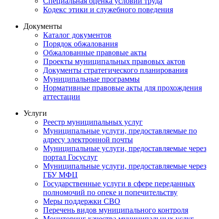
Специальная оценка условий труда
Кодекс этики и служебного поведения
Документы
Каталог документов
Порядок обжалования
Обжалованные правовые акты
Проекты муниципальных правовых актов
Документы стратегического планирования
Муниципальные программы
Нормативные правовые акты для прохождения
аттестации
Услуги
Реестр муниципальных услуг
Муниципальные услуги, предоставляемые по
адресу электронной почты
Муниципальные услуги, предоставляемые через
портал Госуслуг
Муниципальные услуги, предоставляемые через
ГБУ МФЦ
Государственные услуги в сфере переданных
полномочий по опеке и попечительству
Меры поддержки СВО
Перечень видов муниципального контроля
Мониторинг качества муниципальных услуг