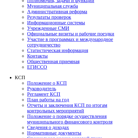
Полномочия, задачи и функции
Муниципальная служба
Административная реформа
Результаты проверок
Информационные системы
Учрежденные СМИ
Официальные визиты и рабочие поездки
Участие в программах и международное
сотрудничество
Статистическая информация
Контакты
Общественная приемная
ЕГИССО
КСП
Положение о КСП
Руководитель
Регламент КСП
План работы на год
Отчеты и заключения КСП по итогам
контрольных мероприятий
Положение о порядке осуществления
муниципального финансового контроля
Сведения о доходах
Нормативные документы