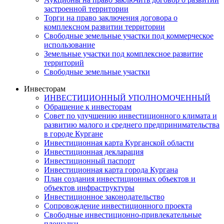
застроенной территории
Торги на право заключения договора о
комплексном развитии территории
Свободные земельные участки под коммерческое
использование
Земельные участки под комплексное развитие
территорий
Свободные земельные участки
Инвесторам
ИНВЕСТИЦИОННЫЙ УПОЛНОМОЧЕННЫЙ
Обращение к инвесторам
Совет по улучшению инвестиционного климата и
развитию малого и среднего предпринимательства
в городе Кургане
Инвестиционная карта Курганской области
Инвестиционная декларация
Инвестиционный паспорт
Инвестиционная карта города Кургана
План создания инвестиционных объектов и
объектов инфраструктуры
Инвестиционное законодательство
Сопровождение инвестиционного проекта
Свободные инвестиционно-привлекательные
площадки