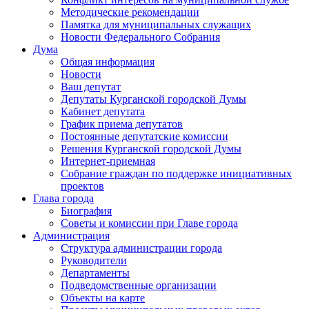
Методические рекомендации
Памятка для муниципальных служащих
Новости Федерального Cобрания
Дума
Общая информация
Новости
Ваш депутат
Депутаты Курганской городской Думы
Кабинет депутата
График приема депутатов
Постоянные депутатские комиссии
Решения Курганской городской Думы
Интернет-приемная
Собрание граждан по поддержке инициативных
проектов
Глава города
Биография
Советы и комиссии при Главе города
Администрация
Структура администрации города
Руководители
Департаменты
Подведомственные организации
Объекты на карте