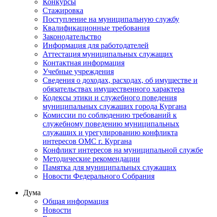
Конкурсы
Стажировка
Поступление на муниципальную службу
Квалификационные требования
Законодательство
Информация для работодателей
Аттестация муниципальных служащих
Контактная информация
Учебные учреждения
Сведения о доходах, расходах, об имуществе и
обязательствах имущественного характера
Кодексы этики и служебного поведения
муниципальных служащих города Кургана
Комиссии по соблюдению требований к
служебному поведению муниципальных
служащих и урегулированию конфликта
интересов ОМС г. Кургана
Конфликт интересов на муниципальной службе
Методические рекомендации
Памятка для муниципальных служащих
Новости Федерального Cобрания
Дума
Общая информация
Новости