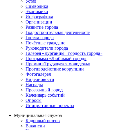
Устав
Символика
Экономика
Инфографика
Организации
Развитие города
Градостроительная деятельность
Гостям города
Почётные граждане
Руководители города
Галерея «Курганцы - гордость города»
Программа «Любимый город»
Премия «Трудящаяся молодежь»
Противодействие коррупции
Фотогалерея
Видеоновости
Награды
Прозрачный город
Календарь событий
Опросы
Инициативные проекты
Муниципальная служба
Кадровый резерв
Вакансии