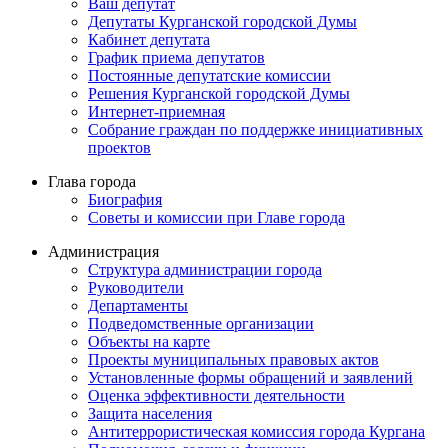
Ваш депутат
Депутаты Курганской городской Думы
Кабинет депутата
График приема депутатов
Постоянные депутатские комиссии
Решения Курганской городской Думы
Интернет-приемная
Собрание граждан по поддержке инициативных
проектов
Глава города
Биография
Советы и комиссии при Главе города
Администрация
Структура администрации города
Руководители
Департаменты
Подведомственные организации
Объекты на карте
Проекты муниципальных правовых актов
Установленные формы обращений и заявлений
Оценка эффективности деятельности
Защита населения
Антитеррористическая комиссия города Кургана