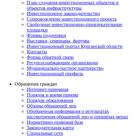
План создания инвестиционных объектов и
объектов инфраструктуры
Инвестиционное законодательство
Сопровождение инвестиционного проекта
Свободные инвестиционно-привлекательные
площадки
Формы поддержки
Выставки, семинары, форумы
Инвестиционный портал Курганской области
Контакты
Форма обратной связи
Ресурсоснабжающие организации
Муниципально-частное партнерство
Инвестиционный профиль
Обращения граждан
Интернет-приемная
Порядок и время приема
Порядок обжалования
Обзоры обращений лиц
Обобщенная информация о результатах
рассмотрения обращений лиц и принятых мерах
Нормативно-правовая база
Законодательная карта
Социальные сети