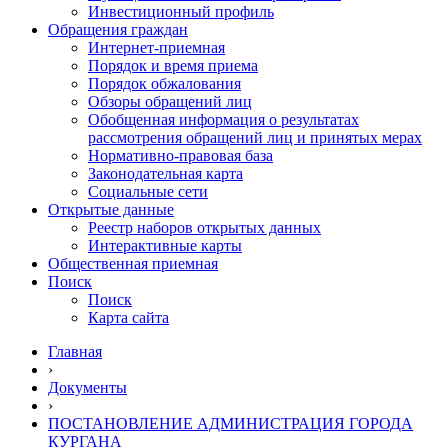
Инвестиционный профиль
Обращения граждан
Интернет-приемная
Порядок и время приема
Порядок обжалования
Обзоры обращений лиц
Обобщенная информация о результатах
рассмотрения обращений лиц и принятых мерах
Нормативно-правовая база
Законодательная карта
Социальные сети
Открытые данные
Реестр наборов открытых данных
Интерактивные карты
Общественная приемная
Поиск
Поиск
Карта сайта
Главная
›
Документы
›
ПОСТАНОВЛЕНИЕ АДМИНИСТРАЦИЯ ГОРОДА
КУРГАНА