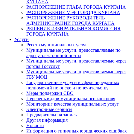
КУРГАНА
РАСПОРЯЖЕНИЕ ГЛАВА ГОРОДА КУРГАНА
РАСПОРЯЖЕНИЕ МЭР ГОРОДА КУРГАНА
РАСПОРЯЖЕНИЕ РУКОВОДИТЕЛЬ
АДМИНИСТРАЦИИ ГОРОДА КУРГАНА
РЕШЕНИЕ ИЗБИРАТЕЛЬНАЯ КОМИССИЯ
ГОРОДА КУРГАНА
Услуги
Реестр муниципальных услуг
Муниципальные услуги, предоставляемые по
адресу электронной почты
Муниципальные услуги, предоставляемые через
портал Госуслуг
Муниципальные услуги, предоставляемые через
ГБУ МФЦ
Государственные услуги в сфере переданных
полномочий по опеке и попечительству
Меры поддержки СВО
Перечень видов муниципального контроля
Мониторинг качества муниципальных услуг
Электронные сервисы
Предварительная запись
Другая информация
Новости
Информация о типичных юридических ошибках