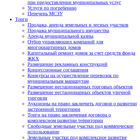
при предоставлении муниципальных услуг
Услуги по погребению
Перечень МСЗУ
Торги
Продажа, аренда земельных и лесных участков
Продажа муниципального имущества
Аренда муниципальной казны
Отбор управляющих компаний для
многоквартирных домов
Капитальный ремонт домов за счет средств фонда
ЖКХ
Размещение рекламных конструкций
Концессионные соглашения
Конкурсы на осуществление перевозок по
муниципальным маршрутам
Размещение нестационарных торговых объектов
Размещение нестационарных объектов уличной
торговли
Аукционы на право заключить договор о развитии
застроенной территории
Торги на право заключения договора о
комплексном развитии территории
Свободные земельные участки под коммерческое
использование
Земельные участки под комплексное развитие