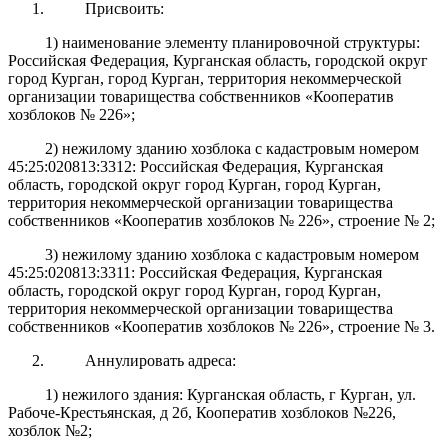
Присвоить:
1) наименование элементу планировочной структуры:
Российская Федерация, Курганская область, городской округ
город Курган, город Курган, территория некоммерческой
организации товарищества собственников «Кооператив
хозблоков № 226»;
2) нежилому зданию хозблока с кадастровым номером
45:25:020813:3312: Российская Федерация, Курганская
область, городской округ город Курган, город Курган,
территория некоммерческой организации товарищества
собственников «Кооператив хозблоков № 226», строение № 2;
3) нежилому зданию хозблока с кадастровым номером
45:25:020813:3311: Российская Федерация, Курганская
область, городской округ город Курган, город Курган,
территория некоммерческой организации товарищества
собственников «Кооператив хозблоков № 226», строение № 3.
Аннулировать адреса:
1) нежилого здания: Курганская область, г Курган, ул.
Рабоче-Крестьянская, д 2б, Кооператив хозблоков №226,
хозблок №2;