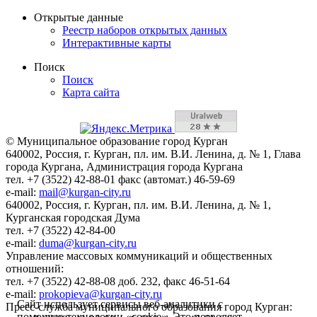
Открытые данные
Реестр наборов открытых данных
Интерактивные карты
Поиск
Поиск
Карта сайта
© Муниципальное образование город Курган
640002, Россия, г. Курган, пл. им. В.И. Ленина, д. № 1, Глава
города Кургана, Администрация города Кургана
тел. +7 (3522) 42-88-01 факс (автомат.) 46-59-69
e-mail:
mail@kurgan-city.ru
640002, Россия, г. Курган, пл. им. В.И. Ленина, д. № 1,
Курганская городская Дума
тел. +7 (3522) 42-84-00
e-mail:
duma@kurgan-city.ru
Управление массовых коммуникаций и общественных
отношений:
тел. +7 (3522) 42-88-08 доб. 232, факс 46-51-64
e-mail:
prokopieva@kurgan-city.ru
Сайт использует сервисы веб-аналитики с
Пресс-служба муниципального образования город Курган:
помощью технологии «cookie». Это позволяет