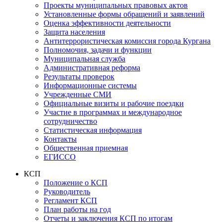
Проекты муниципальных правовых актов
Установленные формы обращений и заявлений
Оценка эффективности деятельности
Защита населения
Антитеррористическая комиссия города Кургана
Полномочия, задачи и функции
Муниципальная служба
Административная реформа
Результаты проверок
Информационные системы
Учрежденные СМИ
Официальные визиты и рабочие поездки
Участие в программах и международное
сотрудничество
Статистическая информация
Контакты
Общественная приемная
ЕГИССО
КСП
Положение о КСП
Руководитель
Регламент КСП
План работы на год
Отчеты и заключения КСП по итогам