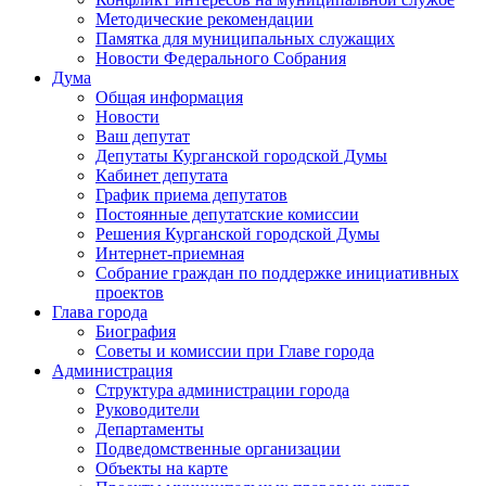
Методические рекомендации
Памятка для муниципальных служащих
Новости Федерального Cобрания
Дума
Общая информация
Новости
Ваш депутат
Депутаты Курганской городской Думы
Кабинет депутата
График приема депутатов
Постоянные депутатские комиссии
Решения Курганской городской Думы
Интернет-приемная
Собрание граждан по поддержке инициативных
проектов
Глава города
Биография
Советы и комиссии при Главе города
Администрация
Структура администрации города
Руководители
Департаменты
Подведомственные организации
Объекты на карте