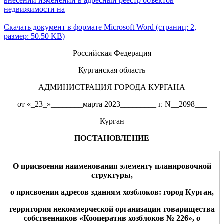
внесении изменений в адресный реестр объектов
недвижимости на
Скачать документ в формате Microsoft Word (страниц: 2,
размер: 50.50 KB)
Российская Федерация
Курганская область
АДМИНИСТРАЦИЯ ГОРОДА КУРГАНА
от «_23_»________марта 2023_________ г. N__2098___
Курган
ПОСТАНОВЛЕНИЕ
О присвоении наименования элементу планировочной
структуры,
о присвоении адресов зданиям хозблоков: город Курган,
территория некоммерческой организации товарищества
собственников «Кооператив хозблоков № 226», о