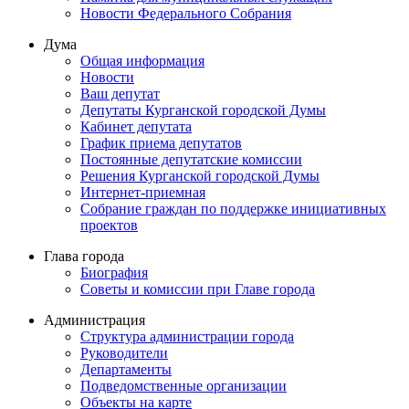
Новости Федерального Cобрания
Дума
Общая информация
Новости
Ваш депутат
Депутаты Курганской городской Думы
Кабинет депутата
График приема депутатов
Постоянные депутатские комиссии
Решения Курганской городской Думы
Интернет-приемная
Собрание граждан по поддержке инициативных
проектов
Глава города
Биография
Советы и комиссии при Главе города
Администрация
Структура администрации города
Руководители
Департаменты
Подведомственные организации
Объекты на карте