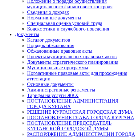
Положение о порядке осуществления
муниципального финансового контроля
Сведения о доходах
Нормативные документы
Специальная оценка условий труда
Кодекс этики и служебного поведения
Документы
Каталог документов
Порядок обжалования
Обжалованные правовые акты
Проекты муниципальных правовых актов
Документы стратегического планирования
Муниципальные программы
Нормативные правовые акты для прохождения
аттестации
Основные документы
Административные регламенты
Тарифы на услуги ЖКХ
ПОСТАНОВЛЕНИЕ АДМИНИСТРАЦИЯ
ГОРОДА КУРГАНА
РЕШЕНИЕ КУРГАНСКАЯ ГОРОДСКАЯ ДУМА
ПОСТАНОВЛЕНИЕ ГЛАВА ГОРОДА КУРГАНА
ПОСТАНОВЛЕНИЕ ПРЕДСЕДАТЕЛЬ
КУРГАНСКОЙ ГОРОДСКОЙ ДУМЫ
РАСПОРЯЖЕНИЕ АДМИНИСТРАЦИИ ГОРОДА