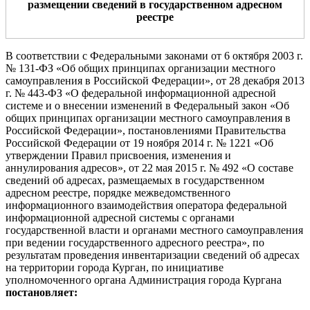
размещении сведений в государственном адресном
реестре
В соответствии с Федеральными законами от 6 октября 2003 г.
№ 131-ФЗ «Об общих принципах организации местного
самоуправления в Российской Федерации», от 28 декабря 2013
г. № 443-ФЗ «О федеральной информационной адресной
системе и о внесении изменений в Федеральный закон «Об
общих принципах организации местного самоуправления в
Российской Федерации», постановлениями Правительства
Российской Федерации от 19 ноября 2014 г. № 1221 «Об
утверждении Правил присвоения, изменения и
аннулирования адресов», от 22 мая 2015 г. № 492 «О составе
сведений об адресах, размещаемых в государственном
адресном реестре, порядке межведомственного
информационного взаимодействия оператора федеральной
информационной адресной системы с органами
государственной власти и органами местного самоуправления
при ведении государственного адресного реестра», по
результатам проведения инвентаризации сведений об адресах
на территории города Курган, по инициативе
уполномоченного органа Администрация города Кургана
постановляет: