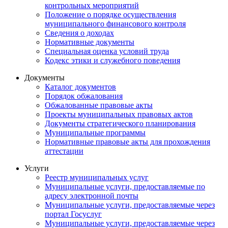
контрольных мероприятий
Положение о порядке осуществления
муниципального финансового контроля
Сведения о доходах
Нормативные документы
Специальная оценка условий труда
Кодекс этики и служебного поведения
Документы
Каталог документов
Порядок обжалования
Обжалованные правовые акты
Проекты муниципальных правовых актов
Документы стратегического планирования
Муниципальные программы
Нормативные правовые акты для прохождения
аттестации
Услуги
Реестр муниципальных услуг
Муниципальные услуги, предоставляемые по
адресу электронной почты
Муниципальные услуги, предоставляемые через
портал Госуслуг
Муниципальные услуги, предоставляемые через