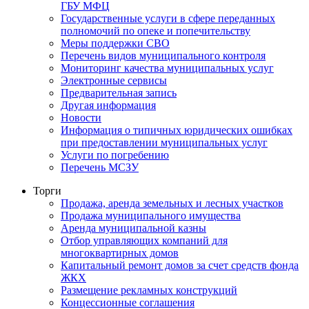
ГБУ МФЦ
Государственные услуги в сфере переданных
полномочий по опеке и попечительству
Меры поддержки СВО
Перечень видов муниципального контроля
Мониторинг качества муниципальных услуг
Электронные сервисы
Предварительная запись
Другая информация
Новости
Информация о типичных юридических ошибках
при предоставлении муниципальных услуг
Услуги по погребению
Перечень МСЗУ
Торги
Продажа, аренда земельных и лесных участков
Продажа муниципального имущества
Аренда муниципальной казны
Отбор управляющих компаний для
многоквартирных домов
Капитальный ремонт домов за счет средств фонда
ЖКХ
Размещение рекламных конструкций
Концессионные соглашения