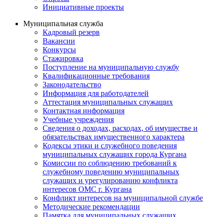
Инициативные проекты
Муниципальная служба
Кадровый резерв
Вакансии
Конкурсы
Стажировка
Поступление на муниципальную службу
Квалификационные требования
Законодательство
Информация для работодателей
Аттестация муниципальных служащих
Контактная информация
Учебные учреждения
Сведения о доходах, расходах, об имуществе и
обязательствах имущественного характера
Кодексы этики и служебного поведения
муниципальных служащих города Кургана
Комиссии по соблюдению требований к
служебному поведению муниципальных
служащих и урегулированию конфликта
интересов ОМС г. Кургана
Конфликт интересов на муниципальной службе
Методические рекомендации
Памятка для муниципальных служащих