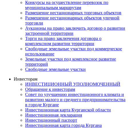
Конкурсы на осуществление перевозок по
муниципальным маршрутам
Размещение нестационарных торговых объектов
Размещение нестационарных объектов уличной
торговли
Аукционы на право заключить договор о развитии
застроенной территории
Торги на право заключения договора о
комплексном развитии территории
Свободные земельные участки под коммерческое
использование
Земельные участки под комплексное развитие
территорий
Свободные земельные участки
Инвесторам
ИНВЕСТИЦИОННЫЙ УПОЛНОМОЧЕННЫЙ
Обращение к инвесторам
Совет по улучшению инвестиционного климата и
развитию малого и среднего предпринимательства
в городе Кургане
Инвестиционная карта Курганской области
Инвестиционная декларация
Инвестиционный паспорт
Инвестиционная карта города Кургана