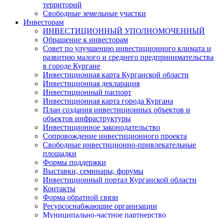
территорий
Свободные земельные участки
Инвесторам
ИНВЕСТИЦИОННЫЙ УПОЛНОМОЧЕННЫЙ
Обращение к инвесторам
Совет по улучшению инвестиционного климата и
развитию малого и среднего предпринимательства
в городе Кургане
Инвестиционная карта Курганской области
Инвестиционная декларация
Инвестиционный паспорт
Инвестиционная карта города Кургана
План создания инвестиционных объектов и
объектов инфраструктуры
Инвестиционное законодательство
Сопровождение инвестиционного проекта
Свободные инвестиционно-привлекательные
площадки
Формы поддержки
Выставки, семинары, форумы
Инвестиционный портал Курганской области
Контакты
Форма обратной связи
Ресурсоснабжающие организации
Муниципально-частное партнерство