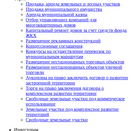
Продажа, аренда земельных и лесных участков
Продажа муниципального имущества
Аренда муниципальной казны
Отбор управляющих компаний для
многоквартирных домов
Капитальный ремонт домов за счет средств фонда
ЖКХ
Размещение рекламных конструкций
Концессионные соглашения
Конкурсы на осуществление перевозок по
муниципальным маршрутам
Размещение нестационарных торговых объектов
Размещение нестационарных объектов уличной
торговли
Аукционы на право заключить договор о развитии
застроенной территории
Торги на право заключения договора о
комплексном развитии территории
Свободные земельные участки под коммерческое
использование
Земельные участки под комплексное развитие
территорий
Свободные земельные участки
Инвесторам