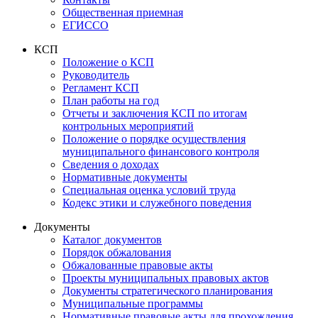
Общественная приемная
ЕГИССО
КСП
Положение о КСП
Руководитель
Регламент КСП
План работы на год
Отчеты и заключения КСП по итогам
контрольных мероприятий
Положение о порядке осуществления
муниципального финансового контроля
Сведения о доходах
Нормативные документы
Специальная оценка условий труда
Кодекс этики и служебного поведения
Документы
Каталог документов
Порядок обжалования
Обжалованные правовые акты
Проекты муниципальных правовых актов
Документы стратегического планирования
Муниципальные программы
Нормативные правовые акты для прохождения