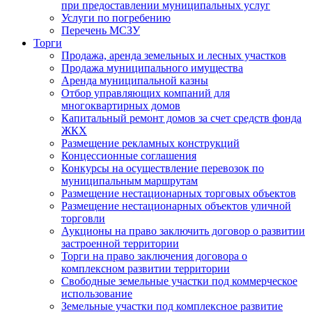
при предоставлении муниципальных услуг
Услуги по погребению
Перечень МСЗУ
Торги
Продажа, аренда земельных и лесных участков
Продажа муниципального имущества
Аренда муниципальной казны
Отбор управляющих компаний для
многоквартирных домов
Капитальный ремонт домов за счет средств фонда
ЖКХ
Размещение рекламных конструкций
Концессионные соглашения
Конкурсы на осуществление перевозок по
муниципальным маршрутам
Размещение нестационарных торговых объектов
Размещение нестационарных объектов уличной
торговли
Аукционы на право заключить договор о развитии
застроенной территории
Торги на право заключения договора о
комплексном развитии территории
Свободные земельные участки под коммерческое
использование
Земельные участки под комплексное развитие