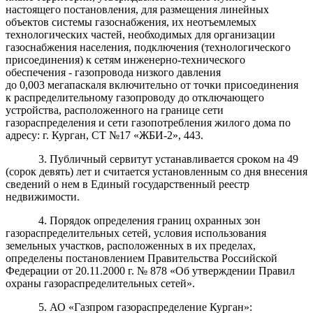
настоящего постановления, для размещения линейных
объектов системы газоснабжения, их неотъемлемых
технологических частей, необходимых для организации
газоснабжения населения, подключения (технологического
присоединения) к сетям инженерно-технического
обеспечения - газопровода низкого давления
до 0,003 мегапаскаля включительно от точки присоединения
к распределительному газопроводу до отключающего
устройства, расположенного на границе сети
газораспределения и сети газопотребления жилого дома по
адресу: г. Курган, СТ №17 «ЖБИ-2», 443
.
3. Публичный сервитут устанавливается сроком на 49
(сорок девять
) лет и считается установленным со дня внесения
сведений о нем в Единый государственный реестр
недвижимости.
4. Порядок определения границ охранных зон
газораспределительных сетей, условия использования
земельных участков, расположенных в их пределах,
определены постановлением Правительства Российской
Федерации от 20.11.2000 г. № 878 «Об утверждении Правил
охраны газораспределительных сетей».
5. АО «Газпром газораспределение Курган»: