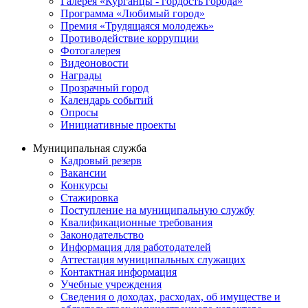
Галерея «Курганцы - гордость города»
Программа «Любимый город»
Премия «Трудящаяся молодежь»
Противодействие коррупции
Фотогалерея
Видеоновости
Награды
Прозрачный город
Календарь событий
Опросы
Инициативные проекты
Муниципальная служба
Кадровый резерв
Вакансии
Конкурсы
Стажировка
Поступление на муниципальную службу
Квалификационные требования
Законодательство
Информация для работодателей
Аттестация муниципальных служащих
Контактная информация
Учебные учреждения
Сведения о доходах, расходах, об имуществе и