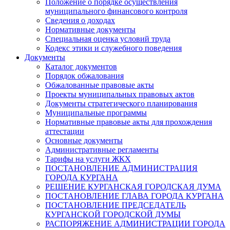
Положение о порядке осуществления
муниципального финансового контроля
Сведения о доходах
Нормативные документы
Специальная оценка условий труда
Кодекс этики и служебного поведения
Документы
Каталог документов
Порядок обжалования
Обжалованные правовые акты
Проекты муниципальных правовых актов
Документы стратегического планирования
Муниципальные программы
Нормативные правовые акты для прохождения
аттестации
Основные документы
Административные регламенты
Тарифы на услуги ЖКХ
ПОСТАНОВЛЕНИЕ АДМИНИСТРАЦИЯ
ГОРОДА КУРГАНА
РЕШЕНИЕ КУРГАНСКАЯ ГОРОДСКАЯ ДУМА
ПОСТАНОВЛЕНИЕ ГЛАВА ГОРОДА КУРГАНА
ПОСТАНОВЛЕНИЕ ПРЕДСЕДАТЕЛЬ
КУРГАНСКОЙ ГОРОДСКОЙ ДУМЫ
РАСПОРЯЖЕНИЕ АДМИНИСТРАЦИИ ГОРОДА