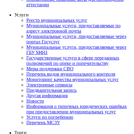
аттестации
Услуги
Реестр муниципальных услуг
Муниципальные услуги, предоставляемые по
адресу электронной почты
Муниципальные услуги, предоставляемые через
портал Госуслуг
Муниципальные услуги, предоставляемые через
ГБУ МФЦ
Государственные услуги в сфере переданных
полномочий по опеке и попечительству
Меры поддержки СВО
Перечень видов муниципального контроля
Мониторинг качества муниципальных услуг
Электронные сервисы
Предварительная запись
Другая информация
Новости
Информация о типичных юридических ошибках
при предоставлении муниципальных услуг
Услуги по погребению
Перечень МСЗУ
Торги