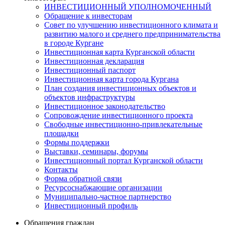
ИНВЕСТИЦИОННЫЙ УПОЛНОМОЧЕННЫЙ
Обращение к инвесторам
Совет по улучшению инвестиционного климата и
развитию малого и среднего предпринимательства
в городе Кургане
Инвестиционная карта Курганской области
Инвестиционная декларация
Инвестиционный паспорт
Инвестиционная карта города Кургана
План создания инвестиционных объектов и
объектов инфраструктуры
Инвестиционное законодательство
Сопровождение инвестиционного проекта
Свободные инвестиционно-привлекательные
площадки
Формы поддержки
Выставки, семинары, форумы
Инвестиционный портал Курганской области
Контакты
Форма обратной связи
Ресурсоснабжающие организации
Муниципально-частное партнерство
Инвестиционный профиль
Обращения граждан