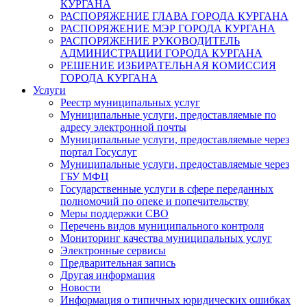
КУРГАНА
РАСПОРЯЖЕНИЕ ГЛАВА ГОРОДА КУРГАНА
РАСПОРЯЖЕНИЕ МЭР ГОРОДА КУРГАНА
РАСПОРЯЖЕНИЕ РУКОВОДИТЕЛЬ
АДМИНИСТРАЦИИ ГОРОДА КУРГАНА
РЕШЕНИЕ ИЗБИРАТЕЛЬНАЯ КОМИССИЯ
ГОРОДА КУРГАНА
Услуги
Реестр муниципальных услуг
Муниципальные услуги, предоставляемые по
адресу электронной почты
Муниципальные услуги, предоставляемые через
портал Госуслуг
Муниципальные услуги, предоставляемые через
ГБУ МФЦ
Государственные услуги в сфере переданных
полномочий по опеке и попечительству
Меры поддержки СВО
Перечень видов муниципального контроля
Мониторинг качества муниципальных услуг
Электронные сервисы
Предварительная запись
Другая информация
Новости
Информация о типичных юридических ошибках