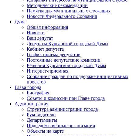
Методические рекомендации
Памятка для муниципальных служащих
Новости Федерального Cобрания
Дума
Общая информация
Новости
Ваш депутат
Депутаты Курганской городской Думы
Кабинет депутата
График приема депутатов
Постоянные депутатские комиссии
Решения Курганской городской Думы
Интернет-приемная
Собрание граждан по поддержке инициативных
проектов
Глава города
Биография
Советы и комиссии при Главе города
Администрация
Структура администрации города
Руководители
Департаменты
Подведомственные организации
Объекты на карте