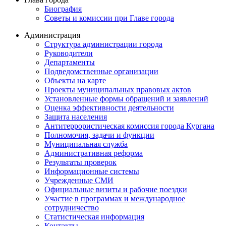
Биография
Советы и комиссии при Главе города
Администрация
Структура администрации города
Руководители
Департаменты
Подведомственные организации
Объекты на карте
Проекты муниципальных правовых актов
Установленные формы обращений и заявлений
Оценка эффективности деятельности
Защита населения
Антитеррористическая комиссия города Кургана
Полномочия, задачи и функции
Муниципальная служба
Административная реформа
Результаты проверок
Информационные системы
Учрежденные СМИ
Официальные визиты и рабочие поездки
Участие в программах и международное
сотрудничество
Статистическая информация
Контакты