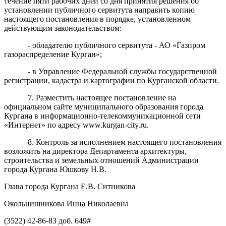
течение пяти рабочих дней со дня принятия решения об
установлении публичного сервитута направить копию
настоящего постановления в порядке, установленном
действующим законодательством:
- обладателю публичного сервитута - АО «Газпром
газораспределение Курган»;
- в Управление Федеральной службы государственной
регистрации, кадастра и картографии по Курганской области.
7. Разместить настоящее постановление на
официальном сайте муниципального образования города
Кургана в информационно-телекоммуникационной сети
«Интернет» по адресу www.kurgan-city.ru.
8. Контроль за исполнением настоящего постановления
возложить на директора Департамента архитектуры,
строительства и земельных отношений Администрации
города Кургана Юшкову Н.В.
Глава города Кургана Е.В. Ситникова
Окольнишникова Инна Николаевна
(3522) 42-86-83 доб. 649#