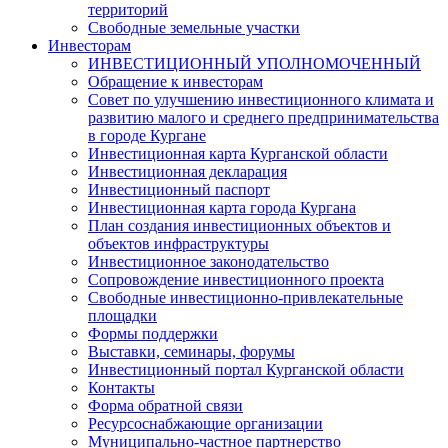
территорий
Свободные земельные участки
Инвесторам
ИНВЕСТИЦИОННЫЙ УПОЛНОМОЧЕННЫЙ
Обращение к инвесторам
Совет по улучшению инвестиционного климата и
развитию малого и среднего предпринимательства
в городе Кургане
Инвестиционная карта Курганской области
Инвестиционная декларация
Инвестиционный паспорт
Инвестиционная карта города Кургана
План создания инвестиционных объектов и
объектов инфраструктуры
Инвестиционное законодательство
Сопровождение инвестиционного проекта
Свободные инвестиционно-привлекательные
площадки
Формы поддержки
Выставки, семинары, форумы
Инвестиционный портал Курганской области
Контакты
Форма обратной связи
Ресурсоснабжающие организации
Муниципально-частное партнерство