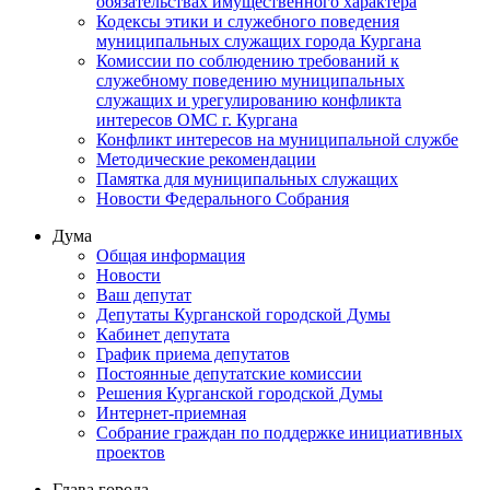
обязательствах имущественного характера
Кодексы этики и служебного поведения
муниципальных служащих города Кургана
Комиссии по соблюдению требований к
служебному поведению муниципальных
служащих и урегулированию конфликта
интересов ОМС г. Кургана
Конфликт интересов на муниципальной службе
Методические рекомендации
Памятка для муниципальных служащих
Новости Федерального Cобрания
Дума
Общая информация
Новости
Ваш депутат
Депутаты Курганской городской Думы
Кабинет депутата
График приема депутатов
Постоянные депутатские комиссии
Решения Курганской городской Думы
Интернет-приемная
Собрание граждан по поддержке инициативных
проектов
Глава города