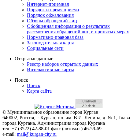
Интернет-приемная
Порядок и время приема
Порядок обжалования
Обзоры обращений лиц
Обобщенная информация о результатах
рассмотрения обращений лиц и принятых мерах
Нормативно-правовая база
Законодательная карта
Социальные сети
Открытые данные
Реестр наборов открытых данных
Интерактивные карты
Поиск
Поиск
Карта сайта
© Муниципальное образование город Курган
640002, Россия, г. Курган, пл. им. В.И. Ленина, д. № 1, Глава
города Кургана, Администрация города Кургана
тел. +7 (3522) 42-88-01 факс (автомат.) 46-59-69
e-mail:
mail@kurgan-city.ru