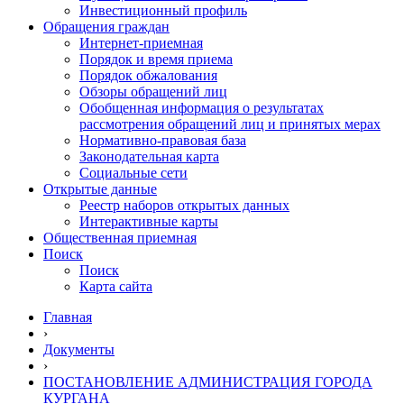
Инвестиционный профиль
Обращения граждан
Интернет-приемная
Порядок и время приема
Порядок обжалования
Обзоры обращений лиц
Обобщенная информация о результатах
рассмотрения обращений лиц и принятых мерах
Нормативно-правовая база
Законодательная карта
Социальные сети
Открытые данные
Реестр наборов открытых данных
Интерактивные карты
Общественная приемная
Поиск
Поиск
Карта сайта
Главная
›
Документы
›
ПОСТАНОВЛЕНИЕ АДМИНИСТРАЦИЯ ГОРОДА
КУРГАНА