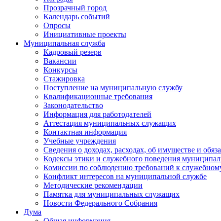
Прозрачный город
Календарь событий
Опросы
Инициативные проекты
Муниципальная служба
Кадровый резерв
Вакансии
Конкурсы
Стажировка
Поступление на муниципальную службу
Квалификационные требования
Законодательство
Информация для работодателей
Аттестация муниципальных служащих
Контактная информация
Учебные учреждения
Сведения о доходах, расходах, об имуществе и обяз
Кодексы этики и служебного поведения муниципал
Комиссии по соблюдению требований к служебном
Конфликт интересов на муниципальной службе
Методические рекомендации
Памятка для муниципальных служащих
Новости Федерального Cобрания
Дума
Общая информация