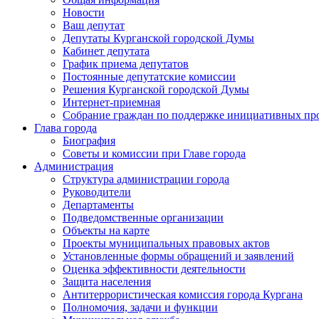
Новости
Ваш депутат
Депутаты Курганской городской Думы
Кабинет депутата
График приема депутатов
Постоянные депутатские комиссии
Решения Курганской городской Думы
Интернет-приемная
Собрание граждан по поддержке инициативных пр
Глава города
Биография
Советы и комиссии при Главе города
Администрация
Структура администрации города
Руководители
Департаменты
Подведомственные организации
Объекты на карте
Проекты муниципальных правовых актов
Установленные формы обращений и заявлений
Оценка эффективности деятельности
Защита населения
Антитеррористическая комиссия города Кургана
Полномочия, задачи и функции