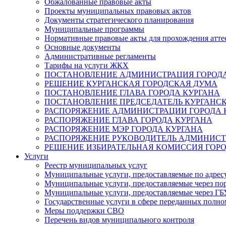
Обжалованные правовые акты
Проекты муниципальных правовых актов
Документы стратегического планирования
Муниципальные программы
Нормативные правовые акты для прохождения атте
Основные документы
Административные регламенты
Тарифы на услуги ЖКХ
ПОСТАНОВЛЕНИЕ АДМИНИСТРАЦИЯ ГОРОДА
РЕШЕНИЕ КУРГАНСКАЯ ГОРОДСКАЯ ДУМА
ПОСТАНОВЛЕНИЕ ГЛАВА ГОРОДА КУРГАНА
ПОСТАНОВЛЕНИЕ ПРЕДСЕДАТЕЛЬ КУРГАНС
РАСПОРЯЖЕНИЕ АДМИНИСТРАЦИИ ГОРОДА 
РАСПОРЯЖЕНИЕ ГЛАВА ГОРОДА КУРГАНА
РАСПОРЯЖЕНИЕ МЭР ГОРОДА КУРГАНА
РАСПОРЯЖЕНИЕ РУКОВОДИТЕЛЬ АДМИНИСТ
РЕШЕНИЕ ИЗБИРАТЕЛЬНАЯ КОМИССИЯ ГОРО
Услуги
Реестр муниципальных услуг
Муниципальные услуги, предоставляемые по адрес
Муниципальные услуги, предоставляемые через пор
Муниципальные услуги, предоставляемые через 
Государственные услуги в сфере переданных полно
Меры поддержки СВО
Перечень видов муниципального контроля