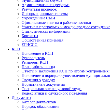
Муниципальная служба
Административная реформа
Результаты проверок
Информационные системы
Учрежденные СМИ
Официальные визиты и рабочие поездки
Участие в программах и международное сотруднич
Статистическая информация
Контакты
Общественная приемная
ЕГИССО
КСП
Положение о КСП
Руководитель
Регламент КСП
План работы на год
Отчеты и заключения КСП по итогам контрольных
Положение о порядке осуществления муниципально
Сведения о доходах
Нормативные документы
Специальная оценка условий труда
Кодекс этики и служебного поведения
Документы
Каталог документов
Порядок обжалования