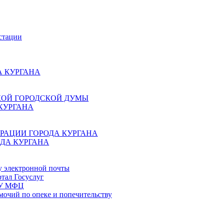
стации
 КУРГАНА
КОЙ ГОРОДСКОЙ ДУМЫ
КУРГАНА
РАЦИИ ГОРОДА КУРГАНА
ДА КУРГАНА
у электронной почты
тал Госуслуг
ГБУ МФЦ
мочий по опеке и попечительству