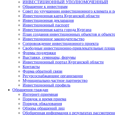
ИНВЕСТИЦИОННЫЙ УПОЛНОМОЧЕННЫЙ
Обращение к инвесторам
Совет по улучшению инвестиционного климата и ра
Инвестиционная карта Курганской области
Инвестиционная декларация
Инвестиционный паспорт
Инвестиционная карта города Кургана
План создания инвестиционных объектов и объект
Инвестиционное законодательство
Сопровождение инвестиционного проекта
Свободные инвестиционно-привлекательные площ
Формы поддержки
Выставки, семинары, форумы
Инвестиционный портал Курганской области
Контакты
Форма обратной связи
Ресурсоснабжающие организации
Муниципально-частное партнерство
Инвестиционный профиль
Обращения граждан
Интернет-приемная
Порядок и время приема
Порядок обжалования
Обзоры обращений лиц
Обобщенная информация о результатах рассмотрен