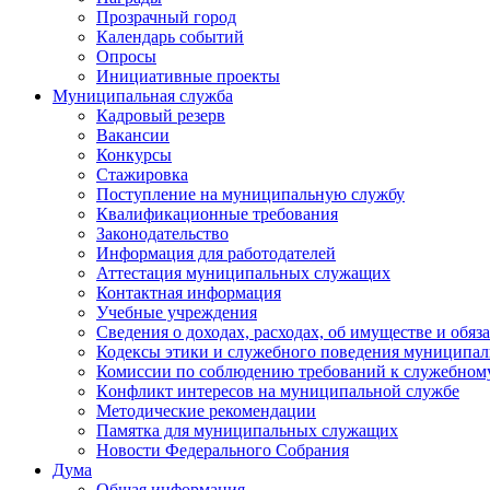
Прозрачный город
Календарь событий
Опросы
Инициативные проекты
Муниципальная служба
Кадровый резерв
Вакансии
Конкурсы
Стажировка
Поступление на муниципальную службу
Квалификационные требования
Законодательство
Информация для работодателей
Аттестация муниципальных служащих
Контактная информация
Учебные учреждения
Сведения о доходах, расходах, об имуществе и обяз
Кодексы этики и служебного поведения муниципал
Комиссии по соблюдению требований к служебном
Конфликт интересов на муниципальной службе
Методические рекомендации
Памятка для муниципальных служащих
Новости Федерального Cобрания
Дума
Общая информация