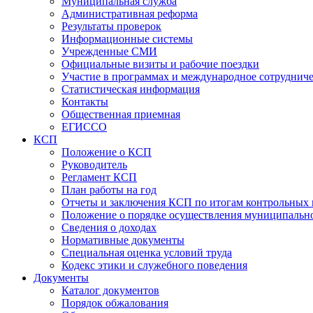
Муниципальная служба
Административная реформа
Результаты проверок
Информационные системы
Учрежденные СМИ
Официальные визиты и рабочие поездки
Участие в программах и международное сотруднич
Статистическая информация
Контакты
Общественная приемная
ЕГИССО
КСП
Положение о КСП
Руководитель
Регламент КСП
План работы на год
Отчеты и заключения КСП по итогам контрольных
Положение о порядке осуществления муниципально
Сведения о доходах
Нормативные документы
Специальная оценка условий труда
Кодекс этики и служебного поведения
Документы
Каталог документов
Порядок обжалования