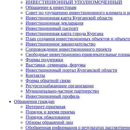
ИНВЕСТИЦИОННЫЙ УПОЛНОМОЧЕННЫЙ
Обращение к инвесторам
Совет по улучшению инвестиционного климата и ра
Инвестиционная карта Курганской области
Инвестиционная декларация
Инвестиционный паспорт
Инвестиционная карта города Кургана
План создания инвестиционных объектов и объект
Инвестиционное законодательство
Сопровождение инвестиционного проекта
Свободные инвестиционно-привлекательные площ
Формы поддержки
Выставки, семинары, форумы
Инвестиционный портал Курганской области
Контакты
Форма обратной связи
Ресурсоснабжающие организации
Муниципально-частное партнерство
Инвестиционный профиль
Обращения граждан
Интернет-приемная
Порядок и время приема
Порядок обжалования
Обзоры обращений лиц
Обобщенная информация о результатах рассмотрен