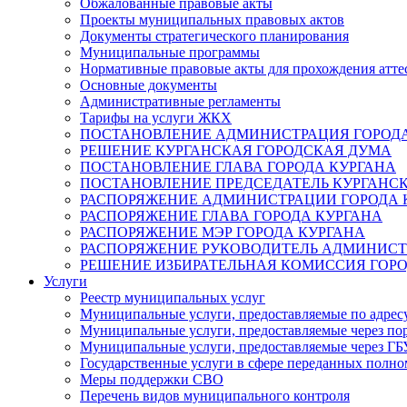
Обжалованные правовые акты
Проекты муниципальных правовых актов
Документы стратегического планирования
Муниципальные программы
Нормативные правовые акты для прохождения атте
Основные документы
Административные регламенты
Тарифы на услуги ЖКХ
ПОСТАНОВЛЕНИЕ АДМИНИСТРАЦИЯ ГОРОДА
РЕШЕНИЕ КУРГАНСКАЯ ГОРОДСКАЯ ДУМА
ПОСТАНОВЛЕНИЕ ГЛАВА ГОРОДА КУРГАНА
ПОСТАНОВЛЕНИЕ ПРЕДСЕДАТЕЛЬ КУРГАНС
РАСПОРЯЖЕНИЕ АДМИНИСТРАЦИИ ГОРОДА 
РАСПОРЯЖЕНИЕ ГЛАВА ГОРОДА КУРГАНА
РАСПОРЯЖЕНИЕ МЭР ГОРОДА КУРГАНА
РАСПОРЯЖЕНИЕ РУКОВОДИТЕЛЬ АДМИНИСТ
РЕШЕНИЕ ИЗБИРАТЕЛЬНАЯ КОМИССИЯ ГОРО
Услуги
Реестр муниципальных услуг
Муниципальные услуги, предоставляемые по адрес
Муниципальные услуги, предоставляемые через пор
Муниципальные услуги, предоставляемые через 
Государственные услуги в сфере переданных полно
Меры поддержки СВО
Перечень видов муниципального контроля