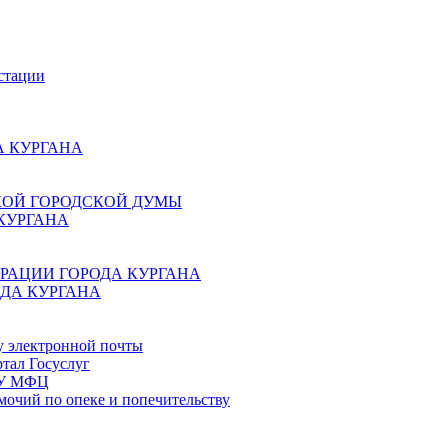
стации
 КУРГАНА
КОЙ ГОРОДСКОЙ ДУМЫ
КУРГАНА
РАЦИИ ГОРОДА КУРГАНА
ДА КУРГАНА
у электронной почты
тал Госуслуг
ГБУ МФЦ
мочий по опеке и попечительству