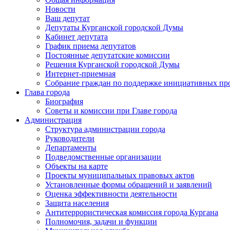
Новости
Ваш депутат
Депутаты Курганской городской Думы
Кабинет депутата
График приема депутатов
Постоянные депутатские комиссии
Решения Курганской городской Думы
Интернет-приемная
Собрание граждан по поддержке инициативных пр
Глава города
Биография
Советы и комиссии при Главе города
Администрация
Структура администрации города
Руководители
Департаменты
Подведомственные организации
Объекты на карте
Проекты муниципальных правовых актов
Установленные формы обращений и заявлений
Оценка эффективности деятельности
Защита населения
Антитеррористическая комиссия города Кургана
Полномочия, задачи и функции