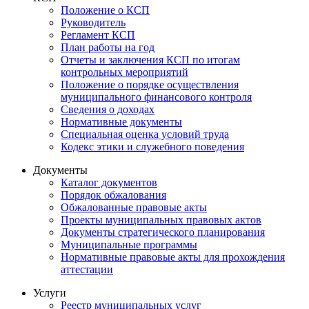
Положение о КСП
Руководитель
Регламент КСП
План работы на год
Отчеты и заключения КСП по итогам
контрольных мероприятий
Положение о порядке осуществления
муниципального финансового контроля
Сведения о доходах
Нормативные документы
Специальная оценка условий труда
Кодекс этики и служебного поведения
Документы
Каталог документов
Порядок обжалования
Обжалованные правовые акты
Проекты муниципальных правовых актов
Документы стратегического планирования
Муниципальные программы
Нормативные правовые акты для прохождения
аттестации
Услуги
Реестр муниципальных услуг