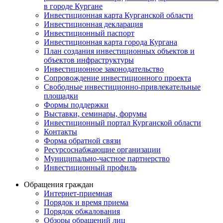
в городе Кургане
Инвестиционная карта Курганской области
Инвестиционная декларация
Инвестиционный паспорт
Инвестиционная карта города Кургана
План создания инвестиционных объектов и
объектов инфраструктуры
Инвестиционное законодательство
Сопровождение инвестиционного проекта
Свободные инвестиционно-привлекательные
площадки
Формы поддержки
Выставки, семинары, форумы
Инвестиционный портал Курганской области
Контакты
Форма обратной связи
Ресурсоснабжающие организации
Муниципально-частное партнерство
Инвестиционный профиль
Обращения граждан
Интернет-приемная
Порядок и время приема
Порядок обжалования
Обзоры обращений лиц