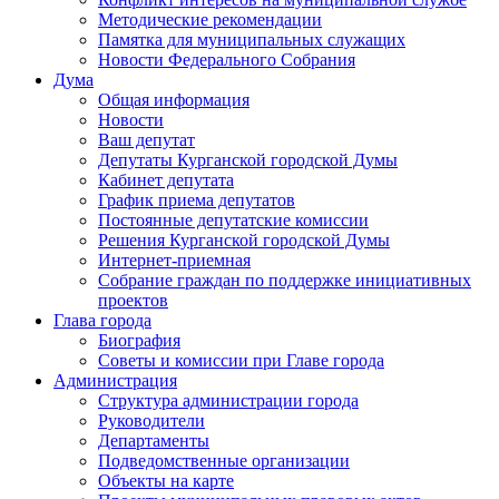
Методические рекомендации
Памятка для муниципальных служащих
Новости Федерального Cобрания
Дума
Общая информация
Новости
Ваш депутат
Депутаты Курганской городской Думы
Кабинет депутата
График приема депутатов
Постоянные депутатские комиссии
Решения Курганской городской Думы
Интернет-приемная
Собрание граждан по поддержке инициативных
проектов
Глава города
Биография
Советы и комиссии при Главе города
Администрация
Структура администрации города
Руководители
Департаменты
Подведомственные организации
Объекты на карте