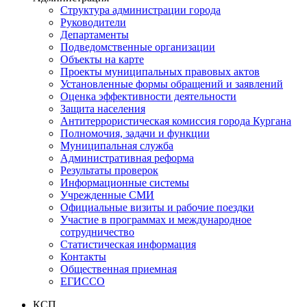
Структура администрации города
Руководители
Департаменты
Подведомственные организации
Объекты на карте
Проекты муниципальных правовых актов
Установленные формы обращений и заявлений
Оценка эффективности деятельности
Защита населения
Антитеррористическая комиссия города Кургана
Полномочия, задачи и функции
Муниципальная служба
Административная реформа
Результаты проверок
Информационные системы
Учрежденные СМИ
Официальные визиты и рабочие поездки
Участие в программах и международное
сотрудничество
Статистическая информация
Контакты
Общественная приемная
ЕГИССО
КСП