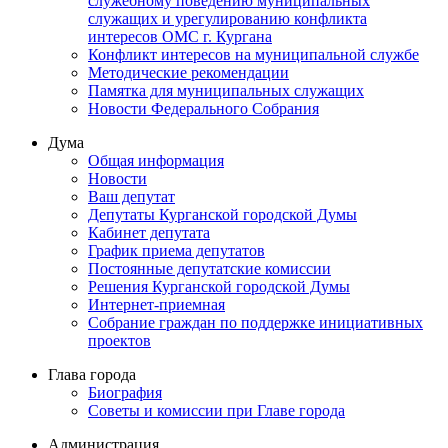
служебному поведению муниципальных
служащих и урегулированию конфликта
интересов ОМС г. Кургана
Конфликт интересов на муниципальной службе
Методические рекомендации
Памятка для муниципальных служащих
Новости Федерального Cобрания
Дума
Общая информация
Новости
Ваш депутат
Депутаты Курганской городской Думы
Кабинет депутата
График приема депутатов
Постоянные депутатские комиссии
Решения Курганской городской Думы
Интернет-приемная
Собрание граждан по поддержке инициативных
проектов
Глава города
Биография
Советы и комиссии при Главе города
Администрация