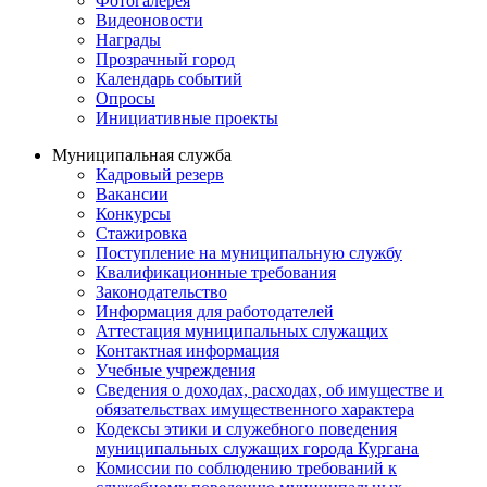
Фотогалерея
Видеоновости
Награды
Прозрачный город
Календарь событий
Опросы
Инициативные проекты
Муниципальная служба
Кадровый резерв
Вакансии
Конкурсы
Стажировка
Поступление на муниципальную службу
Квалификационные требования
Законодательство
Информация для работодателей
Аттестация муниципальных служащих
Контактная информация
Учебные учреждения
Сведения о доходах, расходах, об имуществе и
обязательствах имущественного характера
Кодексы этики и служебного поведения
муниципальных служащих города Кургана
Комиссии по соблюдению требований к