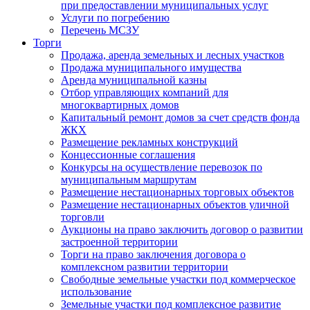
при предоставлении муниципальных услуг
Услуги по погребению
Перечень МСЗУ
Торги
Продажа, аренда земельных и лесных участков
Продажа муниципального имущества
Аренда муниципальной казны
Отбор управляющих компаний для
многоквартирных домов
Капитальный ремонт домов за счет средств фонда
ЖКХ
Размещение рекламных конструкций
Концессионные соглашения
Конкурсы на осуществление перевозок по
муниципальным маршрутам
Размещение нестационарных торговых объектов
Размещение нестационарных объектов уличной
торговли
Аукционы на право заключить договор о развитии
застроенной территории
Торги на право заключения договора о
комплексном развитии территории
Свободные земельные участки под коммерческое
использование
Земельные участки под комплексное развитие