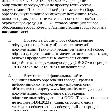
от 12.04.2023 г. вх. № 135-01828/23 «О проведении
общественных обсуждений по проекту технической
документации: Технологический регламент «На сбор,
обработку и утилизацию химических источников тока»,
включая предварительные материалы оценки воздействия на
окружающую среду (ОВОС)», Уставом муниципального
образования города Кургана Администрация города Кургана
постановляет:
Провести в форме опроса общественные
обсуждения по объекту «Проект технической
документации: Технологический регламент «На сбор,
обработку и утилизацию химических источников тока»,
включая предварительные материалы оценки
воздействия на окружающую среду (ОВОС)» в период с
18.04.2023 г. по 17.05.2023 г. включительно.
Разместить на официальном сайте
муниципального образования города Кургана в
информационно-телекоммуникационной сети
«Интернет» по адресу www.kurgan-city.ru следующую
документацию: уведомление о проведении
общественных обсуждений от ООО «Технохит» - в срок
не позднее 14.04.2023 г., бланк опросного листа,
материалы общественных обсуждений - в период с