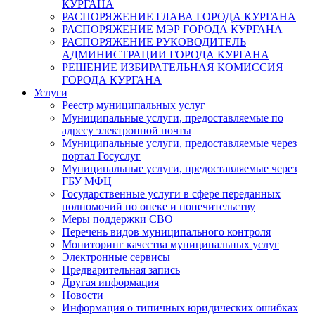
КУРГАНА
РАСПОРЯЖЕНИЕ ГЛАВА ГОРОДА КУРГАНА
РАСПОРЯЖЕНИЕ МЭР ГОРОДА КУРГАНА
РАСПОРЯЖЕНИЕ РУКОВОДИТЕЛЬ
АДМИНИСТРАЦИИ ГОРОДА КУРГАНА
РЕШЕНИЕ ИЗБИРАТЕЛЬНАЯ КОМИССИЯ
ГОРОДА КУРГАНА
Услуги
Реестр муниципальных услуг
Муниципальные услуги, предоставляемые по
адресу электронной почты
Муниципальные услуги, предоставляемые через
портал Госуслуг
Муниципальные услуги, предоставляемые через
ГБУ МФЦ
Государственные услуги в сфере переданных
полномочий по опеке и попечительству
Меры поддержки СВО
Перечень видов муниципального контроля
Мониторинг качества муниципальных услуг
Электронные сервисы
Предварительная запись
Другая информация
Новости
Информация о типичных юридических ошибках