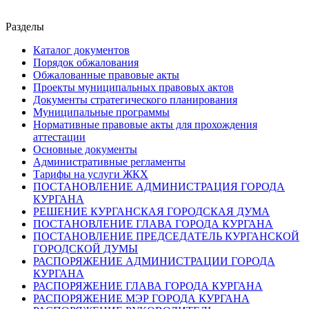
Разделы
Каталог документов
Порядок обжалования
Обжалованные правовые акты
Проекты муниципальных правовых актов
Документы стратегического планирования
Муниципальные программы
Нормативные правовые акты для прохождения
аттестации
Основные документы
Административные регламенты
Тарифы на услуги ЖКХ
ПОСТАНОВЛЕНИЕ АДМИНИСТРАЦИЯ ГОРОДА
КУРГАНА
РЕШЕНИЕ КУРГАНСКАЯ ГОРОДСКАЯ ДУМА
ПОСТАНОВЛЕНИЕ ГЛАВА ГОРОДА КУРГАНА
ПОСТАНОВЛЕНИЕ ПРЕДСЕДАТЕЛЬ КУРГАНСКОЙ
ГОРОДСКОЙ ДУМЫ
РАСПОРЯЖЕНИЕ АДМИНИСТРАЦИИ ГОРОДА
КУРГАНА
РАСПОРЯЖЕНИЕ ГЛАВА ГОРОДА КУРГАНА
РАСПОРЯЖЕНИЕ МЭР ГОРОДА КУРГАНА