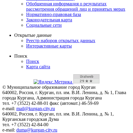
Обобщенная информация о результатах
рассмотрения обращений лиц и принятых мерах
Нормативно-правовая база
Законодательная карта
Социальные сети
Открытые данные
Реестр наборов открытых данных
Интерактивные карты
Поиск
Поиск
Карта сайта
© Муниципальное образование город Курган
640002, Россия, г. Курган, пл. им. В.И. Ленина, д. № 1, Глава
города Кургана, Администрация города Кургана
тел. +7 (3522) 42-88-01 факс (автомат.) 46-59-69
e-mail:
mail@kurgan-city.ru
640002, Россия, г. Курган, пл. им. В.И. Ленина, д. № 1,
Курганская городская Дума
тел. +7 (3522) 42-84-00
e-mail:
duma@kurgan-city.ru