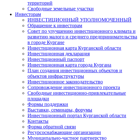
территорий
Свободные земельные участки
Инвесторам
ИНВЕСТИЦИОННЫЙ УПОЛНОМОЧЕННЫЙ
Обращение к инвесторам
Совет по улучшению инвестиционного климата и
развитию малого и среднего предпринимательства
в городе Кургане
Инвестиционная карта Курганской области
Инвестиционная декларация
Инвестиционный паспорт
Инвестиционная карта города Кургана
План создания инвестиционных объектов и
объектов инфраструктуры
Инвестиционное законодательство
Сопровождение инвестиционного проекта
Свободные инвестиционно-привлекательные
площадки
Формы поддержки
Выставки, семинары, форумы
Инвестиционный портал Курганской области
Контакты
Форма обратной связи
Ресурсоснабжающие организации
Муниципально-частное партнерство