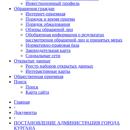
Инвестиционный профиль
Обращения граждан
Интернет-приемная
Порядок и время приема
Порядок обжалования
Обзоры обращений лиц
Обобщенная информация о результатах
рассмотрения обращений лиц и принятых мерах
Нормативно-правовая база
Законодательная карта
Социальные сети
Открытые данные
Реестр наборов открытых данных
Интерактивные карты
Общественная приемная
Поиск
Поиск
Карта сайта
Главная
›
Документы
›
ПОСТАНОВЛЕНИЕ АДМИНИСТРАЦИЯ ГОРОДА
КУРГАНА