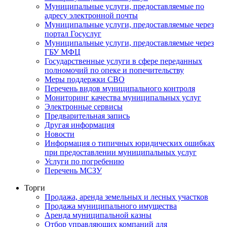
Муниципальные услуги, предоставляемые по
адресу электронной почты
Муниципальные услуги, предоставляемые через
портал Госуслуг
Муниципальные услуги, предоставляемые через
ГБУ МФЦ
Государственные услуги в сфере переданных
полномочий по опеке и попечительству
Меры поддержки СВО
Перечень видов муниципального контроля
Мониторинг качества муниципальных услуг
Электронные сервисы
Предварительная запись
Другая информация
Новости
Информация о типичных юридических ошибках
при предоставлении муниципальных услуг
Услуги по погребению
Перечень МСЗУ
Торги
Продажа, аренда земельных и лесных участков
Продажа муниципального имущества
Аренда муниципальной казны
Отбор управляющих компаний для