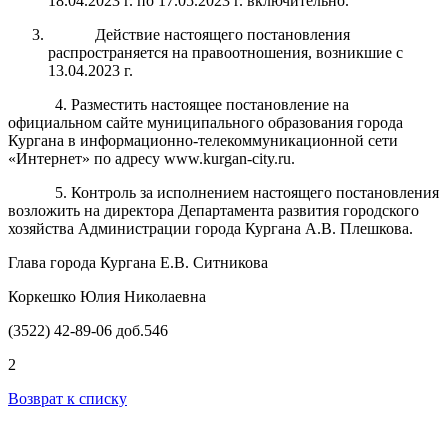
18.04.2023 г. по 17.05.2023 г. включительно.
Действие настоящего постановления
распространяется на правоотношения, возникшие с
13.04.2023 г.
4. Разместить настоящее постановление на
официальном сайте муниципального образования города
Кургана в информационно-телекоммуникационной сети
«Интернет» по адресу www.kurgan-city.ru.
5. Контроль за исполнением настоящего постановления
возложить на директора Департамента развития городского
хозяйства Администрации города Кургана А.В. Плешкова.
Глава города Кургана Е.В. Ситникова
Коркешко Юлия Николаевна
(3522) 42-89-06 доб.546
2
Возврат к списку