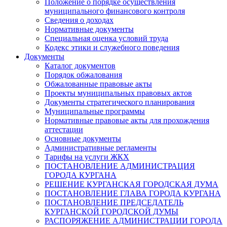
Положение о порядке осуществления
муниципального финансового контроля
Сведения о доходах
Нормативные документы
Специальная оценка условий труда
Кодекс этики и служебного поведения
Документы
Каталог документов
Порядок обжалования
Обжалованные правовые акты
Проекты муниципальных правовых актов
Документы стратегического планирования
Муниципальные программы
Нормативные правовые акты для прохождения
аттестации
Основные документы
Административные регламенты
Тарифы на услуги ЖКХ
ПОСТАНОВЛЕНИЕ АДМИНИСТРАЦИЯ
ГОРОДА КУРГАНА
РЕШЕНИЕ КУРГАНСКАЯ ГОРОДСКАЯ ДУМА
ПОСТАНОВЛЕНИЕ ГЛАВА ГОРОДА КУРГАНА
ПОСТАНОВЛЕНИЕ ПРЕДСЕДАТЕЛЬ
КУРГАНСКОЙ ГОРОДСКОЙ ДУМЫ
РАСПОРЯЖЕНИЕ АДМИНИСТРАЦИИ ГОРОДА