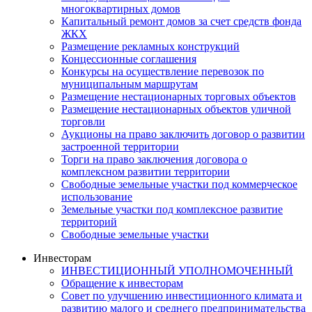
многоквартирных домов
Капитальный ремонт домов за счет средств фонда
ЖКХ
Размещение рекламных конструкций
Концессионные соглашения
Конкурсы на осуществление перевозок по
муниципальным маршрутам
Размещение нестационарных торговых объектов
Размещение нестационарных объектов уличной
торговли
Аукционы на право заключить договор о развитии
застроенной территории
Торги на право заключения договора о
комплексном развитии территории
Свободные земельные участки под коммерческое
использование
Земельные участки под комплексное развитие
территорий
Свободные земельные участки
Инвесторам
ИНВЕСТИЦИОННЫЙ УПОЛНОМОЧЕННЫЙ
Обращение к инвесторам
Совет по улучшению инвестиционного климата и
развитию малого и среднего предпринимательства