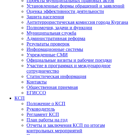
Проекты муниципальных правовых актов
Установленные формы обращений и заявлений
Оценка эффективности деятельности
Защита населения
Антитеррористическая комиссия города Кургана
Полномочия, задачи и функции
Муниципальная служба
Административная реформа
Результаты проверок
Информационные системы
Учрежденные СМИ
Официальные визиты и рабочие поездки
Участие в программах и международное
сотрудничество
Статистическая информация
Контакты
Общественная приемная
ЕГИССО
КСП
Положение о КСП
Руководитель
Регламент КСП
План работы на год
Отчеты и заключения КСП по итогам
контрольных мероприятий