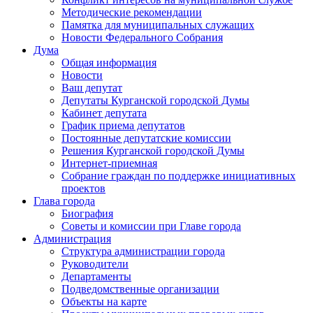
Методические рекомендации
Памятка для муниципальных служащих
Новости Федерального Cобрания
Дума
Общая информация
Новости
Ваш депутат
Депутаты Курганской городской Думы
Кабинет депутата
График приема депутатов
Постоянные депутатские комиссии
Решения Курганской городской Думы
Интернет-приемная
Собрание граждан по поддержке инициативных
проектов
Глава города
Биография
Советы и комиссии при Главе города
Администрация
Структура администрации города
Руководители
Департаменты
Подведомственные организации
Объекты на карте