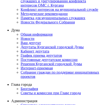
служащих и урегулированию конфликта
интересов ОМС г. Кургана
Конфликт интересов на муниципальной службе
Методические рекомендации
Памятка для муниципальных служащих
Новости Федерального Cобрания
Дума
Общая информация
Новости
Ваш депутат
Депутаты Курганской городской Думы
Кабинет депутата
График приема депутатов
Постоянные депутатские комиссии
Решения Курганской городской Думы
Интернет-приемная
Собрание граждан по поддержке инициативных
проектов
Глава города
Биография
Советы и комиссии при Главе города
Администрация