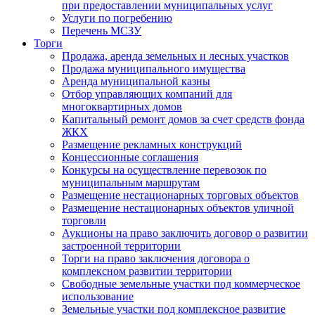
при предоставлении муниципальных услуг
Услуги по погребению
Перечень МСЗУ
Торги
Продажа, аренда земельных и лесных участков
Продажа муниципального имущества
Аренда муниципальной казны
Отбор управляющих компаний для
многоквартирных домов
Капитальный ремонт домов за счет средств фонда
ЖКХ
Размещение рекламных конструкций
Концессионные соглашения
Конкурсы на осуществление перевозок по
муниципальным маршрутам
Размещение нестационарных торговых объектов
Размещение нестационарных объектов уличной
торговли
Аукционы на право заключить договор о развитии
застроенной территории
Торги на право заключения договора о
комплексном развитии территории
Свободные земельные участки под коммерческое
использование
Земельные участки под комплексное развитие