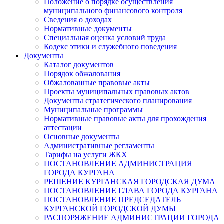
Положение о порядке осуществления
муниципального финансового контроля
Сведения о доходах
Нормативные документы
Специальная оценка условий труда
Кодекс этики и служебного поведения
Документы
Каталог документов
Порядок обжалования
Обжалованные правовые акты
Проекты муниципальных правовых актов
Документы стратегического планирования
Муниципальные программы
Нормативные правовые акты для прохождения
аттестации
Основные документы
Административные регламенты
Тарифы на услуги ЖКХ
ПОСТАНОВЛЕНИЕ АДМИНИСТРАЦИЯ
ГОРОДА КУРГАНА
РЕШЕНИЕ КУРГАНСКАЯ ГОРОДСКАЯ ДУМА
ПОСТАНОВЛЕНИЕ ГЛАВА ГОРОДА КУРГАНА
ПОСТАНОВЛЕНИЕ ПРЕДСЕДАТЕЛЬ
КУРГАНСКОЙ ГОРОДСКОЙ ДУМЫ
РАСПОРЯЖЕНИЕ АДМИНИСТРАЦИИ ГОРОДА