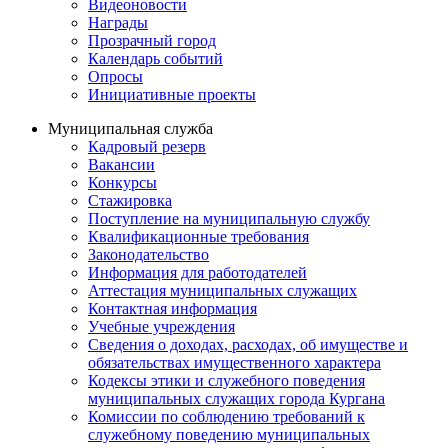
Видеоновости
Награды
Прозрачный город
Календарь событий
Опросы
Инициативные проекты
Муниципальная служба
Кадровый резерв
Вакансии
Конкурсы
Стажировка
Поступление на муниципальную службу
Квалификационные требования
Законодательство
Информация для работодателей
Аттестация муниципальных служащих
Контактная информация
Учебные учреждения
Сведения о доходах, расходах, об имуществе и
обязательствах имущественного характера
Кодексы этики и служебного поведения
муниципальных служащих города Кургана
Комиссии по соблюдению требований к
служебному поведению муниципальных