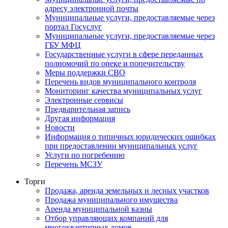
адресу электронной почты
Муниципальные услуги, предоставляемые через
портал Госуслуг
Муниципальные услуги, предоставляемые через
ГБУ МФЦ
Государственные услуги в сфере переданных
полномочий по опеке и попечительству
Меры поддержки СВО
Перечень видов муниципального контроля
Мониторинг качества муниципальных услуг
Электронные сервисы
Предварительная запись
Другая информация
Новости
Информация о типичных юридических ошибках
при предоставлении муниципальных услуг
Услуги по погребению
Перечень МСЗУ
Торги
Продажа, аренда земельных и лесных участков
Продажа муниципального имущества
Аренда муниципальной казны
Отбор управляющих компаний для
многоквартирных домов