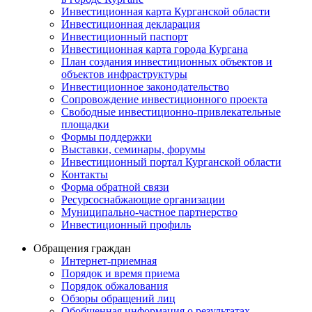
Инвестиционная карта Курганской области
Инвестиционная декларация
Инвестиционный паспорт
Инвестиционная карта города Кургана
План создания инвестиционных объектов и
объектов инфраструктуры
Инвестиционное законодательство
Сопровождение инвестиционного проекта
Свободные инвестиционно-привлекательные
площадки
Формы поддержки
Выставки, семинары, форумы
Инвестиционный портал Курганской области
Контакты
Форма обратной связи
Ресурсоснабжающие организации
Муниципально-частное партнерство
Инвестиционный профиль
Обращения граждан
Интернет-приемная
Порядок и время приема
Порядок обжалования
Обзоры обращений лиц
Обобщенная информация о результатах