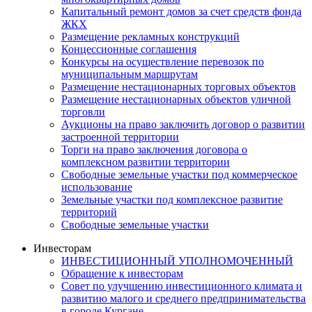
Капитальный ремонт домов за счет средств фонда
ЖКХ
Размещение рекламных конструкций
Концессионные соглашения
Конкурсы на осуществление перевозок по
муниципальным маршрутам
Размещение нестационарных торговых объектов
Размещение нестационарных объектов уличной
торговли
Аукционы на право заключить договор о развитии
застроенной территории
Торги на право заключения договора о
комплексном развитии территории
Свободные земельные участки под коммерческое
использование
Земельные участки под комплексное развитие
территорий
Свободные земельные участки
Инвесторам
ИНВЕСТИЦИОННЫЙ УПОЛНОМОЧЕННЫЙ
Обращение к инвесторам
Совет по улучшению инвестиционного климата и
развитию малого и среднего предпринимательства
в городе Кургане