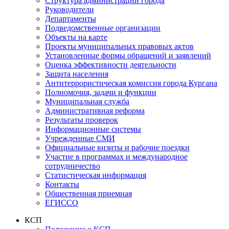
Структура администрации города
Руководители
Департаменты
Подведомственные организации
Объекты на карте
Проекты муниципальных правовых актов
Установленные формы обращений и заявлений
Оценка эффективности деятельности
Защита населения
Антитеррористическая комиссия города Кургана
Полномочия, задачи и функции
Муниципальная служба
Административная реформа
Результаты проверок
Информационные системы
Учрежденные СМИ
Официальные визиты и рабочие поездки
Участие в программах и международное
сотрудничество
Статистическая информация
Контакты
Общественная приемная
ЕГИССО
КСП