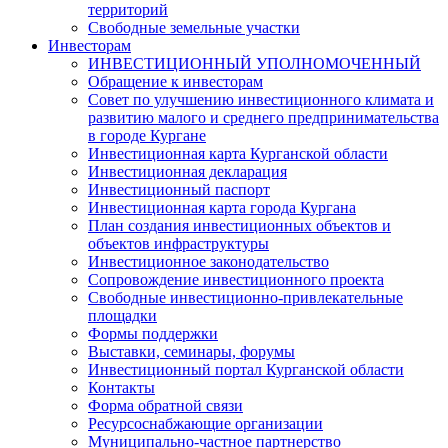
территорий
Свободные земельные участки
Инвесторам
ИНВЕСТИЦИОННЫЙ УПОЛНОМОЧЕННЫЙ
Обращение к инвесторам
Совет по улучшению инвестиционного климата и
развитию малого и среднего предпринимательства
в городе Кургане
Инвестиционная карта Курганской области
Инвестиционная декларация
Инвестиционный паспорт
Инвестиционная карта города Кургана
План создания инвестиционных объектов и
объектов инфраструктуры
Инвестиционное законодательство
Сопровождение инвестиционного проекта
Свободные инвестиционно-привлекательные
площадки
Формы поддержки
Выставки, семинары, форумы
Инвестиционный портал Курганской области
Контакты
Форма обратной связи
Ресурсоснабжающие организации
Муниципально-частное партнерство