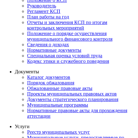
Положение о КСП
Руководитель
Регламент КСП
План работы на год
Отчеты и заключения КСП по итогам
контрольных мероприятий
Положение о порядке осуществления
муниципального финансового контроля
Сведения о доходах
Нормативные документы
Специальная оценка условий труда
Кодекс этики и служебного поведения
Документы
Каталог документов
Порядок обжалования
Обжалованные правовые акты
Проекты муниципальных правовых актов
Документы стратегического планирования
Муниципальные программы
Нормативные правовые акты для прохождения
аттестации
Услуги
Реестр муниципальных услуг
Муниципальные услуги, предоставляемые по