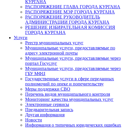
КУРГАНА
РАСПОРЯЖЕНИЕ ГЛАВА ГОРОДА КУРГАНА
РАСПОРЯЖЕНИЕ МЭР ГОРОДА КУРГАНА
РАСПОРЯЖЕНИЕ РУКОВОДИТЕЛЬ
АДМИНИСТРАЦИИ ГОРОДА КУРГАНА
РЕШЕНИЕ ИЗБИРАТЕЛЬНАЯ КОМИССИЯ
ГОРОДА КУРГАНА
Услуги
Реестр муниципальных услуг
Муниципальные услуги, предоставляемые по
адресу электронной почты
Муниципальные услуги, предоставляемые через
портал Госуслуг
Муниципальные услуги, предоставляемые через
ГБУ МФЦ
Государственные услуги в сфере переданных
полномочий по опеке и попечительству
Меры поддержки СВО
Перечень видов муниципального контроля
Мониторинг качества муниципальных услуг
Электронные сервисы
Предварительная запись
Другая информация
Новости
Информация о типичных юридических ошибках