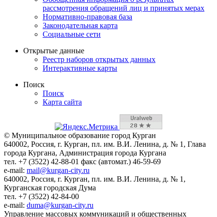
рассмотрения обращений лиц и принятых мерах
Нормативно-правовая база
Законодательная карта
Социальные сети
Открытые данные
Реестр наборов открытых данных
Интерактивные карты
Поиск
Поиск
Карта сайта
© Муниципальное образование город Курган
640002, Россия, г. Курган, пл. им. В.И. Ленина, д. № 1, Глава
города Кургана, Администрация города Кургана
тел. +7 (3522) 42-88-01 факс (автомат.) 46-59-69
e-mail:
mail@kurgan-city.ru
640002, Россия, г. Курган, пл. им. В.И. Ленина, д. № 1,
Курганская городская Дума
тел. +7 (3522) 42-84-00
e-mail:
duma@kurgan-city.ru
Управление массовых коммуникаций и общественных