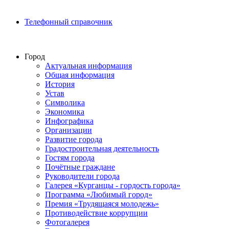
Телефонный справочник
Город
Актуальная информация
Общая информация
История
Устав
Символика
Экономика
Инфографика
Организации
Развитие города
Градостроительная деятельность
Гостям города
Почётные граждане
Руководители города
Галерея «Курганцы - гордость города»
Программа «Любимый город»
Премия «Трудящаяся молодежь»
Противодействие коррупции
Фотогалерея