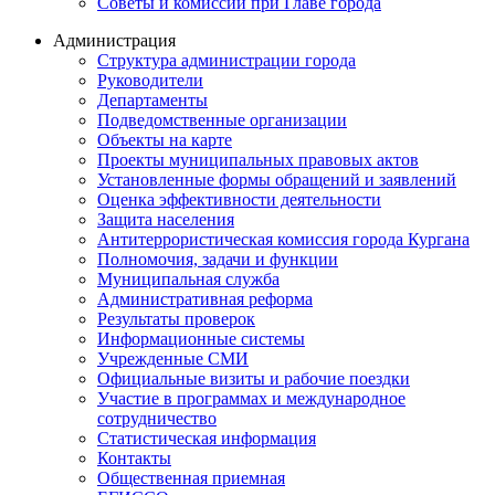
Советы и комиссии при Главе города
Администрация
Структура администрации города
Руководители
Департаменты
Подведомственные организации
Объекты на карте
Проекты муниципальных правовых актов
Установленные формы обращений и заявлений
Оценка эффективности деятельности
Защита населения
Антитеррористическая комиссия города Кургана
Полномочия, задачи и функции
Муниципальная служба
Административная реформа
Результаты проверок
Информационные системы
Учрежденные СМИ
Официальные визиты и рабочие поездки
Участие в программах и международное
сотрудничество
Статистическая информация
Контакты
Общественная приемная