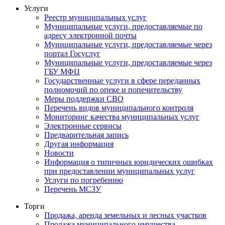
Услуги
Реестр муниципальных услуг
Муниципальные услуги, предоставляемые по
адресу электронной почты
Муниципальные услуги, предоставляемые через
портал Госуслуг
Муниципальные услуги, предоставляемые через
ГБУ МФЦ
Государственные услуги в сфере переданных
полномочий по опеке и попечительству
Меры поддержки СВО
Перечень видов муниципального контроля
Мониторинг качества муниципальных услуг
Электронные сервисы
Предварительная запись
Другая информация
Новости
Информация о типичных юридических ошибках
при предоставлении муниципальных услуг
Услуги по погребению
Перечень МСЗУ
Торги
Продажа, аренда земельных и лесных участков
Продажа муниципального имущества