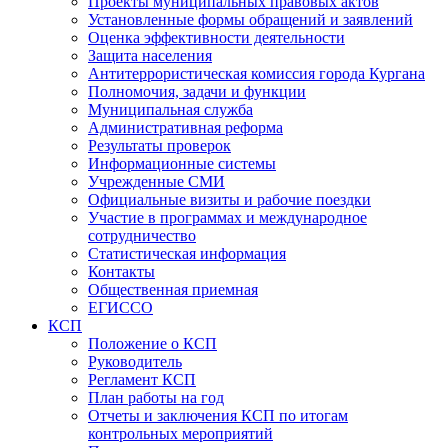
Проекты муниципальных правовых актов
Установленные формы обращений и заявлений
Оценка эффективности деятельности
Защита населения
Антитеррористическая комиссия города Кургана
Полномочия, задачи и функции
Муниципальная служба
Административная реформа
Результаты проверок
Информационные системы
Учрежденные СМИ
Официальные визиты и рабочие поездки
Участие в программах и международное
сотрудничество
Статистическая информация
Контакты
Общественная приемная
ЕГИССО
КСП
Положение о КСП
Руководитель
Регламент КСП
План работы на год
Отчеты и заключения КСП по итогам
контрольных мероприятий