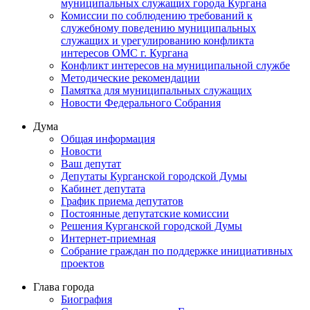
муниципальных служащих города Кургана
Комиссии по соблюдению требований к
служебному поведению муниципальных
служащих и урегулированию конфликта
интересов ОМС г. Кургана
Конфликт интересов на муниципальной службе
Методические рекомендации
Памятка для муниципальных служащих
Новости Федерального Cобрания
Дума
Общая информация
Новости
Ваш депутат
Депутаты Курганской городской Думы
Кабинет депутата
График приема депутатов
Постоянные депутатские комиссии
Решения Курганской городской Думы
Интернет-приемная
Собрание граждан по поддержке инициативных
проектов
Глава города
Биография