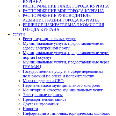
КУРГАНА
РАСПОРЯЖЕНИЕ ГЛАВА ГОРОДА КУРГАНА
РАСПОРЯЖЕНИЕ МЭР ГОРОДА КУРГАНА
РАСПОРЯЖЕНИЕ РУКОВОДИТЕЛЬ
АДМИНИСТРАЦИИ ГОРОДА КУРГАНА
РЕШЕНИЕ ИЗБИРАТЕЛЬНАЯ КОМИССИЯ
ГОРОДА КУРГАНА
Услуги
Реестр муниципальных услуг
Муниципальные услуги, предоставляемые по
адресу электронной почты
Муниципальные услуги, предоставляемые через
портал Госуслуг
Муниципальные услуги, предоставляемые через
ГБУ МФЦ
Государственные услуги в сфере переданных
полномочий по опеке и попечительству
Меры поддержки СВО
Перечень видов муниципального контроля
Мониторинг качества муниципальных услуг
Электронные сервисы
Предварительная запись
Другая информация
Новости
Информация о типичных юридических ошибках