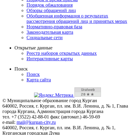
Порядок обжалования
Обзоры обращений лиц
Обобщенная информация о результатах
рассмотрения обращений лиц и принятых мерах
Нормативно-правовая база
Законодательная карта
Социальные сети
Открытые данные
Реестр наборов открытых данных
Интерактивные карты
Поиск
Поиск
Карта сайта
© Муниципальное образование город Курган
640002, Россия, г. Курган, пл. им. В.И. Ленина, д. № 1, Глава
города Кургана, Администрация города Кургана
тел. +7 (3522) 42-88-01 факс (автомат.) 46-59-69
e-mail:
mail@kurgan-city.ru
640002, Россия, г. Курган, пл. им. В.И. Ленина, д. № 1,
Курганская городская Дума