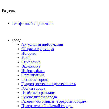
Разделы
Телефонный справочник
Город
Актуальная информация
Общая информация
История
Устав
Символика
Экономика
Инфографика
Организации
Развитие города
Градостроительная деятельность
Гостям города
Почётные граждане
Руководители города
Галерея «Курганцы - гордость города»
Программа «Любимый город»