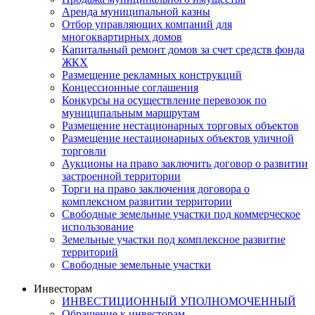
Аренда муниципальной казны
Отбор управляющих компаний для
многоквартирных домов
Капитальный ремонт домов за счет средств фонда
ЖКХ
Размещение рекламных конструкций
Концессионные соглашения
Конкурсы на осуществление перевозок по
муниципальным маршрутам
Размещение нестационарных торговых объектов
Размещение нестационарных объектов уличной
торговли
Аукционы на право заключить договор о развитии
застроенной территории
Торги на право заключения договора о
комплексном развитии территории
Свободные земельные участки под коммерческое
использование
Земельные участки под комплексное развитие
территорий
Свободные земельные участки
Инвесторам
ИНВЕСТИЦИОННЫЙ УПОЛНОМОЧЕННЫЙ
Обращение к инвесторам