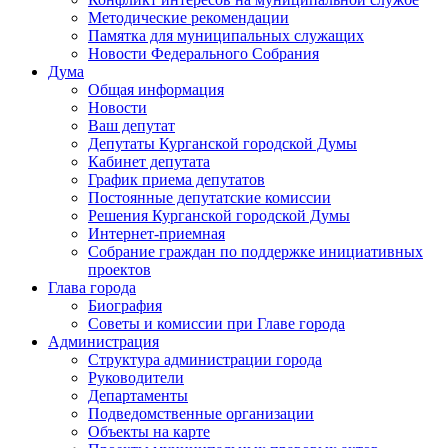
Методические рекомендации
Памятка для муниципальных служащих
Новости Федерального Cобрания
Дума
Общая информация
Новости
Ваш депутат
Депутаты Курганской городской Думы
Кабинет депутата
График приема депутатов
Постоянные депутатские комиссии
Решения Курганской городской Думы
Интернет-приемная
Собрание граждан по поддержке инициативных
проектов
Глава города
Биография
Советы и комиссии при Главе города
Администрация
Структура администрации города
Руководители
Департаменты
Подведомственные организации
Объекты на карте