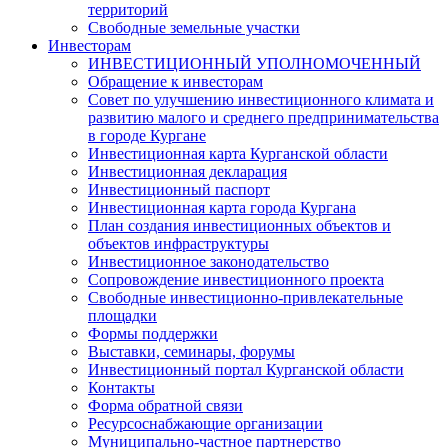
территорий
Свободные земельные участки
Инвесторам
ИНВЕСТИЦИОННЫЙ УПОЛНОМОЧЕННЫЙ
Обращение к инвесторам
Совет по улучшению инвестиционного климата и
развитию малого и среднего предпринимательства
в городе Кургане
Инвестиционная карта Курганской области
Инвестиционная декларация
Инвестиционный паспорт
Инвестиционная карта города Кургана
План создания инвестиционных объектов и
объектов инфраструктуры
Инвестиционное законодательство
Сопровождение инвестиционного проекта
Свободные инвестиционно-привлекательные
площадки
Формы поддержки
Выставки, семинары, форумы
Инвестиционный портал Курганской области
Контакты
Форма обратной связи
Ресурсоснабжающие организации
Муниципально-частное партнерство