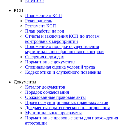
ЕГИССО
КСП
Положение о КСП
Руководитель
Регламент КСП
План работы на год
Отчеты и заключения КСП по итогам
контрольных мероприятий
Положение о порядке осуществления
муниципального финансового контроля
Сведения о доходах
Нормативные документы
Специальная оценка условий труда
Кодекс этики и служебного поведения
Документы
Каталог документов
Порядок обжалования
Обжалованные правовые акты
Проекты муниципальных правовых актов
Документы стратегического планирования
Муниципальные программы
Нормативные правовые акты для прохождения
аттестации