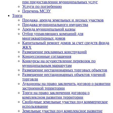
при предоставлении муниципальных услуг
Услуги по погребению
Перечень МСЗУ
Торги
Продажа, аренда земельных и лесных участков
Продажа муниципального имущества
Аренда муниципальной казны
Отбор управляющих компаний для
многоквартирных домов
Капитальный ремонт домов за счет средств фонда
ЖКХ
Размещение рекламных конструкций
Концессионные соглашения
Конкурсы на осуществление перевозок по
муниципальным маршрутам
Размещение нестационарных торговых объектов
Размещение нестационарных объектов уличной
торговли
Аукционы на право заключить договор о развитии
застроенной территории
Торги на право заключения договора о
комплексном развитии территории
Свободные земельные участки под коммерческое
использование
Земельные участки под комплексное развитие