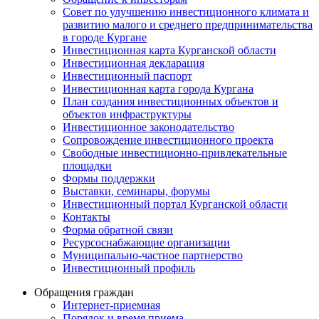
Совет по улучшению инвестиционного климата и
развитию малого и среднего предпринимательства
в городе Кургане
Инвестиционная карта Курганской области
Инвестиционная декларация
Инвестиционный паспорт
Инвестиционная карта города Кургана
План создания инвестиционных объектов и
объектов инфраструктуры
Инвестиционное законодательство
Сопровождение инвестиционного проекта
Свободные инвестиционно-привлекательные
площадки
Формы поддержки
Выставки, семинары, форумы
Инвестиционный портал Курганской области
Контакты
Форма обратной связи
Ресурсоснабжающие организации
Муниципально-частное партнерство
Инвестиционный профиль
Обращения граждан
Интернет-приемная
Порядок и время приема