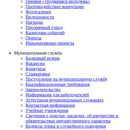
Премия «Трудящаяся молодежь»
Противодействие коррупции
Фотогалерея
Видеоновости
Награды
Прозрачный город
Календарь событий
Опросы
Инициативные проекты
Муниципальная служба
Кадровый резерв
Вакансии
Конкурсы
Стажировка
Поступление на муниципальную службу
Квалификационные требования
Законодательство
Информация для работодателей
Аттестация муниципальных служащих
Контактная информация
Учебные учреждения
Сведения о доходах, расходах, об имуществе и
обязательствах имущественного характера
Кодексы этики и служебного поведения