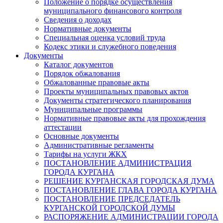
Положение о порядке осуществления
муниципального финансового контроля
Сведения о доходах
Нормативные документы
Специальная оценка условий труда
Кодекс этики и служебного поведения
Документы
Каталог документов
Порядок обжалования
Обжалованные правовые акты
Проекты муниципальных правовых актов
Документы стратегического планирования
Муниципальные программы
Нормативные правовые акты для прохождения
аттестации
Основные документы
Административные регламенты
Тарифы на услуги ЖКХ
ПОСТАНОВЛЕНИЕ АДМИНИСТРАЦИЯ
ГОРОДА КУРГАНА
РЕШЕНИЕ КУРГАНСКАЯ ГОРОДСКАЯ ДУМА
ПОСТАНОВЛЕНИЕ ГЛАВА ГОРОДА КУРГАНА
ПОСТАНОВЛЕНИЕ ПРЕДСЕДАТЕЛЬ
КУРГАНСКОЙ ГОРОДСКОЙ ДУМЫ
РАСПОРЯЖЕНИЕ АДМИНИСТРАЦИИ ГОРОДА