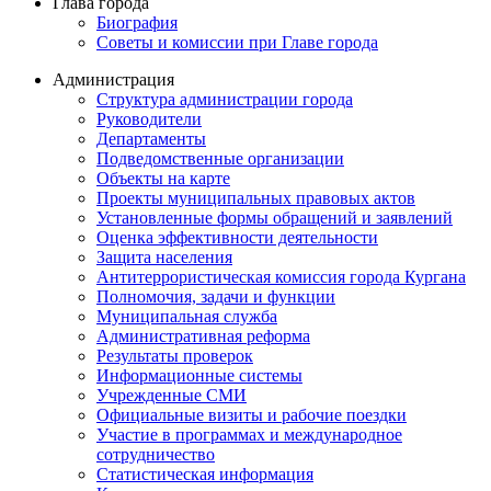
Глава города
Биография
Советы и комиссии при Главе города
Администрация
Структура администрации города
Руководители
Департаменты
Подведомственные организации
Объекты на карте
Проекты муниципальных правовых актов
Установленные формы обращений и заявлений
Оценка эффективности деятельности
Защита населения
Антитеррористическая комиссия города Кургана
Полномочия, задачи и функции
Муниципальная служба
Административная реформа
Результаты проверок
Информационные системы
Учрежденные СМИ
Официальные визиты и рабочие поездки
Участие в программах и международное
сотрудничество
Статистическая информация