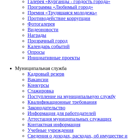
Галерея «Курганцы - гордость города»
Программа «Любимый город»
Премия «Трудящаяся молодежь»
Противодействие коррупции
Фотогалерея
Видеоновости
Награды
Прозрачный город
Календарь событий
Опросы
Инициативные проекты
Муниципальная служба
Кадровый резерв
Вакансии
Конкурсы
Стажировка
Поступление на муниципальную службу
Квалификационные требования
Законодательство
Информация для работодателей
Аттестация муниципальных служащих
Контактная информация
Учебные учреждения
Сведения о доходах, расходах, об имуществе и