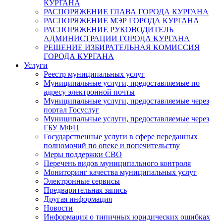
КУРГАНА
РАСПОРЯЖЕНИЕ ГЛАВА ГОРОДА КУРГАНА
РАСПОРЯЖЕНИЕ МЭР ГОРОДА КУРГАНА
РАСПОРЯЖЕНИЕ РУКОВОДИТЕЛЬ
АДМИНИСТРАЦИИ ГОРОДА КУРГАНА
РЕШЕНИЕ ИЗБИРАТЕЛЬНАЯ КОМИССИЯ
ГОРОДА КУРГАНА
Услуги
Реестр муниципальных услуг
Муниципальные услуги, предоставляемые по
адресу электронной почты
Муниципальные услуги, предоставляемые через
портал Госуслуг
Муниципальные услуги, предоставляемые через
ГБУ МФЦ
Государственные услуги в сфере переданных
полномочий по опеке и попечительству
Меры поддержки СВО
Перечень видов муниципального контроля
Мониторинг качества муниципальных услуг
Электронные сервисы
Предварительная запись
Другая информация
Новости
Информация о типичных юридических ошибках