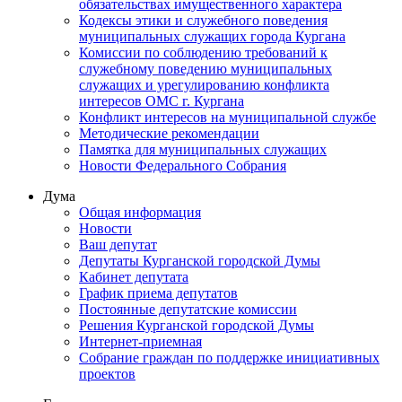
обязательствах имущественного характера
Кодексы этики и служебного поведения
муниципальных служащих города Кургана
Комиссии по соблюдению требований к
служебному поведению муниципальных
служащих и урегулированию конфликта
интересов ОМС г. Кургана
Конфликт интересов на муниципальной службе
Методические рекомендации
Памятка для муниципальных служащих
Новости Федерального Cобрания
Дума
Общая информация
Новости
Ваш депутат
Депутаты Курганской городской Думы
Кабинет депутата
График приема депутатов
Постоянные депутатские комиссии
Решения Курганской городской Думы
Интернет-приемная
Собрание граждан по поддержке инициативных
проектов