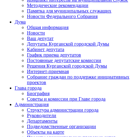
Методические рекомендации
Памятка для муниципальных служащих
Новости Федерального Cобрания
Дума
Общая информация
Новости
Ваш депутат
Депутаты Курганской городской Думы
Кабинет депутата
График приема депутатов
Постоянные депутатские комиссии
Решения Курганской городской Думы
Интернет-приемная
Собрание граждан по поддержке инициативных
проектов
Глава города
Биография
Советы и комиссии при Главе города
Администрация
Структура администрации города
Руководители
Департаменты
Подведомственные организации
Объекты на карте