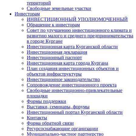
территорий
Свободные земельные участки
Инвесторам
ИНВЕСТИЦИОННЫЙ УПОЛНОМОЧЕННЫЙ
Обращение к инвесторам
Совет по улучшению инвестиционного климата и
развитию малого и среднего предпринимательства
в городе Кургане
Инвестиционная карта Курганской области
Инвестиционная декларация
Инвестиционный паспорт
Инвестиционная карта города Кургана
План создания инвестиционных объектов и
объектов инфраструктуры
Инвестиционное законодательство
Сопровождение инвестиционного проекта
Свободные инвестиционно-привлекательные
площадки
Формы поддержки
Выставки, семинары, форумы
Инвестиционный портал Курганской области
Контакты
Форма обратной связи
Ресурсоснабжающие организации
Муниципально-частное партнерство