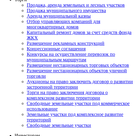
Продажа, аренда земельных и лесных участков
Продажа муниципального имущества
Аренда муниципальной казны
Отбор управляющих компаний для
многоквартирных домов
Капитальный ремонт домов за счет средств фонда
ЖКХ
Размещение рекламных конструкций
Концессионные соглашения
Конкурсы на осуществление перевозок по
муниципальным маршрутам
Размещение нестационарных торговых объектов
Размещение нестационарных объектов уличной
торговли
Аукционы на право заключить договор о развитии
застроенной территории
Торги на право заключения договора о
комплексном развитии территории
Свободные земельные участки под коммерческое
использование
Земельные участки под комплексное развитие
территорий
Свободные земельные участки
Инвесторам