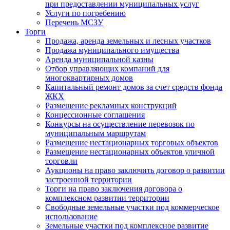
при предоставлении муниципальных услуг
Услуги по погребению
Перечень МСЗУ
Торги
Продажа, аренда земельных и лесных участков
Продажа муниципального имущества
Аренда муниципальной казны
Отбор управляющих компаний для
многоквартирных домов
Капитальный ремонт домов за счет средств фонда
ЖКХ
Размещение рекламных конструкций
Концессионные соглашения
Конкурсы на осуществление перевозок по
муниципальным маршрутам
Размещение нестационарных торговых объектов
Размещение нестационарных объектов уличной
торговли
Аукционы на право заключить договор о развитии
застроенной территории
Торги на право заключения договора о
комплексном развитии территории
Свободные земельные участки под коммерческое
использование
Земельные участки под комплексное развитие