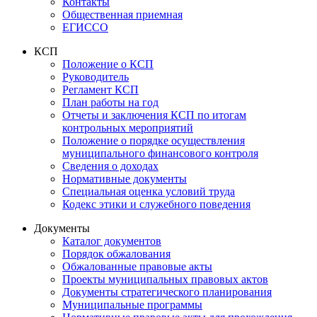
Контакты
Общественная приемная
ЕГИССО
КСП
Положение о КСП
Руководитель
Регламент КСП
План работы на год
Отчеты и заключения КСП по итогам
контрольных мероприятий
Положение о порядке осуществления
муниципального финансового контроля
Сведения о доходах
Нормативные документы
Специальная оценка условий труда
Кодекс этики и служебного поведения
Документы
Каталог документов
Порядок обжалования
Обжалованные правовые акты
Проекты муниципальных правовых актов
Документы стратегического планирования
Муниципальные программы