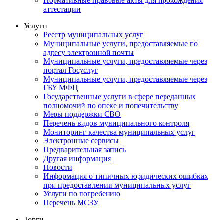
Нормативные правовые акты для прохождения
аттестации
Услуги
Реестр муниципальных услуг
Муниципальные услуги, предоставляемые по
адресу электронной почты
Муниципальные услуги, предоставляемые через
портал Госуслуг
Муниципальные услуги, предоставляемые через
ГБУ МФЦ
Государственные услуги в сфере переданных
полномочий по опеке и попечительству
Меры поддержки СВО
Перечень видов муниципального контроля
Мониторинг качества муниципальных услуг
Электронные сервисы
Предварительная запись
Другая информация
Новости
Информация о типичных юридических ошибках
при предоставлении муниципальных услуг
Услуги по погребению
Перечень МСЗУ
Торги