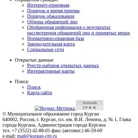
Интернет-приемная
Порядок и время приема
Порядок обжалования
Обзоры обращений лиц
Обобщенная информация о результатах
рассмотрения обращений лиц и принятых мерах
Нормативно-правовая база
Законодательная карта
Социальные сети
Открытые данные
Реестр наборов открытых данных
Интерактивные карты
Поиск
Поиск
Карта сайта
© Муниципальное образование город Курган
640002, Россия, г. Курган, пл. им. В.И. Ленина, д. № 1, Глава
города Кургана, Администрация города Кургана
тел. +7 (3522) 42-88-01 факс (автомат.) 46-59-69
e-mail:
mail@kurgan-city.ru