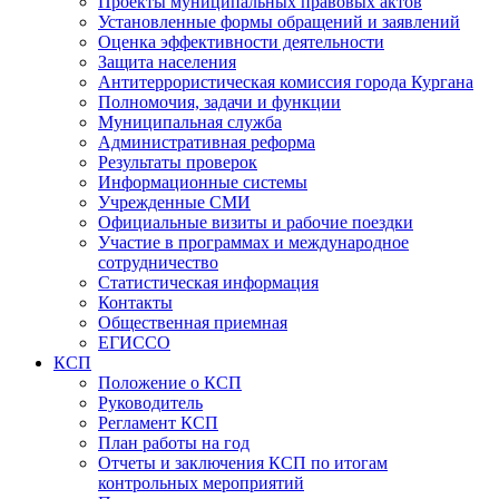
Проекты муниципальных правовых актов
Установленные формы обращений и заявлений
Оценка эффективности деятельности
Защита населения
Антитеррористическая комиссия города Кургана
Полномочия, задачи и функции
Муниципальная служба
Административная реформа
Результаты проверок
Информационные системы
Учрежденные СМИ
Официальные визиты и рабочие поездки
Участие в программах и международное
сотрудничество
Статистическая информация
Контакты
Общественная приемная
ЕГИССО
КСП
Положение о КСП
Руководитель
Регламент КСП
План работы на год
Отчеты и заключения КСП по итогам
контрольных мероприятий