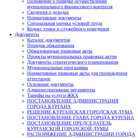
Положение о порядке осуществления
муниципального финансового контроля
Сведения о доходах
Нормативные документы
Специальная оценка условий труда
Кодекс этики и служебного поведения
Документы
Каталог документов
Порядок обжалования
Обжалованные правовые акты
Проекты муниципальных правовых актов
Документы стратегического планирования
Муниципальные программы
Нормативные правовые акты для прохождения
аттестации
Основные документы
Административные регламенты
Тарифы на услуги ЖКХ
ПОСТАНОВЛЕНИЕ АДМИНИСТРАЦИЯ
ГОРОДА КУРГАНА
РЕШЕНИЕ КУРГАНСКАЯ ГОРОДСКАЯ ДУМА
ПОСТАНОВЛЕНИЕ ГЛАВА ГОРОДА КУРГАНА
ПОСТАНОВЛЕНИЕ ПРЕДСЕДАТЕЛЬ
КУРГАНСКОЙ ГОРОДСКОЙ ДУМЫ
РАСПОРЯЖЕНИЕ АДМИНИСТРАЦИИ ГОРОДА