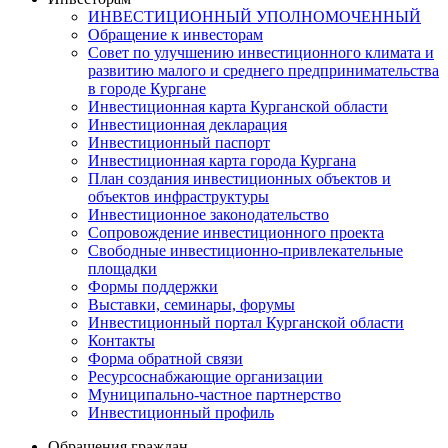
ИНВЕСТИЦИОННЫЙ УПОЛНОМОЧЕННЫЙ
Обращение к инвесторам
Совет по улучшению инвестиционного климата и
развитию малого и среднего предпринимательства
в городе Кургане
Инвестиционная карта Курганской области
Инвестиционная декларация
Инвестиционный паспорт
Инвестиционная карта города Кургана
План создания инвестиционных объектов и
объектов инфраструктуры
Инвестиционное законодательство
Сопровождение инвестиционного проекта
Свободные инвестиционно-привлекательные
площадки
Формы поддержки
Выставки, семинары, форумы
Инвестиционный портал Курганской области
Контакты
Форма обратной связи
Ресурсоснабжающие организации
Муниципально-частное партнерство
Инвестиционный профиль
Обращения граждан