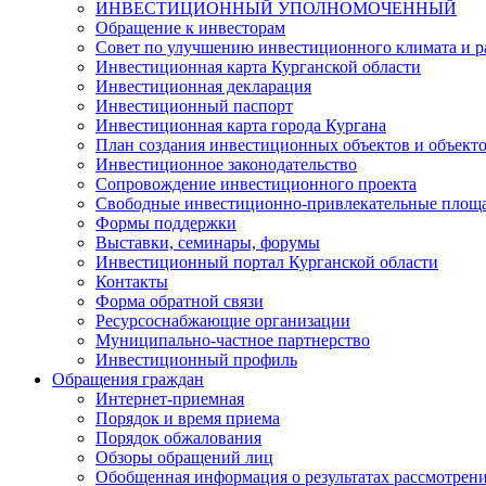
ИНВЕСТИЦИОННЫЙ УПОЛНОМОЧЕННЫЙ
Обращение к инвесторам
Совет по улучшению инвестиционного климата и ра
Инвестиционная карта Курганской области
Инвестиционная декларация
Инвестиционный паспорт
Инвестиционная карта города Кургана
План создания инвестиционных объектов и объект
Инвестиционное законодательство
Сопровождение инвестиционного проекта
Свободные инвестиционно-привлекательные площ
Формы поддержки
Выставки, семинары, форумы
Инвестиционный портал Курганской области
Контакты
Форма обратной связи
Ресурсоснабжающие организации
Муниципально-частное партнерство
Инвестиционный профиль
Обращения граждан
Интернет-приемная
Порядок и время приема
Порядок обжалования
Обзоры обращений лиц
Обобщенная информация о результатах рассмотрен