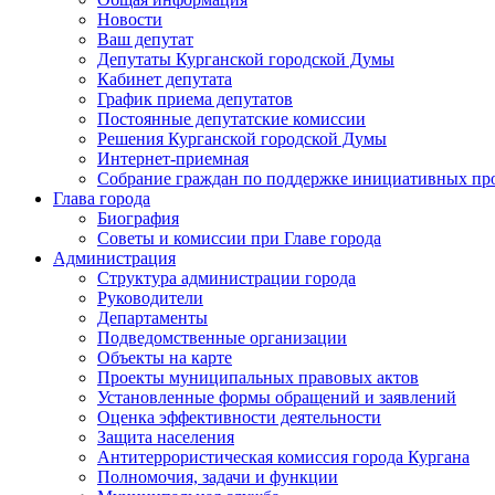
Новости
Ваш депутат
Депутаты Курганской городской Думы
Кабинет депутата
График приема депутатов
Постоянные депутатские комиссии
Решения Курганской городской Думы
Интернет-приемная
Собрание граждан по поддержке инициативных пр
Глава города
Биография
Советы и комиссии при Главе города
Администрация
Структура администрации города
Руководители
Департаменты
Подведомственные организации
Объекты на карте
Проекты муниципальных правовых актов
Установленные формы обращений и заявлений
Оценка эффективности деятельности
Защита населения
Антитеррористическая комиссия города Кургана
Полномочия, задачи и функции