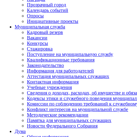
Прозрачный город
Календарь событий
Опросы
Инициативные проекты
Муниципальная служба
Кадровый резерв
Вакансии
Конкурсы
Стажировка
Поступление на муниципальную службу
Квалификационные требования
Законодательство
Информация для работодателей
Аттестация муниципальных служащих
Контактная информация
Учебные учреждения
Сведения о доходах, расходах, об имуществе и обяз
Кодексы этики и служебного поведения муниципал
Комиссии по соблюдению требований к служебном
Конфликт интересов на муниципальной службе
Методические рекомендации
Памятка для муниципальных служащих
Новости Федерального Cобрания
Дума
Общая информация