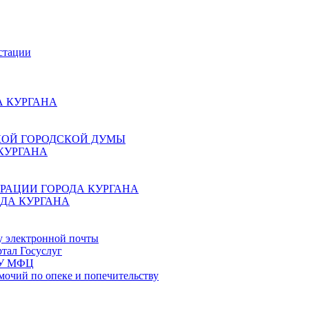
стации
 КУРГАНА
КОЙ ГОРОДСКОЙ ДУМЫ
КУРГАНА
РАЦИИ ГОРОДА КУРГАНА
ДА КУРГАНА
у электронной почты
тал Госуслуг
ГБУ МФЦ
мочий по опеке и попечительству