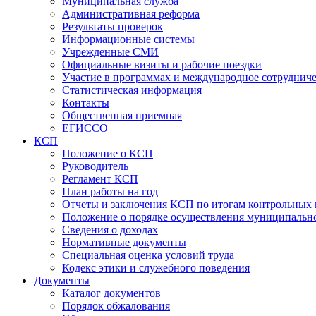
Муниципальная служба
Административная реформа
Результаты проверок
Информационные системы
Учрежденные СМИ
Официальные визиты и рабочие поездки
Участие в программах и международное сотруднич
Статистическая информация
Контакты
Общественная приемная
ЕГИССО
КСП
Положение о КСП
Руководитель
Регламент КСП
План работы на год
Отчеты и заключения КСП по итогам контрольных
Положение о порядке осуществления муниципально
Сведения о доходах
Нормативные документы
Специальная оценка условий труда
Кодекс этики и служебного поведения
Документы
Каталог документов
Порядок обжалования