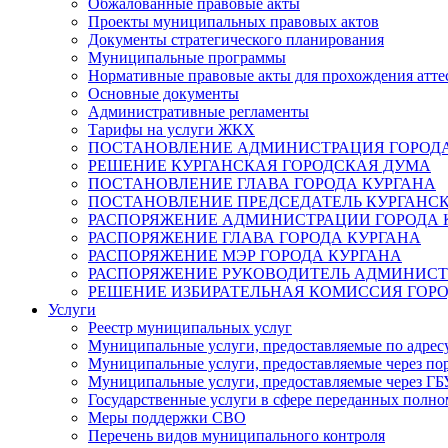
Обжалованные правовые акты
Проекты муниципальных правовых актов
Документы стратегического планирования
Муниципальные программы
Нормативные правовые акты для прохождения атте
Основные документы
Административные регламенты
Тарифы на услуги ЖКХ
ПОСТАНОВЛЕНИЕ АДМИНИСТРАЦИЯ ГОРОДА
РЕШЕНИЕ КУРГАНСКАЯ ГОРОДСКАЯ ДУМА
ПОСТАНОВЛЕНИЕ ГЛАВА ГОРОДА КУРГАНА
ПОСТАНОВЛЕНИЕ ПРЕДСЕДАТЕЛЬ КУРГАНС
РАСПОРЯЖЕНИЕ АДМИНИСТРАЦИИ ГОРОДА 
РАСПОРЯЖЕНИЕ ГЛАВА ГОРОДА КУРГАНА
РАСПОРЯЖЕНИЕ МЭР ГОРОДА КУРГАНА
РАСПОРЯЖЕНИЕ РУКОВОДИТЕЛЬ АДМИНИСТ
РЕШЕНИЕ ИЗБИРАТЕЛЬНАЯ КОМИССИЯ ГОРО
Услуги
Реестр муниципальных услуг
Муниципальные услуги, предоставляемые по адрес
Муниципальные услуги, предоставляемые через пор
Муниципальные услуги, предоставляемые через 
Государственные услуги в сфере переданных полно
Меры поддержки СВО
Перечень видов муниципального контроля