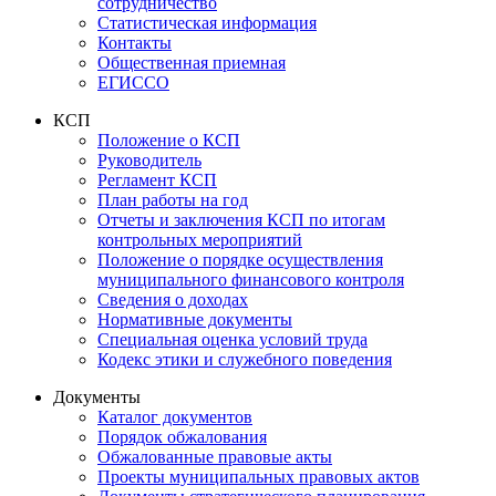
сотрудничество
Статистическая информация
Контакты
Общественная приемная
ЕГИССО
КСП
Положение о КСП
Руководитель
Регламент КСП
План работы на год
Отчеты и заключения КСП по итогам
контрольных мероприятий
Положение о порядке осуществления
муниципального финансового контроля
Сведения о доходах
Нормативные документы
Специальная оценка условий труда
Кодекс этики и служебного поведения
Документы
Каталог документов
Порядок обжалования
Обжалованные правовые акты
Проекты муниципальных правовых актов