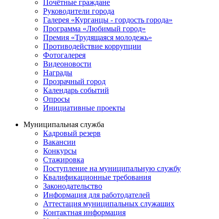
Почётные граждане
Руководители города
Галерея «Курганцы - гордость города»
Программа «Любимый город»
Премия «Трудящаяся молодежь»
Противодействие коррупции
Фотогалерея
Видеоновости
Награды
Прозрачный город
Календарь событий
Опросы
Инициативные проекты
Муниципальная служба
Кадровый резерв
Вакансии
Конкурсы
Стажировка
Поступление на муниципальную службу
Квалификационные требования
Законодательство
Информация для работодателей
Аттестация муниципальных служащих
Контактная информация