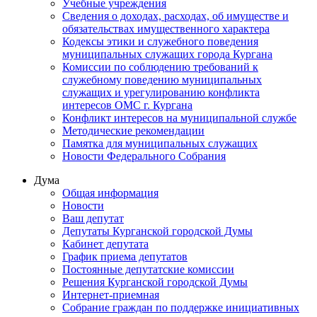
Учебные учреждения
Сведения о доходах, расходах, об имуществе и
обязательствах имущественного характера
Кодексы этики и служебного поведения
муниципальных служащих города Кургана
Комиссии по соблюдению требований к
служебному поведению муниципальных
служащих и урегулированию конфликта
интересов ОМС г. Кургана
Конфликт интересов на муниципальной службе
Методические рекомендации
Памятка для муниципальных служащих
Новости Федерального Cобрания
Дума
Общая информация
Новости
Ваш депутат
Депутаты Курганской городской Думы
Кабинет депутата
График приема депутатов
Постоянные депутатские комиссии
Решения Курганской городской Думы
Интернет-приемная
Собрание граждан по поддержке инициативных