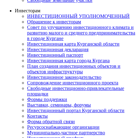
Свободные земельные участки
Инвесторам
ИНВЕСТИЦИОННЫЙ УПОЛНОМОЧЕННЫЙ
Обращение к инвесторам
Совет по улучшению инвестиционного климата и
развитию малого и среднего предпринимательства
в городе Кургане
Инвестиционная карта Курганской области
Инвестиционная декларация
Инвестиционный паспорт
Инвестиционная карта города Кургана
План создания инвестиционных объектов и
объектов инфраструктуры
Инвестиционное законодательство
Сопровождение инвестиционного проекта
Свободные инвестиционно-привлекательные
площадки
Формы поддержки
Выставки, семинары, форумы
Инвестиционный портал Курганской области
Контакты
Форма обратной связи
Ресурсоснабжающие организации
Муниципально-частное партнерство