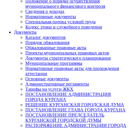
Положение о порядке осуществления
муниципального финансового контроля
Сведения о доходах
Нормативные документы
Специальная оценка условий труда
Кодекс этики и служебного поведения
Документы
Каталог документов
Порядок обжалования
Обжалованные правовые акты
Проекты муниципальных правовых актов
Документы стратегического планирования
Муниципальные программы
Нормативные правовые акты для прохождения
аттестации
Основные документы
Административные регламенты
Тарифы на услуги ЖКХ
ПОСТАНОВЛЕНИЕ АДМИНИСТРАЦИЯ
ГОРОДА КУРГАНА
РЕШЕНИЕ КУРГАНСКАЯ ГОРОДСКАЯ ДУМА
ПОСТАНОВЛЕНИЕ ГЛАВА ГОРОДА КУРГАНА
ПОСТАНОВЛЕНИЕ ПРЕДСЕДАТЕЛЬ
КУРГАНСКОЙ ГОРОДСКОЙ ДУМЫ
РАСПОРЯЖЕНИЕ АДМИНИСТРАЦИИ ГОРОДА