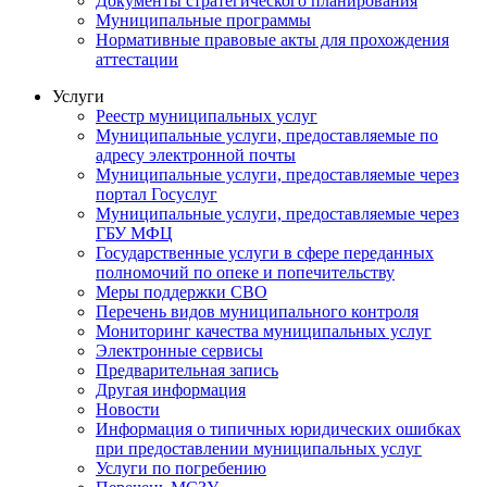
Документы стратегического планирования
Муниципальные программы
Нормативные правовые акты для прохождения
аттестации
Услуги
Реестр муниципальных услуг
Муниципальные услуги, предоставляемые по
адресу электронной почты
Муниципальные услуги, предоставляемые через
портал Госуслуг
Муниципальные услуги, предоставляемые через
ГБУ МФЦ
Государственные услуги в сфере переданных
полномочий по опеке и попечительству
Меры поддержки СВО
Перечень видов муниципального контроля
Мониторинг качества муниципальных услуг
Электронные сервисы
Предварительная запись
Другая информация
Новости
Информация о типичных юридических ошибках
при предоставлении муниципальных услуг
Услуги по погребению