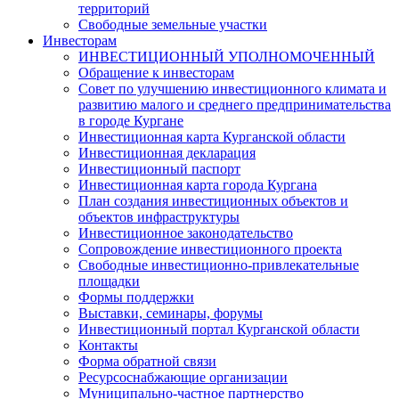
территорий
Свободные земельные участки
Инвесторам
ИНВЕСТИЦИОННЫЙ УПОЛНОМОЧЕННЫЙ
Обращение к инвесторам
Совет по улучшению инвестиционного климата и
развитию малого и среднего предпринимательства
в городе Кургане
Инвестиционная карта Курганской области
Инвестиционная декларация
Инвестиционный паспорт
Инвестиционная карта города Кургана
План создания инвестиционных объектов и
объектов инфраструктуры
Инвестиционное законодательство
Сопровождение инвестиционного проекта
Свободные инвестиционно-привлекательные
площадки
Формы поддержки
Выставки, семинары, форумы
Инвестиционный портал Курганской области
Контакты
Форма обратной связи
Ресурсоснабжающие организации
Муниципально-частное партнерство