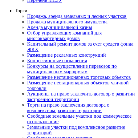
Перечень МСЗУ
Торги
Продажа, аренда земельных и лесных участков
Продажа муниципального имущества
Аренда муниципальной казны
Отбор управляющих компаний для
многоквартирных домов
Капитальный ремонт домов за счет средств фонда
ЖКХ
Размещение рекламных конструкций
Концессионные соглашения
Конкурсы на осуществление перевозок по
муниципальным маршрутам
Размещение нестационарных торговых объектов
Размещение нестационарных объектов уличной
торговли
Аукционы на право заключить договор о развитии
застроенной территории
Торги на право заключения договора о
комплексном развитии территории
Свободные земельные участки под коммерческое
использование
Земельные участки под комплексное развитие
территорий