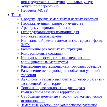
при предоставлении муниципальных услуг
Услуги по погребению
Перечень МСЗУ
Торги
Продажа, аренда земельных и лесных участков
Продажа муниципального имущества
Аренда муниципальной казны
Отбор управляющих компаний для
многоквартирных домов
Капитальный ремонт домов за счет средств фонда
ЖКХ
Размещение рекламных конструкций
Концессионные соглашения
Конкурсы на осуществление перевозок по
муниципальным маршрутам
Размещение нестационарных торговых объектов
Размещение нестационарных объектов уличной
торговли
Аукционы на право заключить договор о развитии
застроенной территории
Торги на право заключения договора о
комплексном развитии территории
Свободные земельные участки под коммерческое
использование
Земельные участки под комплексное развитие