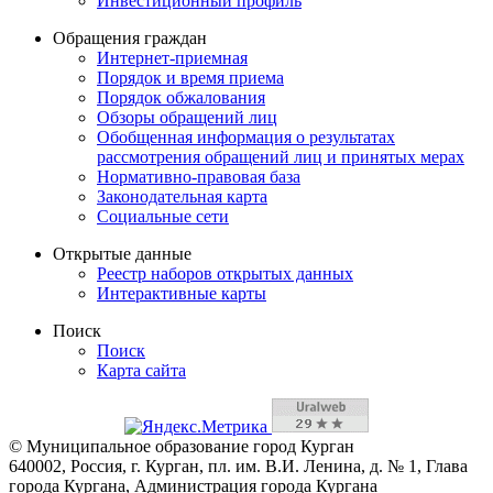
Инвестиционный профиль
Обращения граждан
Интернет-приемная
Порядок и время приема
Порядок обжалования
Обзоры обращений лиц
Обобщенная информация о результатах
рассмотрения обращений лиц и принятых мерах
Нормативно-правовая база
Законодательная карта
Социальные сети
Открытые данные
Реестр наборов открытых данных
Интерактивные карты
Поиск
Поиск
Карта сайта
© Муниципальное образование город Курган
640002, Россия, г. Курган, пл. им. В.И. Ленина, д. № 1, Глава
города Кургана, Администрация города Кургана