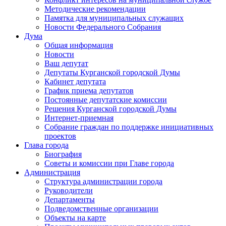
Методические рекомендации
Памятка для муниципальных служащих
Новости Федерального Cобрания
Дума
Общая информация
Новости
Ваш депутат
Депутаты Курганской городской Думы
Кабинет депутата
График приема депутатов
Постоянные депутатские комиссии
Решения Курганской городской Думы
Интернет-приемная
Собрание граждан по поддержке инициативных
проектов
Глава города
Биография
Советы и комиссии при Главе города
Администрация
Структура администрации города
Руководители
Департаменты
Подведомственные организации
Объекты на карте