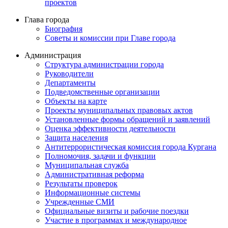
проектов
Глава города
Биография
Советы и комиссии при Главе города
Администрация
Структура администрации города
Руководители
Департаменты
Подведомственные организации
Объекты на карте
Проекты муниципальных правовых актов
Установленные формы обращений и заявлений
Оценка эффективности деятельности
Защита населения
Антитеррористическая комиссия города Кургана
Полномочия, задачи и функции
Муниципальная служба
Административная реформа
Результаты проверок
Информационные системы
Учрежденные СМИ
Официальные визиты и рабочие поездки
Участие в программах и международное