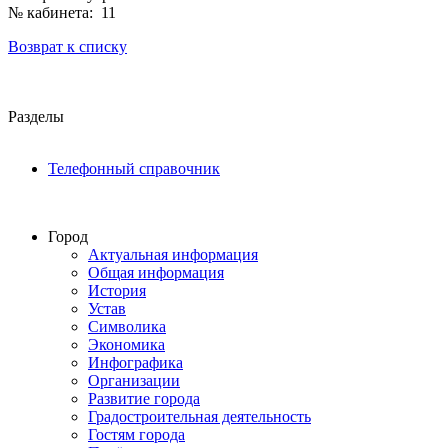
№ кабинета: 11
Возврат к списку
Разделы
Телефонный справочник
Город
Актуальная информация
Общая информация
История
Устав
Символика
Экономика
Инфографика
Организации
Развитие города
Градостроительная деятельность
Гостям города