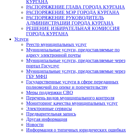
КУРГАНА
РАСПОРЯЖЕНИЕ ГЛАВА ГОРОДА КУРГАНА
РАСПОРЯЖЕНИЕ МЭР ГОРОДА КУРГАНА
РАСПОРЯЖЕНИЕ РУКОВОДИТЕЛЬ
АДМИНИСТРАЦИИ ГОРОДА КУРГАНА
РЕШЕНИЕ ИЗБИРАТЕЛЬНАЯ КОМИССИЯ
ГОРОДА КУРГАНА
Услуги
Реестр муниципальных услуг
Муниципальные услуги, предоставляемые по
адресу электронной почты
Муниципальные услуги, предоставляемые через
портал Госуслуг
Муниципальные услуги, предоставляемые через
ГБУ МФЦ
Государственные услуги в сфере переданных
полномочий по опеке и попечительству
Меры поддержки СВО
Перечень видов муниципального контроля
Мониторинг качества муниципальных услуг
Электронные сервисы
Предварительная запись
Другая информация
Новости
Информация о типичных юридических ошибках