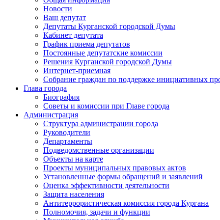
Новости
Ваш депутат
Депутаты Курганской городской Думы
Кабинет депутата
График приема депутатов
Постоянные депутатские комиссии
Решения Курганской городской Думы
Интернет-приемная
Собрание граждан по поддержке инициативных пр
Глава города
Биография
Советы и комиссии при Главе города
Администрация
Структура администрации города
Руководители
Департаменты
Подведомственные организации
Объекты на карте
Проекты муниципальных правовых актов
Установленные формы обращений и заявлений
Оценка эффективности деятельности
Защита населения
Антитеррористическая комиссия города Кургана
Полномочия, задачи и функции