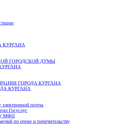
стации
 КУРГАНА
КОЙ ГОРОДСКОЙ ДУМЫ
КУРГАНА
РАЦИИ ГОРОДА КУРГАНА
ДА КУРГАНА
у электронной почты
тал Госуслуг
ГБУ МФЦ
мочий по опеке и попечительству