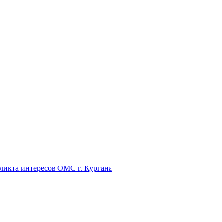
икта интересов ОМС г. Кургана