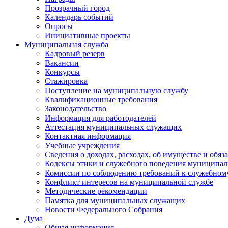
Прозрачный город
Календарь событий
Опросы
Инициативные проекты
Муниципальная служба
Кадровый резерв
Вакансии
Конкурсы
Стажировка
Поступление на муниципальную службу
Квалификационные требования
Законодательство
Информация для работодателей
Аттестация муниципальных служащих
Контактная информация
Учебные учреждения
Сведения о доходах, расходах, об имуществе и обяз
Кодексы этики и служебного поведения муниципал
Комиссии по соблюдению требований к служебном
Конфликт интересов на муниципальной службе
Методические рекомендации
Памятка для муниципальных служащих
Новости Федерального Cобрания
Дума
Общая информация