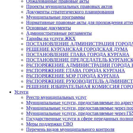
Обжалованные правовые акты
Проекты муниципальных правовых актов
Документы стратегического планирования
Муниципальные программы
Нормативные правовые акты для прохождения атте
Основные документы
Административные регламенты
Тарифы на услуги ЖКХ
ПОСТАНОВЛЕНИЕ АДМИНИСТРАЦИЯ ГОРОДА
РЕШЕНИЕ КУРГАНСКАЯ ГОРОДСКАЯ ДУМА
ПОСТАНОВЛЕНИЕ ГЛАВА ГОРОДА КУРГАНА
ПОСТАНОВЛЕНИЕ ПРЕДСЕДАТЕЛЬ КУРГАНС
РАСПОРЯЖЕНИЕ АДМИНИСТРАЦИИ ГОРОДА 
РАСПОРЯЖЕНИЕ ГЛАВА ГОРОДА КУРГАНА
РАСПОРЯЖЕНИЕ МЭР ГОРОДА КУРГАНА
РАСПОРЯЖЕНИЕ РУКОВОДИТЕЛЬ АДМИНИСТ
РЕШЕНИЕ ИЗБИРАТЕЛЬНАЯ КОМИССИЯ ГОРО
Услуги
Реестр муниципальных услуг
Муниципальные услуги, предоставляемые по адрес
Муниципальные услуги, предоставляемые через пор
Муниципальные услуги, предоставляемые через 
Государственные услуги в сфере переданных полно
Меры поддержки СВО
Перечень видов муниципального контроля