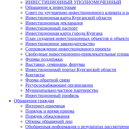
ИНВЕСТИЦИОННЫЙ УПОЛНОМОЧЕННЫЙ
Обращение к инвесторам
Совет по улучшению инвестиционного климата и ра
Инвестиционная карта Курганской области
Инвестиционная декларация
Инвестиционный паспорт
Инвестиционная карта города Кургана
План создания инвестиционных объектов и объект
Инвестиционное законодательство
Сопровождение инвестиционного проекта
Свободные инвестиционно-привлекательные площ
Формы поддержки
Выставки, семинары, форумы
Инвестиционный портал Курганской области
Контакты
Форма обратной связи
Ресурсоснабжающие организации
Муниципально-частное партнерство
Инвестиционный профиль
Обращения граждан
Интернет-приемная
Порядок и время приема
Порядок обжалования
Обзоры обращений лиц
Обобщенная информация о результатах рассмотрен