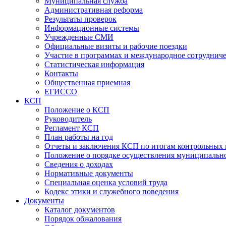
Муниципальная служба
Административная реформа
Результаты проверок
Информационные системы
Учрежденные СМИ
Официальные визиты и рабочие поездки
Участие в программах и международное сотруднич
Статистическая информация
Контакты
Общественная приемная
ЕГИССО
КСП
Положение о КСП
Руководитель
Регламент КСП
План работы на год
Отчеты и заключения КСП по итогам контрольных
Положение о порядке осуществления муниципально
Сведения о доходах
Нормативные документы
Специальная оценка условий труда
Кодекс этики и служебного поведения
Документы
Каталог документов
Порядок обжалования