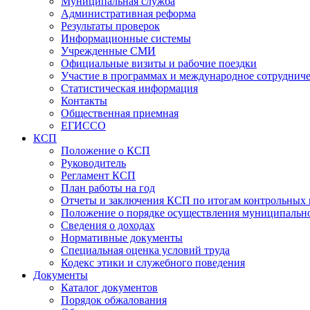
Муниципальная служба
Административная реформа
Результаты проверок
Информационные системы
Учрежденные СМИ
Официальные визиты и рабочие поездки
Участие в программах и международное сотруднич
Статистическая информация
Контакты
Общественная приемная
ЕГИССО
КСП
Положение о КСП
Руководитель
Регламент КСП
План работы на год
Отчеты и заключения КСП по итогам контрольных
Положение о порядке осуществления муниципально
Сведения о доходах
Нормативные документы
Специальная оценка условий труда
Кодекс этики и служебного поведения
Документы
Каталог документов
Порядок обжалования