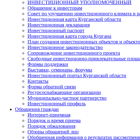
ИНВЕСТИЦИОННЫЙ УПОЛНОМОЧЕННЫЙ
Обращение к инвесторам
Совет по улучшению инвестиционного климата и ра
Инвестиционная карта Курганской области
Инвестиционная декларация
Инвестиционный паспорт
Инвестиционная карта города Кургана
План создания инвестиционных объектов и объект
Инвестиционное законодательство
Сопровождение инвестиционного проекта
Свободные инвестиционно-привлекательные площ
Формы поддержки
Выставки, семинары, форумы
Инвестиционный портал Курганской области
Контакты
Форма обратной связи
Ресурсоснабжающие организации
Муниципально-частное партнерство
Инвестиционный профиль
Обращения граждан
Интернет-приемная
Порядок и время приема
Порядок обжалования
Обзоры обращений лиц
Обобщенная информация о результатах рассмотрен