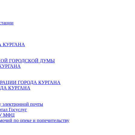
стации
 КУРГАНА
КОЙ ГОРОДСКОЙ ДУМЫ
КУРГАНА
РАЦИИ ГОРОДА КУРГАНА
ДА КУРГАНА
у электронной почты
тал Госуслуг
ГБУ МФЦ
мочий по опеке и попечительству