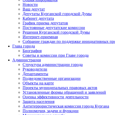
Новости
Ваш депутат
Депутаты Курганской городской Думы
Кабинет депутата
График приема депутатов
Постоянные депутатские комиссии
Решения Курганской городской Думы
Интернет-приемная
Собрание граждан по поддержке инициативных пр
Глава города
Биография
Советы и комиссии при Главе города
Администрация
Структура администрации города
Руководители
Департаменты
Подведомственные организации
Объекты на карте
Проекты муниципальных правовых актов
Установленные формы обращений и заявлений
Оценка эффективности деятельности
Защита населения
Антитеррористическая комиссия города Кургана
Полномочия, задачи и функции