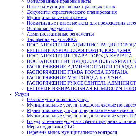
Обжалованные правовые акты
Проекты муниципальных правовых актов
Документы стратегического планирования
Муниципальные программы
Нормативные правовые акты для прохождения атте
Основные документы
Административные регламенты
Тарифы на услуги ЖКХ
ПОСТАНОВЛЕНИЕ АДМИНИСТРАЦИЯ ГОРОДА
РЕШЕНИЕ КУРГАНСКАЯ ГОРОДСКАЯ ДУМА
ПОСТАНОВЛЕНИЕ ГЛАВА ГОРОДА КУРГАНА
ПОСТАНОВЛЕНИЕ ПРЕДСЕДАТЕЛЬ КУРГАНС
РАСПОРЯЖЕНИЕ АДМИНИСТРАЦИИ ГОРОДА 
РАСПОРЯЖЕНИЕ ГЛАВА ГОРОДА КУРГАНА
РАСПОРЯЖЕНИЕ МЭР ГОРОДА КУРГАНА
РАСПОРЯЖЕНИЕ РУКОВОДИТЕЛЬ АДМИНИСТ
РЕШЕНИЕ ИЗБИРАТЕЛЬНАЯ КОМИССИЯ ГОРО
Услуги
Реестр муниципальных услуг
Муниципальные услуги, предоставляемые по адрес
Муниципальные услуги, предоставляемые через пор
Муниципальные услуги, предоставляемые через 
Государственные услуги в сфере переданных полно
Меры поддержки СВО
Перечень видов муниципального контроля