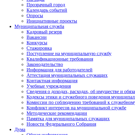
Прозрачный город
Календарь событий
Опросы
Инициативные проекты
Муниципальная служба
Кадровый резерв
Вакансии
Конкурсы
Стажировка
Поступление на муниципальную службу
Квалификационные требования
Законодательство
Информация для работодателей
Аттестация муниципальных служащих
Контактная информация
Учебные учреждения
Сведения о доходах, расходах, об имуществе и обяз
Кодексы этики и служебного поведения муниципал
Комиссии по соблюдению требований к служебном
Конфликт интересов на муниципальной службе
Методические рекомендации
Памятка для муниципальных служащих
Новости Федерального Cобрания
Дума
Общая информация