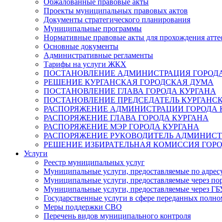
Обжалованные правовые акты
Проекты муниципальных правовых актов
Документы стратегического планирования
Муниципальные программы
Нормативные правовые акты для прохождения атте
Основные документы
Административные регламенты
Тарифы на услуги ЖКХ
ПОСТАНОВЛЕНИЕ АДМИНИСТРАЦИЯ ГОРОДА
РЕШЕНИЕ КУРГАНСКАЯ ГОРОДСКАЯ ДУМА
ПОСТАНОВЛЕНИЕ ГЛАВА ГОРОДА КУРГАНА
ПОСТАНОВЛЕНИЕ ПРЕДСЕДАТЕЛЬ КУРГАНС
РАСПОРЯЖЕНИЕ АДМИНИСТРАЦИИ ГОРОДА 
РАСПОРЯЖЕНИЕ ГЛАВА ГОРОДА КУРГАНА
РАСПОРЯЖЕНИЕ МЭР ГОРОДА КУРГАНА
РАСПОРЯЖЕНИЕ РУКОВОДИТЕЛЬ АДМИНИСТ
РЕШЕНИЕ ИЗБИРАТЕЛЬНАЯ КОМИССИЯ ГОРО
Услуги
Реестр муниципальных услуг
Муниципальные услуги, предоставляемые по адрес
Муниципальные услуги, предоставляемые через пор
Муниципальные услуги, предоставляемые через 
Государственные услуги в сфере переданных полно
Меры поддержки СВО
Перечень видов муниципального контроля