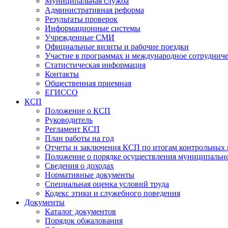
Муниципальная служба
Административная реформа
Результаты проверок
Информационные системы
Учрежденные СМИ
Официальные визиты и рабочие поездки
Участие в программах и международное сотруднич
Статистическая информация
Контакты
Общественная приемная
ЕГИССО
КСП
Положение о КСП
Руководитель
Регламент КСП
План работы на год
Отчеты и заключения КСП по итогам контрольных
Положение о порядке осуществления муниципально
Сведения о доходах
Нормативные документы
Специальная оценка условий труда
Кодекс этики и служебного поведения
Документы
Каталог документов
Порядок обжалования