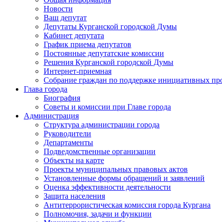
Новости
Ваш депутат
Депутаты Курганской городской Думы
Кабинет депутата
График приема депутатов
Постоянные депутатские комиссии
Решения Курганской городской Думы
Интернет-приемная
Собрание граждан по поддержке инициативных пр
Глава города
Биография
Советы и комиссии при Главе города
Администрация
Структура администрации города
Руководители
Департаменты
Подведомственные организации
Объекты на карте
Проекты муниципальных правовых актов
Установленные формы обращений и заявлений
Оценка эффективности деятельности
Защита населения
Антитеррористическая комиссия города Кургана
Полномочия, задачи и функции