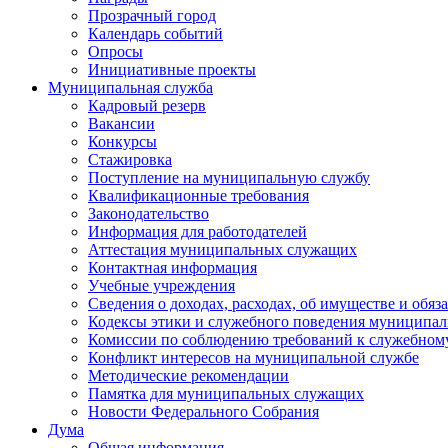
Прозрачный город
Календарь событий
Опросы
Инициативные проекты
Муниципальная служба
Кадровый резерв
Вакансии
Конкурсы
Стажировка
Поступление на муниципальную службу
Квалификационные требования
Законодательство
Информация для работодателей
Аттестация муниципальных служащих
Контактная информация
Учебные учреждения
Сведения о доходах, расходах, об имуществе и обяз
Кодексы этики и служебного поведения муниципал
Комиссии по соблюдению требований к служебном
Конфликт интересов на муниципальной службе
Методические рекомендации
Памятка для муниципальных служащих
Новости Федерального Cобрания
Дума
Общая информация