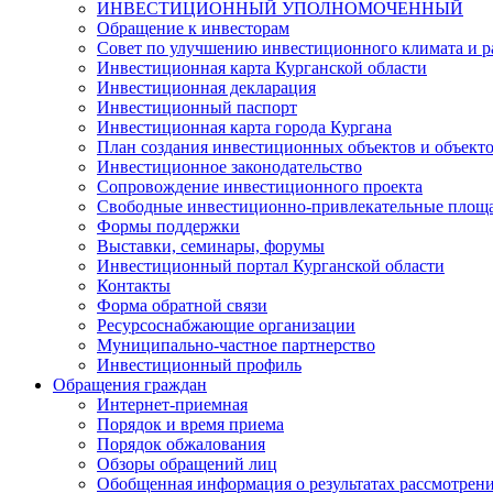
ИНВЕСТИЦИОННЫЙ УПОЛНОМОЧЕННЫЙ
Обращение к инвесторам
Совет по улучшению инвестиционного климата и ра
Инвестиционная карта Курганской области
Инвестиционная декларация
Инвестиционный паспорт
Инвестиционная карта города Кургана
План создания инвестиционных объектов и объект
Инвестиционное законодательство
Сопровождение инвестиционного проекта
Свободные инвестиционно-привлекательные площ
Формы поддержки
Выставки, семинары, форумы
Инвестиционный портал Курганской области
Контакты
Форма обратной связи
Ресурсоснабжающие организации
Муниципально-частное партнерство
Инвестиционный профиль
Обращения граждан
Интернет-приемная
Порядок и время приема
Порядок обжалования
Обзоры обращений лиц
Обобщенная информация о результатах рассмотрен