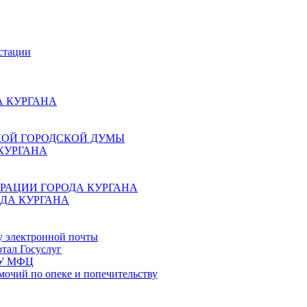
стации
 КУРГАНА
КОЙ ГОРОДСКОЙ ДУМЫ
КУРГАНА
РАЦИИ ГОРОДА КУРГАНА
ДА КУРГАНА
у электронной почты
тал Госуслуг
ГБУ МФЦ
мочий по опеке и попечительству