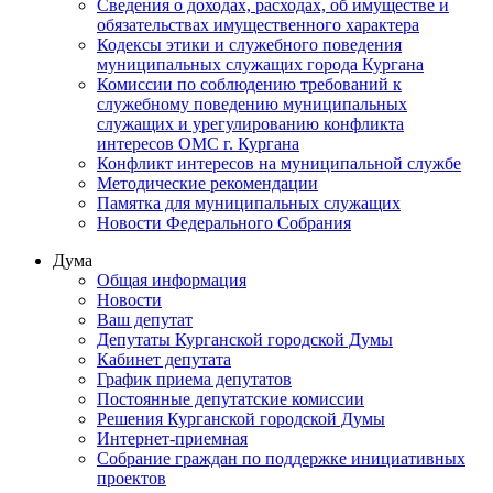
Сведения о доходах, расходах, об имуществе и
обязательствах имущественного характера
Кодексы этики и служебного поведения
муниципальных служащих города Кургана
Комиссии по соблюдению требований к
служебному поведению муниципальных
служащих и урегулированию конфликта
интересов ОМС г. Кургана
Конфликт интересов на муниципальной службе
Методические рекомендации
Памятка для муниципальных служащих
Новости Федерального Cобрания
Дума
Общая информация
Новости
Ваш депутат
Депутаты Курганской городской Думы
Кабинет депутата
График приема депутатов
Постоянные депутатские комиссии
Решения Курганской городской Думы
Интернет-приемная
Собрание граждан по поддержке инициативных
проектов