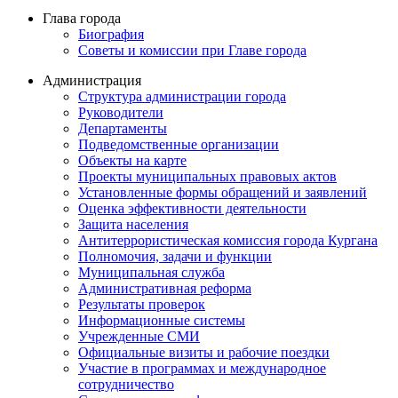
Глава города
Биография
Советы и комиссии при Главе города
Администрация
Структура администрации города
Руководители
Департаменты
Подведомственные организации
Объекты на карте
Проекты муниципальных правовых актов
Установленные формы обращений и заявлений
Оценка эффективности деятельности
Защита населения
Антитеррористическая комиссия города Кургана
Полномочия, задачи и функции
Муниципальная служба
Административная реформа
Результаты проверок
Информационные системы
Учрежденные СМИ
Официальные визиты и рабочие поездки
Участие в программах и международное
сотрудничество