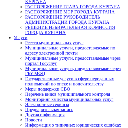
КУРГАНА
РАСПОРЯЖЕНИЕ ГЛАВА ГОРОДА КУРГАНА
РАСПОРЯЖЕНИЕ МЭР ГОРОДА КУРГАНА
РАСПОРЯЖЕНИЕ РУКОВОДИТЕЛЬ
АДМИНИСТРАЦИИ ГОРОДА КУРГАНА
РЕШЕНИЕ ИЗБИРАТЕЛЬНАЯ КОМИССИЯ
ГОРОДА КУРГАНА
Услуги
Реестр муниципальных услуг
Муниципальные услуги, предоставляемые по
адресу электронной почты
Муниципальные услуги, предоставляемые через
портал Госуслуг
Муниципальные услуги, предоставляемые через
ГБУ МФЦ
Государственные услуги в сфере переданных
полномочий по опеке и попечительству
Меры поддержки СВО
Перечень видов муниципального контроля
Мониторинг качества муниципальных услуг
Электронные сервисы
Предварительная запись
Другая информация
Новости
Информация о типичных юридических ошибках