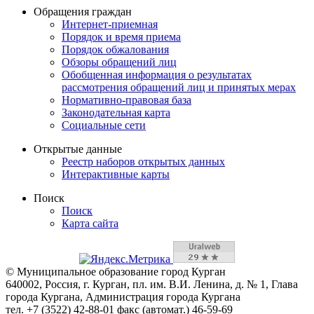
Обращения граждан
Интернет-приемная
Порядок и время приема
Порядок обжалования
Обзоры обращений лиц
Обобщенная информация о результатах
рассмотрения обращений лиц и принятых мерах
Нормативно-правовая база
Законодательная карта
Социальные сети
Открытые данные
Реестр наборов открытых данных
Интерактивные карты
Поиск
Поиск
Карта сайта
© Муниципальное образование город Курган
640002, Россия, г. Курган, пл. им. В.И. Ленина, д. № 1, Глава
города Кургана, Администрация города Кургана
тел. +7 (3522) 42-88-01 факс (автомат.) 46-59-69