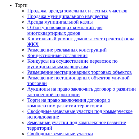
Торги
Продажа, аренда земельных и лесных участков
Продажа муниципального имущества
Аренда муниципальной казны
Отбор управляющих компаний для
многоквартирных домов
Капитальный ремонт домов за счет средств фонда
ЖКХ
Размещение рекламных конструкций
Концессионные соглашения
Конкурсы на осуществление перевозок по
муниципальным маршрутам
Размещение нестационарных торговых объектов
Размещение нестационарных объектов уличной
торговли
Аукционы на право заключить договор о развитии
застроенной территории
Торги на право заключения договора о
комплексном развитии территории
Свободные земельные участки под коммерческое
использование
Земельные участки под комплексное развитие
территорий
Свободные земельные участки