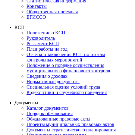
Статистическая информация
Контакты
Общественная приемная
ЕГИССО
КСП
Положение о КСП
Руководитель
Регламент КСП
План работы на год
Отчеты и заключения КСП по итогам
контрольных мероприятий
Положение о порядке осуществления
муниципального финансового контроля
Сведения о доходах
Нормативные документы
Специальная оценка условий труда
Кодекс этики и служебного поведения
Документы
Каталог документов
Порядок обжалования
Обжалованные правовые акты
Проекты муниципальных правовых актов
Документы стратегического планирования