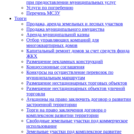
при предоставлении муниципальных услуг
Услуги по погребению
Перечень МСЗУ
Торги
Продажа, аренда земельных и лесных участков
Продажа муниципального имущества
Аренда муниципальной казны
Отбор управляющих компаний для
многоквартирных домов
Капитальный ремонт домов за счет средств фонда
ЖКХ
Размещение рекламных конструкций
Концессионные соглашения
Конкурсы на осуществление перевозок по
муниципальным маршрутам
Размещение нестационарных торговых объектов
Размещение нестационарных объектов уличной
торговли
Аукционы на право заключить договор о развитии
застроенной территории
Торги на право заключения договора о
комплексном развитии территории
Свободные земельные участки под коммерческое
использование
Земельные участки под комплексное развитие