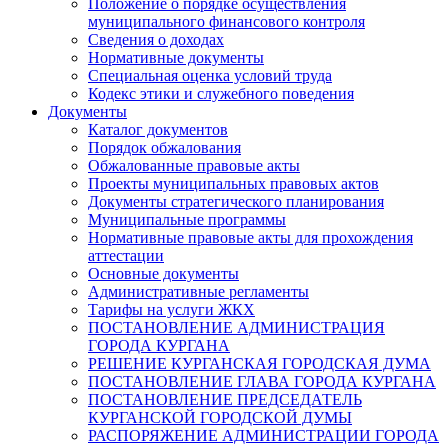
Положение о порядке осуществления
муниципального финансового контроля
Сведения о доходах
Нормативные документы
Специальная оценка условий труда
Кодекс этики и служебного поведения
Документы
Каталог документов
Порядок обжалования
Обжалованные правовые акты
Проекты муниципальных правовых актов
Документы стратегического планирования
Муниципальные программы
Нормативные правовые акты для прохождения
аттестации
Основные документы
Административные регламенты
Тарифы на услуги ЖКХ
ПОСТАНОВЛЕНИЕ АДМИНИСТРАЦИЯ
ГОРОДА КУРГАНА
РЕШЕНИЕ КУРГАНСКАЯ ГОРОДСКАЯ ДУМА
ПОСТАНОВЛЕНИЕ ГЛАВА ГОРОДА КУРГАНА
ПОСТАНОВЛЕНИЕ ПРЕДСЕДАТЕЛЬ
КУРГАНСКОЙ ГОРОДСКОЙ ДУМЫ
РАСПОРЯЖЕНИЕ АДМИНИСТРАЦИИ ГОРОДА