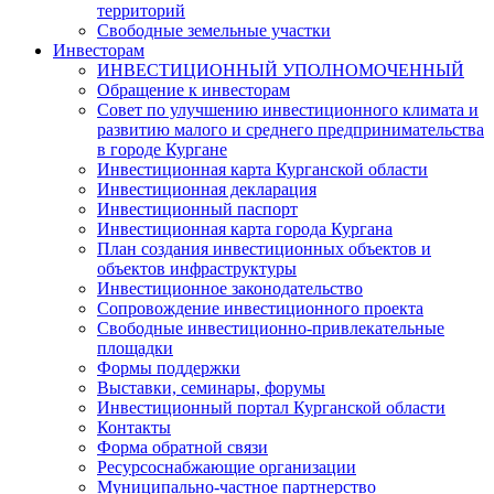
территорий
Свободные земельные участки
Инвесторам
ИНВЕСТИЦИОННЫЙ УПОЛНОМОЧЕННЫЙ
Обращение к инвесторам
Совет по улучшению инвестиционного климата и
развитию малого и среднего предпринимательства
в городе Кургане
Инвестиционная карта Курганской области
Инвестиционная декларация
Инвестиционный паспорт
Инвестиционная карта города Кургана
План создания инвестиционных объектов и
объектов инфраструктуры
Инвестиционное законодательство
Сопровождение инвестиционного проекта
Свободные инвестиционно-привлекательные
площадки
Формы поддержки
Выставки, семинары, форумы
Инвестиционный портал Курганской области
Контакты
Форма обратной связи
Ресурсоснабжающие организации
Муниципально-частное партнерство