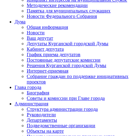
Методические рекомендации
Памятка для муниципальных служащих
Новости Федерального Cобрания
Дума
Общая информация
Новости
Ваш депутат
Депутаты Курганской городской Думы
Кабинет депутата
График приема депутатов
Постоянные депутатские комиссии
Решения Курганской городской Думы
Интернет-приемная
Собрание граждан по поддержке инициативных
проектов
Глава города
Биография
Советы и комиссии при Главе города
Администрация
Структура администрации города
Руководители
Департаменты
Подведомственные организации
Объекты на карте