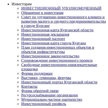
Инвесторам
ИНВЕСТИЦИОННЫЙ УПОЛНОМОЧЕННЫЙ
Обращение к инвесторам
Совет по улучшению инвестиционного климата и
развитию малого и среднего предпринимательства
в городе Кургане
Инвестиционная карта Курганской области
Инвестиционная декларация
Инвестиционный паспорт
Инвестиционная карта города Кургана
План создания инвестиционных объектов и
объектов инфраструктуры
Инвестиционное законодательство
Сопровождение инвестиционного проекта
Свободные инвестиционно-привлекательные
площадки
Формы поддержки
Выставки, семинары, форумы
Инвестиционный портал Курганской области
Контакты
Форма обратной связи
Ресурсоснабжающие организации
Муниципально-частное партнерство
Инвестиционный профиль