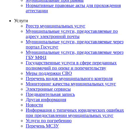
Муниципальные программы
Нормативные правовые акты для прохождения
аттестации
Услуги
Реестр муниципальных услуг
Муниципальные услуги, предоставляемые по
адресу электронной почты
Муниципальные услуги, предоставляемые через
портал Госуслуг
Муниципальные услуги, предоставляемые через
ГБУ МФЦ
Государственные услуги в сфере переданных
полномочий по опеке и попечительству
Меры поддержки СВО
Перечень видов муниципального контроля
Мониторинг качества муниципальных услуг
Электронные сервисы
Предварительная запись
Другая информация
Новости
Информация о типичных юридических ошибках
при предоставлении муниципальных услуг
Услуги по погребению
Перечень МСЗУ