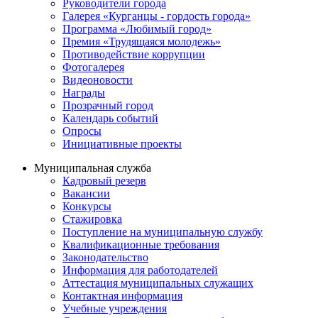
Руководители города
Галерея «Курганцы - гордость города»
Программа «Любимый город»
Премия «Трудящаяся молодежь»
Противодействие коррупции
Фотогалерея
Видеоновости
Награды
Прозрачный город
Календарь событий
Опросы
Инициативные проекты
Муниципальная служба
Кадровый резерв
Вакансии
Конкурсы
Стажировка
Поступление на муниципальную службу
Квалификационные требования
Законодательство
Информация для работодателей
Аттестация муниципальных служащих
Контактная информация
Учебные учреждения