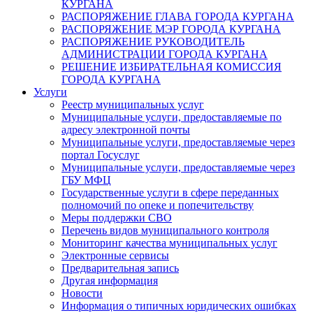
КУРГАНА
РАСПОРЯЖЕНИЕ ГЛАВА ГОРОДА КУРГАНА
РАСПОРЯЖЕНИЕ МЭР ГОРОДА КУРГАНА
РАСПОРЯЖЕНИЕ РУКОВОДИТЕЛЬ
АДМИНИСТРАЦИИ ГОРОДА КУРГАНА
РЕШЕНИЕ ИЗБИРАТЕЛЬНАЯ КОМИССИЯ
ГОРОДА КУРГАНА
Услуги
Реестр муниципальных услуг
Муниципальные услуги, предоставляемые по
адресу электронной почты
Муниципальные услуги, предоставляемые через
портал Госуслуг
Муниципальные услуги, предоставляемые через
ГБУ МФЦ
Государственные услуги в сфере переданных
полномочий по опеке и попечительству
Меры поддержки СВО
Перечень видов муниципального контроля
Мониторинг качества муниципальных услуг
Электронные сервисы
Предварительная запись
Другая информация
Новости
Информация о типичных юридических ошибках