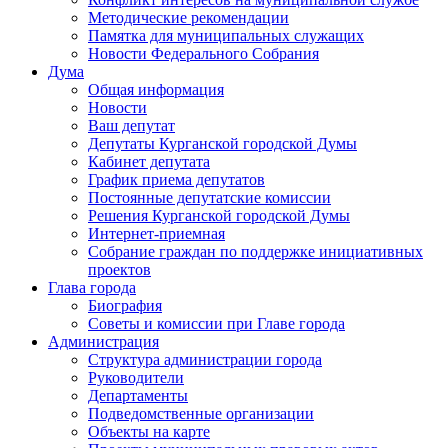
Методические рекомендации
Памятка для муниципальных служащих
Новости Федерального Cобрания
Дума
Общая информация
Новости
Ваш депутат
Депутаты Курганской городской Думы
Кабинет депутата
График приема депутатов
Постоянные депутатские комиссии
Решения Курганской городской Думы
Интернет-приемная
Собрание граждан по поддержке инициативных
проектов
Глава города
Биография
Советы и комиссии при Главе города
Администрация
Структура администрации города
Руководители
Департаменты
Подведомственные организации
Объекты на карте