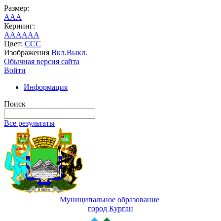
Размер:
A
A
A
Кернинг:
AA
AA
AA
Цвет:
C
C
C
Изображения
Вкл.
Выкл.
Обычная версия сайта
Войти
Информация
Поиск
Все результаты
Муниципальное образование
город Курган