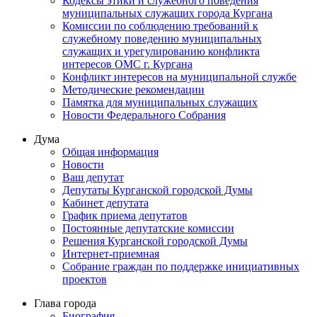
Кодексы этики и служебного поведения
муниципальных служащих города Кургана
Комиссии по соблюдению требований к
служебному поведению муниципальных
служащих и урегулированию конфликта
интересов ОМС г. Кургана
Конфликт интересов на муниципальной службе
Методические рекомендации
Памятка для муниципальных служащих
Новости Федерального Cобрания
Дума
Общая информация
Новости
Ваш депутат
Депутаты Курганской городской Думы
Кабинет депутата
График приема депутатов
Постоянные депутатские комиссии
Решения Курганской городской Думы
Интернет-приемная
Собрание граждан по поддержке инициативных
проектов
Глава города
Биография