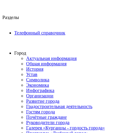
Разделы
Телефонный справочник
Город
Актуальная информация
Общая информация
История
Устав
Символика
Экономика
Инфографика
Организации
Развитие города
Градостроительная деятельность
Гостям города
Почётные граждане
Руководители города
Галерея «Курганцы - гордость города»