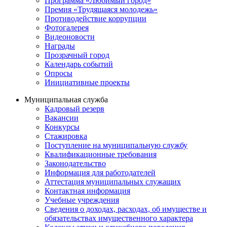
Программа «Любимый город»
Премия «Трудящаяся молодежь»
Противодействие коррупции
Фотогалерея
Видеоновости
Награды
Прозрачный город
Календарь событий
Опросы
Инициативные проекты
Муниципальная служба
Кадровый резерв
Вакансии
Конкурсы
Стажировка
Поступление на муниципальную службу
Квалификационные требования
Законодательство
Информация для работодателей
Аттестация муниципальных служащих
Контактная информация
Учебные учреждения
Сведения о доходах, расходах, об имуществе и
обязательствах имущественного характера