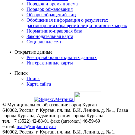
Порядок и время приема
Порядок обжалования
Обзоры обращений лиц
Обобщенная информация о результатах
рассмотрения обращений лиц и принятых мерах
Нормативно-правовая база
Законодательная карта
Социальные сети
Открытые данные
Реестр наборов открытых данных
Интерактивные карты
Поиск
Поиск
Карта сайта
© Муниципальное образование город Курган
640002, Россия, г. Курган, пл. им. В.И. Ленина, д. № 1, Глава
города Кургана, Администрация города Кургана
тел. +7 (3522) 42-88-01 факс (автомат.) 46-59-69
e-mail:
mail@kurgan-city.ru
640002, Россия, г. Курган, пл. им. В.И. Ленина, д. № 1,