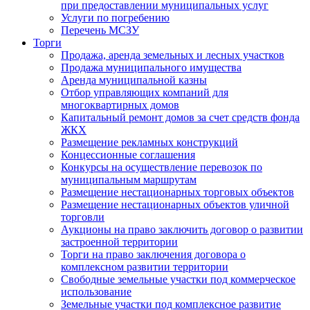
при предоставлении муниципальных услуг
Услуги по погребению
Перечень МСЗУ
Торги
Продажа, аренда земельных и лесных участков
Продажа муниципального имущества
Аренда муниципальной казны
Отбор управляющих компаний для
многоквартирных домов
Капитальный ремонт домов за счет средств фонда
ЖКХ
Размещение рекламных конструкций
Концессионные соглашения
Конкурсы на осуществление перевозок по
муниципальным маршрутам
Размещение нестационарных торговых объектов
Размещение нестационарных объектов уличной
торговли
Аукционы на право заключить договор о развитии
застроенной территории
Торги на право заключения договора о
комплексном развитии территории
Свободные земельные участки под коммерческое
использование
Земельные участки под комплексное развитие