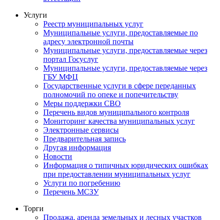
Услуги
Реестр муниципальных услуг
Муниципальные услуги, предоставляемые по
адресу электронной почты
Муниципальные услуги, предоставляемые через
портал Госуслуг
Муниципальные услуги, предоставляемые через
ГБУ МФЦ
Государственные услуги в сфере переданных
полномочий по опеке и попечительству
Меры поддержки СВО
Перечень видов муниципального контроля
Мониторинг качества муниципальных услуг
Электронные сервисы
Предварительная запись
Другая информация
Новости
Информация о типичных юридических ошибках
при предоставлении муниципальных услуг
Услуги по погребению
Перечень МСЗУ
Торги
Продажа, аренда земельных и лесных участков