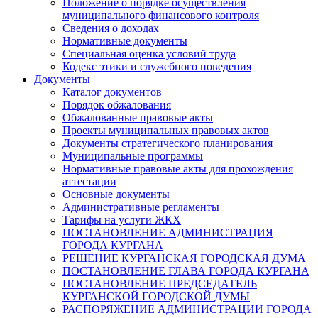
Положение о порядке осуществления
муниципального финансового контроля
Сведения о доходах
Нормативные документы
Специальная оценка условий труда
Кодекс этики и служебного поведения
Документы
Каталог документов
Порядок обжалования
Обжалованные правовые акты
Проекты муниципальных правовых актов
Документы стратегического планирования
Муниципальные программы
Нормативные правовые акты для прохождения
аттестации
Основные документы
Административные регламенты
Тарифы на услуги ЖКХ
ПОСТАНОВЛЕНИЕ АДМИНИСТРАЦИЯ
ГОРОДА КУРГАНА
РЕШЕНИЕ КУРГАНСКАЯ ГОРОДСКАЯ ДУМА
ПОСТАНОВЛЕНИЕ ГЛАВА ГОРОДА КУРГАНА
ПОСТАНОВЛЕНИЕ ПРЕДСЕДАТЕЛЬ
КУРГАНСКОЙ ГОРОДСКОЙ ДУМЫ
РАСПОРЯЖЕНИЕ АДМИНИСТРАЦИИ ГОРОДА