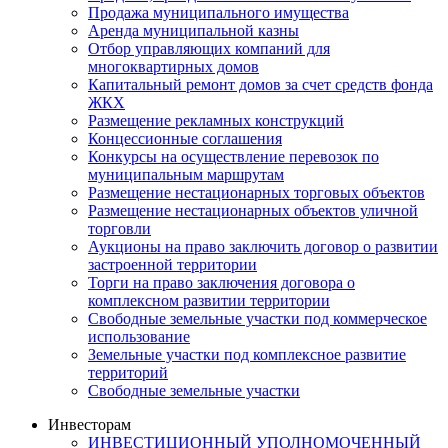
Продажа муниципального имущества
Аренда муниципальной казны
Отбор управляющих компаний для
многоквартирных домов
Капитальный ремонт домов за счет средств фонда
ЖКХ
Размещение рекламных конструкций
Концессионные соглашения
Конкурсы на осуществление перевозок по
муниципальным маршрутам
Размещение нестационарных торговых объектов
Размещение нестационарных объектов уличной
торговли
Аукционы на право заключить договор о развитии
застроенной территории
Торги на право заключения договора о
комплексном развитии территории
Свободные земельные участки под коммерческое
использование
Земельные участки под комплексное развитие
территорий
Свободные земельные участки
Инвесторам
ИНВЕСТИЦИОННЫЙ УПОЛНОМОЧЕННЫЙ