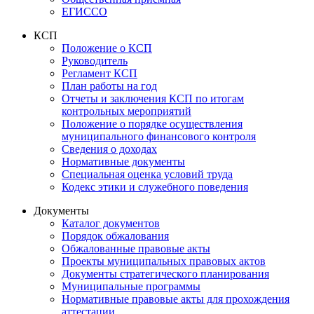
ЕГИССО
КСП
Положение о КСП
Руководитель
Регламент КСП
План работы на год
Отчеты и заключения КСП по итогам
контрольных мероприятий
Положение о порядке осуществления
муниципального финансового контроля
Сведения о доходах
Нормативные документы
Специальная оценка условий труда
Кодекс этики и служебного поведения
Документы
Каталог документов
Порядок обжалования
Обжалованные правовые акты
Проекты муниципальных правовых актов
Документы стратегического планирования
Муниципальные программы
Нормативные правовые акты для прохождения
аттестации