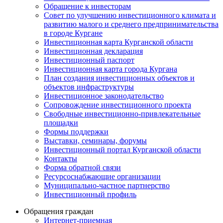
Обращение к инвесторам
Совет по улучшению инвестиционного климата и
развитию малого и среднего предпринимательства
в городе Кургане
Инвестиционная карта Курганской области
Инвестиционная декларация
Инвестиционный паспорт
Инвестиционная карта города Кургана
План создания инвестиционных объектов и
объектов инфраструктуры
Инвестиционное законодательство
Сопровождение инвестиционного проекта
Свободные инвестиционно-привлекательные
площадки
Формы поддержки
Выставки, семинары, форумы
Инвестиционный портал Курганской области
Контакты
Форма обратной связи
Ресурсоснабжающие организации
Муниципально-частное партнерство
Инвестиционный профиль
Обращения граждан
Интернет-приемная