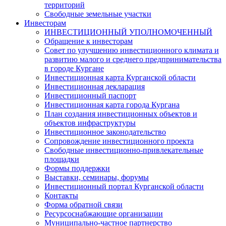
территорий
Свободные земельные участки
Инвесторам
ИНВЕСТИЦИОННЫЙ УПОЛНОМОЧЕННЫЙ
Обращение к инвесторам
Совет по улучшению инвестиционного климата и
развитию малого и среднего предпринимательства
в городе Кургане
Инвестиционная карта Курганской области
Инвестиционная декларация
Инвестиционный паспорт
Инвестиционная карта города Кургана
План создания инвестиционных объектов и
объектов инфраструктуры
Инвестиционное законодательство
Сопровождение инвестиционного проекта
Свободные инвестиционно-привлекательные
площадки
Формы поддержки
Выставки, семинары, форумы
Инвестиционный портал Курганской области
Контакты
Форма обратной связи
Ресурсоснабжающие организации
Муниципально-частное партнерство