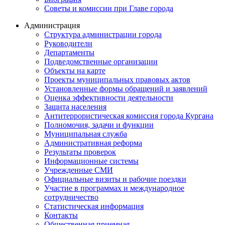
Советы и комиссии при Главе города
Администрация
Структура администрации города
Руководители
Департаменты
Подведомственные организации
Объекты на карте
Проекты муниципальных правовых актов
Установленные формы обращений и заявлений
Оценка эффективности деятельности
Защита населения
Антитеррористическая комиссия города Кургана
Полномочия, задачи и функции
Муниципальная служба
Административная реформа
Результаты проверок
Информационные системы
Учрежденные СМИ
Официальные визиты и рабочие поездки
Участие в программах и международное
сотрудничество
Статистическая информация
Контакты
Общественная приемная