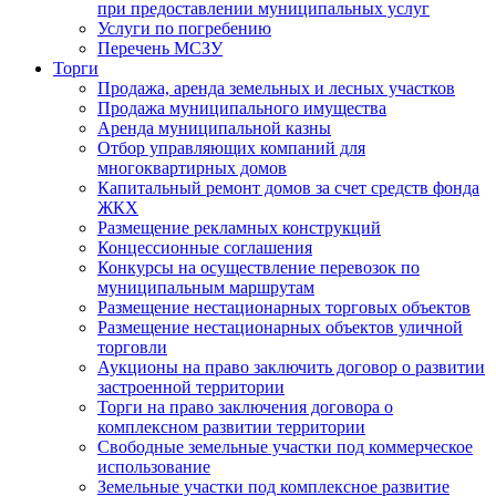
при предоставлении муниципальных услуг
Услуги по погребению
Перечень МСЗУ
Торги
Продажа, аренда земельных и лесных участков
Продажа муниципального имущества
Аренда муниципальной казны
Отбор управляющих компаний для
многоквартирных домов
Капитальный ремонт домов за счет средств фонда
ЖКХ
Размещение рекламных конструкций
Концессионные соглашения
Конкурсы на осуществление перевозок по
муниципальным маршрутам
Размещение нестационарных торговых объектов
Размещение нестационарных объектов уличной
торговли
Аукционы на право заключить договор о развитии
застроенной территории
Торги на право заключения договора о
комплексном развитии территории
Свободные земельные участки под коммерческое
использование
Земельные участки под комплексное развитие