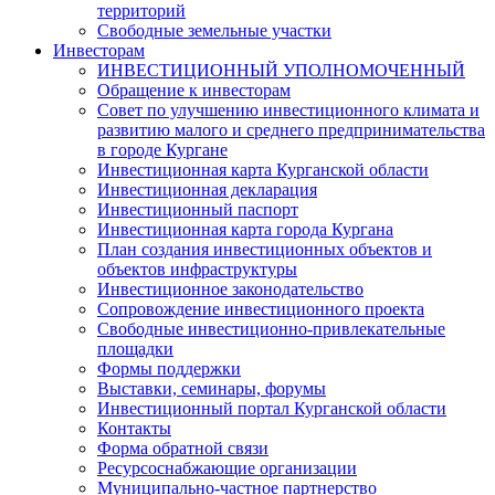
территорий
Свободные земельные участки
Инвесторам
ИНВЕСТИЦИОННЫЙ УПОЛНОМОЧЕННЫЙ
Обращение к инвесторам
Совет по улучшению инвестиционного климата и
развитию малого и среднего предпринимательства
в городе Кургане
Инвестиционная карта Курганской области
Инвестиционная декларация
Инвестиционный паспорт
Инвестиционная карта города Кургана
План создания инвестиционных объектов и
объектов инфраструктуры
Инвестиционное законодательство
Сопровождение инвестиционного проекта
Свободные инвестиционно-привлекательные
площадки
Формы поддержки
Выставки, семинары, форумы
Инвестиционный портал Курганской области
Контакты
Форма обратной связи
Ресурсоснабжающие организации
Муниципально-частное партнерство