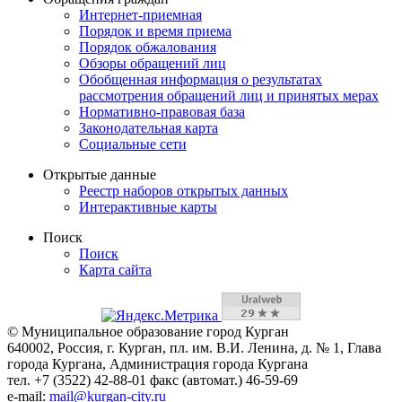
Интернет-приемная
Порядок и время приема
Порядок обжалования
Обзоры обращений лиц
Обобщенная информация о результатах
рассмотрения обращений лиц и принятых мерах
Нормативно-правовая база
Законодательная карта
Социальные сети
Открытые данные
Реестр наборов открытых данных
Интерактивные карты
Поиск
Поиск
Карта сайта
© Муниципальное образование город Курган
640002, Россия, г. Курган, пл. им. В.И. Ленина, д. № 1, Глава
города Кургана, Администрация города Кургана
тел. +7 (3522) 42-88-01 факс (автомат.) 46-59-69
e-mail:
mail@kurgan-city.ru