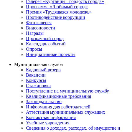
Галерея «Курганцы - гордость города»
Программа «Любимый город»
Премия «Трудящаяся молодежь»
Противодействие коррупции
Фотогалерея
Видеоновости
Награды
Прозрачный город
Календарь событий
Опросы
Инициативные проекты
Муниципальная служба
Кадровый резерв
Вакансии
Конкурсы
Стажировка
Поступление на муниципальную службу
Квалификационные требования
Законодательство
Информация для работодателей
Аттестация муниципальных служащих
Контактная информация
Учебные учреждения
Сведения о доходах, расходах, об имуществе и