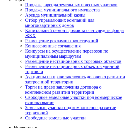
Продажа, аренда земельных и лесных участков
Продажа муниципального имущества
Аренда муниципальной казны
Отбор управляющих компаний для
многоквартирных домов
Капитальный ремонт домов за счет средств фонда
ЖКХ
Размещение рекламных конструкций
Концессионные соглашения
Конкурсы на осуществление перевозок по
муниципальным маршрутам
Размещение нестационарных торговых объектов
Размещение нестационарных объектов уличной
торговли
Аукционы на право заключить договор о развитии
застроенной территории
Торги на право заключения договора о
комплексном развитии территории
Свободные земельные участки под коммерческое
использование
Земельные участки под комплексное развитие
территорий
Свободные земельные участки
Инвесторам