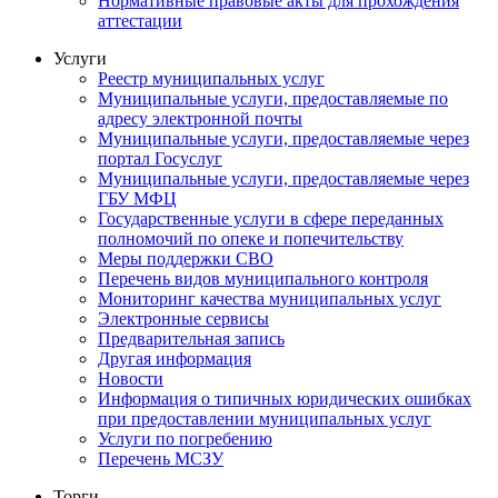
Нормативные правовые акты для прохождения
аттестации
Услуги
Реестр муниципальных услуг
Муниципальные услуги, предоставляемые по
адресу электронной почты
Муниципальные услуги, предоставляемые через
портал Госуслуг
Муниципальные услуги, предоставляемые через
ГБУ МФЦ
Государственные услуги в сфере переданных
полномочий по опеке и попечительству
Меры поддержки СВО
Перечень видов муниципального контроля
Мониторинг качества муниципальных услуг
Электронные сервисы
Предварительная запись
Другая информация
Новости
Информация о типичных юридических ошибках
при предоставлении муниципальных услуг
Услуги по погребению
Перечень МСЗУ
Торги