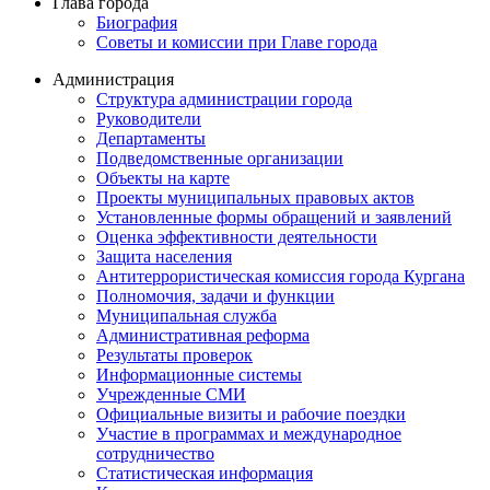
Глава города
Биография
Советы и комиссии при Главе города
Администрация
Структура администрации города
Руководители
Департаменты
Подведомственные организации
Объекты на карте
Проекты муниципальных правовых актов
Установленные формы обращений и заявлений
Оценка эффективности деятельности
Защита населения
Антитеррористическая комиссия города Кургана
Полномочия, задачи и функции
Муниципальная служба
Административная реформа
Результаты проверок
Информационные системы
Учрежденные СМИ
Официальные визиты и рабочие поездки
Участие в программах и международное
сотрудничество
Статистическая информация