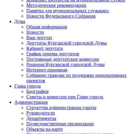
Методические рекомендации
Памятка для муниципальных служащих
Новости Федерального Cобрания
Дума
Общая информация
Новости
Ваш депутат
Депутаты Курганской городской Думы
Кабинет депутата
График приема депутатов
Постоянные депутатские комиссии
Решения Курганской городской Думы
Интернет-приемная
Собрание граждан по поддержке инициативных
проектов
Глава города
Биография
Советы и комиссии при Главе города
Администрация
Структура администрации города
Руководители
Департаменты
Подведомственные организации
Объекты на карте