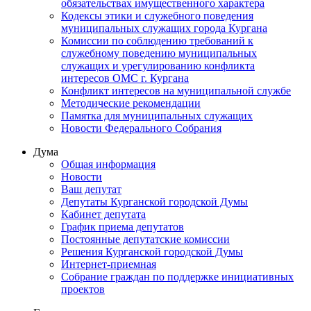
обязательствах имущественного характера
Кодексы этики и служебного поведения
муниципальных служащих города Кургана
Комиссии по соблюдению требований к
служебному поведению муниципальных
служащих и урегулированию конфликта
интересов ОМС г. Кургана
Конфликт интересов на муниципальной службе
Методические рекомендации
Памятка для муниципальных служащих
Новости Федерального Cобрания
Дума
Общая информация
Новости
Ваш депутат
Депутаты Курганской городской Думы
Кабинет депутата
График приема депутатов
Постоянные депутатские комиссии
Решения Курганской городской Думы
Интернет-приемная
Собрание граждан по поддержке инициативных
проектов