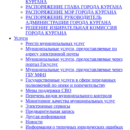
КУРГАНА
РАСПОРЯЖЕНИЕ ГЛАВА ГОРОДА КУРГАНА
РАСПОРЯЖЕНИЕ МЭР ГОРОДА КУРГАНА
РАСПОРЯЖЕНИЕ РУКОВОДИТЕЛЬ
АДМИНИСТРАЦИИ ГОРОДА КУРГАНА
РЕШЕНИЕ ИЗБИРАТЕЛЬНАЯ КОМИССИЯ
ГОРОДА КУРГАНА
Услуги
Реестр муниципальных услуг
Муниципальные услуги, предоставляемые по
адресу электронной почты
Муниципальные услуги, предоставляемые через
портал Госуслуг
Муниципальные услуги, предоставляемые через
ГБУ МФЦ
Государственные услуги в сфере переданных
полномочий по опеке и попечительству
Меры поддержки СВО
Перечень видов муниципального контроля
Мониторинг качества муниципальных услуг
Электронные сервисы
Предварительная запись
Другая информация
Новости
Информация о типичных юридических ошибках