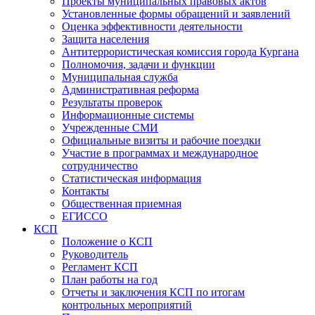
Проекты муниципальных правовых актов
Установленные формы обращений и заявлений
Оценка эффективности деятельности
Защита населения
Антитеррористическая комиссия города Кургана
Полномочия, задачи и функции
Муниципальная служба
Административная реформа
Результаты проверок
Информационные системы
Учрежденные СМИ
Официальные визиты и рабочие поездки
Участие в программах и международное
сотрудничество
Статистическая информация
Контакты
Общественная приемная
ЕГИССО
КСП
Положение о КСП
Руководитель
Регламент КСП
План работы на год
Отчеты и заключения КСП по итогам
контрольных мероприятий