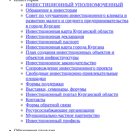
ИНВЕСТИЦИОННЫЙ УПОЛНОМОЧЕННЫЙ
Обращение к инвесторам
Совет по улучшению инвестиционного климата и
развитию малого и среднего предпринимательства
в городе Кургане
Инвестиционная карта Курганской области
Инвестиционная декларация
Инвестиционный паспорт
Инвестиционная карта города Кургана
План создания инвестиционных объектов и
объектов инфраструктуры
Инвестиционное законодательство
Сопровождение инвестиционного проекта
Свободные инвестиционно-привлекательные
площадки
Формы поддержки
Выставки, семинары, форумы
Инвестиционный портал Курганской области
Контакты
Форма обратной связи
Ресурсоснабжающие организации
Муниципально-частное партнерство
Инвестиционный профиль
Обращения граждан