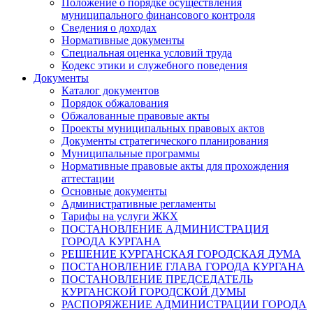
Положение о порядке осуществления
муниципального финансового контроля
Сведения о доходах
Нормативные документы
Специальная оценка условий труда
Кодекс этики и служебного поведения
Документы
Каталог документов
Порядок обжалования
Обжалованные правовые акты
Проекты муниципальных правовых актов
Документы стратегического планирования
Муниципальные программы
Нормативные правовые акты для прохождения
аттестации
Основные документы
Административные регламенты
Тарифы на услуги ЖКХ
ПОСТАНОВЛЕНИЕ АДМИНИСТРАЦИЯ
ГОРОДА КУРГАНА
РЕШЕНИЕ КУРГАНСКАЯ ГОРОДСКАЯ ДУМА
ПОСТАНОВЛЕНИЕ ГЛАВА ГОРОДА КУРГАНА
ПОСТАНОВЛЕНИЕ ПРЕДСЕДАТЕЛЬ
КУРГАНСКОЙ ГОРОДСКОЙ ДУМЫ
РАСПОРЯЖЕНИЕ АДМИНИСТРАЦИИ ГОРОДА