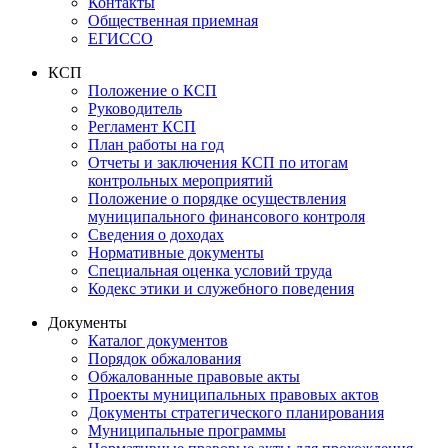
Контакты
Общественная приемная
ЕГИССО
КСП
Положение о КСП
Руководитель
Регламент КСП
План работы на год
Отчеты и заключения КСП по итогам
контрольных мероприятий
Положение о порядке осуществления
муниципального финансового контроля
Сведения о доходах
Нормативные документы
Специальная оценка условий труда
Кодекс этики и служебного поведения
Документы
Каталог документов
Порядок обжалования
Обжалованные правовые акты
Проекты муниципальных правовых актов
Документы стратегического планирования
Муниципальные программы