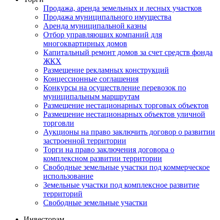
Продажа, аренда земельных и лесных участков
Продажа муниципального имущества
Аренда муниципальной казны
Отбор управляющих компаний для
многоквартирных домов
Капитальный ремонт домов за счет средств фонда
ЖКХ
Размещение рекламных конструкций
Концессионные соглашения
Конкурсы на осуществление перевозок по
муниципальным маршрутам
Размещение нестационарных торговых объектов
Размещение нестационарных объектов уличной
торговли
Аукционы на право заключить договор о развитии
застроенной территории
Торги на право заключения договора о
комплексном развитии территории
Свободные земельные участки под коммерческое
использование
Земельные участки под комплексное развитие
территорий
Свободные земельные участки
Инвесторам