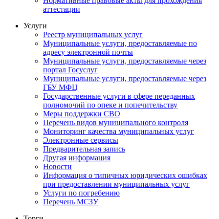
Нормативные правовые акты для прохождения
аттестации
Услуги
Реестр муниципальных услуг
Муниципальные услуги, предоставляемые по
адресу электронной почты
Муниципальные услуги, предоставляемые через
портал Госуслуг
Муниципальные услуги, предоставляемые через
ГБУ МФЦ
Государственные услуги в сфере переданных
полномочий по опеке и попечительству
Меры поддержки СВО
Перечень видов муниципального контроля
Мониторинг качества муниципальных услуг
Электронные сервисы
Предварительная запись
Другая информация
Новости
Информация о типичных юридических ошибках
при предоставлении муниципальных услуг
Услуги по погребению
Перечень МСЗУ
Торги