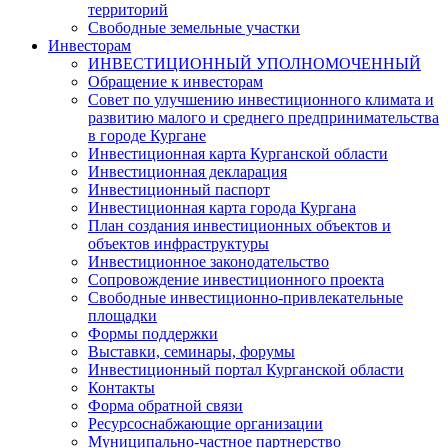
территорий
Свободные земельные участки
Инвесторам
ИНВЕСТИЦИОННЫЙ УПОЛНОМОЧЕННЫЙ
Обращение к инвесторам
Совет по улучшению инвестиционного климата и
развитию малого и среднего предпринимательства
в городе Кургане
Инвестиционная карта Курганской области
Инвестиционная декларация
Инвестиционный паспорт
Инвестиционная карта города Кургана
План создания инвестиционных объектов и
объектов инфраструктуры
Инвестиционное законодательство
Сопровождение инвестиционного проекта
Свободные инвестиционно-привлекательные
площадки
Формы поддержки
Выставки, семинары, форумы
Инвестиционный портал Курганской области
Контакты
Форма обратной связи
Ресурсоснабжающие организации
Муниципально-частное партнерство