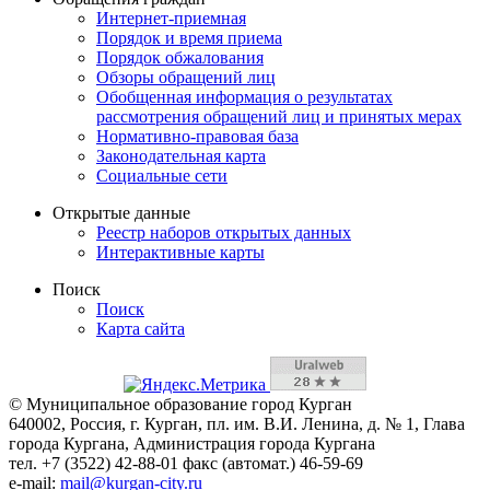
Интернет-приемная
Порядок и время приема
Порядок обжалования
Обзоры обращений лиц
Обобщенная информация о результатах
рассмотрения обращений лиц и принятых мерах
Нормативно-правовая база
Законодательная карта
Социальные сети
Открытые данные
Реестр наборов открытых данных
Интерактивные карты
Поиск
Поиск
Карта сайта
© Муниципальное образование город Курган
640002, Россия, г. Курган, пл. им. В.И. Ленина, д. № 1, Глава
города Кургана, Администрация города Кургана
тел. +7 (3522) 42-88-01 факс (автомат.) 46-59-69
e-mail:
mail@kurgan-city.ru