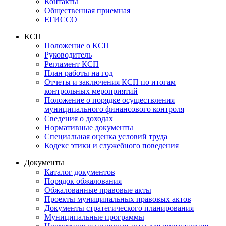
Контакты
Общественная приемная
ЕГИССО
КСП
Положение о КСП
Руководитель
Регламент КСП
План работы на год
Отчеты и заключения КСП по итогам
контрольных мероприятий
Положение о порядке осуществления
муниципального финансового контроля
Сведения о доходах
Нормативные документы
Специальная оценка условий труда
Кодекс этики и служебного поведения
Документы
Каталог документов
Порядок обжалования
Обжалованные правовые акты
Проекты муниципальных правовых актов
Документы стратегического планирования
Муниципальные программы