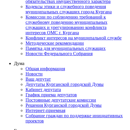
обязательствах имущественного характера
Кодексы этики и служебного поведения
муниципальных служащих города Кургана
Комиссии по соблюдению требований к
служебному поведению муниципальных
служащих и урегулированию конфликта
интересов ОМС г. Кургана
Конфликт интересов на муниципальной службе
Методические рекомендации
Памятка для муниципальных служащих
Новости Федерального Cобрания
Дума
Общая информация
Новости
Ваш депутат
Депутаты Курганской городской Думы
Кабинет депутата
График приема депутатов
Постоянные депутатские комиссии
Решения Курганской городской Думы
Интернет-приемная
Собрание граждан по поддержке инициативных
проектов