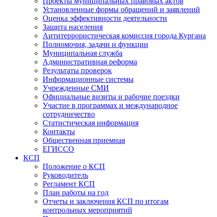
Проекты муниципальных правовых актов
Установленные формы обращений и заявлений
Оценка эффективности деятельности
Защита населения
Антитеррористическая комиссия города Кургана
Полномочия, задачи и функции
Муниципальная служба
Административная реформа
Результаты проверок
Информационные системы
Учрежденные СМИ
Официальные визиты и рабочие поездки
Участие в программах и международное
сотрудничество
Статистическая информация
Контакты
Общественная приемная
ЕГИССО
КСП
Положение о КСП
Руководитель
Регламент КСП
План работы на год
Отчеты и заключения КСП по итогам
контрольных мероприятий