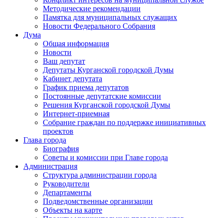
Методические рекомендации
Памятка для муниципальных служащих
Новости Федерального Cобрания
Дума
Общая информация
Новости
Ваш депутат
Депутаты Курганской городской Думы
Кабинет депутата
График приема депутатов
Постоянные депутатские комиссии
Решения Курганской городской Думы
Интернет-приемная
Собрание граждан по поддержке инициативных
проектов
Глава города
Биография
Советы и комиссии при Главе города
Администрация
Структура администрации города
Руководители
Департаменты
Подведомственные организации
Объекты на карте