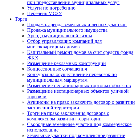
при предоставлении муниципальных услуг
Услуги по погребению
Перечень МСЗУ
Торги
Продажа, аренда земельных и лесных участков
Продажа муниципального имущества
Аренда муниципальной казны
Отбор управляющих компаний для
многоквартирных домов
Капитальный ремонт домов за счет средств фонда
ЖКХ
Размещение рекламных конструкций
Концессионные соглашения
Конкурсы на осуществление перевозок по
муниципальным маршрутам
Размещение нестационарных торговых объектов
Размещение нестационарных объектов уличной
торговли
Аукционы на право заключить договор о развитии
застроенной территории
Торги на право заключения договора о
комплексном развитии территории
Свободные земельные участки под коммерческое
использование
Земельные участки под комплексное развитие