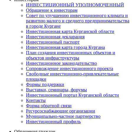
ИНВЕСТИЦИОННЫЙ УПОЛНОМОЧЕННЫЙ
Обращение к инвесторам
Совет по улучшению инвестиционного климата и
развитию малого и среднего предпринимательства
в городе Кургане
Инвестиционная карта Курганской области
Инвестиционная декларация
Инвестиционный паспорт
Инвестиционная карта города Кургана
План создания инвестиционных объектов и
объектов инфраструктуры
Инвестиционное законодательство
Сопровождение инвестиционного проекта
Свободные инвестиционно-привлекательные
площадки
Формы поддержки
Выставки, семинары, форумы
Инвестиционный портал Курганской области
Контакты
Форма обратной связи
Ресурсоснабжающие организации
Муниципально-частное партнерство
Инвестиционный профиль
Обращения граждан