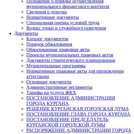
Положение о порядке осуществления
муниципального финансового контроля
Сведения о доходах
Нормативные документы
Специальная оценка условий труда
Кодекс этики и служебного поведения
Документы
Каталог документов
Порядок обжалования
Обжалованные правовые акты
Проекты муниципальных правовых актов
Документы стратегического планирования
Муниципальные программы
Нормативные правовые акты для прохождения
аттестации
Основные документы
Административные регламенты
Тарифы на услуги ЖКХ
ПОСТАНОВЛЕНИЕ АДМИНИСТРАЦИЯ
ГОРОДА КУРГАНА
РЕШЕНИЕ КУРГАНСКАЯ ГОРОДСКАЯ ДУМА
ПОСТАНОВЛЕНИЕ ГЛАВА ГОРОДА КУРГАНА
ПОСТАНОВЛЕНИЕ ПРЕДСЕДАТЕЛЬ
КУРГАНСКОЙ ГОРОДСКОЙ ДУМЫ
РАСПОРЯЖЕНИЕ АДМИНИСТРАЦИИ ГОРОДА