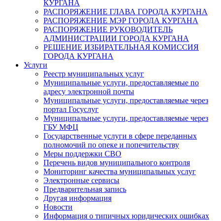
КУРГАНА
РАСПОРЯЖЕНИЕ ГЛАВА ГОРОДА КУРГАНА
РАСПОРЯЖЕНИЕ МЭР ГОРОДА КУРГАНА
РАСПОРЯЖЕНИЕ РУКОВОДИТЕЛЬ
АДМИНИСТРАЦИИ ГОРОДА КУРГАНА
РЕШЕНИЕ ИЗБИРАТЕЛЬНАЯ КОМИССИЯ
ГОРОДА КУРГАНА
Услуги
Реестр муниципальных услуг
Муниципальные услуги, предоставляемые по
адресу электронной почты
Муниципальные услуги, предоставляемые через
портал Госуслуг
Муниципальные услуги, предоставляемые через
ГБУ МФЦ
Государственные услуги в сфере переданных
полномочий по опеке и попечительству
Меры поддержки СВО
Перечень видов муниципального контроля
Мониторинг качества муниципальных услуг
Электронные сервисы
Предварительная запись
Другая информация
Новости
Информация о типичных юридических ошибках