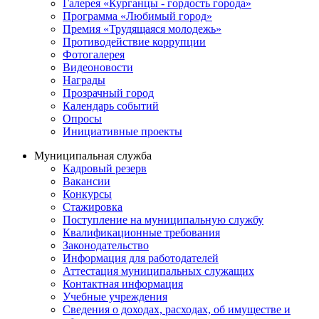
Галерея «Курганцы - гордость города»
Программа «Любимый город»
Премия «Трудящаяся молодежь»
Противодействие коррупции
Фотогалерея
Видеоновости
Награды
Прозрачный город
Календарь событий
Опросы
Инициативные проекты
Муниципальная служба
Кадровый резерв
Вакансии
Конкурсы
Стажировка
Поступление на муниципальную службу
Квалификационные требования
Законодательство
Информация для работодателей
Аттестация муниципальных служащих
Контактная информация
Учебные учреждения
Сведения о доходах, расходах, об имуществе и