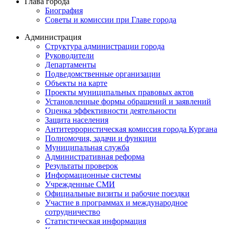
Глава города
Биография
Советы и комиссии при Главе города
Администрация
Структура администрации города
Руководители
Департаменты
Подведомственные организации
Объекты на карте
Проекты муниципальных правовых актов
Установленные формы обращений и заявлений
Оценка эффективности деятельности
Защита населения
Антитеррористическая комиссия города Кургана
Полномочия, задачи и функции
Муниципальная служба
Административная реформа
Результаты проверок
Информационные системы
Учрежденные СМИ
Официальные визиты и рабочие поездки
Участие в программах и международное
сотрудничество
Статистическая информация