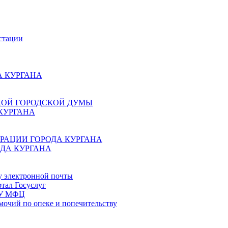
стации
 КУРГАНА
КОЙ ГОРОДСКОЙ ДУМЫ
КУРГАНА
РАЦИИ ГОРОДА КУРГАНА
ДА КУРГАНА
у электронной почты
тал Госуслуг
ГБУ МФЦ
мочий по опеке и попечительству