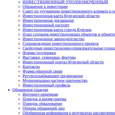
ИНВЕСТИЦИОННЫЙ УПОЛНОМОЧЕННЫЙ
Обращение к инвесторам
Совет по улучшению инвестиционного климата и ра
Инвестиционная карта Курганской области
Инвестиционная декларация
Инвестиционный паспорт
Инвестиционная карта города Кургана
План создания инвестиционных объектов и объект
Инвестиционное законодательство
Сопровождение инвестиционного проекта
Свободные инвестиционно-привлекательные площ
Формы поддержки
Выставки, семинары, форумы
Инвестиционный портал Курганской области
Контакты
Форма обратной связи
Ресурсоснабжающие организации
Муниципально-частное партнерство
Инвестиционный профиль
Обращения граждан
Интернет-приемная
Порядок и время приема
Порядок обжалования
Обзоры обращений лиц
Обобщенная информация о результатах рассмотрен