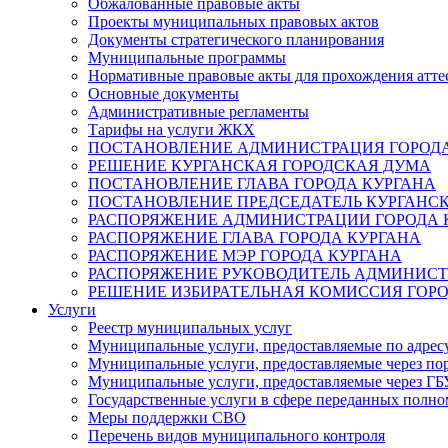
Обжалованные правовые акты
Проекты муниципальных правовых актов
Документы стратегического планирования
Муниципальные программы
Нормативные правовые акты для прохождения атте
Основные документы
Административные регламенты
Тарифы на услуги ЖКХ
ПОСТАНОВЛЕНИЕ АДМИНИСТРАЦИЯ ГОРОДА
РЕШЕНИЕ КУРГАНСКАЯ ГОРОДСКАЯ ДУМА
ПОСТАНОВЛЕНИЕ ГЛАВА ГОРОДА КУРГАНА
ПОСТАНОВЛЕНИЕ ПРЕДСЕДАТЕЛЬ КУРГАНС
РАСПОРЯЖЕНИЕ АДМИНИСТРАЦИИ ГОРОДА 
РАСПОРЯЖЕНИЕ ГЛАВА ГОРОДА КУРГАНА
РАСПОРЯЖЕНИЕ МЭР ГОРОДА КУРГАНА
РАСПОРЯЖЕНИЕ РУКОВОДИТЕЛЬ АДМИНИСТ
РЕШЕНИЕ ИЗБИРАТЕЛЬНАЯ КОМИССИЯ ГОРО
Услуги
Реестр муниципальных услуг
Муниципальные услуги, предоставляемые по адрес
Муниципальные услуги, предоставляемые через пор
Муниципальные услуги, предоставляемые через 
Государственные услуги в сфере переданных полно
Меры поддержки СВО
Перечень видов муниципального контроля