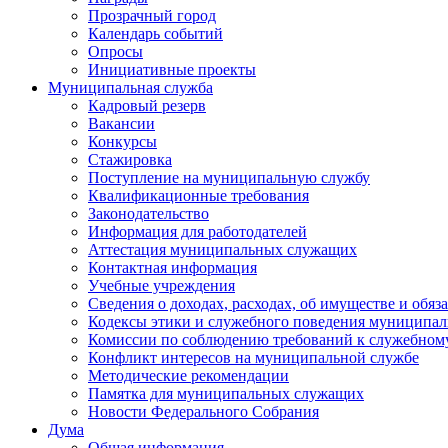
Прозрачный город
Календарь событий
Опросы
Инициативные проекты
Муниципальная служба
Кадровый резерв
Вакансии
Конкурсы
Стажировка
Поступление на муниципальную службу
Квалификационные требования
Законодательство
Информация для работодателей
Аттестация муниципальных служащих
Контактная информация
Учебные учреждения
Сведения о доходах, расходах, об имуществе и обяз
Кодексы этики и служебного поведения муниципал
Комиссии по соблюдению требований к служебном
Конфликт интересов на муниципальной службе
Методические рекомендации
Памятка для муниципальных служащих
Новости Федерального Cобрания
Дума
Общая информация