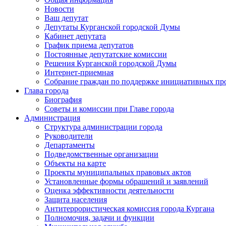
Новости
Ваш депутат
Депутаты Курганской городской Думы
Кабинет депутата
График приема депутатов
Постоянные депутатские комиссии
Решения Курганской городской Думы
Интернет-приемная
Собрание граждан по поддержке инициативных пр
Глава города
Биография
Советы и комиссии при Главе города
Администрация
Структура администрации города
Руководители
Департаменты
Подведомственные организации
Объекты на карте
Проекты муниципальных правовых актов
Установленные формы обращений и заявлений
Оценка эффективности деятельности
Защита населения
Антитеррористическая комиссия города Кургана
Полномочия, задачи и функции