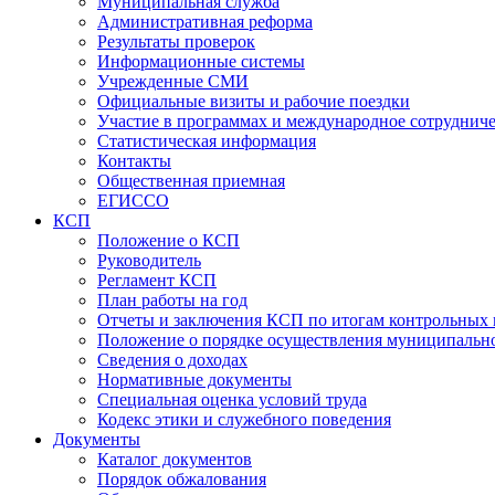
Муниципальная служба
Административная реформа
Результаты проверок
Информационные системы
Учрежденные СМИ
Официальные визиты и рабочие поездки
Участие в программах и международное сотруднич
Статистическая информация
Контакты
Общественная приемная
ЕГИССО
КСП
Положение о КСП
Руководитель
Регламент КСП
План работы на год
Отчеты и заключения КСП по итогам контрольных
Положение о порядке осуществления муниципально
Сведения о доходах
Нормативные документы
Специальная оценка условий труда
Кодекс этики и служебного поведения
Документы
Каталог документов
Порядок обжалования