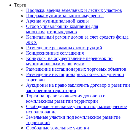
Торги
Продажа, аренда земельных и лесных участков
Продажа муниципального имущества
Аренда муниципальной казны
Отбор управляющих компаний для
многоквартирных домов
Капитальный ремонт домов за счет средств фонда
ЖКХ
Размещение рекламных конструкций
Концессионные соглашения
Конкурсы на осуществление перевозок по
муниципальным маршрутам
Размещение нестационарных торговых объектов
Размещение нестационарных объектов уличной
торговли
Аукционы на право заключить договор о развитии
застроенной территории
Торги на право заключения договора о
комплексном развитии территории
Свободные земельные участки под коммерческое
использование
Земельные участки под комплексное развитие
территорий
Свободные земельные участки