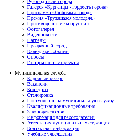
Руководители города
Галерея «Курганцы - гордость города»
Программа «Любимый город»
Премия «Трудящаяся молодежь»
Противодействие коррупции
Фотогалерея
Видеоновости
Награды
Прозрачный город
Календарь событий
Опросы
Инициативные проекты
Муниципальная служба
Кадровый резерв
Вакансии
Конкурсы
Стажировка
Поступление на муниципальную службу
Квалификационные требования
Законодательство
Информация для работодателей
Аттестация муниципальных служащих
Контактная информация
Учебные учреждения