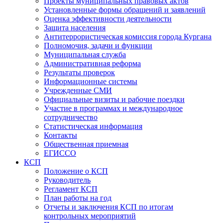
Проекты муниципальных правовых актов
Установленные формы обращений и заявлений
Оценка эффективности деятельности
Защита населения
Антитеррористическая комиссия города Кургана
Полномочия, задачи и функции
Муниципальная служба
Административная реформа
Результаты проверок
Информационные системы
Учрежденные СМИ
Официальные визиты и рабочие поездки
Участие в программах и международное
сотрудничество
Статистическая информация
Контакты
Общественная приемная
ЕГИССО
КСП
Положение о КСП
Руководитель
Регламент КСП
План работы на год
Отчеты и заключения КСП по итогам
контрольных мероприятий