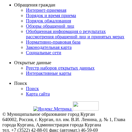
Обращения граждан
Интернет-приемная
Порядок и время приема
Порядок обжалования
Обзоры обращений лиц
Обобщенная информация о результатах
рассмотрения обращений лиц и принятых мерах
Нормативно-правовая база
Законодательная карта
Социальные сети
Открытые данные
Реестр наборов открытых данных
Интерактивные карты
Поиск
Поиск
Карта сайта
© Муниципальное образование город Курган
640002, Россия, г. Курган, пл. им. В.И. Ленина, д. № 1, Глава
города Кургана, Администрация города Кургана
тел. +7 (3522) 42-88-01 факс (автомат.) 46-59-69