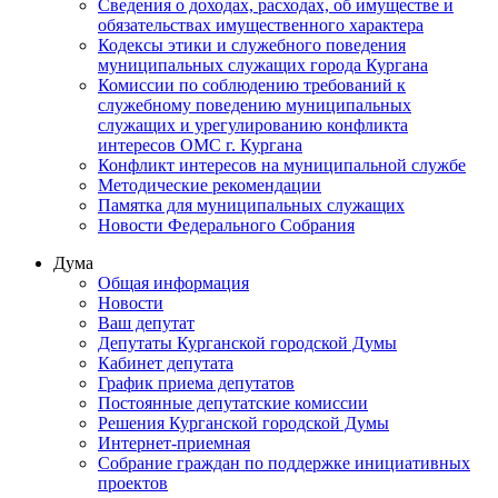
Сведения о доходах, расходах, об имуществе и
обязательствах имущественного характера
Кодексы этики и служебного поведения
муниципальных служащих города Кургана
Комиссии по соблюдению требований к
служебному поведению муниципальных
служащих и урегулированию конфликта
интересов ОМС г. Кургана
Конфликт интересов на муниципальной службе
Методические рекомендации
Памятка для муниципальных служащих
Новости Федерального Cобрания
Дума
Общая информация
Новости
Ваш депутат
Депутаты Курганской городской Думы
Кабинет депутата
График приема депутатов
Постоянные депутатские комиссии
Решения Курганской городской Думы
Интернет-приемная
Собрание граждан по поддержке инициативных
проектов