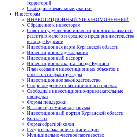
территорий
Свободные земельные участки
Инвесторам
ИНВЕСТИЦИОННЫЙ УПОЛНОМОЧЕННЫЙ
Обращение к инвесторам
Совет по улучшению инвестиционного климата и
развитию малого и среднего предпринимательства
в городе Кургане
Инвестиционная карта Курганской области
Инвестиционная декларация
Инвестиционный паспорт
Инвестиционная карта города Кургана
План создания инвестиционных объектов и
объектов инфраструктуры
Инвестиционное законодательство
Сопровождение инвестиционного проекта
Свободные инвестиционно-привлекательные
площадки
Формы поддержки
Выставки, семинары, форумы
Инвестиционный портал Курганской области
Контакты
Форма обратной связи
Ресурсоснабжающие организации
Муниципально-частное партнерство