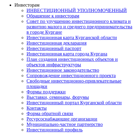
Инвесторам
ИНВЕСТИЦИОННЫЙ УПОЛНОМОЧЕННЫЙ
Обращение к инвесторам
Совет по улучшению инвестиционного климата и
развитию малого и среднего предпринимательства
в городе Кургане
Инвестиционная карта Курганской области
Инвестиционная декларация
Инвестиционный паспорт
Инвестиционная карта города Кургана
План создания инвестиционных объектов и
объектов инфраструктуры
Инвестиционное законодательство
Сопровождение инвестиционного проекта
Свободные инвестиционно-привлекательные
площадки
Формы поддержки
Выставки, семинары, форумы
Инвестиционный портал Курганской области
Контакты
Форма обратной связи
Ресурсоснабжающие организации
Муниципально-частное партнерство
Инвестиционный профиль