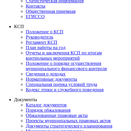
Статистическая информация
Контакты
Общественная приемная
ЕГИССО
КСП
Положение о КСП
Руководитель
Регламент КСП
План работы на год
Отчеты и заключения КСП по итогам
контрольных мероприятий
Положение о порядке осуществления
муниципального финансового контроля
Сведения о доходах
Нормативные документы
Специальная оценка условий труда
Кодекс этики и служебного поведения
Документы
Каталог документов
Порядок обжалования
Обжалованные правовые акты
Проекты муниципальных правовых актов
Документы стратегического планирования