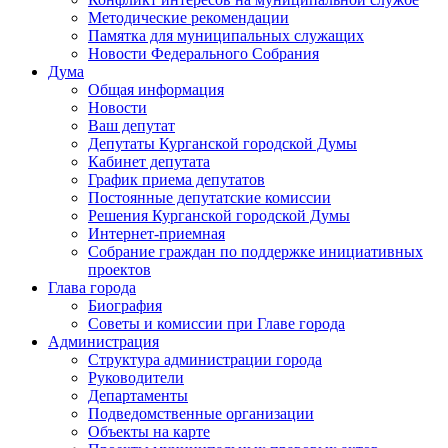
Методические рекомендации
Памятка для муниципальных служащих
Новости Федерального Cобрания
Дума
Общая информация
Новости
Ваш депутат
Депутаты Курганской городской Думы
Кабинет депутата
График приема депутатов
Постоянные депутатские комиссии
Решения Курганской городской Думы
Интернет-приемная
Собрание граждан по поддержке инициативных
проектов
Глава города
Биография
Советы и комиссии при Главе города
Администрация
Структура администрации города
Руководители
Департаменты
Подведомственные организации
Объекты на карте