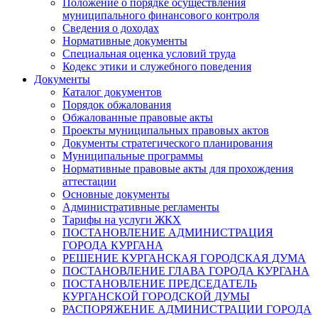
Положение о порядке осуществления
муниципального финансового контроля
Сведения о доходах
Нормативные документы
Специальная оценка условий труда
Кодекс этики и служебного поведения
Документы
Каталог документов
Порядок обжалования
Обжалованные правовые акты
Проекты муниципальных правовых актов
Документы стратегического планирования
Муниципальные программы
Нормативные правовые акты для прохождения
аттестации
Основные документы
Административные регламенты
Тарифы на услуги ЖКХ
ПОСТАНОВЛЕНИЕ АДМИНИСТРАЦИЯ
ГОРОДА КУРГАНА
РЕШЕНИЕ КУРГАНСКАЯ ГОРОДСКАЯ ДУМА
ПОСТАНОВЛЕНИЕ ГЛАВА ГОРОДА КУРГАНА
ПОСТАНОВЛЕНИЕ ПРЕДСЕДАТЕЛЬ
КУРГАНСКОЙ ГОРОДСКОЙ ДУМЫ
РАСПОРЯЖЕНИЕ АДМИНИСТРАЦИИ ГОРОДА