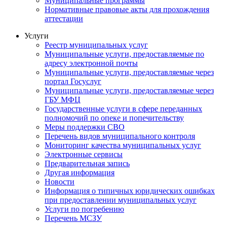
Муниципальные программы
Нормативные правовые акты для прохождения
аттестации
Услуги
Реестр муниципальных услуг
Муниципальные услуги, предоставляемые по
адресу электронной почты
Муниципальные услуги, предоставляемые через
портал Госуслуг
Муниципальные услуги, предоставляемые через
ГБУ МФЦ
Государственные услуги в сфере переданных
полномочий по опеке и попечительству
Меры поддержки СВО
Перечень видов муниципального контроля
Мониторинг качества муниципальных услуг
Электронные сервисы
Предварительная запись
Другая информация
Новости
Информация о типичных юридических ошибках
при предоставлении муниципальных услуг
Услуги по погребению
Перечень МСЗУ