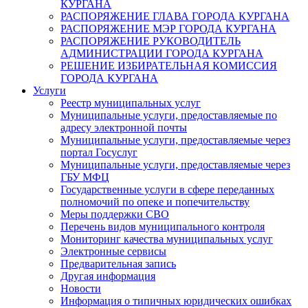
КУРГАНА
РАСПОРЯЖЕНИЕ ГЛАВА ГОРОДА КУРГАНА
РАСПОРЯЖЕНИЕ МЭР ГОРОДА КУРГАНА
РАСПОРЯЖЕНИЕ РУКОВОДИТЕЛЬ
АДМИНИСТРАЦИИ ГОРОДА КУРГАНА
РЕШЕНИЕ ИЗБИРАТЕЛЬНАЯ КОМИССИЯ
ГОРОДА КУРГАНА
Услуги
Реестр муниципальных услуг
Муниципальные услуги, предоставляемые по
адресу электронной почты
Муниципальные услуги, предоставляемые через
портал Госуслуг
Муниципальные услуги, предоставляемые через
ГБУ МФЦ
Государственные услуги в сфере переданных
полномочий по опеке и попечительству
Меры поддержки СВО
Перечень видов муниципального контроля
Мониторинг качества муниципальных услуг
Электронные сервисы
Предварительная запись
Другая информация
Новости
Информация о типичных юридических ошибках