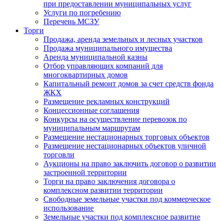
при предоставлении муниципальных услуг
Услуги по погребению
Перечень МСЗУ
Торги
Продажа, аренда земельных и лесных участков
Продажа муниципального имущества
Аренда муниципальной казны
Отбор управляющих компаний для
многоквартирных домов
Капитальный ремонт домов за счет средств фонда
ЖКХ
Размещение рекламных конструкций
Концессионные соглашения
Конкурсы на осуществление перевозок по
муниципальным маршрутам
Размещение нестационарных торговых объектов
Размещение нестационарных объектов уличной
торговли
Аукционы на право заключить договор о развитии
застроенной территории
Торги на право заключения договора о
комплексном развитии территории
Свободные земельные участки под коммерческое
использование
Земельные участки под комплексное развитие