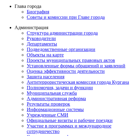
Глава города
Биография
Советы и комиссии при Главе города
Администрация
Структура администрации города
Руководители
Департаменты
Подведомственные организации
Объекты на карте
Проекты муниципальных правовых актов
Установленные формы обращений и заявлений
Оценка эффективности деятельности
Защита населения
Антитеррористическая комиссия города Кургана
Полномочия, задачи и функции
Муниципальная служба
Административная реформа
Результаты проверок
Информационные системы
Учрежденные СМИ
Официальные визиты и рабочие поездки
Участие в программах и международное
сотрудничество